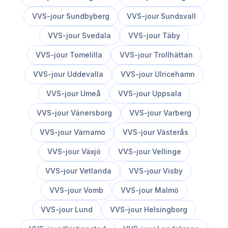
VVS-jour
Sundbyberg
VVS-jour
Sundsvall
VVS-jour
Svedala
VVS-jour
Täby
VVS-jour
Tomelilla
VVS-jour
Trollhättan
VVS-jour
Uddevalla
VVS-jour
Ulricehamn
VVS-jour
Umeå
VVS-jour
Uppsala
VVS-jour
Vänersborg
VVS-jour
Varberg
VVS-jour
Värnamo
VVS-jour
Västerås
VVS-jour
Växjö
VVS-jour
Vellinge
VVS-jour
Vetlanda
VVS-jour
Visby
VVS-jour
Vomb
VVS-jour
Malmö
VVS-jour
Lund
VVS-jour
Helsingborg