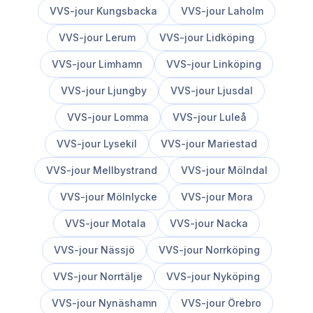
VVS-jour
Kungsbacka
VVS-jour
Laholm
VVS-jour
Lerum
VVS-jour
Lidköping
VVS-jour
Limhamn
VVS-jour
Linköping
VVS-jour
Ljungby
VVS-jour
Ljusdal
VVS-jour
Lomma
VVS-jour
Luleå
VVS-jour
Lysekil
VVS-jour
Mariestad
VVS-jour
Mellbystrand
VVS-jour
Mölndal
VVS-jour
Mölnlycke
VVS-jour
Mora
VVS-jour
Motala
VVS-jour
Nacka
VVS-jour
Nässjö
VVS-jour
Norrköping
VVS-jour
Norrtälje
VVS-jour
Nyköping
VVS-jour
Nynäshamn
VVS-jour
Örebro