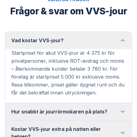
Frågor & svar om VVS-jour
Vad kostar VVS-jour?
Startpriset för akut VVS-jour är 4 375 kr för
privatpersoner, inklusive ROT-avdrag och moms
– återkommande kunder betalar 3 780 kr. För
företag är startpriset 5 000 kr exklusive moms.
Resa tillkommer, priset gäller dygnet runt och du
får det bekräftat innan utryckningen.
Hur snabbt är jourrörmokaren på plats?
Kostar VVS-jour extra på natten eller
helgen?