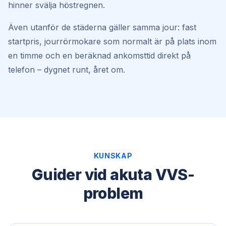
hinner svälja höstregnen.
Även utanför de städerna gäller samma jour: fast
startpris, jourrörmokare som normalt är på plats inom
en timme och en beräknad ankomsttid direkt på
telefon – dygnet runt, året om.
KUNSKAP
Guider vid akuta VVS-
problem