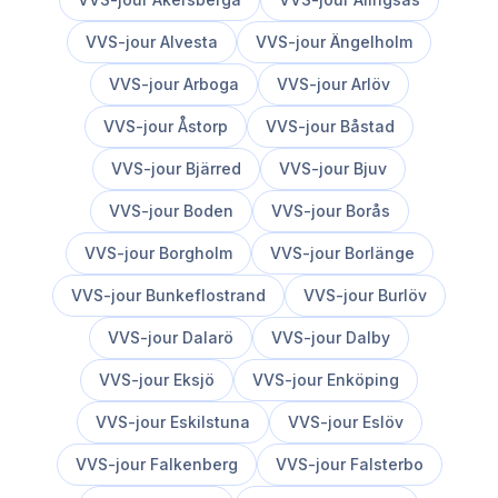
VVS-jour
Alvesta
VVS-jour
Ängelholm
VVS-jour
Arboga
VVS-jour
Arlöv
VVS-jour
Åstorp
VVS-jour
Båstad
VVS-jour
Bjärred
VVS-jour
Bjuv
VVS-jour
Boden
VVS-jour
Borås
VVS-jour
Borgholm
VVS-jour
Borlänge
VVS-jour
Bunkeflostrand
VVS-jour
Burlöv
VVS-jour
Dalarö
VVS-jour
Dalby
VVS-jour
Eksjö
VVS-jour
Enköping
VVS-jour
Eskilstuna
VVS-jour
Eslöv
VVS-jour
Falkenberg
VVS-jour
Falsterbo