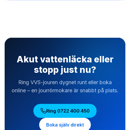
Akut vattenläcka eller
stopp just nu?
Ring VVS-jouren dygnet runt eller boka
online – en jourrörmokare är snabbt på plats.
Ring
0722 400 450
Boka själv direkt