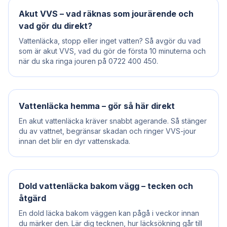
Akut VVS – vad räknas som jourärende och
vad gör du direkt?
Vattenläcka, stopp eller inget vatten? Så avgör du vad
som är akut VVS, vad du gör de första 10 minuterna och
när du ska ringa jouren på 0722 400 450.
Vattenläcka hemma – gör så här direkt
En akut vattenläcka kräver snabbt agerande. Så stänger
du av vattnet, begränsar skadan och ringer VVS-jour
innan det blir en dyr vattenskada.
Dold vattenläcka bakom vägg – tecken och
åtgärd
En dold läcka bakom väggen kan pågå i veckor innan
du märker den. Lär dig tecknen, hur läcksökning går till