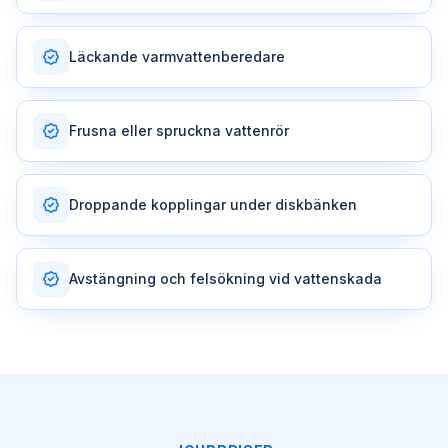
Läckande varmvattenberedare
Frusna eller spruckna vattenrör
Droppande kopplingar under diskbänken
Avstängning och felsökning vid vattenskada