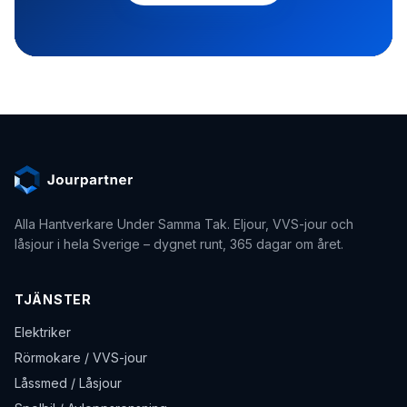
Alla Hantverkare Under Samma Tak
. Eljour, VVS-jour och
låsjour i hela Sverige – dygnet runt, 365 dagar om året.
TJÄNSTER
Elektriker
Rörmokare / VVS-jour
Låssmed / Låsjour