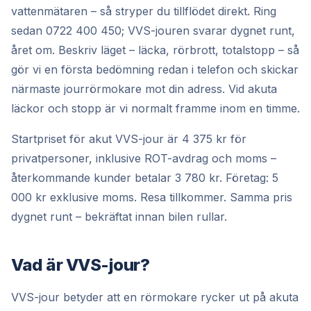
vattenmätaren – så stryper du tillflödet direkt. Ring
sedan
0722 400 450
; VVS-jouren svarar dygnet runt,
året om. Beskriv läget – läcka, rörbrott, totalstopp – så
gör vi en första bedömning redan i telefon och skickar
närmaste jourrörmokare mot din adress. Vid akuta
läckor och stopp är vi normalt framme inom en timme.
Startpriset för akut VVS-jour är 4 375 kr för
privatpersoner, inklusive ROT-avdrag och moms –
återkommande kunder betalar 3 780 kr. Företag: 5
000 kr exklusive moms. Resa tillkommer. Samma pris
dygnet runt – bekräftat innan bilen rullar.
Vad är VVS-jour?
VVS-jour betyder att en rörmokare rycker ut på akuta