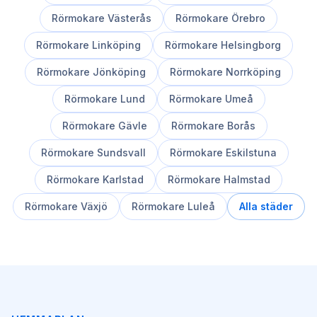
Rörmokare
Västerås
Rörmokare
Örebro
Rörmokare
Linköping
Rörmokare
Helsingborg
Rörmokare
Jönköping
Rörmokare
Norrköping
Rörmokare
Lund
Rörmokare
Umeå
Rörmokare
Gävle
Rörmokare
Borås
Rörmokare
Sundsvall
Rörmokare
Eskilstuna
Rörmokare
Karlstad
Rörmokare
Halmstad
Rörmokare
Växjö
Rörmokare
Luleå
Alla städer