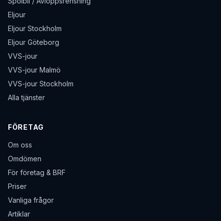
Spolbil / Avloppsrensning
Eljour
Eljour Stockholm
Eljour Göteborg
VVS-jour
VVS-jour Malmö
VVS-jour Stockholm
Alla tjänster
FÖRETAG
Om oss
Omdömen
För företag & BRF
Priser
Vanliga frågor
Artiklar