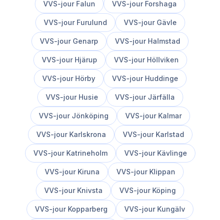
VVS-jour
Falun
VVS-jour
Forshaga
VVS-jour
Furulund
VVS-jour
Gävle
VVS-jour
Genarp
VVS-jour
Halmstad
VVS-jour
Hjärup
VVS-jour
Höllviken
VVS-jour
Hörby
VVS-jour
Huddinge
VVS-jour
Husie
VVS-jour
Järfälla
VVS-jour
Jönköping
VVS-jour
Kalmar
VVS-jour
Karlskrona
VVS-jour
Karlstad
VVS-jour
Katrineholm
VVS-jour
Kävlinge
VVS-jour
Kiruna
VVS-jour
Klippan
VVS-jour
Knivsta
VVS-jour
Köping
VVS-jour
Kopparberg
VVS-jour
Kungälv