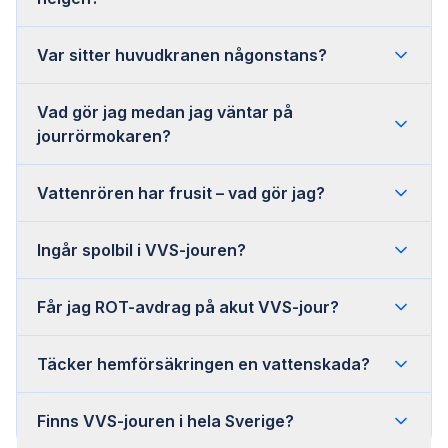
Var sitter huvudkranen någonstans?
Vad gör jag medan jag väntar på
jourrörmokaren?
Vattenrören har frusit – vad gör jag?
Ingår spolbil i VVS-jouren?
Får jag ROT-avdrag på akut VVS-jour?
Täcker hemförsäkringen en vattenskada?
Finns VVS-jouren i hela Sverige?