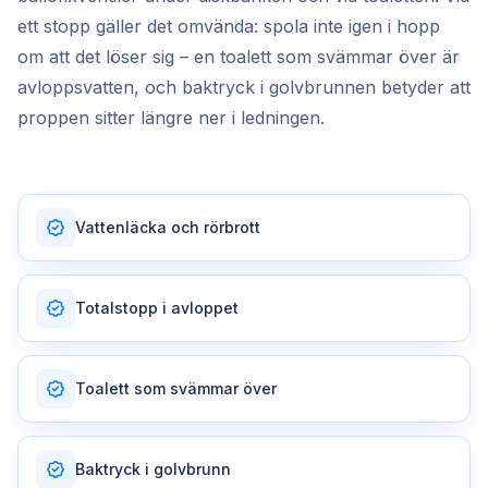
ett stopp gäller det omvända: spola inte igen i hopp
om att det löser sig – en toalett som svämmar över är
avloppsvatten, och baktryck i golvbrunnen betyder att
proppen sitter längre ner i ledningen.
Vattenläcka och rörbrott
Totalstopp i avloppet
Toalett som svämmar över
Baktryck i golvbrunn