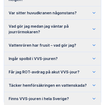
Var sitter huvudkranen någonstans?
Vad gör jag medan jag väntar på
jourrörmokaren?
Vattenrören har frusit – vad gör jag?
Ingår spolbil i VVS-jouren?
Får jag ROT-avdrag på akut VVS-jour?
Täcker hemförsäkringen en vattenskada?
Finns VVS-jouren i hela Sverige?