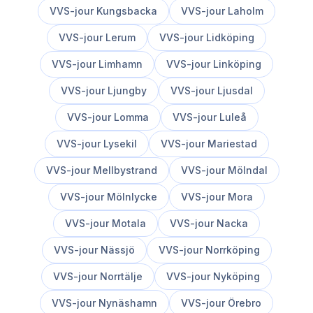
VVS-jour
Kungsbacka
VVS-jour
Laholm
VVS-jour
Lerum
VVS-jour
Lidköping
VVS-jour
Limhamn
VVS-jour
Linköping
VVS-jour
Ljungby
VVS-jour
Ljusdal
VVS-jour
Lomma
VVS-jour
Luleå
VVS-jour
Lysekil
VVS-jour
Mariestad
VVS-jour
Mellbystrand
VVS-jour
Mölndal
VVS-jour
Mölnlycke
VVS-jour
Mora
VVS-jour
Motala
VVS-jour
Nacka
VVS-jour
Nässjö
VVS-jour
Norrköping
VVS-jour
Norrtälje
VVS-jour
Nyköping
VVS-jour
Nynäshamn
VVS-jour
Örebro