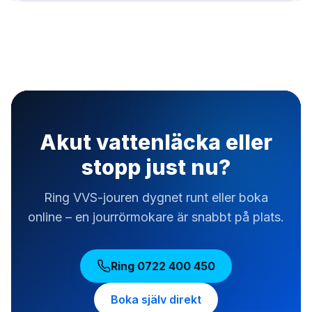
Akut vattenläcka eller
stopp just nu?
Ring VVS-jouren dygnet runt eller boka
online – en jourrörmokare är snabbt på plats.
Ring
0722 400 450
Boka själv direkt