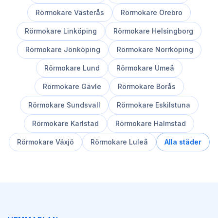
Rörmokare
Västerås
Rörmokare
Örebro
Rörmokare
Linköping
Rörmokare
Helsingborg
Rörmokare
Jönköping
Rörmokare
Norrköping
Rörmokare
Lund
Rörmokare
Umeå
Rörmokare
Gävle
Rörmokare
Borås
Rörmokare
Sundsvall
Rörmokare
Eskilstuna
Rörmokare
Karlstad
Rörmokare
Halmstad
Rörmokare
Växjö
Rörmokare
Luleå
Alla städer