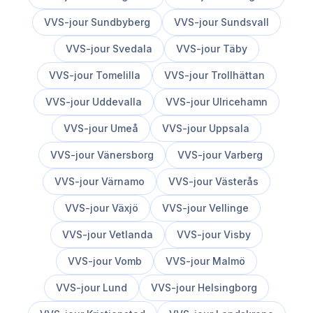
VVS-jour
Sundbyberg
VVS-jour
Sundsvall
VVS-jour
Svedala
VVS-jour
Täby
VVS-jour
Tomelilla
VVS-jour
Trollhättan
VVS-jour
Uddevalla
VVS-jour
Ulricehamn
VVS-jour
Umeå
VVS-jour
Uppsala
VVS-jour
Vänersborg
VVS-jour
Varberg
VVS-jour
Värnamo
VVS-jour
Västerås
VVS-jour
Växjö
VVS-jour
Vellinge
VVS-jour
Vetlanda
VVS-jour
Visby
VVS-jour
Vomb
VVS-jour
Malmö
VVS-jour
Lund
VVS-jour
Helsingborg