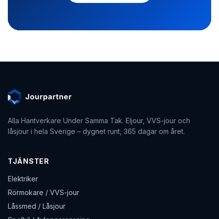
Alla Hantverkare Under Samma Tak
. Eljour, VVS-jour och
låsjour i hela Sverige – dygnet runt, 365 dagar om året.
TJÄNSTER
Elektriker
Rörmokare / VVS-jour
Låssmed / Låsjour