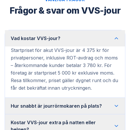
Frågor & svar om VVS-jour
Vad kostar VVS-jour?
Startpriset för akut VVS-jour är 4 375 kr för
privatpersoner, inklusive ROT-avdrag och moms
– återkommande kunder betalar 3 780 kr. För
företag är startpriset 5 000 kr exklusive moms.
Resa tillkommer, priset gäller dygnet runt och du
får det bekräftat innan utryckningen.
Hur snabbt är jourrörmokaren på plats?
Kostar VVS-jour extra på natten eller
helgen?