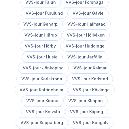
VVS-jour
Falun
VVS-jour
Forshaga
VVS-jour
Furulund
VVS-jour
Gävle
VVS-jour
Genarp
VVS-jour
Halmstad
VVS-jour
Hjärup
VVS-jour
Höllviken
VVS-jour
Hörby
VVS-jour
Huddinge
VVS-jour
Husie
VVS-jour
Järfälla
VVS-jour
Jönköping
VVS-jour
Kalmar
VVS-jour
Karlskrona
VVS-jour
Karlstad
VVS-jour
Katrineholm
VVS-jour
Kävlinge
VVS-jour
Kiruna
VVS-jour
Klippan
VVS-jour
Knivsta
VVS-jour
Köping
VVS-jour
Kopparberg
VVS-jour
Kungälv