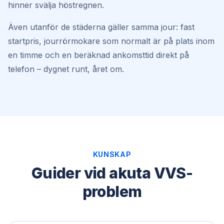
hinner svälja höstregnen.
Även utanför de städerna gäller samma jour: fast
startpris, jourrörmokare som normalt är på plats inom
en timme och en beräknad ankomsttid direkt på
telefon – dygnet runt, året om.
KUNSKAP
Guider vid akuta VVS-
problem