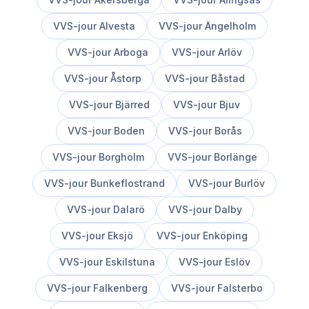
VVS-jour
Alvesta
VVS-jour
Ängelholm
VVS-jour
Arboga
VVS-jour
Arlöv
VVS-jour
Åstorp
VVS-jour
Båstad
VVS-jour
Bjärred
VVS-jour
Bjuv
VVS-jour
Boden
VVS-jour
Borås
VVS-jour
Borgholm
VVS-jour
Borlänge
VVS-jour
Bunkeflostrand
VVS-jour
Burlöv
VVS-jour
Dalarö
VVS-jour
Dalby
VVS-jour
Eksjö
VVS-jour
Enköping
VVS-jour
Eskilstuna
VVS-jour
Eslöv
VVS-jour
Falkenberg
VVS-jour
Falsterbo