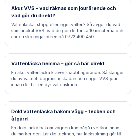
Akut VVS – vad räknas som jourärende och
vad gör du direkt?
Vattenläcka, stopp eller inget vatten? Så avgör du vad
som är akut VVS, vad du gör de första 10 minuterna och
när du ska ringa jouren på 0722 400 450.
Vattenläcka hemma – gör så här direkt
En akut vattenläcka kräver snabbt agerande. Så stänger
du av vattnet, begränsar skadan och ringer VVS-jour
innan det blir en dyr vattenskada.
Dold vattenläcka bakom vägg – tecken och
åtgärd
En dold läcka bakom väggen kan pågå i veckor innan
du märker den. Lär dig tecknen, hur läcksökning går till