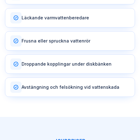
Läckande varmvattenberedare
Frusna eller spruckna vattenrör
Droppande kopplingar under diskbänken
Avstängning och felsökning vid vattenskada