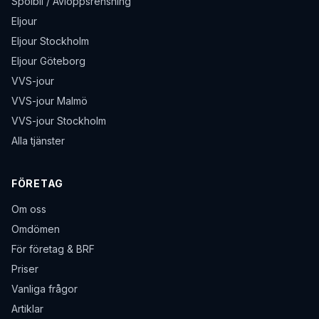
Spolbil / Avloppsrensning
Eljour
Eljour Stockholm
Eljour Göteborg
VVS-jour
VVS-jour Malmö
VVS-jour Stockholm
Alla tjänster
FÖRETAG
Om oss
Omdömen
För företag & BRF
Priser
Vanliga frågor
Artiklar