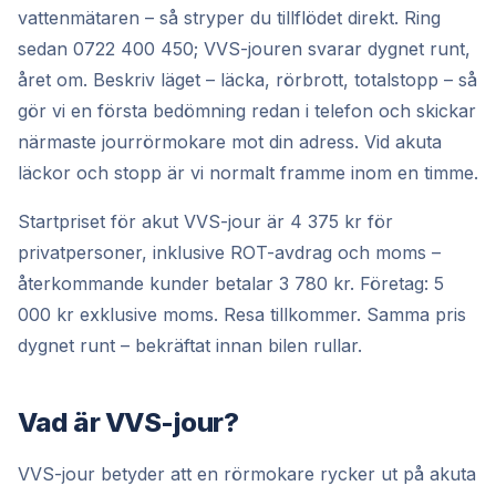
vattenmätaren – så stryper du tillflödet direkt. Ring
sedan
0722 400 450
; VVS-jouren svarar dygnet runt,
året om. Beskriv läget – läcka, rörbrott, totalstopp – så
gör vi en första bedömning redan i telefon och skickar
närmaste jourrörmokare mot din adress. Vid akuta
läckor och stopp är vi normalt framme inom en timme.
Startpriset för akut VVS-jour är 4 375 kr för
privatpersoner, inklusive ROT-avdrag och moms –
återkommande kunder betalar 3 780 kr. Företag: 5
000 kr exklusive moms. Resa tillkommer. Samma pris
dygnet runt – bekräftat innan bilen rullar.
Vad är VVS-jour?
VVS-jour betyder att en rörmokare rycker ut på akuta