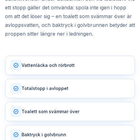
ett stopp gäller det omvända: spola inte igen i hopp
om att det löser sig – en toalett som svämmar över är
avloppsvatten, och baktryck i golvbrunnen betyder att
proppen sitter längre ner i ledningen.
Vattenläcka och rörbrott
Totalstopp i avloppet
Toalett som svämmar över
Baktryck i golvbrunn