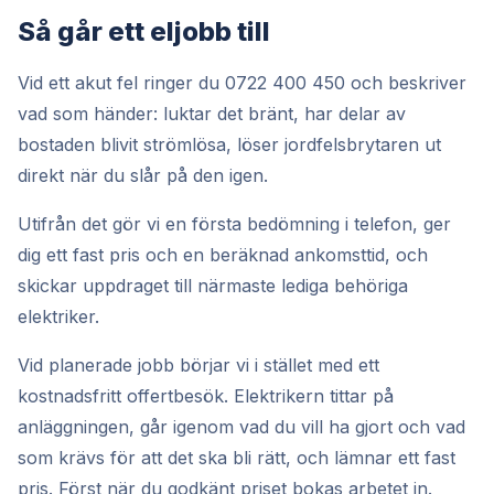
Så går ett eljobb till
Vid ett akut fel ringer du 0722 400 450 och beskriver
vad som händer: luktar det bränt, har delar av
bostaden blivit strömlösa, löser jordfelsbrytaren ut
direkt när du slår på den igen.
Utifrån det gör vi en första bedömning i telefon, ger
dig ett fast pris och en beräknad ankomsttid, och
skickar uppdraget till närmaste lediga behöriga
elektriker.
Vid planerade jobb börjar vi i stället med ett
kostnadsfritt offertbesök. Elektrikern tittar på
anläggningen, går igenom vad du vill ha gjort och vad
som krävs för att det ska bli rätt, och lämnar ett fast
pris. Först när du godkänt priset bokas arbetet in.