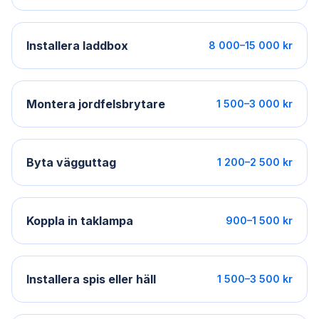
Installera laddbox
8 000–15 000 kr
Montera jordfelsbrytare
1 500–3 000 kr
Byta vägguttag
1 200–2 500 kr
Koppla in taklampa
900–1 500 kr
Installera spis eller häll
1 500–3 500 kr