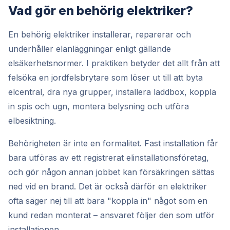
Vad gör en behörig elektriker?
En behörig elektriker installerar, reparerar och
underhåller elanläggningar enligt gällande
elsäkerhetsnormer. I praktiken betyder det allt från att
felsöka en jordfelsbrytare som löser ut till att byta
elcentral, dra nya grupper, installera laddbox, koppla
in spis och ugn, montera belysning och utföra
elbesiktning.
Behörigheten är inte en formalitet. Fast installation får
bara utföras av ett registrerat elinstallationsföretag,
och gör någon annan jobbet kan försäkringen sättas
ned vid en brand. Det är också därför en elektriker
ofta säger nej till att bara "koppla in" något som en
kund redan monterat – ansvaret följer den som utför
installationen.