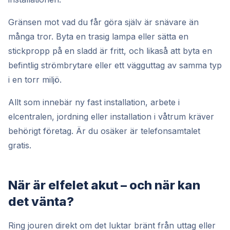
Gränsen mot vad du får göra själv är snävare än
många tror. Byta en trasig lampa eller sätta en
stickpropp på en sladd är fritt, och likaså att byta en
befintlig strömbrytare eller ett vägguttag av samma typ
i en torr miljö.
Allt som innebär ny fast installation, arbete i
elcentralen, jordning eller installation i våtrum kräver
behörigt företag. Är du osäker är telefonsamtalet
gratis.
När är elfelet akut – och när kan
det vänta?
Ring jouren direkt om det luktar bränt från uttag eller