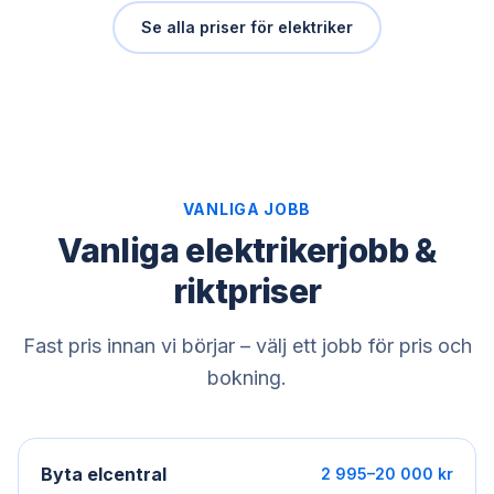
Se alla priser för
elektriker
VANLIGA JOBB
Vanliga elektrikerjobb &
riktpriser
Fast pris innan vi börjar – välj ett jobb för pris och
bokning.
Byta elcentral
2 995–20 000 kr