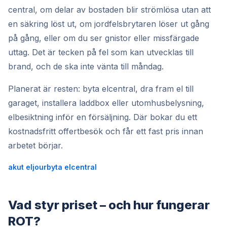
central, om delar av bostaden blir strömlösa utan att
en säkring löst ut, om jordfelsbrytaren löser ut gång
på gång, eller om du ser gnistor eller missfärgade
uttag. Det är tecken på fel som kan utvecklas till
brand, och de ska inte vänta till måndag.
Planerat är resten: byta elcentral, dra fram el till
garaget, installera laddbox eller utomhusbelysning,
elbesiktning inför en försäljning. Där bokar du ett
kostnadsfritt offertbesök och får ett fast pris innan
arbetet börjar.
akut eljour
byta elcentral
Vad styr priset – och hur fungerar
ROT?