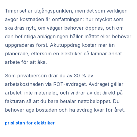
Timpriset är utgångspunkten, men det som verkligen
avgör kostnaden är omfattningen: hur mycket som
ska dras nytt, om väggar behöver öppnas, och om
den befintliga anläggningen håller måttet eller behöver
uppgraderas först. Akutuppdrag kostar mer än
planerade, eftersom en elektriker då lämnar annat
arbete för att åka.
Som privatperson drar du av 30 % av
arbetskostnaden via ROT-avdraget. Avdraget gäller
arbetet, inte materialet, och vi drar av det direkt på
fakturan så att du bara betalar nettobeloppet. Du
behöver äga bostaden och ha avdrag kvar för året.
prislistan för elektriker