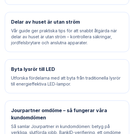
Delar av huset är utan ström
Vår guide ger praktiska tips för att snabbt åtgärda när
delar av huset är utan ström – kontrollera säkringar,
jordfelsbrytare och anslutna apparater.
Byta lysrör till LED
Utforska fördelarna med att byta från traditionella lysrör
till energieffektiva LED-lampor.
Jourpartner omdöme – så fungerar våra
kundomdömen
Så samlar Jourpartner in kundomdömen: betyg på
verkliga, slutförda jobb, BankID-verifiering, ett omdöme