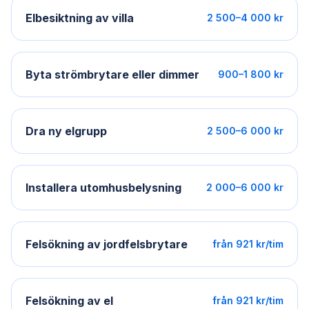
Elbesiktning av villa
2 500–4 000 kr
Byta strömbrytare eller dimmer
900–1 800 kr
Dra ny elgrupp
2 500–6 000 kr
Installera utomhusbelysning
2 000–6 000 kr
Felsökning av jordfelsbrytare
från 921 kr/tim
Felsökning av el
från 921 kr/tim