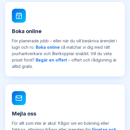
Boka online
För planerade jobb – eller när du vill beskriva ärendet i
lugn och ro.
Boka online
så matchar vi dig med rätt
jourhantverkare och återkopplar snabbt. Vill du veta
priset först?
Begär en offert
– offert och rådgivning är
alltid gratis.
Mejla oss
För allt som inte är akut: frågor om en bokning eller
faktura, allmänna frågor eller ärenden för
företag och