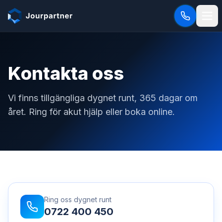
Hoppa till innehåll
Kontakta oss
Vi finns tillgängliga dygnet runt, 365 dagar om
året. Ring för akut hjälp eller boka online.
Ring oss dygnet runt
0722 400 450