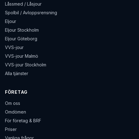
Låssmed / Låsjour
Spolbil / Avloppsrensning
Eljour
Eljour Stockholm
Eljour Göteborg
VVS-jour
VVS-jour Malmö
VVS-jour Stockholm
Alla tjänster
FÖRETAG
Om oss
Omdömen
För företag & BRF
Priser
Vanliga frågor