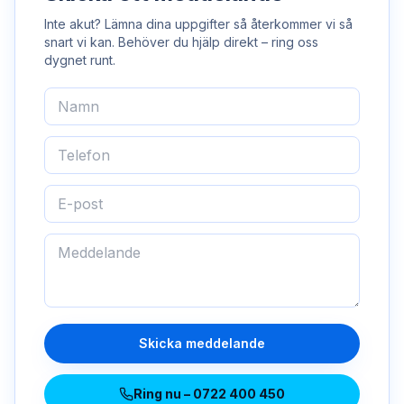
Inte akut? Lämna dina uppgifter så återkommer vi så
snart vi kan. Behöver du hjälp direkt – ring oss
dygnet runt.
Skicka meddelande
Ring nu –
0722 400 450