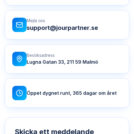
Mejla oss
support@jourpartner.se
Besöksadress
Lugna Gatan 33
,
211 59
Malmö
Öppet dygnet runt, 365 dagar om året
Skicka ett meddelande