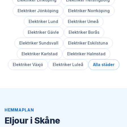
Elektriker
Jönköping
Elektriker
Norrköping
Elektriker
Lund
Elektriker
Umeå
Elektriker
Gävle
Elektriker
Borås
Elektriker
Sundsvall
Elektriker
Eskilstuna
Elektriker
Karlstad
Elektriker
Halmstad
Elektriker
Växjö
Elektriker
Luleå
Alla städer
HEMMAPLAN
Eljour i Skåne