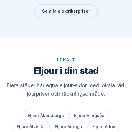
Se alla elektrikerpriser
LOKALT
Eljour i din stad
Flera städer har egna eljour-sidor med lokala råd,
jourpriser och täckningsområde.
Eljour
Åkersberga
Eljour
Alingsås
Eljour
Alvesta
Eljour
Arboga
Eljour
Arlöv