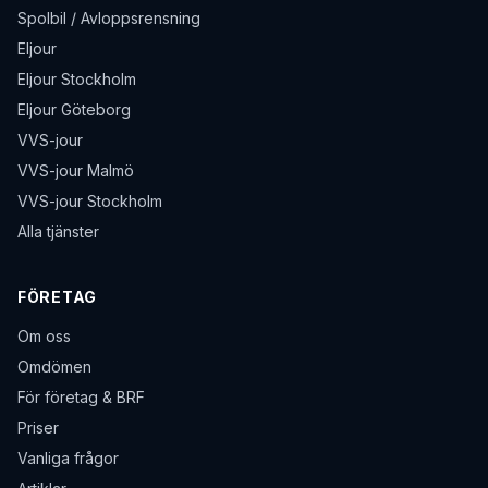
Spolbil / Avloppsrensning
Eljour
Eljour Stockholm
Eljour Göteborg
VVS-jour
VVS-jour Malmö
VVS-jour Stockholm
Alla tjänster
FÖRETAG
Om oss
Omdömen
För företag & BRF
Priser
Vanliga frågor