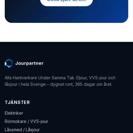
Alla Hantverkare Under Samma Tak
. Eljour, VVS-jour och
låsjour i hela Sverige – dygnet runt, 365 dagar om året.
TJÄNSTER
Elektriker
Rörmokare / VVS-jour
Låssmed / Låsjour