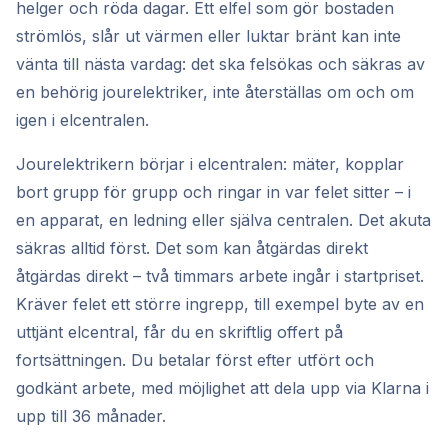
helger och röda dagar. Ett elfel som gör bostaden
strömlös, slår ut värmen eller luktar bränt kan inte
vänta till nästa vardag: det ska felsökas och säkras av
en behörig jourelektriker, inte återställas om och om
igen i elcentralen.
Jourelektrikern börjar i elcentralen: mäter, kopplar
bort grupp för grupp och ringar in var felet sitter – i
en apparat, en ledning eller själva centralen. Det akuta
säkras alltid först. Det som kan åtgärdas direkt
åtgärdas direkt – två timmars arbete ingår i startpriset.
Kräver felet ett större ingrepp, till exempel byte av en
uttjänt elcentral, får du en skriftlig offert på
fortsättningen. Du betalar först efter utfört och
godkänt arbete, med möjlighet att dela upp via Klarna i
upp till 36 månader.