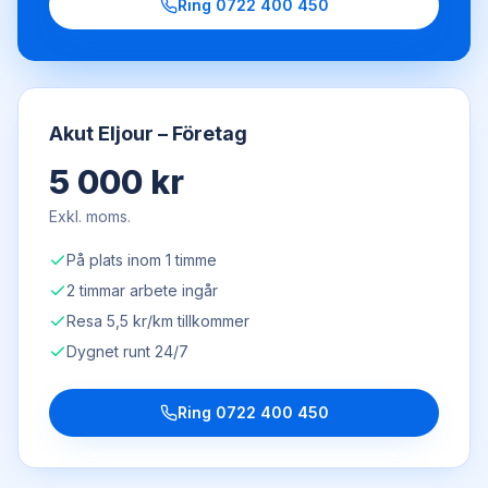
Ring
0722 400 450
Akut Eljour – Företag
5 000 kr
Exkl. moms.
På plats inom 1 timme
2 timmar arbete ingår
Resa 5,5 kr/km tillkommer
Dygnet runt 24/7
Ring
0722 400 450