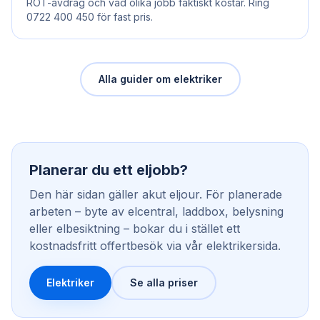
ROT-avdrag och vad olika jobb faktiskt kostar. Ring
0722 400 450 för fast pris.
Alla guider om elektriker
Planerar du ett eljobb?
Den här sidan gäller akut eljour. För planerade
arbeten – byte av elcentral, laddbox, belysning
eller elbesiktning – bokar du i stället ett
kostnadsfritt offertbesök via vår elektrikersida.
Elektriker
Se alla priser