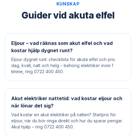
KUNSKAP
Guider vid akuta elfel
Eljour – vad räknas som akut elfel och vad
kostar hjälp dygnet runt?
Eljour dygnet runt: checklista för akuta elfel och pris
dag, kväll, natt och helg – behörig elektriker inom 1
timme, ring 0722 400 450.
Akut elektriker nattetid: vad kostar eljour och
när lönar det sig?
Vad kostar en akut elektriker på natten? Startpris för
eljour, när du bör ringa direkt och hur du sparar pengar.
Akut hjälp – ring 0722 400 450.