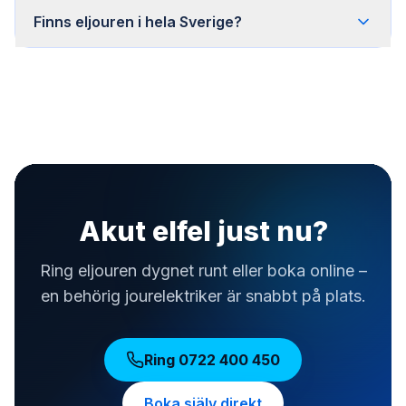
Finns eljouren i hela Sverige?
Akut elfel just nu?
Ring eljouren dygnet runt eller boka online –
en behörig jourelektriker är snabbt på plats.
Ring
0722 400 450
Boka själv direkt