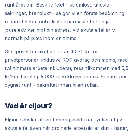
runt året om. Beskriv felet – strömlöst, utlösta
säkringar, brandlukt – så gör vi en första bedömning
redan i telefon och skickar närmaste behöriga
jourelektriker mot din adress. Vid akuta elfel är vi
normalt på plats inom en timme.
Startpriset för akut eljour är 4 375 kr för
privatpersoner, inklusive ROT-avdrag och moms, med
två timmars arbete inkluderat; resa tillkommer med 5,5
kr/km. Företag: 5 000 kr exklusive moms. Samma pris
dygnet runt – bekräftat innan bilen rullar.
Vad är eljour?
Eljour betyder att en behörig elektriker rycker ut på
akuta elfel även när ordinarie arbetstid är slut – nätter,