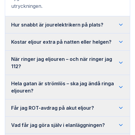
utryckningen.
Hur snabbt är jourelektrikern på plats?
Kostar eljour extra på natten eller helgen?
När ringer jag eljouren – och när ringer jag
112?
Hela gatan är strömlös – ska jag ändå ringa
eljouren?
Får jag ROT-avdrag på akut eljour?
Vad får jag göra själv i elanläggningen?