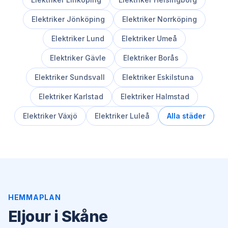
Elektriker
Jönköping
Elektriker
Norrköping
Elektriker
Lund
Elektriker
Umeå
Elektriker
Gävle
Elektriker
Borås
Elektriker
Sundsvall
Elektriker
Eskilstuna
Elektriker
Karlstad
Elektriker
Halmstad
Elektriker
Växjö
Elektriker
Luleå
Alla städer
HEMMAPLAN
Eljour i Skåne