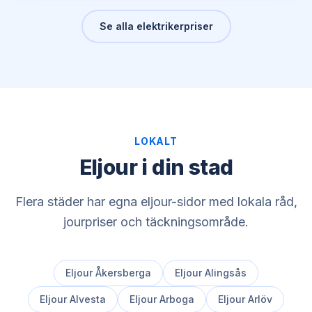
Se alla elektrikerpriser
LOKALT
Eljour i din stad
Flera städer har egna eljour-sidor med lokala råd,
jourpriser och täckningsområde.
Eljour
Åkersberga
Eljour
Alingsås
Eljour
Alvesta
Eljour
Arboga
Eljour
Arlöv