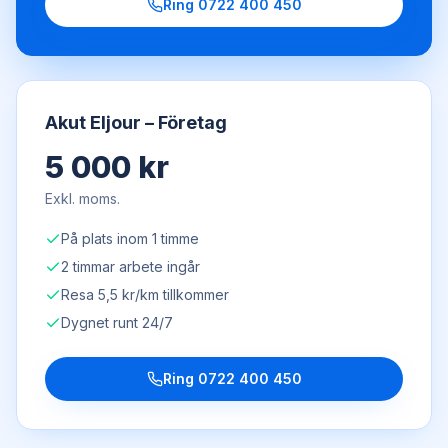
Ring
0722 400 450
Akut Eljour – Företag
5 000 kr
Exkl. moms.
På plats inom 1 timme
2 timmar arbete ingår
Resa 5,5 kr/km tillkommer
Dygnet runt 24/7
Ring
0722 400 450