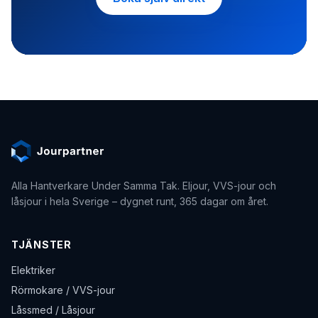
Alla Hantverkare Under Samma Tak
. Eljour, VVS-jour och
låsjour i hela Sverige – dygnet runt, 365 dagar om året.
TJÄNSTER
Elektriker
Rörmokare / VVS-jour
Låssmed / Låsjour