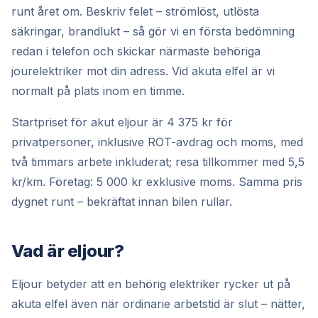
runt året om. Beskriv felet – strömlöst, utlösta
säkringar, brandlukt – så gör vi en första bedömning
redan i telefon och skickar närmaste behöriga
jourelektriker mot din adress. Vid akuta elfel är vi
normalt på plats inom en timme.
Startpriset för akut eljour är 4 375 kr för
privatpersoner, inklusive ROT-avdrag och moms, med
två timmars arbete inkluderat; resa tillkommer med 5,5
kr/km. Företag: 5 000 kr exklusive moms. Samma pris
dygnet runt – bekräftat innan bilen rullar.
Vad är eljour?
Eljour betyder att en behörig elektriker rycker ut på
akuta elfel även när ordinarie arbetstid är slut – nätter,