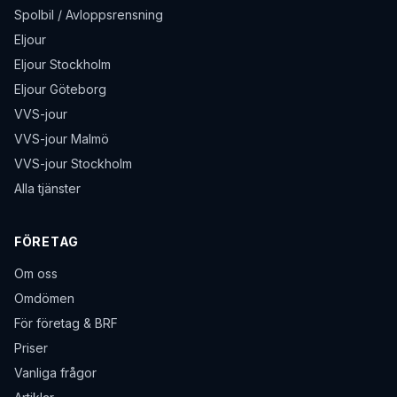
Spolbil / Avloppsrensning
Eljour
Eljour Stockholm
Eljour Göteborg
VVS-jour
VVS-jour Malmö
VVS-jour Stockholm
Alla tjänster
FÖRETAG
Om oss
Omdömen
För företag & BRF
Priser
Vanliga frågor