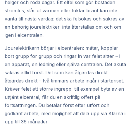
helger och röda dagar. Ett elfel som gör bostaden
strömlös, slår ut värmen eller luktar bränt kan inte
vänta till nästa vardag: det ska felsökas och säkras av
en behörig jourelektriker, inte återställas om och om
igen i elcentralen.
Jourelektrikern börjar i elcentralen: mäter, kopplar
bort grupp för grupp och ringar in var felet sitter – i
en apparat, en ledning eller själva centralen. Det akuta
säkras alltid först. Det som kan åtgärdas direkt
åtgärdas direkt – två timmars arbete ingår i startpriset.
Kräver felet ett större ingrepp, till exempel byte av en
uttjänt elcentral, får du en skriftlig offert på
fortsättningen. Du betalar först efter utfört och
godkänt arbete, med möjlighet att dela upp via Klarna i
upp till 36 månader.