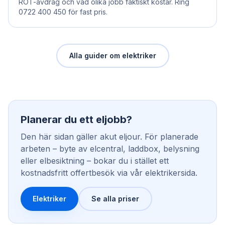
ROT-avdrag och vad olika jobb faktiskt kostar. Ring
0722 400 450 för fast pris.
Alla guider om elektriker
Planerar du ett eljobb?
Den här sidan gäller akut eljour. För planerade
arbeten – byte av elcentral, laddbox, belysning
eller elbesiktning – bokar du i stället ett
kostnadsfritt offertbesök via vår elektrikersida.
Elektriker
Se alla priser