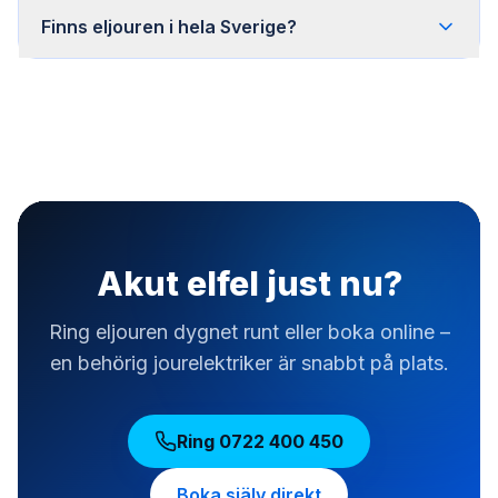
Finns eljouren i hela Sverige?
Akut elfel just nu?
Ring eljouren dygnet runt eller boka online –
en behörig jourelektriker är snabbt på plats.
Ring
0722 400 450
Boka själv direkt