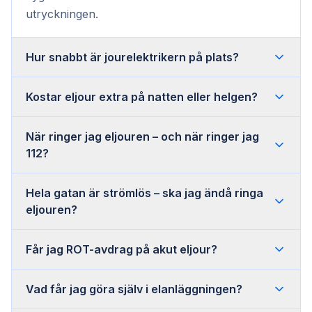
utryckningen.
Hur snabbt är jourelektrikern på plats?
Kostar eljour extra på natten eller helgen?
När ringer jag eljouren – och när ringer jag
112?
Hela gatan är strömlös – ska jag ändå ringa
eljouren?
Får jag ROT-avdrag på akut eljour?
Vad får jag göra själv i elanläggningen?