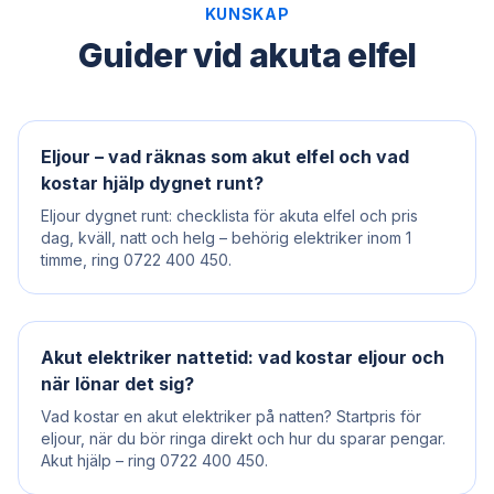
KUNSKAP
Guider vid akuta elfel
Eljour – vad räknas som akut elfel och vad
kostar hjälp dygnet runt?
Eljour dygnet runt: checklista för akuta elfel och pris
dag, kväll, natt och helg – behörig elektriker inom 1
timme, ring 0722 400 450.
Akut elektriker nattetid: vad kostar eljour och
när lönar det sig?
Vad kostar en akut elektriker på natten? Startpris för
eljour, när du bör ringa direkt och hur du sparar pengar.
Akut hjälp – ring 0722 400 450.