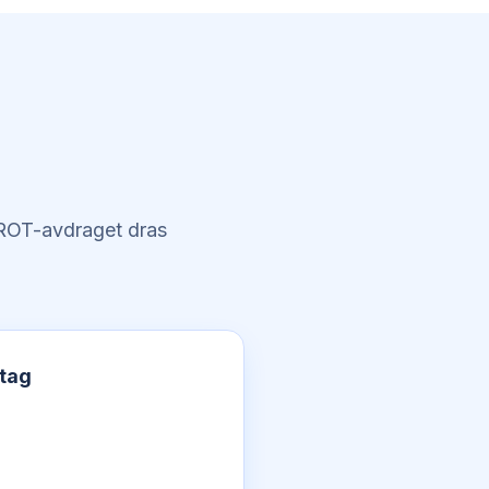
. ROT-avdraget dras
etag