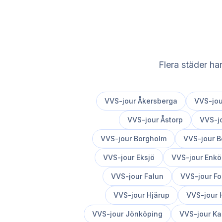
Flera städer ha
VVS-jour
Åkersberga
VVS-jo
VVS-jour
Åstorp
VVS-j
VVS-jour
Borgholm
VVS-jour
B
VVS-jour
Eksjö
VVS-jour
Enkö
VVS-jour
Falun
VVS-jour
Fo
VVS-jour
Hjärup
VVS-jour
VVS-jour
Jönköping
VVS-jour
Ka