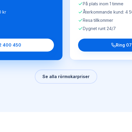
På plats inom 1 timme
 kr
Återkommande kund: 4 5
Resa tillkommer
Dygnet runt 24/7
2 400 450
Ring
07
Se alla rörmokarpriser