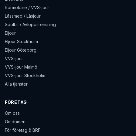
Rörmokare / VVS-jour
Låssmed / Låsjour
Spolbil / Avloppsrensning
Eljour
Eljour Stockholm
Eljour Göteborg
VVS-jour
VVS-jour Malmö
VVS-jour Stockholm
Alla tjänster
FÖRETAG
Om oss
Omdömen
För företag & BRF