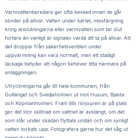
Varmvattenberedare ger ofta besked innan de går
sönder på allvar. Vatten under kärlet, missfärgning
kring anslutningarna eller varmvatten som tar slut
fortare än vanligt är signaler värda att ta på allvar. Att
det droppar från säkerhetsventilen under
uppvärmning kan vara normalt, men ett stadigt
läckage betyder att någon behöver titta närmare på
anläggningen.
Utryckningarna går till hela kommunen, från
Gullänget och Svedjeholmen ut mot Husum, Bjästa
och Köpmanholmen. Fram tills rörjouren är på plats
gör det stor skillnad om vattnet är avstängt, om det
som står under skadan flyttats undan och om synligt
vatten torkats upp. Fotografera gärna hur det såg ut
innan du började.