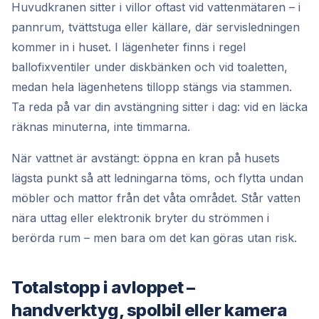
Huvudkranen sitter i villor oftast vid vattenmätaren – i
pannrum, tvättstuga eller källare, där servisledningen
kommer in i huset. I lägenheter finns i regel
ballofixventiler under diskbänken och vid toaletten,
medan hela lägenhetens tillopp stängs via stammen.
Ta reda på var din avstängning sitter i dag: vid en läcka
räknas minuterna, inte timmarna.
När vattnet är avstängt: öppna en kran på husets
lägsta punkt så att ledningarna töms, och flytta undan
möbler och mattor från det våta området. Står vatten
nära uttag eller elektronik bryter du strömmen i
berörda rum – men bara om det kan göras utan risk.
Totalstopp i avloppet –
handverktyg, spolbil eller kamera