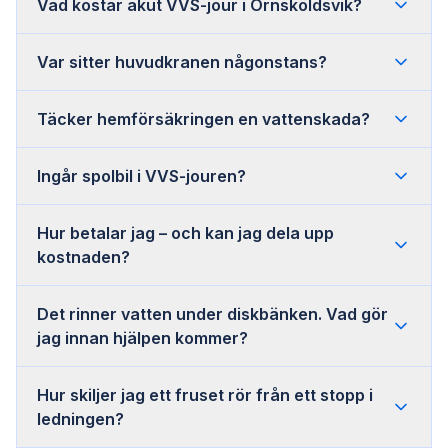
Vad kostar akut VVS-jour i Örnsköldsvik?
Var sitter huvudkranen någonstans?
Täcker hemförsäkringen en vattenskada?
Ingår spolbil i VVS-jouren?
Hur betalar jag – och kan jag dela upp
kostnaden?
Det rinner vatten under diskbänken. Vad gör
jag innan hjälpen kommer?
Hur skiljer jag ett fruset rör från ett stopp i
ledningen?