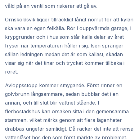
våld på en ventil som riskerar att gå av.
Örnsköldsvik ligger tillräckligt långt norrut för att kylan
ska vara en egen felkälla. Rör i ouppvärmda garage, i
krypgrunder och i hus som står kalla delar av året
fryser när temperaturen håller i sig. Isen spränger
sällan ledningen medan det är som kallast; skadan
visar sig när det tinar och trycket kommer tillbaka i
röret.
Avloppsstopp kommer smygande. Först rinner en
golvbrunn långsammare, sedan bubblar det i en
annan, och till slut blir vattnet stående. I
flerbostadshus kan orsaken sitta i den gemensamma
stammen, vilket märks genom att flera lägenheter
drabbas ungefär samtidigt. Då räcker det inte att rensa
vattenlåset hos den som först märkte av problemet.