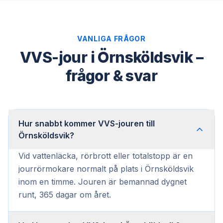
VANLIGA FRÅGOR
VVS-jour i Örnsköldsvik –
frågor & svar
Hur snabbt kommer VVS-jouren till
Örnsköldsvik?
Vid vattenläcka, rörbrott eller totalstopp är en
jourrörmokare normalt på plats i Örnsköldsvik
inom en timme. Jouren är bemannad dygnet
runt, 365 dagar om året.