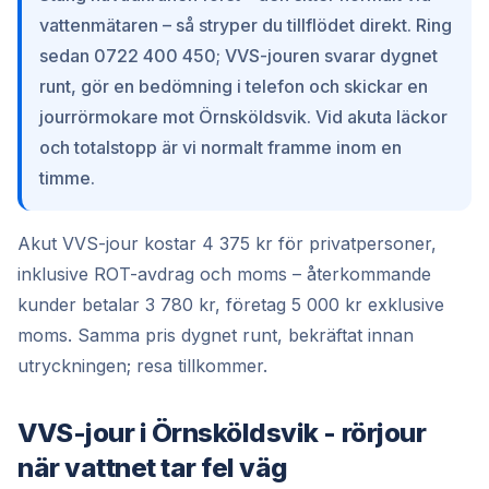
vattenmätaren – så stryper du tillflödet direkt. Ring
sedan 0722 400 450; VVS-jouren svarar dygnet
runt, gör en bedömning i telefon och skickar en
jourrörmokare mot Örnsköldsvik. Vid akuta läckor
och totalstopp är vi normalt framme inom en
timme.
Akut VVS-jour kostar 4 375 kr för privatpersoner,
inklusive ROT-avdrag och moms – återkommande
kunder betalar 3 780 kr, företag 5 000 kr exklusive
moms. Samma pris dygnet runt, bekräftat innan
utryckningen; resa tillkommer.
VVS-jour i Örnsköldsvik - rörjour
när vattnet tar fel väg