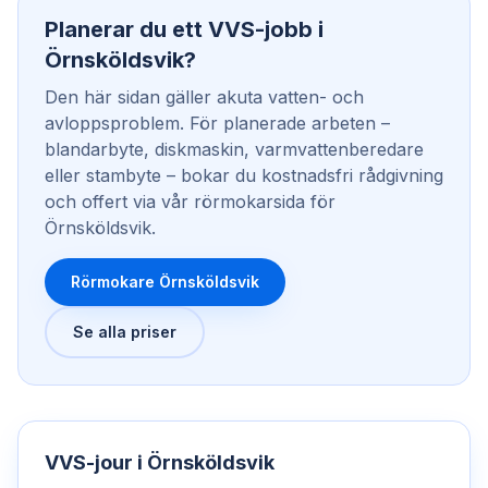
Planerar du ett VVS-jobb i
Örnsköldsvik?
Den här sidan gäller akuta vatten- och
avloppsproblem. För planerade arbeten –
blandarbyte, diskmaskin, varmvattenberedare
eller stambyte – bokar du kostnadsfri rådgivning
och offert via vår rörmokarsida för
Örnsköldsvik.
Rörmokare Örnsköldsvik
Se alla priser
VVS-jour
i
Örnsköldsvik