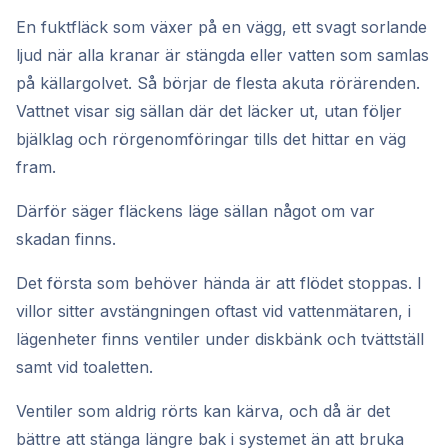
En fuktfläck som växer på en vägg, ett svagt sorlande
ljud när alla kranar är stängda eller vatten som samlas
på källargolvet. Så börjar de flesta akuta rörärenden.
Vattnet visar sig sällan där det läcker ut, utan följer
bjälklag och rörgenomföringar tills det hittar en väg
fram.
Därför säger fläckens läge sällan något om var
skadan finns.
Det första som behöver hända är att flödet stoppas. I
villor sitter avstängningen oftast vid vattenmätaren, i
lägenheter finns ventiler under diskbänk och tvättställ
samt vid toaletten.
Ventiler som aldrig rörts kan kärva, och då är det
bättre att stänga längre bak i systemet än att bruka