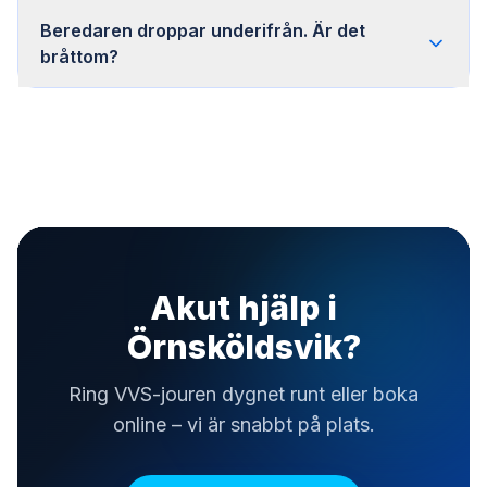
Beredaren droppar underifrån. Är det
bråttom?
Akut hjälp i
Örnsköldsvik?
Ring VVS-jouren dygnet runt eller boka
online – vi är snabbt på plats.