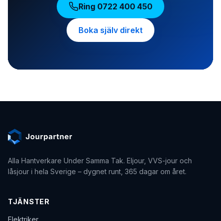
Ring
0722 400 450
Boka själv direkt
Alla Hantverkare Under Samma Tak
. Eljour, VVS-jour och
låsjour i hela Sverige – dygnet runt, 365 dagar om året.
TJÄNSTER
Elektriker