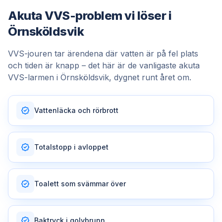
Akuta VVS-problem vi löser i
Örnsköldsvik
VVS-jouren tar ärendena där vatten är på fel plats
och tiden är knapp – det här är de vanligaste akuta
VVS-larmen i Örnsköldsvik, dygnet runt året om.
Vattenläcka och rörbrott
Totalstopp i avloppet
Toalett som svämmar över
Baktryck i golvbrunn