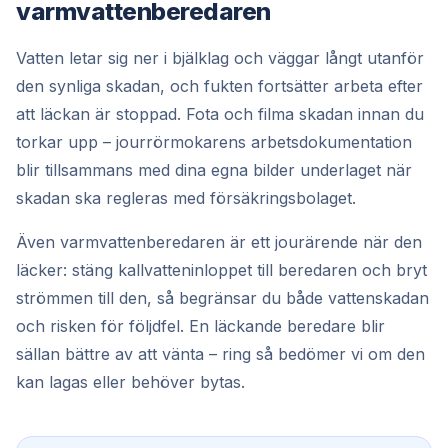
varmvattenberedaren
Vatten letar sig ner i bjälklag och väggar långt utanför
den synliga skadan, och fukten fortsätter arbeta efter
att läckan är stoppad. Fota och filma skadan innan du
torkar upp – jourrörmokarens arbetsdokumentation
blir tillsammans med dina egna bilder underlaget när
skadan ska regleras med försäkringsbolaget.
Även varmvattenberedaren är ett jourärende när den
läcker: stäng kallvatteninloppet till beredaren och bryt
strömmen till den, så begränsar du både vattenskadan
och risken för följdfel. En läckande beredare blir
sällan bättre av att vänta – ring så bedömer vi om den
kan lagas eller behöver bytas.