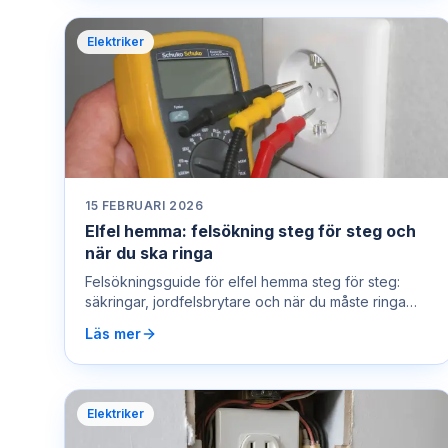
Elektriker
15 FEBRUARI 2026
Elfel hemma: felsökning steg för steg och
när du ska ringa
Felsökningsguide för elfel hemma steg för steg:
säkringar, jordfelsbrytare och när du måste ringa
elektriker. Akut hjälp – ring 0722 400 450.
Läs mer
Elektriker