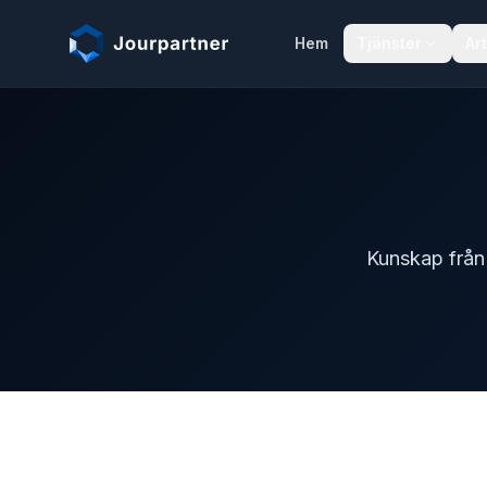
Hoppa till innehåll
Hem
Tjänster
Art
Kunskap från 