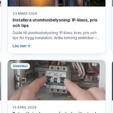
23 MARS 2026
Installera utomhusbelysning: IP-klass, pris
och tips
Guide till utomhusbelysning: IP-klass, krav, pris och
tips för trygg installation. Anlita behörig elektriker –
ring 0722 400 450.
Läs mer
Elektriker
13 APRIL 2026