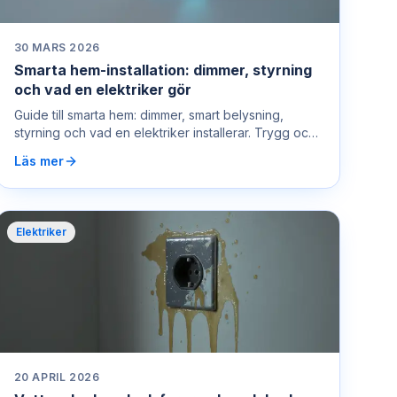
30 MARS 2026
Smarta hem-installation: dimmer, styrning
och vad en elektriker gör
Guide till smarta hem: dimmer, smart belysning,
styrning och vad en elektriker installerar. Trygg och
säker hjälp – ring 0722 400 450.
Läs mer
Elektriker
20 APRIL 2026