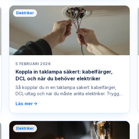
Elektriker
5 FEBRUARI 2026
Koppla in taklampa säkert: kabelfärger,
DCL och när du behöver elektriker
Så kopplar du in en taklampa säkert: kabelfärger,
DCL-uttag och när du måste anlita elektriker. Trygg
hjälp – ring 0722 400 450.
Läs mer
Elektriker