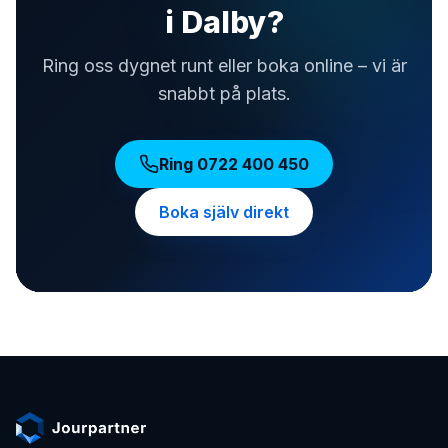
i Dalby?
Ring oss dygnet runt eller boka online – vi är
snabbt på plats.
Ring
0722 400 450
Boka själv direkt