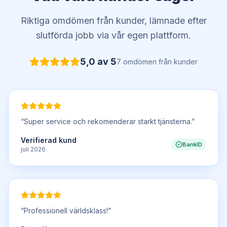
Riktiga omdömen från kunder, lämnade efter
slutförda jobb via vår egen plattform.
5,0
av 5
7
omdömen
från kunder
“
Super service och rekomenderar starkt tjänsterna.
”
Verifierad kund
BankID
juli 2026
“
Professionell världsklass!
”