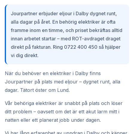
Jourpartner erbjuder eljour i Dalby dygnet runt,
alla dagar på året. En behörig elektriker är ofta
framme inom en timme, och priset bekräftas alltid
innan arbetet startar – med ROT-avdraget draget
direkt på fakturan. Ring 0722 400 450 så hjälper
vi dig direkt.
När du behöver en elektriker i Dalby finns
Jourpartner på plats med eljour – dygnet runt, alla
dagar. Tätort öster om Lund.
Vår behöriga elektriker är snabbt på plats och löser
ditt problem – oavsett om det är ett akut larm mitt i
natten eller ett planerat jobb under dagen.
Vi har lång erfarenhet av uppdrag i Dalby och känner