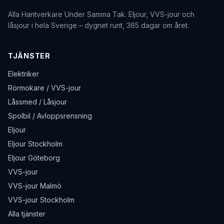
Alla Hantverkare Under Samma Tak
. Eljour, VVS-jour och
låsjour i hela Sverige – dygnet runt, 365 dagar om året.
TJÄNSTER
Elektriker
Rörmokare / VVS-jour
Låssmed / Låsjour
Spolbil / Avloppsrensning
Eljour
Eljour Stockholm
Eljour Göteborg
VVS-jour
VVS-jour Malmö
VVS-jour Stockholm
Alla tjänster