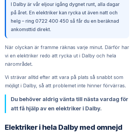
I Dalby är vår eljour igång dygnet runt, alla dagar
på året. En elektriker kan rycka ut även natt och
helg – ring 0722 400 450 så får du en beräknad
ankomsttid direkt.
När olyckan är framme räknas varje minut. Därför har
vi en elektriker redo att rycka ut i Dalby och hela
närområdet.
Vi strävar alltid efter att vara på plats så snabbt som
möjligt i Dalby, så att problemet inte hinner förvärras.
Du behöver aldrig vänta till nästa vardag för
att få hjälp av en elektriker i Dalby.
Elektriker i hela Dalby med omnejd