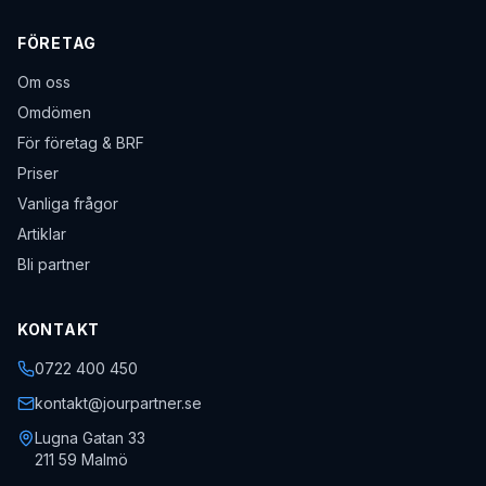
FÖRETAG
Om oss
Omdömen
För företag & BRF
Priser
Vanliga frågor
Artiklar
Bli partner
KONTAKT
0722 400 450
kontakt@jourpartner.se
Lugna Gatan 33
211 59
Malmö