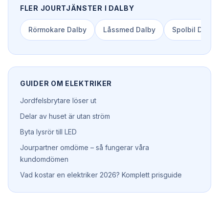
FLER JOURTJÄNSTER I
DALBY
Rörmokare
Dalby
Låssmed
Dalby
Spolbil
Dalby
GUIDER OM
ELEKTRIKER
Jordfelsbrytare löser ut
Delar av huset är utan ström
Byta lysrör till LED
Jourpartner omdöme – så fungerar våra
kundomdömen
Vad kostar en elektriker 2026? Komplett prisguide