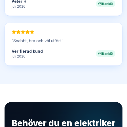
Peter H.
BankID
juli 2026
“
Snabbt, bra och väl utfört.
”
Verifierad kund
BankID
juli 2026
Behöver du en elektriker