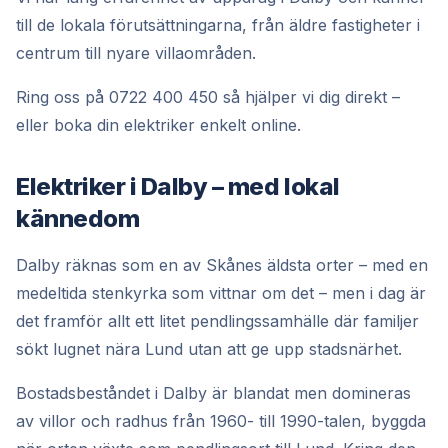
till de lokala förutsättningarna, från äldre fastigheter i
centrum till nyare villaområden.
Ring oss på 0722 400 450 så hjälper vi dig direkt –
eller boka din elektriker enkelt online.
Elektriker i Dalby – med lokal
kännedom
Dalby räknas som en av Skånes äldsta orter – med en
medeltida stenkyrka som vittnar om det – men i dag är
det framför allt ett litet pendlingssamhälle där familjer
sökt lugnet nära Lund utan att ge upp stadsnärhet.
Bostadsbeståndet i Dalby är blandat men domineras
av villor och radhus från 1960- till 1990-talen, byggda