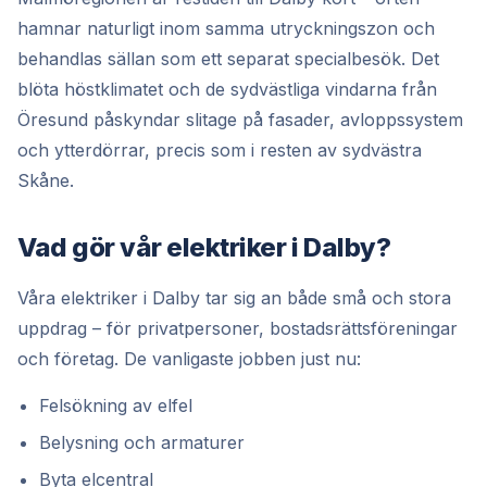
hamnar naturligt inom samma utryckningszon och
behandlas sällan som ett separat specialbesök. Det
blöta höstklimatet och de sydvästliga vindarna från
Öresund påskyndar slitage på fasader, avloppssystem
och ytterdörrar, precis som i resten av sydvästra
Skåne.
Vad gör vår elektriker i Dalby?
Våra elektriker i Dalby tar sig an både små och stora
uppdrag – för privatpersoner, bostadsrättsföreningar
och företag. De vanligaste jobben just nu:
Felsökning av elfel
Belysning och armaturer
Byta elcentral