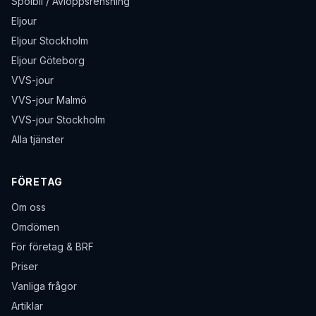
Spolbil / Avloppsrensning
Eljour
Eljour Stockholm
Eljour Göteborg
VVS-jour
VVS-jour Malmö
VVS-jour Stockholm
Alla tjänster
FÖRETAG
Om oss
Omdömen
För företag & BRF
Priser
Vanliga frågor
Artiklar