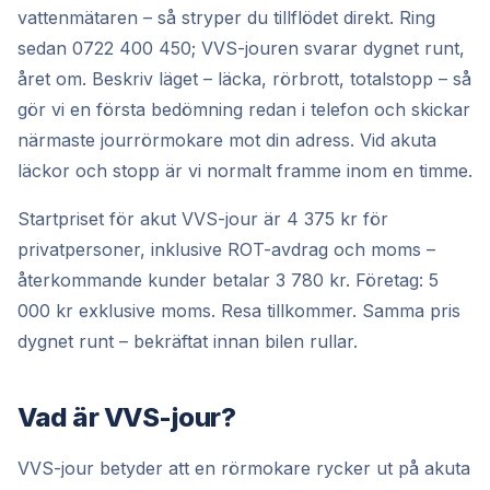
vattenmätaren – så stryper du tillflödet direkt. Ring
sedan
0722 400 450
; VVS-jouren svarar dygnet runt,
året om. Beskriv läget – läcka, rörbrott, totalstopp – så
gör vi en första bedömning redan i telefon och skickar
närmaste jourrörmokare mot din adress. Vid akuta
läckor och stopp är vi normalt framme inom en timme.
Startpriset för akut VVS-jour är 4 375 kr för
privatpersoner, inklusive ROT-avdrag och moms –
återkommande kunder betalar 3 780 kr. Företag: 5
000 kr exklusive moms. Resa tillkommer. Samma pris
dygnet runt – bekräftat innan bilen rullar.
Vad är VVS-jour?
VVS-jour betyder att en rörmokare rycker ut på akuta