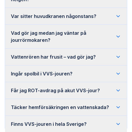
Var sitter huvudkranen någonstans?
Vad gör jag medan jag väntar på
jourrörmokaren?
Vattenrören har frusit – vad gör jag?
Ingår spolbil i VVS-jouren?
Får jag ROT-avdrag på akut VVS-jour?
Täcker hemförsäkringen en vattenskada?
Finns VVS-jouren i hela Sverige?