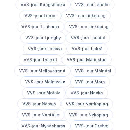
VVS-jour
Kungsbacka
VVS-jour
Laholm
VVS-jour
Lerum
VVS-jour
Lidköping
VVS-jour
Limhamn
VVS-jour
Linköping
VVS-jour
Ljungby
VVS-jour
Ljusdal
VVS-jour
Lomma
VVS-jour
Luleå
VVS-jour
Lysekil
VVS-jour
Mariestad
VVS-jour
Mellbystrand
VVS-jour
Mölndal
VVS-jour
Mölnlycke
VVS-jour
Mora
VVS-jour
Motala
VVS-jour
Nacka
VVS-jour
Nässjö
VVS-jour
Norrköping
VVS-jour
Norrtälje
VVS-jour
Nyköping
VVS-jour
Nynäshamn
VVS-jour
Örebro