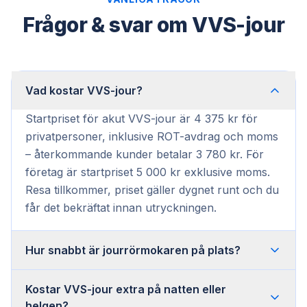
Frågor & svar om VVS-jour
Vad kostar VVS-jour?
Startpriset för akut VVS-jour är 4 375 kr för
privatpersoner, inklusive ROT-avdrag och moms
– återkommande kunder betalar 3 780 kr. För
företag är startpriset 5 000 kr exklusive moms.
Resa tillkommer, priset gäller dygnet runt och du
får det bekräftat innan utryckningen.
Hur snabbt är jourrörmokaren på plats?
Kostar VVS-jour extra på natten eller
helgen?