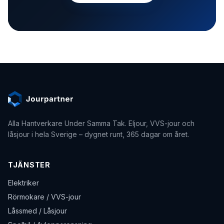
Alla Hantverkare Under Samma Tak
. Eljour, VVS-jour och
låsjour i hela Sverige – dygnet runt, 365 dagar om året.
TJÄNSTER
Elektriker
Rörmokare / VVS-jour
Låssmed / Låsjour