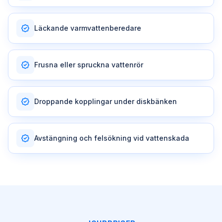
Läckande varmvattenberedare
Frusna eller spruckna vattenrör
Droppande kopplingar under diskbänken
Avstängning och felsökning vid vattenskada