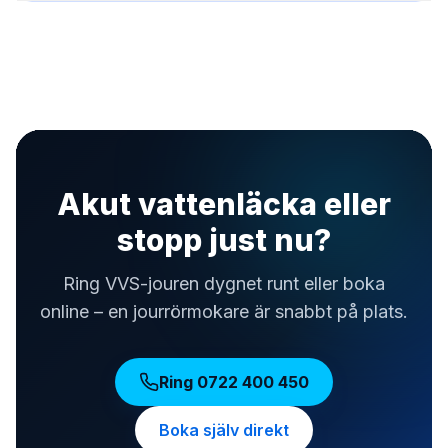
Akut vattenläcka eller
stopp just nu?
Ring VVS-jouren dygnet runt eller boka
online – en jourrörmokare är snabbt på plats.
Ring
0722 400 450
Boka själv direkt