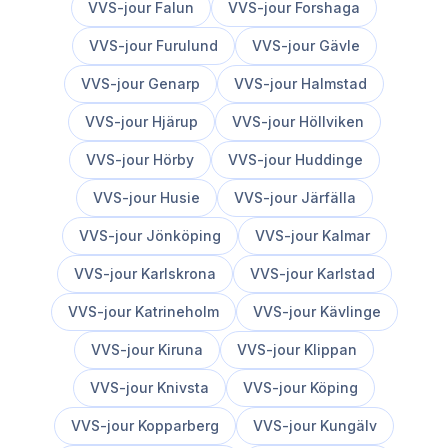
VVS-jour
Falun
VVS-jour
Forshaga
VVS-jour
Furulund
VVS-jour
Gävle
VVS-jour
Genarp
VVS-jour
Halmstad
VVS-jour
Hjärup
VVS-jour
Höllviken
VVS-jour
Hörby
VVS-jour
Huddinge
VVS-jour
Husie
VVS-jour
Järfälla
VVS-jour
Jönköping
VVS-jour
Kalmar
VVS-jour
Karlskrona
VVS-jour
Karlstad
VVS-jour
Katrineholm
VVS-jour
Kävlinge
VVS-jour
Kiruna
VVS-jour
Klippan
VVS-jour
Knivsta
VVS-jour
Köping
VVS-jour
Kopparberg
VVS-jour
Kungälv