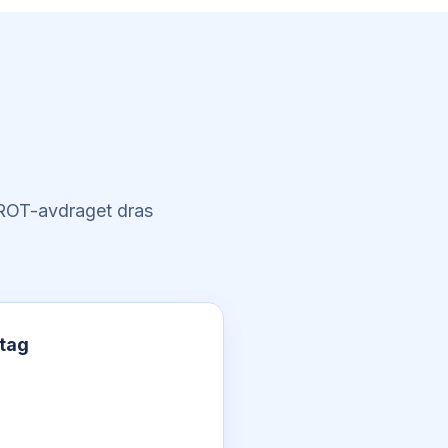
. ROT-avdraget dras
etag