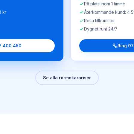
På plats inom 1 timme
 kr
Återkommande kund: 4 5
Resa tillkommer
Dygnet runt 24/7
2 400 450
Ring
07
Se alla rörmokarpriser