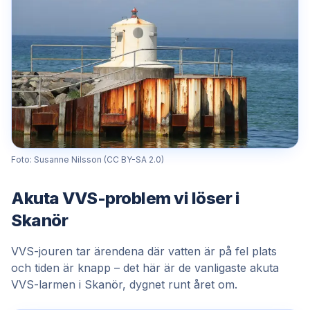
Foto: Susanne Nilsson (CC BY-SA 2.0)
Akuta VVS-problem vi löser i
Skanör
VVS-jouren tar ärendena där vatten är på fel plats
och tiden är knapp – det här är de vanligaste akuta
VVS-larmen i Skanör, dygnet runt året om.