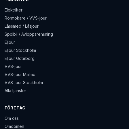
Elektriker
Rörmokare / VVS-jour
Låssmed / Låsjour
Spolbil / Avloppsrensning
Eljour
Eljour Stockholm
Eljour Göteborg
VVS-jour
VVS-jour Malmö
VVS-jour Stockholm
Alla tjänster
FÖRETAG
Om oss
Omdömen