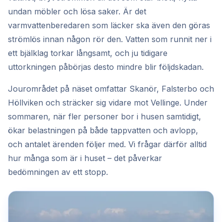
undan möbler och lösa saker. Är det
varmvattenberedaren som läcker ska även den göras
strömlös innan någon rör den. Vatten som runnit ner i
ett bjälklag torkar långsamt, och ju tidigare
uttorkningen påbörjas desto mindre blir följdskadan.
Jourområdet på näset omfattar Skanör, Falsterbo och
Höllviken och sträcker sig vidare mot Vellinge. Under
sommaren, när fler personer bor i husen samtidigt,
ökar belastningen på både tappvatten och avlopp,
och antalet ärenden följer med. Vi frågar därför alltid
hur många som är i huset – det påverkar
bedömningen av ett stopp.