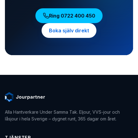
Ring
0722 400 450
Boka själv direkt
Alla Hantverkare Under Samma Tak
. Eljour, VVS-jour och
låsjour i hela Sverige – dygnet runt, 365 dagar om året.
TJÄNSTER