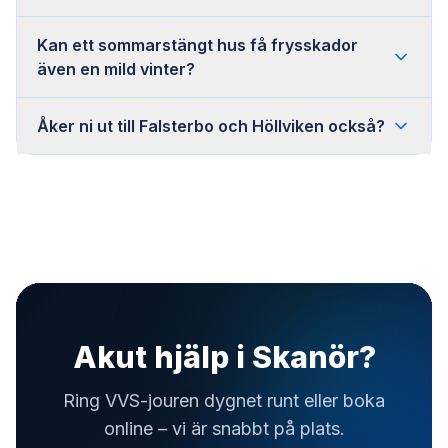
Kan ett sommarstängt hus få frysskador
även en mild vinter?
Åker ni ut till Falsterbo och Höllviken också?
Akut hjälp i Skanör?
Ring VVS-jouren dygnet runt eller boka
online – vi är snabbt på plats.