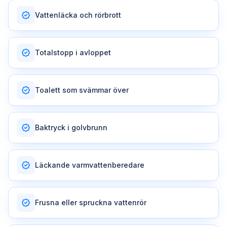
Vattenläcka och rörbrott
Totalstopp i avloppet
Toalett som svämmar över
Baktryck i golvbrunn
Läckande varmvattenberedare
Frusna eller spruckna vattenrör