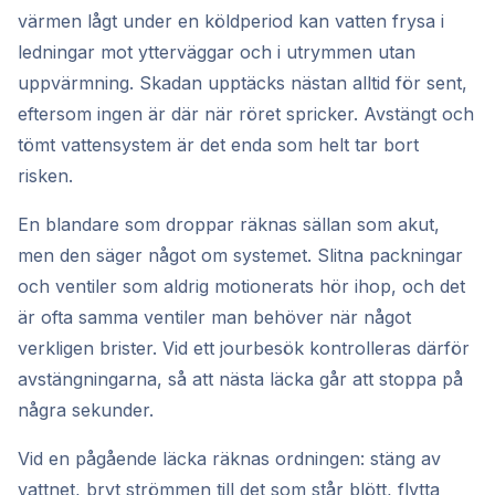
värmen lågt under en köldperiod kan vatten frysa i
ledningar mot ytterväggar och i utrymmen utan
uppvärmning. Skadan upptäcks nästan alltid för sent,
eftersom ingen är där när röret spricker. Avstängt och
tömt vattensystem är det enda som helt tar bort
risken.
En blandare som droppar räknas sällan som akut,
men den säger något om systemet. Slitna packningar
och ventiler som aldrig motionerats hör ihop, och det
är ofta samma ventiler man behöver när något
verkligen brister. Vid ett jourbesök kontrolleras därför
avstängningarna, så att nästa läcka går att stoppa på
några sekunder.
Vid en pågående läcka räknas ordningen: stäng av
vattnet, bryt strömmen till det som står blött, flytta