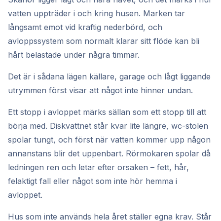
vatten uppträder i och kring husen. Marken tar
långsamt emot vid kraftig nederbörd, och
avloppssystem som normalt klarar sitt flöde kan bli
hårt belastade under några timmar.
Det är i sådana lägen källare, garage och lågt liggande
utrymmen först visar att något inte hinner undan.
Ett stopp i avloppet märks sällan som ett stopp till att
börja med. Diskvattnet står kvar lite längre, wc-stolen
spolar tungt, och först när vatten kommer upp någon
annanstans blir det uppenbart. Rörmokaren spolar då
ledningen ren och letar efter orsaken – fett, hår,
felaktigt fall eller något som inte hör hemma i
avloppet.
Hus som inte används hela året ställer egna krav. Står