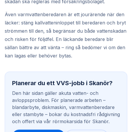
skadan ska regleras med försäkringsbolaget.
Även varmvattenberedaren är ett jourärende när den
läcker: stäng kallvatteninloppet till beredaren och bryt
strömmen till den, så begränsar du både vattenskadan
och risken för följdfel. En läckande beredare blir
sällan bättre av att vänta – ring så bedömer vi om den
kan lagas eller behöver bytas.
Planerar du ett VVS-jobb i Skanör?
Den här sidan gäller akuta vatten- och
avloppsproblem. För planerade arbeten –
blandarbyte, diskmaskin, varmvattenberedare
eller stambyte – bokar du kostnadsfri rådgivning
och offert via vår rörmokarsida för Skanör.