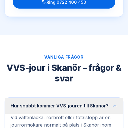
Ring
0722 400 450
VANLIGA FRÅGOR
VVS-jour i Skanör – frågor &
svar
Hur snabbt kommer VVS-jouren till Skanör?
Vid vattenläcka, rörbrott eller totalstopp är en
jourrörmokare normalt på plats i Skanör inom