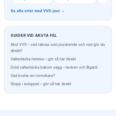
Se alla orter med
VVS-jour
→
GUIDER VID AKUTA FEL
Akut VVS – vad räknas som jourärende och vad gör du
direkt?
Vattenläcka hemma – gör så här direkt
Dold vattenläcka bakom vägg – tecken och åtgärd
Vad kostar en rörmokare?
Stopp i avloppet – gör så här direkt