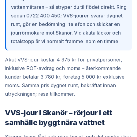
vattenmätaren – så stryper du tillflödet direkt. Ring
sedan 0722 400 450; VVS-jouren svarar dygnet
runt, gör en bedömning i telefon och skickar en
jourrörmokare mot Skanör. Vid akuta läckor och
totalstopp är vi normalt framme inom en timme.
Akut VVS-jour kostar 4 375 kr för privatpersoner,
inklusive ROT-avdrag och moms – återkommande
kunder betalar 3 780 kr, företag 5 000 kr exklusive
moms. Samma pris dygnet runt, bekräftat innan
utryckningen; resa tillkommer.
VVS-jour i Skanör – rörjour i ett
samhälle byggt nära vattnet
Skanör ligger lågt och nära havet, och det märks i hur