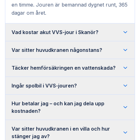
en timme. Jouren är bemannad dygnet runt, 365
dagar om året.
Vad kostar akut VVS-jour i Skanör?
Var sitter huvudkranen någonstans?
Täcker hemförsäkringen en vattenskada?
Ingår spolbil i VVS-jouren?
Hur betalar jag – och kan jag dela upp
kostnaden?
Var sitter huvudkranen i en villa och hur
stänger jag av?