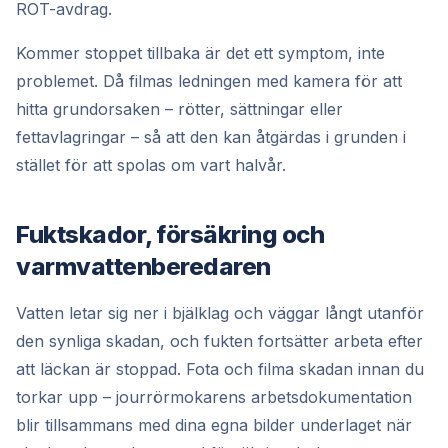
ROT-avdrag.
Kommer stoppet tillbaka är det ett symptom, inte
problemet. Då filmas ledningen med kamera för att
hitta grundorsaken – rötter, sättningar eller
fettavlagringar – så att den kan åtgärdas i grunden i
stället för att spolas om vart halvår.
Fuktskador, försäkring och
varmvattenberedaren
Vatten letar sig ner i bjälklag och väggar långt utanför
den synliga skadan, och fukten fortsätter arbeta efter
att läckan är stoppad. Fota och filma skadan innan du
torkar upp – jourrörmokarens arbetsdokumentation
blir tillsammans med dina egna bilder underlaget när