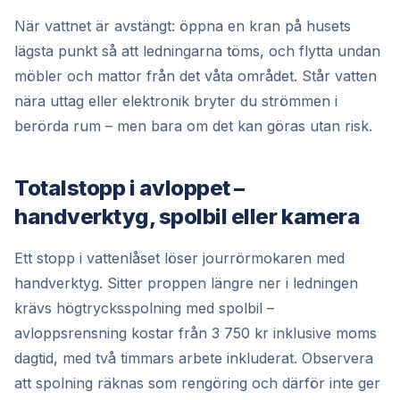
När vattnet är avstängt: öppna en kran på husets
lägsta punkt så att ledningarna töms, och flytta undan
möbler och mattor från det våta området. Står vatten
nära uttag eller elektronik bryter du strömmen i
berörda rum – men bara om det kan göras utan risk.
Totalstopp i avloppet –
handverktyg, spolbil eller kamera
Ett stopp i vattenlåset löser jourrörmokaren med
handverktyg. Sitter proppen längre ner i ledningen
krävs högtrycksspolning med spolbil –
avloppsrensning kostar från 3 750 kr inklusive moms
dagtid, med två timmars arbete inkluderat. Observera
att spolning räknas som rengöring och därför inte ger