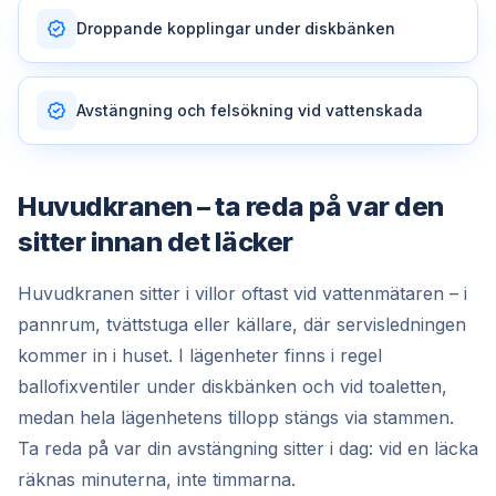
Droppande kopplingar under diskbänken
Avstängning och felsökning vid vattenskada
Huvudkranen – ta reda på var den
sitter innan det läcker
Huvudkranen sitter i villor oftast vid vattenmätaren – i
pannrum, tvättstuga eller källare, där servisledningen
kommer in i huset. I lägenheter finns i regel
ballofixventiler under diskbänken och vid toaletten,
medan hela lägenhetens tillopp stängs via stammen.
Ta reda på var din avstängning sitter i dag: vid en läcka
räknas minuterna, inte timmarna.