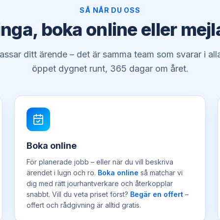
SÅ NÅR DU OSS
inga, boka online eller mejl
ssar ditt ärende – det är samma team som svarar i alla
öppet dygnet runt, 365 dagar om året.
Boka online
För planerade jobb – eller när du vill beskriva
ärendet i lugn och ro.
Boka online
så matchar vi
dig med rätt jourhantverkare och återkopplar
snabbt. Vill du veta priset först?
Begär en offert
–
offert och rådgivning är alltid gratis.