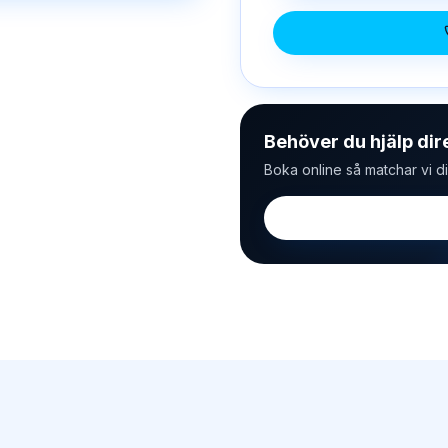
Behöver du hjälp dir
Boka online så matchar vi d