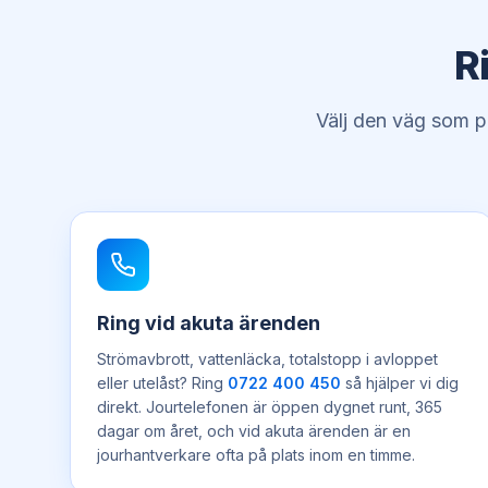
R
Välj den väg som pa
Ring vid akuta ärenden
Strömavbrott, vattenläcka, totalstopp i avloppet
eller utelåst? Ring
0722 400 450
så hjälper vi dig
direkt. Jourtelefonen är öppen dygnet runt, 365
dagar om året, och vid akuta ärenden är en
jourhantverkare ofta på plats inom en timme.