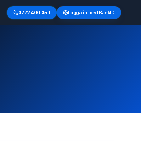
0722 400 450
Logga in med BankID