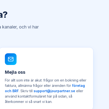
a?
 kanaler, och vi har
Mejla oss
För allt som inte är akut: frågor om en bokning eller
faktura, allmänna frågor eller ärenden för
företag
och BRF
. Skriv till
support@jourpartner.se
eller
använd kontaktformuläret här på sidan, så
återkommer vi så snart vi kan.