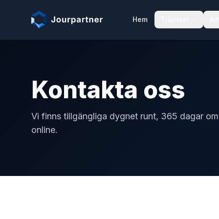
Hoppa till innehåll
Hem
Tjänster
Art
Kontakta oss
Vi finns tillgängliga dygnet runt, 365 dagar om 
online.