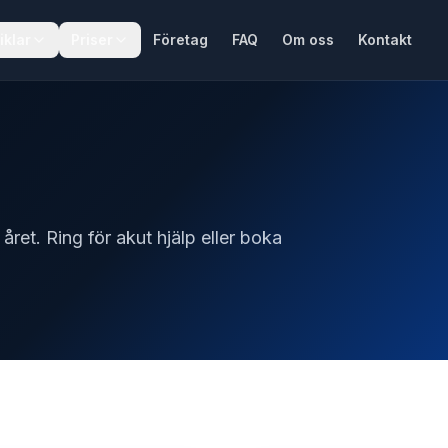
iklar
Priser
Företag
FAQ
Om oss
Kontakt
året. Ring för akut hjälp eller boka