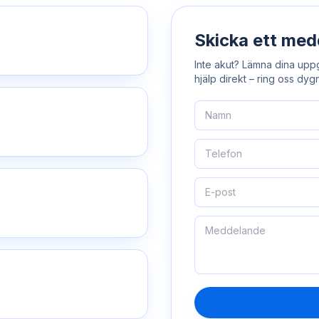
Skicka ett me
Inte akut? Lämna dina uppg
hjälp direkt – ring oss dygn