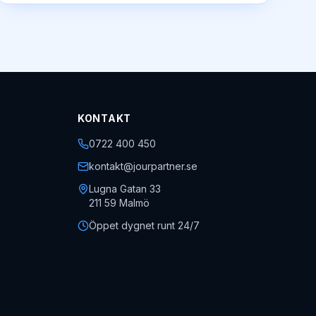
KONTAKT
0722 400 450
kontakt@jourpartner.se
Lugna Gatan 33
211 59
Malmö
Öppet dygnet runt 24/7