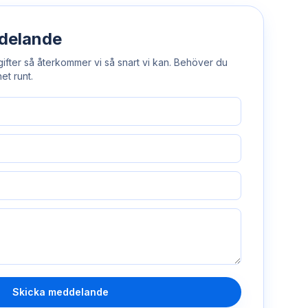
ddelande
ifter så återkommer vi så snart vi kan. Behöver du
et runt.
Skicka meddelande