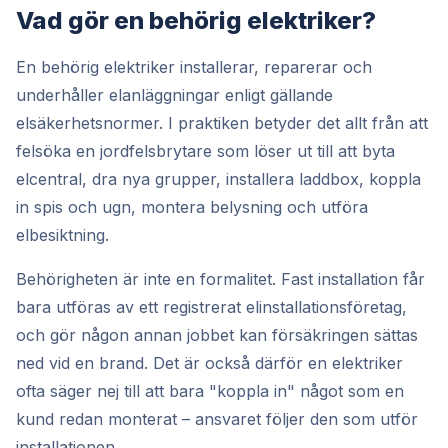
Vad gör en behörig elektriker?
En behörig elektriker installerar, reparerar och
underhåller elanläggningar enligt gällande
elsäkerhetsnormer. I praktiken betyder det allt från att
felsöka en jordfelsbrytare som löser ut till att byta
elcentral, dra nya grupper, installera laddbox, koppla
in spis och ugn, montera belysning och utföra
elbesiktning.
Behörigheten är inte en formalitet. Fast installation får
bara utföras av ett registrerat elinstallationsföretag,
och gör någon annan jobbet kan försäkringen sättas
ned vid en brand. Det är också därför en elektriker
ofta säger nej till att bara "koppla in" något som en
kund redan monterat – ansvaret följer den som utför
installationen.