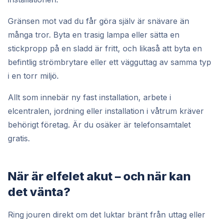
Gränsen mot vad du får göra själv är snävare än
många tror. Byta en trasig lampa eller sätta en
stickpropp på en sladd är fritt, och likaså att byta en
befintlig strömbrytare eller ett vägguttag av samma typ
i en torr miljö.
Allt som innebär ny fast installation, arbete i
elcentralen, jordning eller installation i våtrum kräver
behörigt företag. Är du osäker är telefonsamtalet
gratis.
När är elfelet akut – och när kan
det vänta?
Ring jouren direkt om det luktar bränt från uttag eller