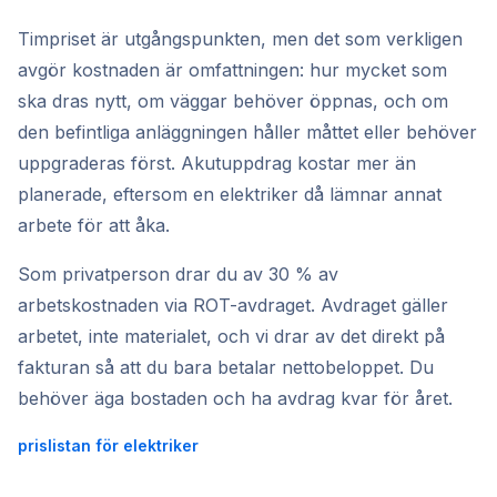
Timpriset är utgångspunkten, men det som verkligen
avgör kostnaden är omfattningen: hur mycket som
ska dras nytt, om väggar behöver öppnas, och om
den befintliga anläggningen håller måttet eller behöver
uppgraderas först. Akutuppdrag kostar mer än
planerade, eftersom en elektriker då lämnar annat
arbete för att åka.
Som privatperson drar du av 30 % av
arbetskostnaden via ROT-avdraget. Avdraget gäller
arbetet, inte materialet, och vi drar av det direkt på
fakturan så att du bara betalar nettobeloppet. Du
behöver äga bostaden och ha avdrag kvar för året.
prislistan för elektriker