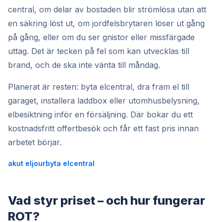
central, om delar av bostaden blir strömlösa utan att
en säkring löst ut, om jordfelsbrytaren löser ut gång
på gång, eller om du ser gnistor eller missfärgade
uttag. Det är tecken på fel som kan utvecklas till
brand, och de ska inte vänta till måndag.
Planerat är resten: byta elcentral, dra fram el till
garaget, installera laddbox eller utomhusbelysning,
elbesiktning inför en försäljning. Där bokar du ett
kostnadsfritt offertbesök och får ett fast pris innan
arbetet börjar.
akut eljour
byta elcentral
Vad styr priset – och hur fungerar
ROT?