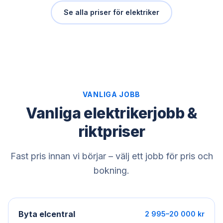
Se alla priser för
elektriker
VANLIGA JOBB
Vanliga elektrikerjobb &
riktpriser
Fast pris innan vi börjar – välj ett jobb för pris och
bokning.
Byta elcentral
2 995–20 000 kr