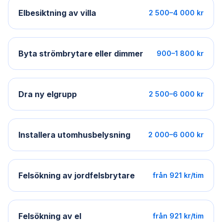
Elbesiktning av villa
2 500–4 000 kr
Byta strömbrytare eller dimmer
900–1 800 kr
Dra ny elgrupp
2 500–6 000 kr
Installera utomhusbelysning
2 000–6 000 kr
Felsökning av jordfelsbrytare
från 921 kr/tim
Felsökning av el
från 921 kr/tim