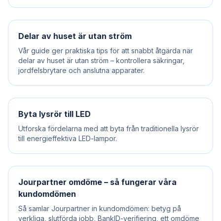
Delar av huset är utan ström
Vår guide ger praktiska tips för att snabbt åtgärda när
delar av huset är utan ström – kontrollera säkringar,
jordfelsbrytare och anslutna apparater.
Byta lysrör till LED
Utforska fördelarna med att byta från traditionella lysrör
till energieffektiva LED-lampor.
Jourpartner omdöme – så fungerar våra
kundomdömen
Så samlar Jourpartner in kundomdömen: betyg på
verkliga, slutförda jobb, BankID-verifiering, ett omdöme