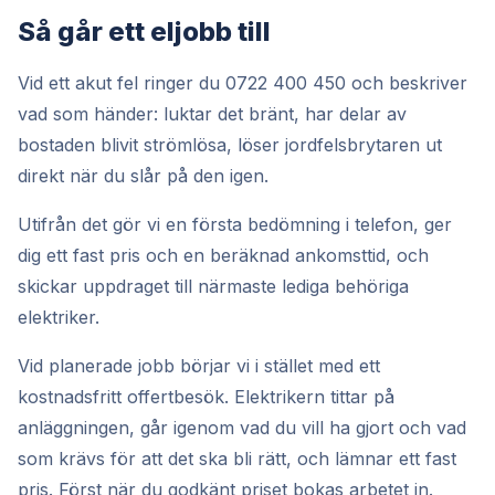
Så går ett eljobb till
Vid ett akut fel ringer du 0722 400 450 och beskriver
vad som händer: luktar det bränt, har delar av
bostaden blivit strömlösa, löser jordfelsbrytaren ut
direkt när du slår på den igen.
Utifrån det gör vi en första bedömning i telefon, ger
dig ett fast pris och en beräknad ankomsttid, och
skickar uppdraget till närmaste lediga behöriga
elektriker.
Vid planerade jobb börjar vi i stället med ett
kostnadsfritt offertbesök. Elektrikern tittar på
anläggningen, går igenom vad du vill ha gjort och vad
som krävs för att det ska bli rätt, och lämnar ett fast
pris. Först när du godkänt priset bokas arbetet in.