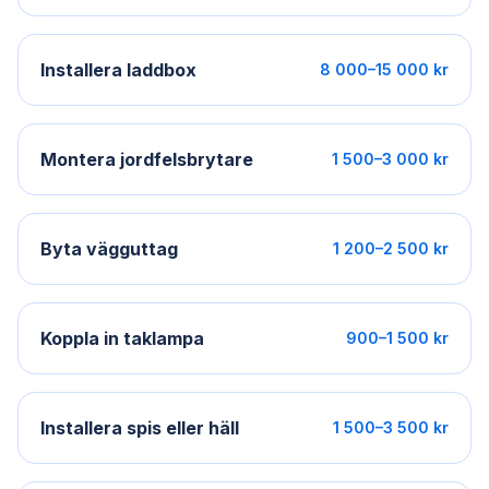
Installera laddbox
8 000–15 000 kr
Montera jordfelsbrytare
1 500–3 000 kr
Byta vägguttag
1 200–2 500 kr
Koppla in taklampa
900–1 500 kr
Installera spis eller häll
1 500–3 500 kr