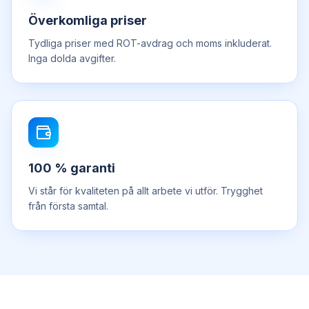
Överkomliga priser
Tydliga priser med ROT-avdrag och moms inkluderat.
Inga dolda avgifter.
100 % garanti
Vi står för kvaliteten på allt arbete vi utför. Trygghet
från första samtal.