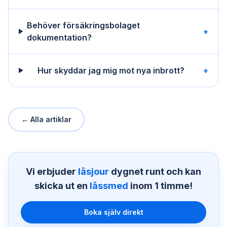
Behöver försäkringsbolaget
+
dokumentation?
Hur skyddar jag mig mot nya inbrott?
+
← Alla artiklar
Vi erbjuder
låsjour
dygnet runt och kan
skicka ut en
låssmed
inom 1 timme!
Boka själv direkt