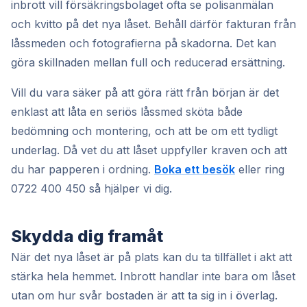
inbrott vill försäkringsbolaget ofta se polisanmälan
och kvitto på det nya låset. Behåll därför fakturan från
låssmeden och fotografierna på skadorna. Det kan
göra skillnaden mellan full och reducerad ersättning.
Vill du vara säker på att göra rätt från början är det
enklast att låta en seriös låssmed sköta både
bedömning och montering, och att be om ett tydligt
underlag. Då vet du att låset uppfyller kraven och att
du har papperen i ordning.
Boka ett besök
eller ring
0722 400 450 så hjälper vi dig.
Skydda dig framåt
När det nya låset är på plats kan du ta tillfället i akt att
stärka hela hemmet. Inbrott handlar inte bara om låset
utan om hur svår bostaden är att ta sig in i överlag.