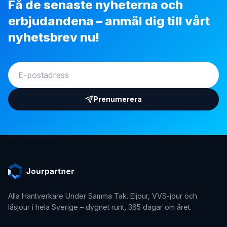
Få de senaste nyheterna och
erbjudandena – anmäl dig till vårt
nyhetsbrev nu!
Prenumerera
Alla Hantverkare Under Samma Tak
. Eljour, VVS-jour och
låsjour i hela Sverige – dygnet runt, 365 dagar om året.