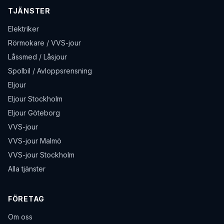
TJÄNSTER
Elektriker
Rörmokare / VVS-jour
Låssmed / Låsjour
Spolbil / Avloppsrensning
Eljour
Eljour Stockholm
Eljour Göteborg
VVS-jour
VVS-jour Malmö
VVS-jour Stockholm
Alla tjänster
FÖRETAG
Om oss