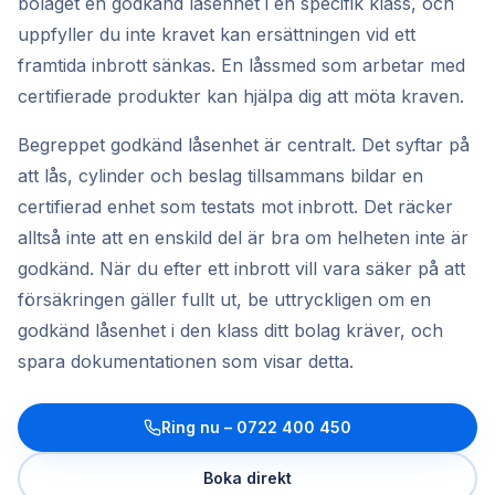
bolaget en godkänd låsenhet i en specifik klass, och
uppfyller du inte kravet kan ersättningen vid ett
framtida inbrott sänkas. En låssmed som arbetar med
certifierade produkter kan hjälpa dig att möta kraven.
Begreppet godkänd låsenhet är centralt. Det syftar på
att lås, cylinder och beslag tillsammans bildar en
certifierad enhet som testats mot inbrott. Det räcker
alltså inte att en enskild del är bra om helheten inte är
godkänd. När du efter ett inbrott vill vara säker på att
försäkringen gäller fullt ut, be uttryckligen om en
godkänd låsenhet i den klass ditt bolag kräver, och
spara dokumentationen som visar detta.
Ring nu –
0722 400 450
Boka direkt