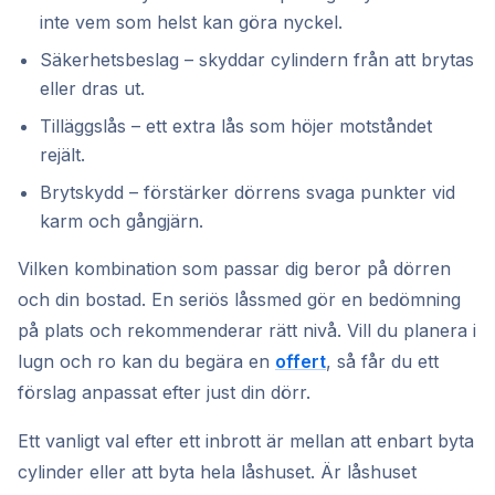
inte vem som helst kan göra nyckel.
Säkerhetsbeslag – skyddar cylindern från att brytas
eller dras ut.
Tilläggslås – ett extra lås som höjer motståndet
rejält.
Brytskydd – förstärker dörrens svaga punkter vid
karm och gångjärn.
Vilken kombination som passar dig beror på dörren
och din bostad. En seriös låssmed gör en bedömning
på plats och rekommenderar rätt nivå. Vill du planera i
lugn och ro kan du begära en
offert
, så får du ett
förslag anpassat efter just din dörr.
Ett vanligt val efter ett inbrott är mellan att enbart byta
cylinder eller att byta hela låshuset. Är låshuset