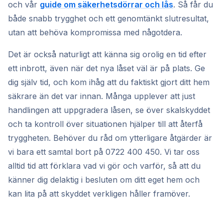
och vår
guide om säkerhetsdörrar och lås
. Så får du
både snabb trygghet och ett genomtänkt slutresultat,
utan att behöva kompromissa med någotdera.
Det är också naturligt att känna sig orolig en tid efter
ett inbrott, även när det nya låset väl är på plats. Ge
dig själv tid, och kom ihåg att du faktiskt gjort ditt hem
säkrare än det var innan. Många upplever att just
handlingen att uppgradera låsen, se över skalskyddet
och ta kontroll över situationen hjälper till att återfå
tryggheten. Behöver du råd om ytterligare åtgärder är
vi bara ett samtal bort på 0722 400 450. Vi tar oss
alltid tid att förklara vad vi gör och varför, så att du
känner dig delaktig i besluten om ditt eget hem och
kan lita på att skyddet verkligen håller framöver.