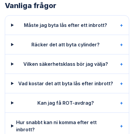
Vanliga frågor
Måste jag byta lås efter ett inbrott?
+
Räcker det att byta cylinder?
+
Vilken säkerhetsklass bör jag välja?
+
Vad kostar det att byta lås efter inbrott?
+
Kan jag få ROT-avdrag?
+
Hur snabbt kan ni komma efter ett
+
inbrott?