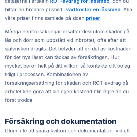
detaljerna i artikeln
ROT-avdrag för låssmed
, och du
hittar en bredare prisbild i
vad kostar en låssmed
. Alla
våra priser finns samlade på sidan
priser
.
Många hemförsäkringar ersätter dessutom skador på
lås och dörr som uppstått vid inbrottet, ofta efter att
självrisken dragits. Det betyder att en del av kostnaden
för det nya låset kan täckas av försäkringen. Hur
mycket beror helt på ditt villkor, så kontakta ditt bolag
tidigt i processen. Kombinationen av
försäkringsersättning för skadan och ROT-avdrag på
arbetet kan göra att din egen kostnad blir lägre än du
först trodde.
Försäkring och dokumentation
Glöm inte att spara kvitton och dokumentation. Vid ett