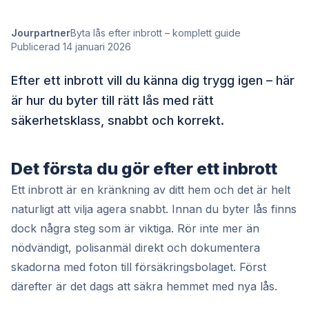
Jourpartner
Byta lås efter inbrott – komplett guide
Publicerad 14 januari 2026
Efter ett inbrott vill du känna dig trygg igen – här
är hur du byter till rätt lås med rätt
säkerhetsklass, snabbt och korrekt.
Det första du gör efter ett inbrott
Ett inbrott är en kränkning av ditt hem och det är helt
naturligt att vilja agera snabbt. Innan du byter lås finns
dock några steg som är viktiga. Rör inte mer än
nödvändigt, polisanmäl direkt och dokumentera
skadorna med foton till försäkringsbolaget. Först
därefter är det dags att säkra hemmet med nya lås.