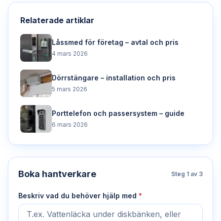
Relaterade artiklar
Låssmed för företag – avtal och pris
4 mars 2026
Dörrstängare – installation och pris
5 mars 2026
Porttelefon och passersystem – guide
6 mars 2026
Boka hantverkare
Steg
1
av 3
Beskriv vad du behöver hjälp med
*