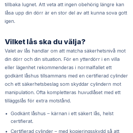
tillbaka lugnet. Att veta att ingen obehörig längre kan
låsa upp din dörr är en stor del av att kunna sova gott
igen.
Vilket lås ska du välja?
Valet av lås handlar om att matcha säkerhetsnivå mot
din dörr och din situation. För en ytterdörr i en villa
eller lägenhet rekommenderas i normalfallet ett
godkänt låshus tillsammans med en certifierad cylinder
och ett säkerhetsbeslag som skyddar cylindern mot
manipulation. Ofta kompletteras huvudlåset med ett
tilläggslås för extra motstånd.
Godkänt låshus – kärnan i ett säkert lås, helst
certifierat.
Certifierad cylinder – med kopieringsskydd så att