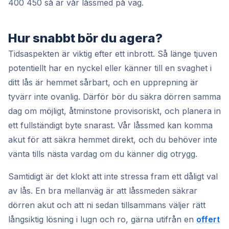
400 450 så är vår låssmed på väg.
Hur snabbt bör du agera?
Tidsaspekten är viktig efter ett inbrott. Så länge tjuven
potentiellt har en nyckel eller känner till en svaghet i
ditt lås är hemmet sårbart, och en upprepning är
tyvärr inte ovanlig. Därför bör du säkra dörren samma
dag om möjligt, åtminstone provisoriskt, och planera in
ett fullständigt byte snarast. Vår låssmed kan komma
akut för att säkra hemmet direkt, och du behöver inte
vänta tills nästa vardag om du känner dig otrygg.
Samtidigt är det klokt att inte stressa fram ett dåligt val
av lås. En bra mellanväg är att låssmeden säkrar
dörren akut och att ni sedan tillsammans väljer rätt
långsiktig lösning i lugn och ro, gärna utifrån en
offert