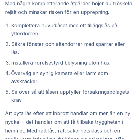
Med några kompletterande åtgärder höjer du tröskeln
rejält och minskar risken för en upprepning.
Komplettera huvudlåset med ett tilläggslås på
ytterdörren.
Säkra fönster och altandörrar med spärrar eller
lås.
Installera rörelsestyrd belysning utomhus.
Överväg en synlig kamera eller larm som
avskräcker.
Se över så att låsen uppfyller försäkringsbolagets
krav.
Att byta lås efter ett inbrott handlar om mer än en ny
nyckel – det handlar om att få tillbaka tryggheten i
hemmet. Med rätt lås, rätt säkerhetsklass och en