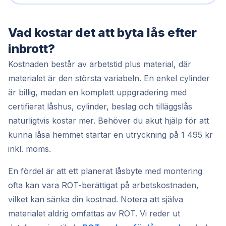
Vad kostar det att byta lås efter
inbrott?
Kostnaden består av arbetstid plus material, där
materialet är den största variabeln. En enkel cylinder
är billig, medan en komplett uppgradering med
certifierat låshus, cylinder, beslag och tilläggslås
naturligtvis kostar mer. Behöver du akut hjälp för att
kunna låsa hemmet startar en utryckning på 1 495 kr
inkl. moms.
En fördel är att ett planerat låsbyte med montering
ofta kan vara ROT-berättigat på arbetskostnaden,
vilket kan sänka din kostnad. Notera att själva
materialet aldrig omfattas av ROT. Vi reder ut