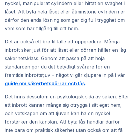
nyckel, manipulerat cylindern eller hittat en svaghet i
låset. Att byta hela låset eller åtminstone cylindern är
därför den enda lösning som ger dig full trygghet om
vem som har tillgång till ditt hem.
Det är också ett bra tillfälle att uppgradera. Många
inbrott sker just för att låset eller dörren håller en låg
säkerhetsklass. Genom att passa på att höja
standarden gör du det betydligt svårare för en
framtida inbrottstjuv – något vi går djupare in på i vår
guide om säkerhetsdörrar och lås
.
Det finns dessutom en psykologisk sida av saken. Efter
ett inbrott känner många sig otrygga i sitt eget hem,
och vetskapen om att tjuven kan ha en nyckel
förstärker den känslan. Att byta lås handlar därför
inte bara om praktisk säkerhet utan också om att få