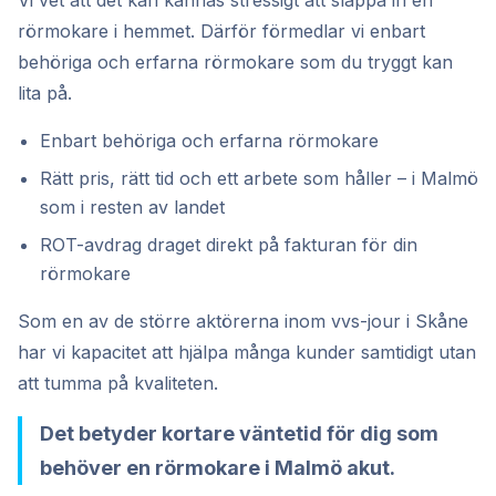
Vi vet att det kan kännas stressigt att släppa in en
rörmokare i hemmet. Därför förmedlar vi enbart
behöriga och erfarna rörmokare som du tryggt kan
lita på.
Enbart behöriga och erfarna rörmokare
Rätt pris, rätt tid och ett arbete som håller – i Malmö
som i resten av landet
ROT-avdrag draget direkt på fakturan för din
rörmokare
Som en av de större aktörerna inom vvs-jour i Skåne
har vi kapacitet att hjälpa många kunder samtidigt utan
att tumma på kvaliteten.
Det betyder kortare väntetid för dig som
behöver en rörmokare i Malmö akut.