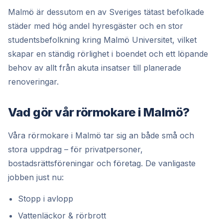
Malmö är dessutom en av Sveriges tätast befolkade
städer med hög andel hyresgäster och en stor
studentsbefolkning kring Malmö Universitet, vilket
skapar en ständig rörlighet i boendet och ett löpande
behov av allt från akuta insatser till planerade
renoveringar.
Vad gör vår rörmokare i Malmö?
Våra rörmokare i Malmö tar sig an både små och
stora uppdrag – för privatpersoner,
bostadsrättsföreningar och företag. De vanligaste
jobben just nu:
Stopp i avlopp
Vattenläckor & rörbrott