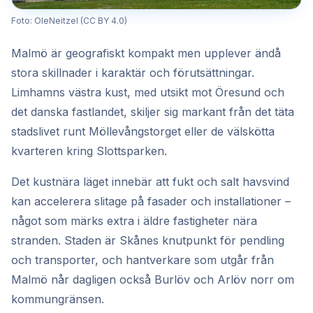
Foto: OleNeitzel (CC BY 4.0)
Malmö är geografiskt kompakt men upplever ändå
stora skillnader i karaktär och förutsättningar.
Limhamns västra kust, med utsikt mot Öresund och
det danska fastlandet, skiljer sig markant från det täta
stadslivet runt Möllevångstorget eller de välskötta
kvarteren kring Slottsparken.
Det kustnära läget innebär att fukt och salt havsvind
kan accelerera slitage på fasader och installationer –
något som märks extra i äldre fastigheter nära
stranden. Staden är Skånes knutpunkt för pendling
och transporter, och hantverkare som utgår från
Malmö når dagligen också Burlöv och Arlöv norr om
kommungränsen.