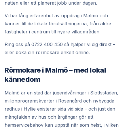
natten eller ett planerat jobb under dagen.
Vi har lång erfarenhet av uppdrag i Malmö och
känner till de lokala förutsättningarna, från äldre
fastigheter i centrum till nyare villaområden.
Ring oss på 0722 400 450 så hjälper vi dig direkt –
eller boka din rörmokare enkelt online.
Rörmokare i Malmö – med lokal
kännedom
Malmö är en stad där jugendvåningar i Slottsstaden,
miljonprogramskvarter i Rosengård och nybyggda
radhus i Hyllie existerar sida vid sida – och just den
mångfalden av hus och årgångar gör att
hemservicebehov kan uppstå när som helst, i vilken