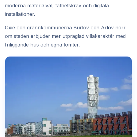
moderna materialval, täthetskrav och digitala
installationer.
Oxie och grannkommunerna Burlöv och Arlöv norr
om staden erbjuder mer utpräglad villakaraktär med
friliggande hus och egna tomter.