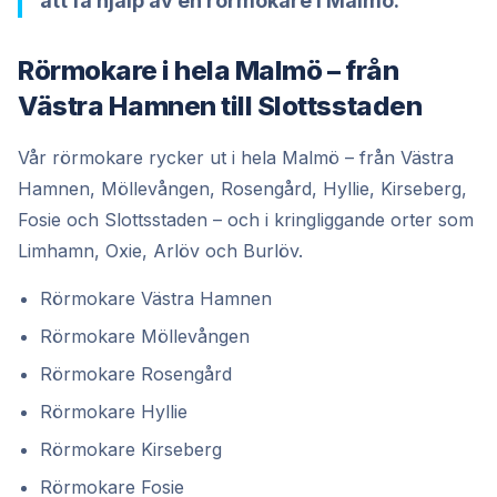
att få hjälp av en rörmokare i Malmö.
Rörmokare i hela Malmö – från
Västra Hamnen till Slottsstaden
Vår rörmokare rycker ut i hela Malmö – från Västra
Hamnen, Möllevången, Rosengård, Hyllie, Kirseberg,
Fosie och Slottsstaden – och i kringliggande orter som
Limhamn, Oxie, Arlöv och Burlöv.
Rörmokare Västra Hamnen
Rörmokare Möllevången
Rörmokare Rosengård
Rörmokare Hyllie
Rörmokare Kirseberg
Rörmokare Fosie