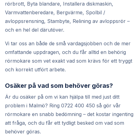
rörbrott, Byta blandare, Installera diskmaskin,
Varmvattenberedare, Bergvärme, Spolbil /
avloppsrensning, Stambyte, Relining av avloppsrör –
och en hel del därutöver.
Vi tar oss an både de små vardagsjobben och de mer
omfattande uppdragen, och du får alltid en behörig
rörmokare som vet exakt vad som krävs för ett tryggt
och korrekt utfört arbete.
Osäker på vad som behöver göras?
Är du osäker på om vi kan hjälpa till med just ditt
problem i Malmö? Ring 0722 400 450 så gör vår
rörmokare en snabb bedömning – det kostar ingenting
att fråga, och du får ett tydligt besked om vad som
behöver göras.