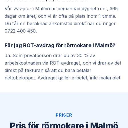
Vår vvs-jour i Malmö är bemannad dygnet runt, 365
dagar om året, och vi är ofta på plats inom 1 timme.
Du får en beräknad ankomsttid direkt när du ringer
0722 400 450.
Får jag ROT-avdrag för rörmokare i Malmö?
Ja. Som privatperson drar du av 30 % av
arbetskostnaden via ROT-avdraget, och vi drar av det
direkt på fakturan så att du bara betalar
nettobeloppet. Avdraget gäller arbetet, inte materialet.
PRISER
Pris för rörmokare i Malmö