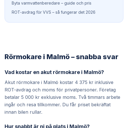
Byta varmvattenberedare – guide och pris
ROT-avdrag för VVS – så fungerar det 2026
Rörmokare i Malmö – snabba svar
Vad kostar en akut rörmokare i Malmö?
Akut rörmokare i Malmö kostar 4 375 kr inklusive
ROT-avdrag och moms för privatpersoner. Företag
betalar 5 000 kr exklusive moms. Två timmars arbete
ingår och resa tillkommer. Du får priset bekräftat
innan bilen rullar.
Hur snabbt är ni på plats i Malmö?