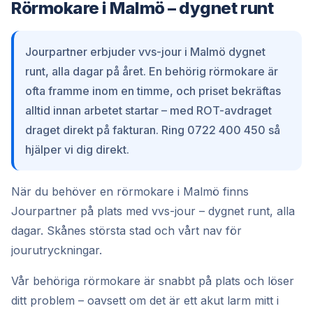
Rörmokare i Malmö – dygnet runt
Jourpartner erbjuder vvs-jour i Malmö dygnet
runt, alla dagar på året. En behörig rörmokare är
ofta framme inom en timme, och priset bekräftas
alltid innan arbetet startar – med ROT-avdraget
draget direkt på fakturan. Ring 0722 400 450 så
hjälper vi dig direkt.
När du behöver en rörmokare i Malmö finns
Jourpartner på plats med vvs-jour – dygnet runt, alla
dagar. Skånes största stad och vårt nav för
jourutryckningar.
Vår behöriga rörmokare är snabbt på plats och löser
ditt problem – oavsett om det är ett akut larm mitt i