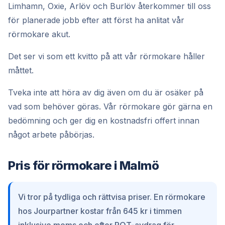
Limhamn, Oxie, Arlöv och Burlöv återkommer till oss
för planerade jobb efter att först ha anlitat vår
rörmokare akut.
Det ser vi som ett kvitto på att vår rörmokare håller
måttet.
Tveka inte att höra av dig även om du är osäker på
vad som behöver göras. Vår rörmokare gör gärna en
bedömning och ger dig en kostnadsfri offert innan
något arbete påbörjas.
Pris för rörmokare i Malmö
Vi tror på tydliga och rättvisa priser. En rörmokare
hos Jourpartner kostar från 645 kr i timmen