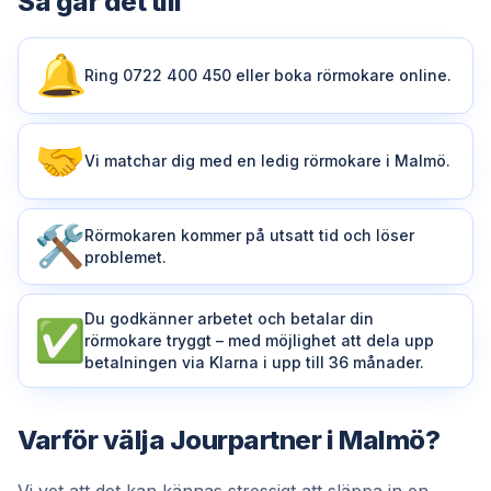
Så går det till
Ring 0722 400 450 eller boka rörmokare online.
Vi matchar dig med en ledig rörmokare i Malmö.
Rörmokaren kommer på utsatt tid och löser
problemet.
Du godkänner arbetet och betalar din
rörmokare tryggt – med möjlighet att dela upp
betalningen via Klarna i upp till 36 månader.
Varför välja Jourpartner i Malmö?