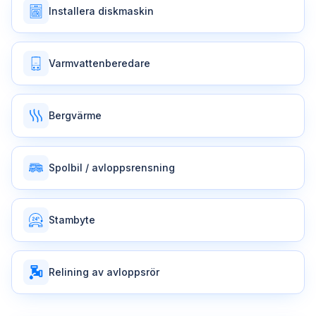
Installera diskmaskin
Varmvattenberedare
Bergvärme
Spolbil / avloppsrensning
Stambyte
Relining av avloppsrör