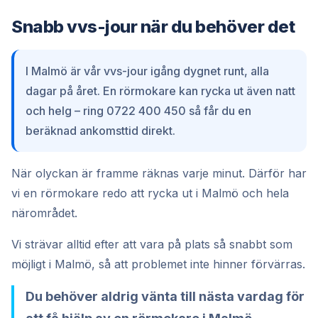
Snabb vvs-jour när du behöver det
I Malmö är vår vvs-jour igång dygnet runt, alla
dagar på året. En rörmokare kan rycka ut även natt
och helg – ring 0722 400 450 så får du en
beräknad ankomsttid direkt.
När olyckan är framme räknas varje minut. Därför har
vi en rörmokare redo att rycka ut i Malmö och hela
närområdet.
Vi strävar alltid efter att vara på plats så snabbt som
möjligt i Malmö, så att problemet inte hinner förvärras.
Du behöver aldrig vänta till nästa vardag för