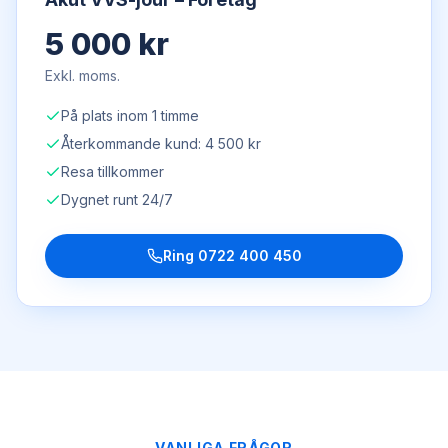
5 000 kr
Exkl. moms.
På plats inom 1 timme
Återkommande kund: 4 500 kr
Resa tillkommer
Dygnet runt 24/7
Ring
0722 400 450
VANLIGA FRÅGOR