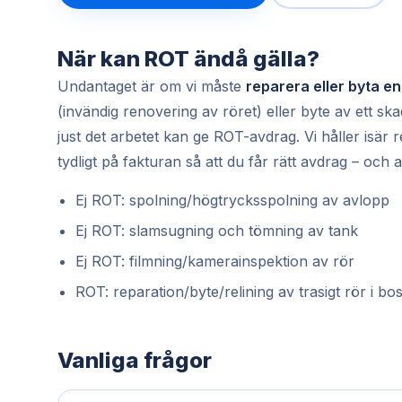
När kan ROT ändå gälla?
Undantaget är om vi måste
reparera eller byta en
(invändig renovering av röret) eller byte av ett s
just det arbetet kan ge ROT-avdrag. Vi håller isä
tydligt på fakturan så att du får rätt avdrag – och
Ej ROT: spolning/högtrycksspolning av avlopp
Ej ROT: slamsugning och tömning av tank
Ej ROT: filmning/kamerainspektion av rör
ROT: reparation/byte/relining av trasigt rör i bo
Vanliga frågor