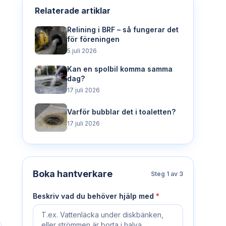
Relaterade artiklar
Relining i BRF – så fungerar det
för föreningen
5 juli 2026
Kan en spolbil komma samma
dag?
17 juli 2026
Varför bubblar det i toaletten?
17 juli 2026
Boka hantverkare
Steg
1
av 3
Beskriv vad du behöver hjälp med
*