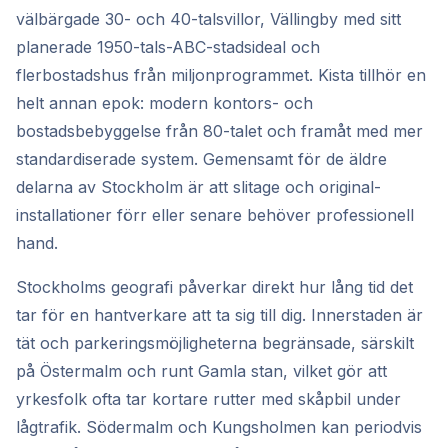
välbärgade 30- och 40-talsvillor, Vällingby med sitt
planerade 1950-tals-ABC-stadsideal och
flerbostadshus från miljonprogrammet. Kista tillhör en
helt annan epok: modern kontors- och
bostadsbebyggelse från 80-talet och framåt med mer
standardiserade system. Gemensamt för de äldre
delarna av Stockholm är att slitage och original-
installationer förr eller senare behöver professionell
hand.
Stockholms geografi påverkar direkt hur lång tid det
tar för en hantverkare att ta sig till dig. Innerstaden är
tät och parkeringsmöjligheterna begränsade, särskilt
på Östermalm och runt Gamla stan, vilket gör att
yrkesfolk ofta tar kortare rutter med skåpbil under
lågtrafik. Södermalm och Kungsholmen kan periodvis