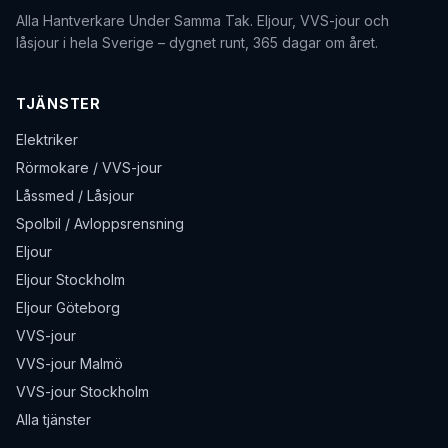
Alla Hantverkare Under Samma Tak
. Eljour, VVS-jour och
låsjour i hela Sverige – dygnet runt, 365 dagar om året.
TJÄNSTER
Elektriker
Rörmokare / VVS-jour
Låssmed / Låsjour
Spolbil / Avloppsrensning
Eljour
Eljour Stockholm
Eljour Göteborg
VVS-jour
VVS-jour Malmö
VVS-jour Stockholm
Alla tjänster