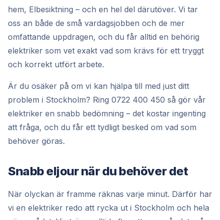
hem, Elbesiktning – och en hel del därutöver. Vi tar
oss an både de små vardagsjobben och de mer
omfattande uppdragen, och du får alltid en behörig
elektriker som vet exakt vad som krävs för ett tryggt
och korrekt utfört arbete.
Är du osäker på om vi kan hjälpa till med just ditt
problem i Stockholm? Ring 0722 400 450 så gör vår
elektriker en snabb bedömning – det kostar ingenting
att fråga, och du får ett tydligt besked om vad som
behöver göras.
Snabb eljour när du behöver det
När olyckan är framme räknas varje minut. Därför har
vi en elektriker redo att rycka ut i Stockholm och hela