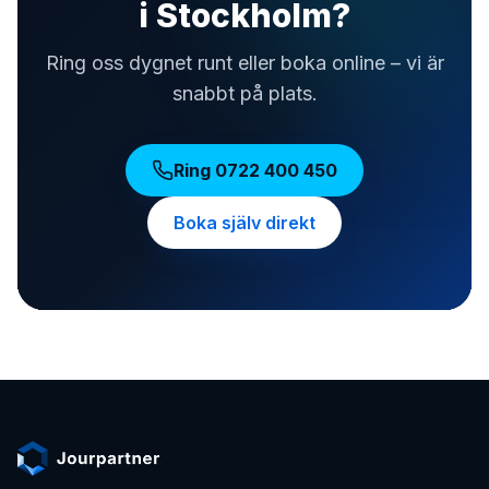
i Stockholm?
Ring oss dygnet runt eller boka online – vi är
snabbt på plats.
Ring
0722 400 450
Boka själv direkt