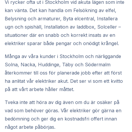
Vi rycker ofta ut i Stockholm vid akuta lägen som inte
kan vänta. Det kan handla om Felsökning av elfel,
Belysning och armaturer, Byta elcentral, Installera
ugn och spishäll, Installation av laddbox, Solceller –
situationer där en snabb och korrekt insats av en
elektriker sparar både pengar och onödigt krångel.
Många av våra kunder i Stockholm och närliggande
Solna, Nacka, Huddinge, Täby och Södermalm
återkommer till oss för planerade jobb efter att först
ha anlitat vår elektriker akut. Det ser vi som ett kvitto
på att vårt arbete håller måttet.
Tveka inte att höra av dig även om du är osäker på
vad som behöver göras. Vår elektriker gör gärna en
bedömning och ger dig en kostnadsfri offert innan
något arbete påbörjas.