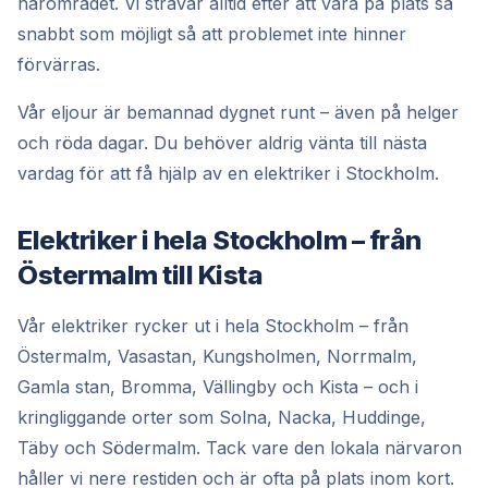
närområdet. Vi strävar alltid efter att vara på plats så
snabbt som möjligt så att problemet inte hinner
förvärras.
Vår eljour är bemannad dygnet runt – även på helger
och röda dagar. Du behöver aldrig vänta till nästa
vardag för att få hjälp av en elektriker i Stockholm.
Elektriker i hela Stockholm – från
Östermalm till Kista
Vår elektriker rycker ut i hela Stockholm – från
Östermalm, Vasastan, Kungsholmen, Norrmalm,
Gamla stan, Bromma, Vällingby och Kista – och i
kringliggande orter som Solna, Nacka, Huddinge,
Täby och Södermalm. Tack vare den lokala närvaron
håller vi nere restiden och är ofta på plats inom kort.