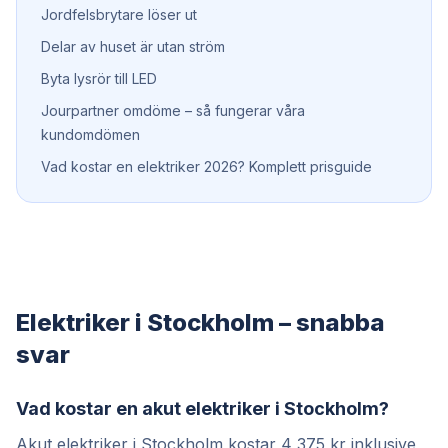
Jordfelsbrytare löser ut
Delar av huset är utan ström
Byta lysrör till LED
Jourpartner omdöme – så fungerar våra
kundomdömen
Vad kostar en elektriker 2026? Komplett prisguide
Elektriker i Stockholm – snabba
svar
Vad kostar en akut elektriker i Stockholm?
Akut elektriker i Stockholm kostar 4 375 kr inklusive