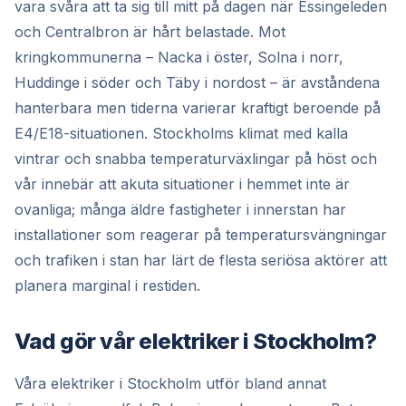
vara svåra att ta sig till mitt på dagen när Essingeleden
och Centralbron är hårt belastade. Mot
kringkommunerna – Nacka i öster, Solna i norr,
Huddinge i söder och Täby i nordost – är avståndena
hanterbara men tiderna varierar kraftigt beroende på
E4/E18-situationen. Stockholms klimat med kalla
vintrar och snabba temperaturväxlingar på höst och
vår innebär att akuta situationer i hemmet inte är
ovanliga; många äldre fastigheter i innerstan har
installationer som reagerar på temperatursvängningar
och trafiken i stan har lärt de flesta seriösa aktörer att
planera marginal i restiden.
Vad gör vår elektriker i Stockholm?
Våra elektriker i Stockholm utför bland annat