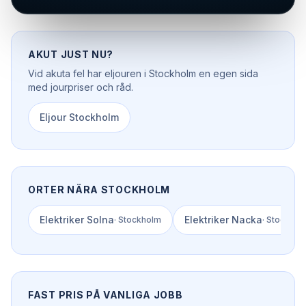
AKUT JUST NU?
Vid akuta fel har
eljouren
i
Stockholm
en egen sida
med jourpriser och råd.
Eljour
Stockholm
ORTER NÄRA
STOCKHOLM
Elektriker
Solna
Elektriker
Nacka
·
Stockholm
·
Stockhol
FAST PRIS PÅ VANLIGA JOBB