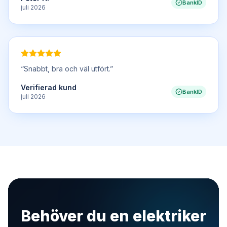
BankID
juli 2026
“
Snabbt, bra och väl utfört.
”
Verifierad kund
BankID
juli 2026
Behöver du en elektriker