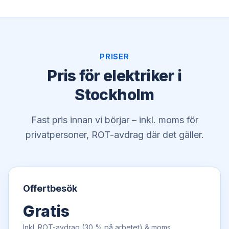
PRISER
Pris för elektriker i
Stockholm
Fast pris innan vi börjar – inkl. moms för
privatpersoner, ROT-avdrag där det gäller.
Offertbesök
Gratis
Inkl. ROT-avdrag (30 % på arbetet) & moms.