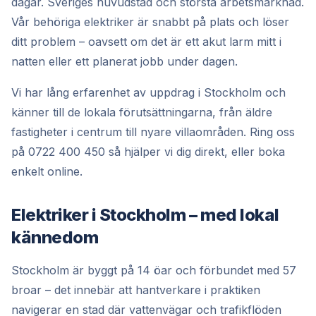
dagar. Sveriges huvudstad och största arbetsmarknad.
Vår behöriga elektriker är snabbt på plats och löser
ditt problem – oavsett om det är ett akut larm mitt i
natten eller ett planerat jobb under dagen.
Vi har lång erfarenhet av uppdrag i Stockholm och
känner till de lokala förutsättningarna, från äldre
fastigheter i centrum till nyare villaområden. Ring oss
på 0722 400 450 så hjälper vi dig direkt, eller boka
enkelt online.
Elektriker i Stockholm – med lokal
kännedom
Stockholm är byggt på 14 öar och förbundet med 57
broar – det innebär att hantverkare i praktiken
navigerar en stad där vattenvägar och trafikflöden