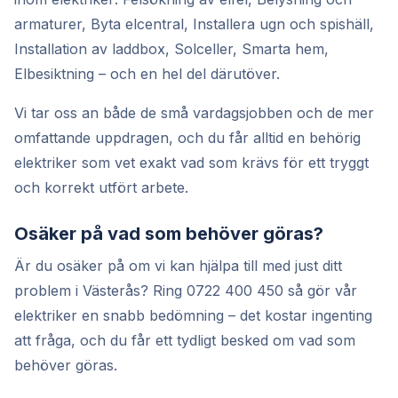
armaturer, Byta elcentral, Installera ugn och spishäll,
Installation av laddbox, Solceller, Smarta hem,
Elbesiktning – och en hel del därutöver.
Vi tar oss an både de små vardagsjobben och de mer
omfattande uppdragen, och du får alltid en behörig
elektriker som vet exakt vad som krävs för ett tryggt
och korrekt utfört arbete.
Osäker på vad som behöver göras?
Är du osäker på om vi kan hjälpa till med just ditt
problem i Västerås? Ring 0722 400 450 så gör vår
elektriker en snabb bedömning – det kostar ingenting
att fråga, och du får ett tydligt besked om vad som
behöver göras.