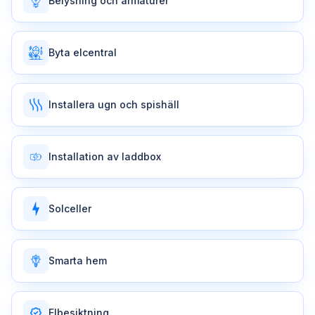
Belysning och armaturer
Byta elcentral
Installera ugn och spishäll
Installation av laddbox
Solceller
Smarta hem
Elbesiktning