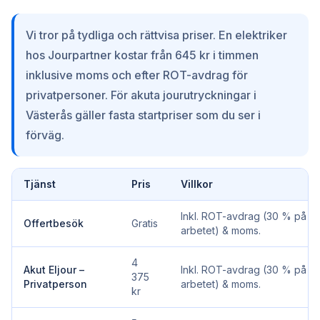
Vi tror på tydliga och rättvisa priser. En elektriker
hos Jourpartner kostar från 645 kr i timmen
inklusive moms och efter ROT-avdrag för
privatpersoner. För akuta jourutryckningar i
Västerås gäller fasta startpriser som du ser i
förväg.
Tjänst
Pris
Villkor
Inkl. ROT-avdrag (30 % på
Offertbesök
Gratis
arbetet) & moms.
4
Akut Eljour –
Inkl. ROT-avdrag (30 % på
375
Privatperson
arbetet) & moms.
kr