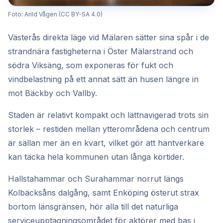
Foto: Arild Vågen (CC BY-SA 4.0)
Västerås direkta läge vid Mälaren sätter sina spår i de
strandnära fastigheterna i Öster Mälarstrand och
södra Viksäng, som exponeras för fukt och
vindbelastning på ett annat sätt än husen längre in
mot Bäckby och Vallby.
Staden är relativt kompakt och lättnavigerad trots sin
storlek – restiden mellan ytterområdena och centrum
är sällan mer än en kvart, vilket gör att hantverkare
kan täcka hela kommunen utan långa körtider.
Hallstahammar och Surahammar norrut längs
Kolbäcksåns dalgång, samt Enköping österut strax
bortom länsgränsen, hör alla till det naturliga
serviceupptagningsområdet för aktörer med bas i