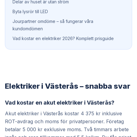
Delar av huset är utan ström
Byta lysrör till LED
Jourpartner omdöme – så fungerar våra
kundomdömen
Vad kostar en elektriker 2026? Komplett prisguide
Elektriker i Västerås – snabba svar
Vad kostar en akut elektriker i Västerås?
Akut elektriker i Västerås kostar 4 375 kr inklusive
ROT-avdrag och moms för privatpersoner. Företag
betalar 5 000 kr exklusive moms. Två timmars arbete