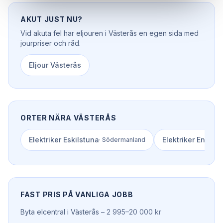
AKUT JUST NU?
Vid akuta fel har
eljouren
i
Västerås
en egen sida med
jourpriser och råd.
Eljour
Västerås
ORTER NÄRA
VÄSTERÅS
Elektriker
Eskilstuna
Elektriker
Enköpi
·
Södermanland
FAST PRIS PÅ VANLIGA JOBB
Byta elcentral
i
Västerås
–
2 995–20 000 kr