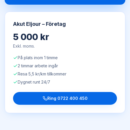
Akut Eljour – Företag
5 000 kr
Exkl. moms.
På plats inom 1 timme
2 timmar arbete ingår
Resa 5,5 kr/km tillkommer
Dygnet runt 24/7
Ring
0722 400 450