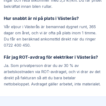
ingår och resa tillkommer med 5,5 kr/km. Du får priset
bekräftat innan bilen rullar.
Hur snabbt är ni på plats i Västerås?
Vår eljour i Västerås är bemannad dygnet runt, 365
dagar om året, och vi är ofta på plats inom 1 timme.
Du får en beräknad ankomsttid direkt när du ringer
0722 400 450.
Får jag ROT-avdrag för elektriker i Västerås?
Ja. Som privatperson drar du av 30 % av
arbetskostnaden via ROT-avdraget, och vi drar av det
direkt på fakturan så att du bara betalar
nettobeloppet. Avdraget gäller arbetet, inte materialet.