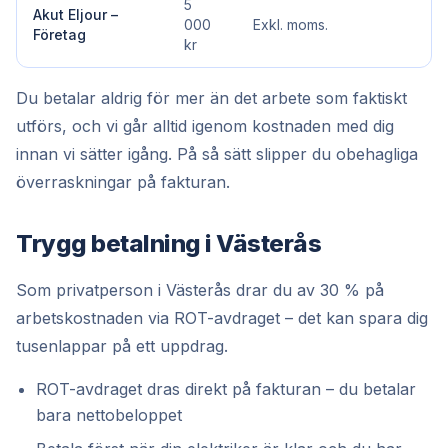
5
Akut Eljour –
000
Exkl. moms.
Företag
kr
Du betalar aldrig för mer än det arbete som faktiskt
utförs, och vi går alltid igenom kostnaden med dig
innan vi sätter igång. På så sätt slipper du obehagliga
överraskningar på fakturan.
Trygg betalning i Västerås
Som privatperson i Västerås drar du av 30 % på
arbetskostnaden via ROT-avdraget – det kan spara dig
tusenlappar på ett uppdrag.
ROT-avdraget dras direkt på fakturan – du betalar
bara nettobeloppet