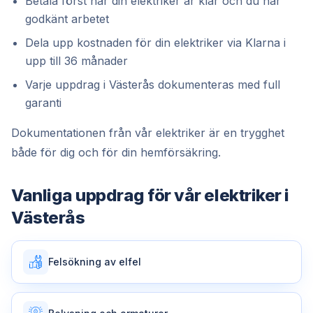
Betala först när din elektriker är klar och du har
godkänt arbetet
Dela upp kostnaden för din elektriker via Klarna i
upp till 36 månader
Varje uppdrag i Västerås dokumenteras med full
garanti
Dokumentationen från vår elektriker är en trygghet
både för dig och för din hemförsäkring.
Vanliga uppdrag för vår
elektriker
i
Västerås
Felsökning av elfel