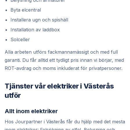
Belysning och armaturer
Byta elcentral
Installera ugn och spishäll
Installation av laddbox
Solceller
Alla arbeten utförs fackmannamässigt och med full
garanti. Du får alltid ett tydligt pris innan vi börjar, med
ROT-avdrag och moms inkluderat för privatpersoner.
Tjänster vår elektriker i Västerås
utför
Allt inom elektriker
Hos Jourpartner i Västerås får du hjälp med det mesta
inom elektriker: Felsökning av elfel, Belysning och