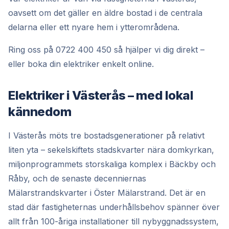
oavsett om det gäller en äldre bostad i de centrala
delarna eller ett nyare hem i ytterområdena.
Ring oss på 0722 400 450 så hjälper vi dig direkt –
eller boka din elektriker enkelt online.
Elektriker i Västerås – med lokal
kännedom
I Västerås möts tre bostadsgenerationer på relativt
liten yta – sekelskiftets stadskvarter nära domkyrkan,
miljonprogrammets storskaliga komplex i Bäckby och
Råby, och de senaste decenniernas
Mälarstrandskvarter i Öster Mälarstrand. Det är en
stad där fastigheternas underhållsbehov spänner över
allt från 100-åriga installationer till nybyggnadssystem,