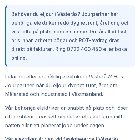
Behöver du eljour i Västerås? Jourpartner har
behöriga elektriker redo dygnet runt, året om, och
vi är ofta på plats inom en timme. Du får alltid fast
pris innan arbetet börjar och ROT-avdrag dras
direkt på fakturan. Ring 0722 400 450 eller boka
online.
Letar du efter en pålitlig elektriker i Västerås? Hos
Jourpartner når du eljour dygnet runt, året om.
Mälarstad och industristad i Västmanland.
Vår behöriga elektriker är snabbt på plats och löser
ditt problem – oavsett om det är ett akut larm mitt i
natten eller ett planerat jobb under dagen.
Vår elektriker är van vid fastigheterna i Västerås,