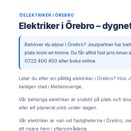
ELEKTRIKER
I
ÖREBRO
Elektriker i Örebro – dygne
Behöver du eljour i Örebro? Jourpartner har behö
plats inom en timme. Du får alltid fast pris inna
0722 400 450 eller boka online.
Letar du efter en pålitlig elektriker i Örebro? Hos
belägen stad i Mellansverige.
Vår behöriga elektriker är snabbt på plats och löse
eller ett planerat jobb under dagen.
Vår elektriker är van vid fastigheterna i Örebro, oa
ett nyare hem i ytterområdena.