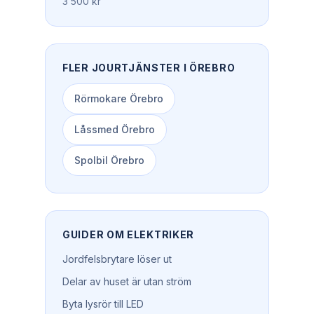
3 500 kr
FLER JOURTJÄNSTER I
ÖREBRO
Rörmokare
Örebro
Låssmed
Örebro
Spolbil
Örebro
GUIDER OM
ELEKTRIKER
Jordfelsbrytare löser ut
Delar av huset är utan ström
Byta lysrör till LED