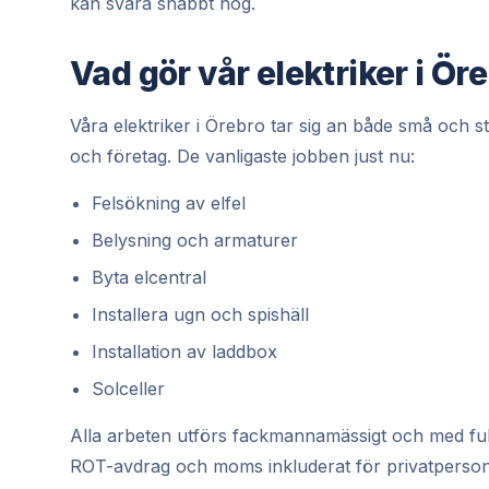
kan svara snabbt nog.
Vad gör vår elektriker i Ör
Våra elektriker i Örebro tar sig an både små och s
och företag. De vanligaste jobben just nu:
Felsökning av elfel
Belysning och armaturer
Byta elcentral
Installera ugn och spishäll
Installation av laddbox
Solceller
Alla arbeten utförs fackmannamässigt och med full ga
ROT-avdrag och moms inkluderat för privatperson