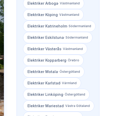
Elektriker
Arboga
·
Västmanland
Elektriker
Köping
·
Västmanland
Elektriker
Katrineholm
·
Södermanland
Elektriker
Eskilstuna
·
Södermanland
Elektriker
Västerås
·
Västmanland
Elektriker
Kopparberg
·
Örebro
Elektriker
Motala
·
Östergötland
Elektriker
Karlstad
·
Värmland
Elektriker
Linköping
·
Östergötland
Elektriker
Mariestad
·
Västra Götaland