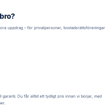
ebro?
tora uppdrag – för privatpersoner, bostadsrättsföreningar
ranti. Du får alltid ett tydligt pris innan vi börjar, med
er.