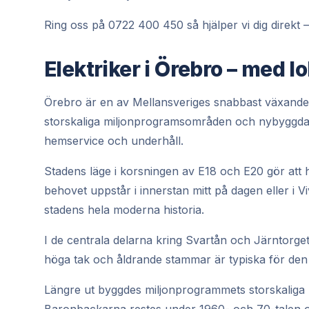
Ring oss på 0722 400 450 så hjälper vi dig direkt – 
Elektriker i Örebro – med 
Örebro är en av Mellansveriges snabbast växande st
storskaliga miljonprogramsområden och nybyggda vil
hemservice och underhåll.
Stadens läge i korsningen av E18 och E20 gör att 
behovet uppstår i innerstan mitt på dagen eller i 
stadens hela moderna historia.
I de centrala delarna kring Svartån och Järntorget 
höga tak och åldrande stammar är typiska för den
Längre ut byggdes miljonprogrammets storskaliga 