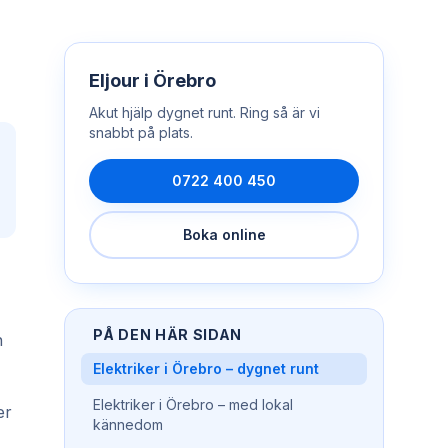
Eljour
i
Örebro
Akut hjälp dygnet runt. Ring så är vi
snabbt på plats.
0722 400 450
Boka online
PÅ DEN HÄR SIDAN
n
Elektriker i Örebro – dygnet runt
Elektriker i Örebro – med lokal
er
kännedom