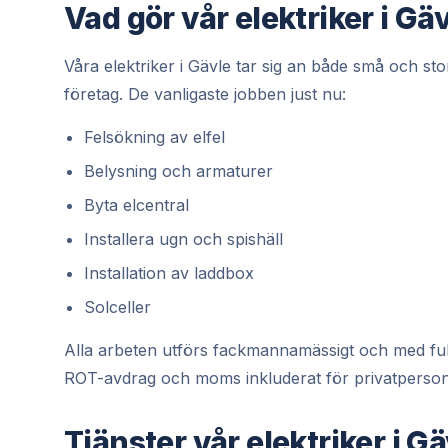
Vad gör vår elektriker i Gä
Våra elektriker i Gävle tar sig an både små och st
företag. De vanligaste jobben just nu:
Felsökning av elfel
Belysning och armaturer
Byta elcentral
Installera ugn och spishäll
Installation av laddbox
Solceller
Alla arbeten utförs fackmannamässigt och med full ga
ROT-avdrag och moms inkluderat för privatperson
Tjänster vår elektriker i Gä