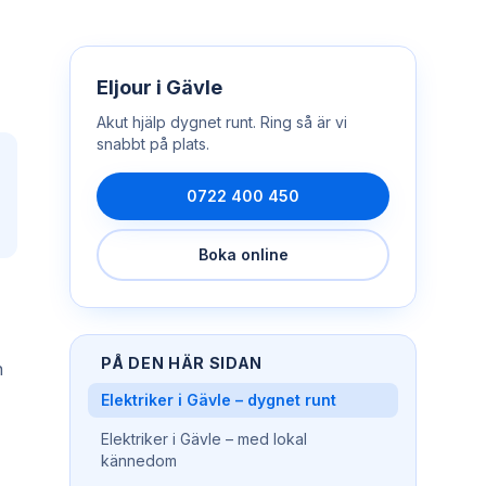
Eljour
i
Gävle
Akut hjälp dygnet runt. Ring så är vi
snabbt på plats.
0722 400 450
Boka online
PÅ DEN HÄR SIDAN
n
Elektriker i Gävle – dygnet runt
Elektriker i Gävle – med lokal
kännedom