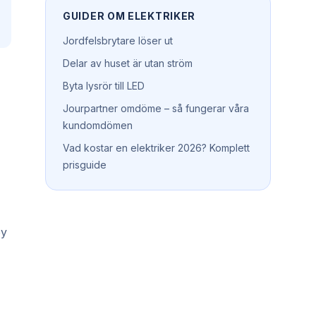
GUIDER OM
ELEKTRIKER
Jordfelsbrytare löser ut
Delar av huset är utan ström
Byta lysrör till LED
Jourpartner omdöme – så fungerar våra
kundomdömen
Vad kostar en elektriker 2026? Komplett
prisguide
by