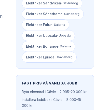
Elektriker
Sandviken
·
Gävleborg
Elektriker
Söderhamn
·
Gävleborg
ch
Elektriker
Falun
·
Dalarna
Elektriker
Uppsala
·
Uppsala
Elektriker
Borlänge
·
Dalarna
Elektriker
Ljusdal
·
Gävleborg
FAST PRIS PÅ VANLIGA JOBB
Byta elcentral
i
Gävle
–
2 995–20 000 kr
Installera laddbox
i
Gävle
–
8 000–15
000 kr