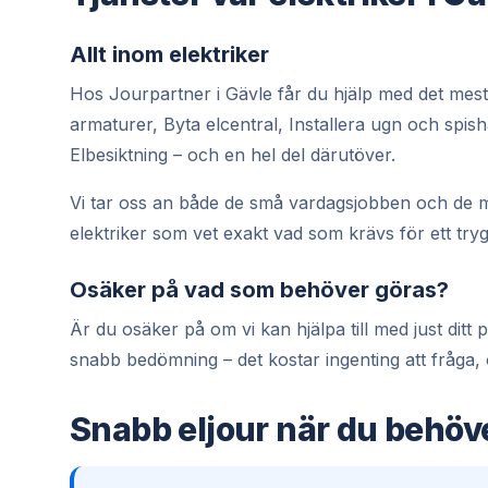
Allt inom elektriker
Hos Jourpartner i Gävle får du hjälp med det mesta
armaturer, Byta elcentral, Installera ugn och spish
Elbesiktning – och en hel del därutöver.
Vi tar oss an både de små vardagsjobben och de m
elektriker som vet exakt vad som krävs för ett tryg
Osäker på vad som behöver göras?
Är du osäker på om vi kan hjälpa till med just dit
snabb bedömning – det kostar ingenting att fråga,
Snabb eljour när du behöv