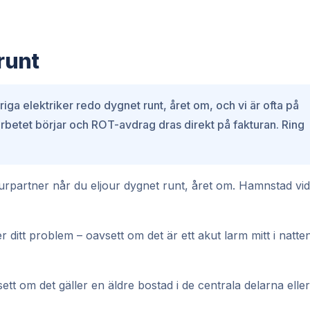
 runt
iga elektriker redo dygnet runt, året om, och vi är ofta på
n arbetet börjar och ROT-avdrag dras direkt på fakturan. Ring
Jourpartner når du eljour dygnet runt, året om. Hamnstad vid
r ditt problem – oavsett om det är ett akut larm mitt i natte
sett om det gäller en äldre bostad i de centrala delarna eller