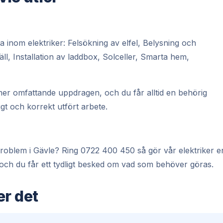
 inom elektriker: Felsökning av elfel, Belysning och
äll, Installation av laddbox, Solceller, Smarta hem,
er omfattande uppdragen, och du får alltid en behörig
gt och korrekt utfört arbete.
t problem i Gävle? Ring 0722 400 450 så gör vår elektriker e
 och du får ett tydligt besked om vad som behöver göras.
er det