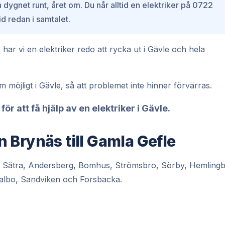
 dygnet runt, året om. Du når alltid en elektriker på 0722
 redan i samtalet.
ar vi en elektriker redo att rycka ut i Gävle och hela
om möjligt i Gävle, så att problemet inte hinner förvärras.
ör att få hjälp av en elektriker i Gävle.
ån Brynäs till Gamla Gefle
näs, Sätra, Andersberg, Bomhus, Strömsbro, Sörby, Hemling
Valbo, Sandviken och Forsbacka.