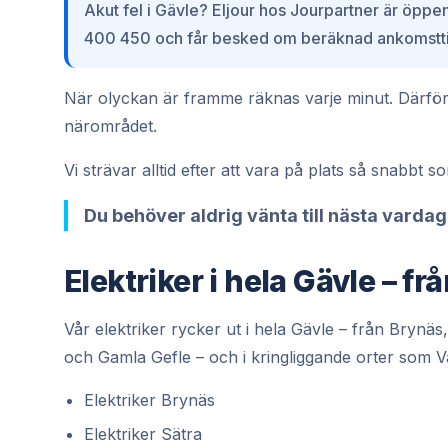
Akut fel i Gävle? Eljour hos Jourpartner är öppen
400 450 och får besked om beräknad ankomsttid
När olyckan är framme räknas varje minut. Därför h
närområdet.
Vi strävar alltid efter att vara på plats så snabbt s
Du behöver aldrig vänta till nästa vardag f
Elektriker i hela Gävle – fr
Vår elektriker rycker ut i hela Gävle – från Bry
och Gamla Gefle – och i kringliggande orter som 
Elektriker Brynäs
Elektriker Sätra