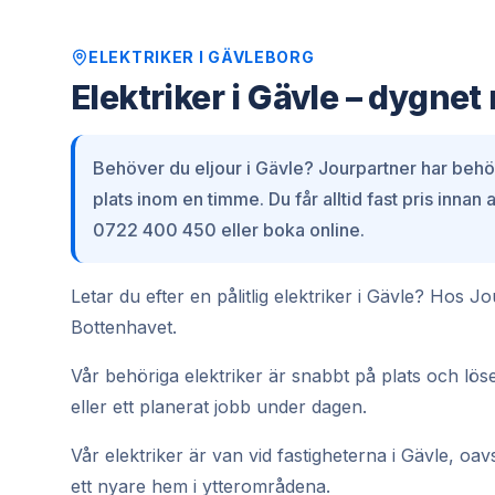
ELEKTRIKER
I
GÄVLEBORG
Elektriker i Gävle – dygnet
Behöver du eljour i Gävle? Jourpartner har behör
plats inom en timme. Du får alltid fast pris inna
0722 400 450 eller boka online.
Letar du efter en pålitlig elektriker i Gävle? Hos 
Bottenhavet.
Vår behöriga elektriker är snabbt på plats och löse
eller ett planerat jobb under dagen.
Vår elektriker är van vid fastigheterna i Gävle, oav
ett nyare hem i ytterområdena.