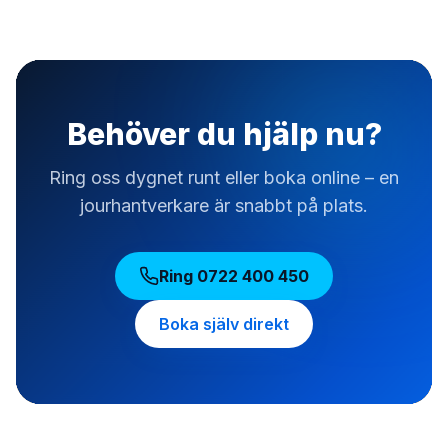
Behöver du hjälp nu?
Ring oss dygnet runt eller boka online – en
jourhantverkare är snabbt på plats.
Ring
0722 400 450
Boka själv direkt