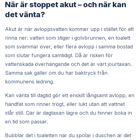
När är stoppet akut – och när kan
det vänta?
Akut är när avloppsvatten kommer upp i stället för att
rinna ner: vatten som stiger i golvbrunnen, en toalett
som svämmar över, eller flera avlopp i samma bostad
som slutar fungera samtidigt. Då är risken för
vattenskada överhängande och det är värt jourtaxan.
Samma sak gäller om du har baktryck från
kommunens ledning.
Kan vänta till dagtid gör ett enskilt långsamt avlopp, en
handfat som rinner trögt, eller lukt utan att vattnet
står still. Där är dagtaxan lägre och du hinner boka in
en tid som passar.
Bubblar det i toaletten när du spolar i duschen är det