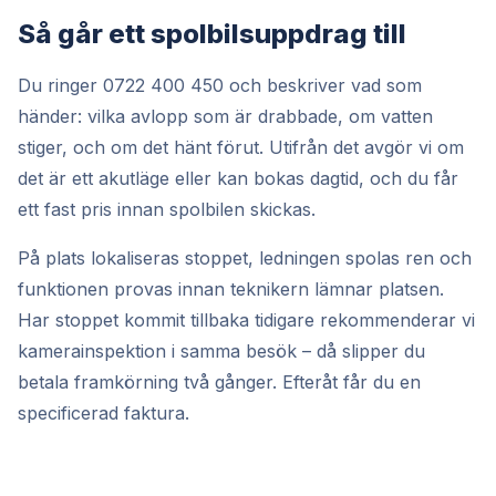
Så går ett spolbilsuppdrag till
Du ringer 0722 400 450 och beskriver vad som
händer: vilka avlopp som är drabbade, om vatten
stiger, och om det hänt förut. Utifrån det avgör vi om
det är ett akutläge eller kan bokas dagtid, och du får
ett fast pris innan spolbilen skickas.
På plats lokaliseras stoppet, ledningen spolas ren och
funktionen provas innan teknikern lämnar platsen.
Har stoppet kommit tillbaka tidigare rekommenderar vi
kamerainspektion i samma besök – då slipper du
betala framkörning två gånger. Efteråt får du en
specificerad faktura.