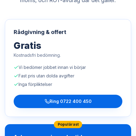
moms, och ROT-avdrag där det gäller.
Rådgivning & offert
Gratis
Kostnadsfri bedömning.
Vi bedömer jobbet innan vi börjar
Fast pris utan dolda avgifter
Inga förpliktelser
Ring
0722 400 450
Populärast