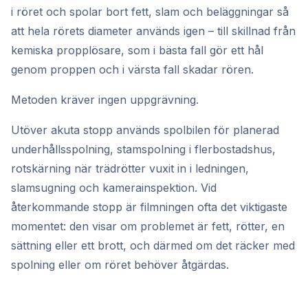
i röret och spolar bort fett, slam och beläggningar så
att hela rörets diameter används igen – till skillnad från
kemiska propplösare, som i bästa fall gör ett hål
genom proppen och i värsta fall skadar rören.
Metoden kräver ingen uppgrävning.
Utöver akuta stopp används spolbilen för planerad
underhållsspolning, stamspolning i flerbostadshus,
rotskärning när trädrötter vuxit in i ledningen,
slamsugning och kamerainspektion. Vid
återkommande stopp är filmningen ofta det viktigaste
momentet: den visar om problemet är fett, rötter, en
sättning eller ett brott, och därmed om det räcker med
spolning eller om röret behöver åtgärdas.