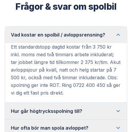
Frågor & svar om spolbil
Vad kostar en spolbil / avloppsrensning?
Ett standardstopp dagtid kostar från 3 750 kr
inkl. moms med två timmars arbete inkluderat;
tar jobbet längre tid tillkommer 2 375 kr/tim. Akut
avloppsjour på kväll, natt och helg startar på 7
500 kr, också med två timmar inkluderade. Obs:
spolning ger inte ROT. Ring 0722 400 450 så ger
vi dig ett fast pris direkt.
Hur går högtrycksspolning till?
Hur ofta bör man spola avloppet?