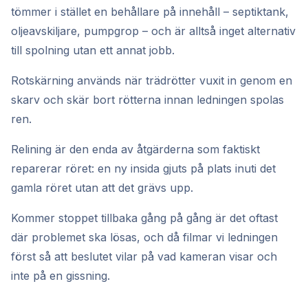
tömmer i stället en behållare på innehåll – septiktank,
oljeavskiljare, pumpgrop – och är alltså inget alternativ
till spolning utan ett annat jobb.
Rotskärning används när trädrötter vuxit in genom en
skarv och skär bort rötterna innan ledningen spolas
ren.
Relining är den enda av åtgärderna som faktiskt
reparerar röret: en ny insida gjuts på plats inuti det
gamla röret utan att det grävs upp.
Kommer stoppet tillbaka gång på gång är det oftast
där problemet ska lösas, och då filmar vi ledningen
först så att beslutet vilar på vad kameran visar och
inte på en gissning.