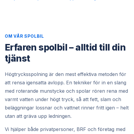
OM VÅR SPOLBIL
Erfaren spolbil – alltid till din
tjänst
Högtrycksspolning är den mest effektiva metoden för
att rensa igensatta avlopp. En tekniker för in en slang
med roterande munstycke och spolar rören rena med
varmt vatten under högt tryck, så att fett, slam och
beläggningar lossnar och vattnet rinner fritt igen – helt
utan att gräva upp ledningen.
Vi hjälper både privatpersoner, BRF och företag med