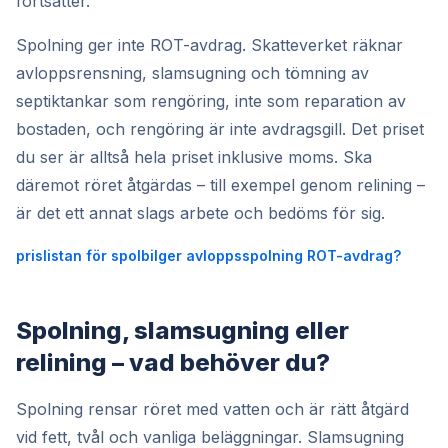
fortsätter.
Spolning ger inte ROT-avdrag. Skatteverket räknar
avloppsrensning, slamsugning och tömning av
septiktankar som rengöring, inte som reparation av
bostaden, och rengöring är inte avdragsgill. Det priset
du ser är alltså hela priset inklusive moms. Ska
däremot röret åtgärdas – till exempel genom relining –
är det ett annat slags arbete och bedöms för sig.
prislistan för spolbil
ger avloppsspolning ROT-avdrag?
Spolning, slamsugning eller
relining – vad behöver du?
Spolning rensar röret med vatten och är rätt åtgärd
vid fett, tvål och vanliga beläggningar. Slamsugning