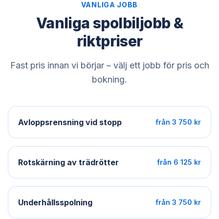
VANLIGA JOBB
Vanliga spolbiljobb &
riktpriser
Fast pris innan vi börjar – välj ett jobb för pris och
bokning.
Avloppsrensning vid stopp
från 3 750 kr
Rotskärning av trädrötter
från 6 125 kr
Underhållsspolning
från 3 750 kr