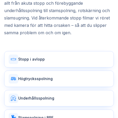
allt från akuta stopp och förebyggande
underhållsspolning till stamspolning, rotskärning och
slamsugning. Vid återkommande stopp filmar vi röret
med kamera för att hitta orsaken – så att du slipper
samma problem om och om igen.
Stopp i avlopp
Högtrycksspolning
Underhållsspolning
Stamspolning i BRF