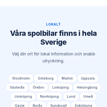
LOKALT
Våra spolbilar finns i hela
Sverige
Välj din ort för lokal information och snabb
utryckning.
Stockholm
Göteborg
Malmö
Uppsala
Västerås
Örebro
Linköping
Helsingborg
Jönköping
Norrköping
Lund
Umeå
Gävle
Borås
Sundsvall
Eskilstuna