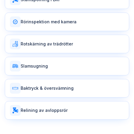
Rörinspektion med kamera
Rotskärning av trädrötter
Slamsugning
Baktryck & översvämning
Relining av avloppsrör