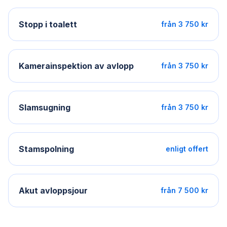
Stopp i toalett
från 3 750 kr
Kamerainspektion av avlopp
från 3 750 kr
Slamsugning
från 3 750 kr
Stamspolning
enligt offert
Akut avloppsjour
från 7 500 kr