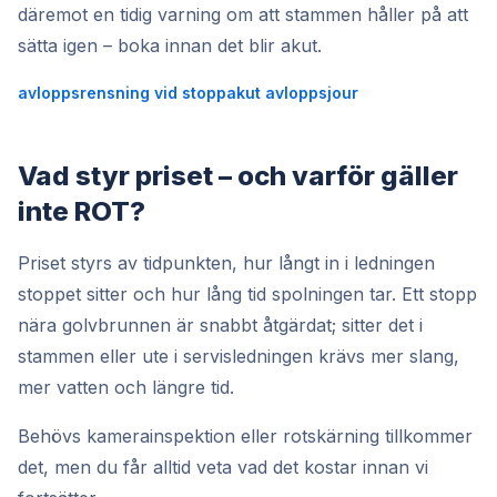
däremot en tidig varning om att stammen håller på att
sätta igen – boka innan det blir akut.
avloppsrensning vid stopp
akut avloppsjour
Vad styr priset – och varför gäller
inte ROT?
Priset styrs av tidpunkten, hur långt in i ledningen
stoppet sitter och hur lång tid spolningen tar. Ett stopp
nära golvbrunnen är snabbt åtgärdat; sitter det i
stammen eller ute i servisledningen krävs mer slang,
mer vatten och längre tid.
Behövs kamerainspektion eller rotskärning tillkommer
det, men du får alltid veta vad det kostar innan vi