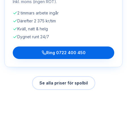
Inkl. moms (ingen ROT).
2 timmars arbete ingår
Därefter 2 375 kr/tim
Kväll, natt & helg
Dygnet runt 24/7
Ring
0722 400 450
Se alla priser för
spolbil