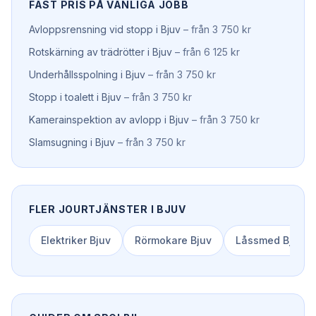
FAST PRIS PÅ VANLIGA JOBB
Avloppsrensning vid stopp
i
Bjuv
–
från 3 750 kr
Rotskärning av trädrötter
i
Bjuv
–
från 6 125 kr
Underhållsspolning
i
Bjuv
–
från 3 750 kr
Stopp i toalett
i
Bjuv
–
från 3 750 kr
Kamerainspektion av avlopp
i
Bjuv
–
från 3 750 kr
Slamsugning
i
Bjuv
–
från 3 750 kr
FLER JOURTJÄNSTER I
BJUV
Elektriker
Bjuv
Rörmokare
Bjuv
Låssmed
Bjuv