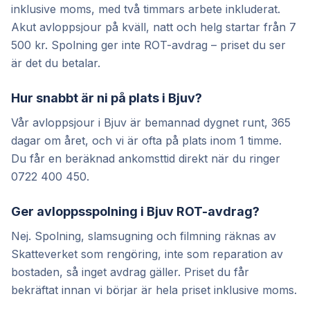
inklusive moms, med två timmars arbete inkluderat.
Akut avloppsjour på kväll, natt och helg startar från 7
500 kr. Spolning ger inte ROT-avdrag – priset du ser
är det du betalar.
Hur snabbt är ni på plats i Bjuv?
Vår avloppsjour i Bjuv är bemannad dygnet runt, 365
dagar om året, och vi är ofta på plats inom 1 timme.
Du får en beräknad ankomsttid direkt när du ringer
0722 400 450.
Ger avloppsspolning i Bjuv ROT-avdrag?
Nej. Spolning, slamsugning och filmning räknas av
Skatteverket som rengöring, inte som reparation av
bostaden, så inget avdrag gäller. Priset du får
bekräftat innan vi börjar är hela priset inklusive moms.