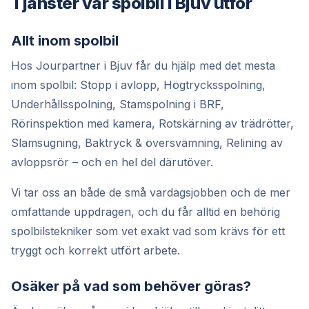
Tjänster vår spolbil i Bjuv utför
Allt inom spolbil
Hos Jourpartner i Bjuv får du hjälp med det mesta
inom spolbil: Stopp i avlopp, Högtrycksspolning,
Underhållsspolning, Stamspolning i BRF,
Rörinspektion med kamera, Rotskärning av trädrötter,
Slamsugning, Baktryck & översvämning, Relining av
avloppsrör – och en hel del därutöver.
Vi tar oss an både de små vardagsjobben och de mer
omfattande uppdragen, och du får alltid en behörig
spolbilstekniker som vet exakt vad som krävs för ett
tryggt och korrekt utfört arbete.
Osäker på vad som behöver göras?