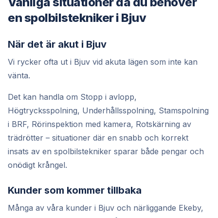
Vanliga situationer då du behöver
en spolbilstekniker i Bjuv
När det är akut i Bjuv
Vi rycker ofta ut i Bjuv vid akuta lägen som inte kan
vänta.
Det kan handla om Stopp i avlopp,
Högtrycksspolning, Underhållsspolning, Stamspolning
i BRF, Rörinspektion med kamera, Rotskärning av
trädrötter – situationer där en snabb och korrekt
insats av en spolbilstekniker sparar både pengar och
onödigt krångel.
Kunder som kommer tillbaka
Många av våra kunder i Bjuv och närliggande Ekeby,