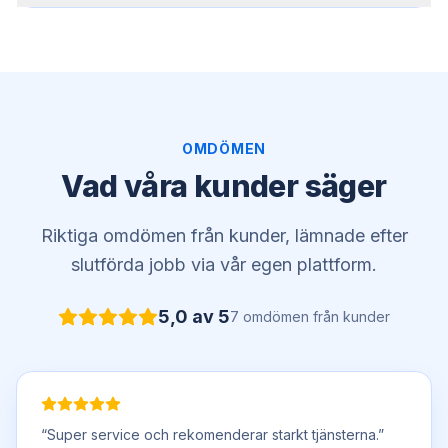
OMDÖMEN
Vad våra kunder säger
Riktiga omdömen från kunder, lämnade efter
slutförda jobb via vår egen plattform.
5,0
av 5
7
omdömen
från kunder
“
Super service och rekomenderar starkt tjänsterna.
”