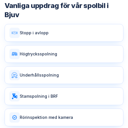
Vanliga uppdrag för vår
spolbil
i
Bjuv
Stopp i avlopp
Högtrycksspolning
Underhållsspolning
Stamspolning i BRF
Rörinspektion med kamera