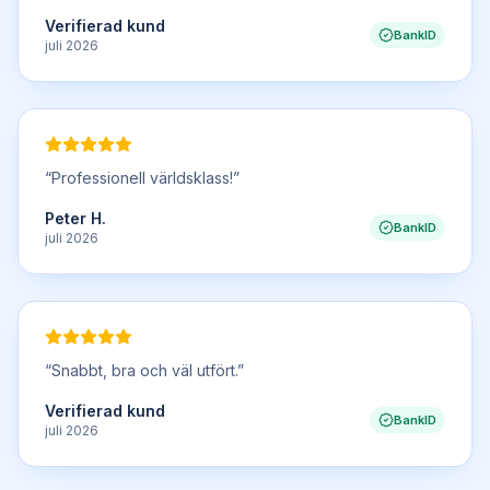
Verifierad kund
BankID
juli 2026
“
Professionell världsklass!
”
Peter H.
BankID
juli 2026
“
Snabbt, bra och väl utfört.
”
Verifierad kund
BankID
juli 2026