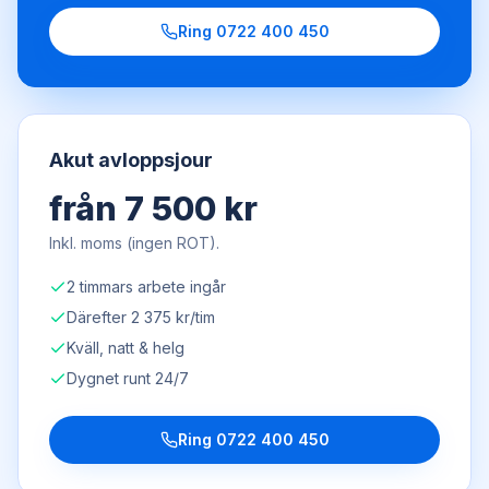
Ring
0722 400 450
Akut avloppsjour
från 7 500 kr
Inkl. moms (ingen ROT).
2 timmars arbete ingår
Därefter 2 375 kr/tim
Kväll, natt & helg
Dygnet runt 24/7
Ring
0722 400 450