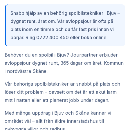
Snabb hjälp av en behörig spolbilstekniker i Bjuv –
dygnet runt, året om. Vår avloppsjour är ofta på
plats inom en timme och du får fast pris innan vi
börjar. Ring 0722 400 450 eller boka online.
Behöver du en spolbil i Bjuv? Jourpartner erbjuder
avloppsjour dygnet runt, 365 dagar om året. Kommun
i nordvästra Skåne.
Vår behöriga spolbilstekniker är snabbt på plats och
löser ditt problem – oavsett om det är ett akut larm
mitt i natten eller ett planerat jobb under dagen.
Med många uppdrag i Bjuv och Skåne känner vi
området väl – allt från äldre innerstadshus till
nybyggda villor och radhus.