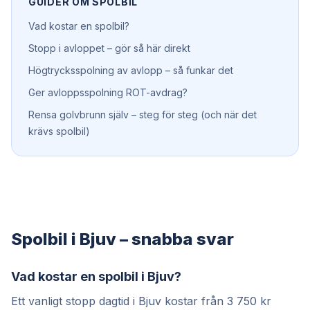
GUIDER OM
SPOLBIL
Vad kostar en spolbil?
Stopp i avloppet – gör så här direkt
Högtrycksspolning av avlopp – så funkar det
Ger avloppsspolning ROT-avdrag?
Rensa golvbrunn själv – steg för steg (och när det
krävs spolbil)
Spolbil i Bjuv – snabba svar
Vad kostar en spolbil i Bjuv?
Ett vanligt stopp dagtid i Bjuv kostar från 3 750 kr