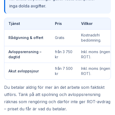
inga dolda avgifter.
Tjänst
Pris
Villkor
Kostnadsfri
Rådgivning & offert
Gratis
bedömning.
Avloppsrensning –
från 3 750
Inkl. moms (ingen
dagtid
kr
ROT).
från 7 500
Inkl. moms (ingen
Akut avloppsjour
kr
ROT).
Du betalar aldrig för mer än det arbete som faktiskt
utförs. Tänk på att spolning och avloppsrensning
räknas som rengöring och därför inte ger ROT-avdrag
– priset du får är vad du betalar.