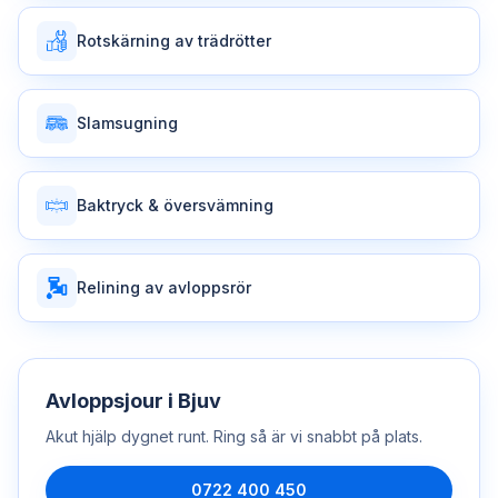
Rotskärning av trädrötter
Slamsugning
Baktryck & översvämning
Relining av avloppsrör
Avloppsjour
i
Bjuv
Akut hjälp dygnet runt. Ring så är vi snabbt på plats.
0722 400 450