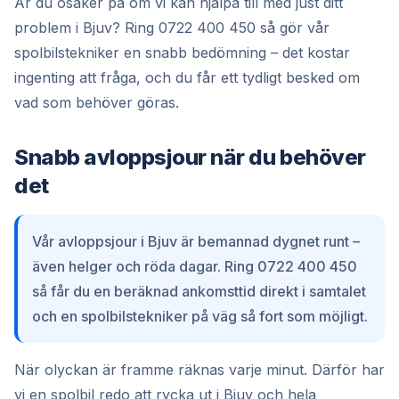
Är du osäker på om vi kan hjälpa till med just ditt
problem i Bjuv? Ring 0722 400 450 så gör vår
spolbilstekniker en snabb bedömning – det kostar
ingenting att fråga, och du får ett tydligt besked om
vad som behöver göras.
Snabb avloppsjour när du behöver
det
Vår avloppsjour i Bjuv är bemannad dygnet runt –
även helger och röda dagar. Ring 0722 400 450
så får du en beräknad ankomsttid direkt i samtalet
och en spolbilstekniker på väg så fort som möjligt.
När olyckan är framme räknas varje minut. Därför har
vi en spolbil redo att rycka ut i Bjuv och hela