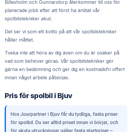
Billesholm och Gunnarstorp återkommer till oss för
planerade jobb efter att först ha anlitat vår
spolbilstekniker akut.
Det ser vi som ett kvitto på att vår spolbilstekniker
håller måttet.
Tveka inte att höra av dig även om du är osäker på
vad som behöver göras. Vår spolbilstekniker gör
gärna en bedömning och ger dig en kostnadsfri offert
innan något arbete påbörjas.
Pris för spolbil i Bjuv
Hos Jourpartner i Bjuv får du tydliga, fasta priser
för spolbil. Du ser alltid priset innan vi börjar, och
för akuta utryckningar gäller fasta startpriser –