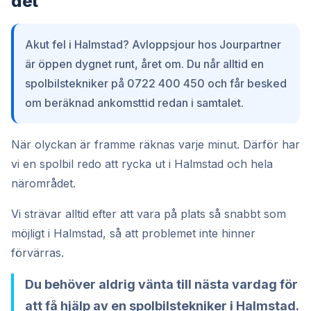
det
Akut fel i Halmstad? Avloppsjour hos Jourpartner
är öppen dygnet runt, året om. Du når alltid en
spolbilstekniker på 0722 400 450 och får besked
om beräknad ankomsttid redan i samtalet.
När olyckan är framme räknas varje minut. Därför har
vi en spolbil redo att rycka ut i Halmstad och hela
närområdet.
Vi strävar alltid efter att vara på plats så snabbt som
möjligt i Halmstad, så att problemet inte hinner
förvärras.
Du behöver aldrig vänta till nästa vardag för
att få hjälp av en spolbilstekniker i Halmstad.