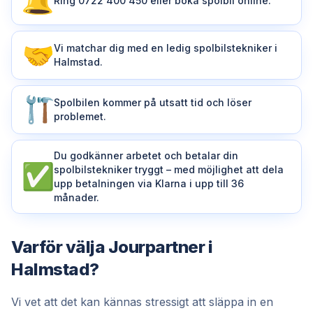
Ring 0722 400 450 eller boka spolbil online.
Vi matchar dig med en ledig spolbilstekniker i
Halmstad.
Spolbilen kommer på utsatt tid och löser
problemet.
Du godkänner arbetet och betalar din
spolbilstekniker tryggt – med möjlighet att dela
upp betalningen via Klarna i upp till 36
månader.
Varför välja Jourpartner i
Halmstad?
Vi vet att det kan kännas stressigt att släppa in en