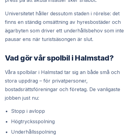
press på att akuta insatser sker snabbt.
Universitetet håller dessutom staden i rörelse: det
finns en ständig omsättning av hyresbostäder och
ägarbyten som driver ett underhållsbehov som inte
pausar ens när turistsäsongen är slut.
Vad gör vår spolbil i Halmstad?
Våra spolbilar i Halmstad tar sig an både små och
stora uppdrag – för privatpersoner,
bostadsrättsföreningar och företag. De vanligaste
jobben just nu:
Stopp i avlopp
Högtrycksspolning
Underhållsspolning