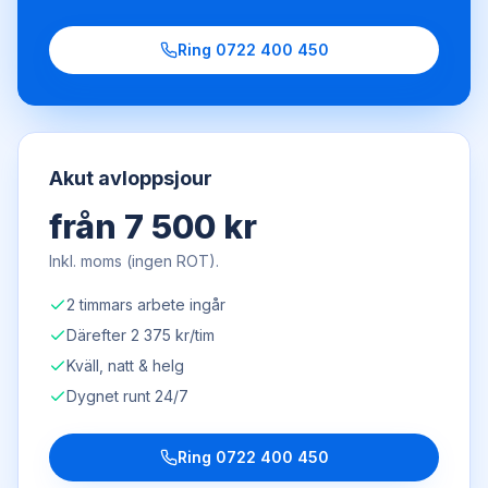
Ring
0722 400 450
Akut avloppsjour
från 7 500 kr
Inkl. moms (ingen ROT).
2 timmars arbete ingår
Därefter 2 375 kr/tim
Kväll, natt & helg
Dygnet runt 24/7
Ring
0722 400 450