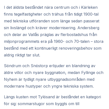
I det äldsta beståndet nära centrum och i Kärleken
finns tegelfastigheter och trähus från tidigt 1900-tal
med tekniska utföranden som länge sedan passerat
sin livslängd och kräver modernisering. Andersberg
och delar av Vallås präglas av flerbostadshus från
miljonprogrammets era på 1960- och 70-talen – stora
bestånd med ett kontinuerligt renoveringsbehov som
aldrig riktigt tar slut.
Söndrum och Snöstorp erbjuder en blandning av
äldre villor och nyare byggnation, medan Fyllinge och
Nyhem är tydligt nyare utbyggnadsområden med
modernare hustyper och yngre tekniska system.
Längs kusten mot Tylösand är beståndet en kategori
för sig: sommarstugor som byggts om till