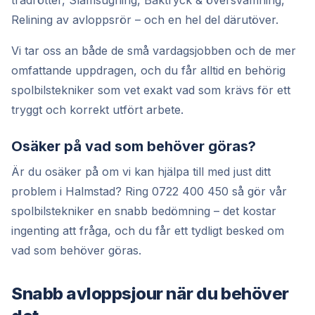
trädrötter, Slamsugning, Baktryck & översvämning,
Relining av avloppsrör – och en hel del därutöver.
Vi tar oss an både de små vardagsjobben och de mer
omfattande uppdragen, och du får alltid en behörig
spolbilstekniker som vet exakt vad som krävs för ett
tryggt och korrekt utfört arbete.
Osäker på vad som behöver göras?
Är du osäker på om vi kan hjälpa till med just ditt
problem i Halmstad? Ring 0722 400 450 så gör vår
spolbilstekniker en snabb bedömning – det kostar
ingenting att fråga, och du får ett tydligt besked om
vad som behöver göras.
Snabb avloppsjour när du behöver