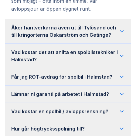
som möjligt – ofta inom en timme. Vår
avloppsjour är öppen dygnet runt.
Åker hantverkarna även ut till Tylösand och
till kringorterna Oskarström och Getinge?
Vad kostar det att anlita en spolbilstekniker i
Halmstad?
Får jag ROT-avdrag för spolbil i Halmstad?
Lämnar ni garanti på arbetet i Halmstad?
Vad kostar en spolbil / avloppsrensning?
Hur går högtrycksspolning till?