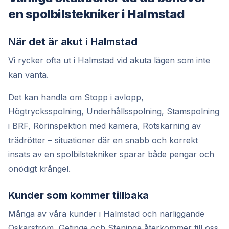
en spolbilstekniker i Halmstad
När det är akut i Halmstad
Vi rycker ofta ut i Halmstad vid akuta lägen som inte
kan vänta.
Det kan handla om Stopp i avlopp,
Högtrycksspolning, Underhållsspolning, Stamspolning
i BRF, Rörinspektion med kamera, Rotskärning av
trädrötter – situationer där en snabb och korrekt
insats av en spolbilstekniker sparar både pengar och
onödigt krångel.
Kunder som kommer tillbaka
Många av våra kunder i Halmstad och närliggande
Oskarström, Getinge och Steninge återkommer till oss