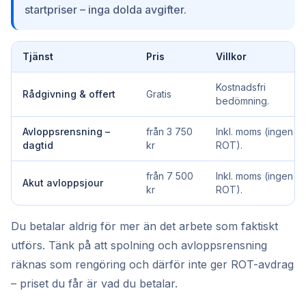
startpriser – inga dolda avgifter.
Tjänst
Pris
Villkor
Kostnadsfri
Rådgivning & offert
Gratis
bedömning.
Avloppsrensning –
från 3 750
Inkl. moms (ingen
dagtid
kr
ROT).
från 7 500
Inkl. moms (ingen
Akut avloppsjour
kr
ROT).
Du betalar aldrig för mer än det arbete som faktiskt
utförs. Tänk på att spolning och avloppsrensning
räknas som rengöring och därför inte ger ROT-avdrag
– priset du får är vad du betalar.