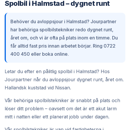
Spolbil i Halmstad – dygnet runt
Behöver du avloppsjour i Halmstad? Jourpartner
har behöriga spolbilstekniker redo dygnet runt,
året om, och vi är ofta på plats inom en timme. Du
får alltid fast pris innan arbetet börjar. Ring 0722
400 450 eller boka online.
Letar du efter en pålitlig spolbil i Halmstad? Hos
Jourpartner når du avloppsjour dygnet runt, året om.
Hallandsk kuststad vid Nissan.
Vår behöriga spolbilstekniker är snabbt på plats och
löser ditt problem – oavsett om det är ett akut larm
mitt i natten eller ett planerat jobb under dagen.
Vår spolbilstekniker är van vid fastigheterna i