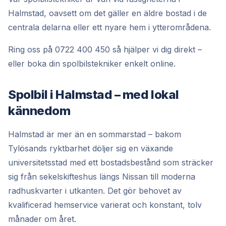
Halmstad, oavsett om det gäller en äldre bostad i de
centrala delarna eller ett nyare hem i ytterområdena.
Ring oss på 0722 400 450 så hjälper vi dig direkt –
eller boka din spolbilstekniker enkelt online.
Spolbil i Halmstad – med lokal
kännedom
Halmstad är mer än en sommarstad – bakom
Tylösands ryktbarhet döljer sig en växande
universitetsstad med ett bostadsbestånd som sträcker
sig från sekelskifteshus längs Nissan till moderna
radhuskvarter i utkanten. Det gör behovet av
kvalificerad hemservice varierat och konstant, tolv
månader om året.