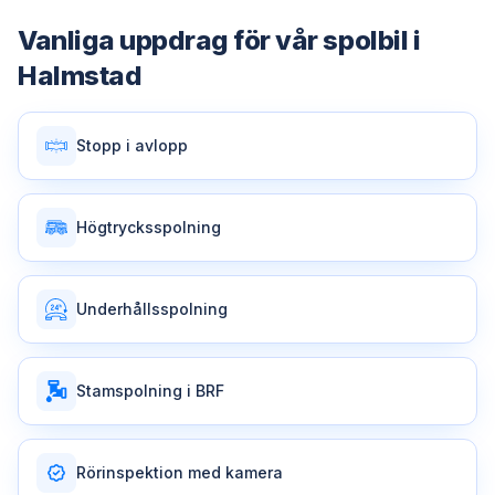
Vanliga uppdrag för vår
spolbil
i
Halmstad
Stopp i avlopp
Högtrycksspolning
Underhållsspolning
Stamspolning i BRF
Rörinspektion med kamera