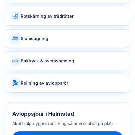
Rotskärning av trädrötter
Slamsugning
Baktryck & översvämning
Relining av avloppsrör
Avloppsjour
i
Halmstad
Akut hjälp dygnet runt. Ring så är vi snabbt på plats.