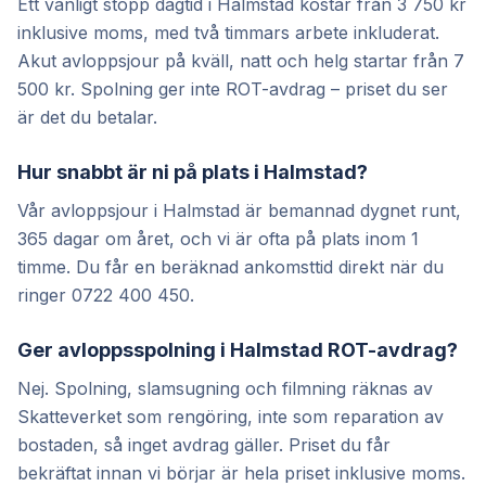
Ett vanligt stopp dagtid i Halmstad kostar från 3 750 kr
inklusive moms, med två timmars arbete inkluderat.
Akut avloppsjour på kväll, natt och helg startar från 7
500 kr. Spolning ger inte ROT-avdrag – priset du ser
är det du betalar.
Hur snabbt är ni på plats i Halmstad?
Vår avloppsjour i Halmstad är bemannad dygnet runt,
365 dagar om året, och vi är ofta på plats inom 1
timme. Du får en beräknad ankomsttid direkt när du
ringer 0722 400 450.
Ger avloppsspolning i Halmstad ROT-avdrag?
Nej. Spolning, slamsugning och filmning räknas av
Skatteverket som rengöring, inte som reparation av
bostaden, så inget avdrag gäller. Priset du får
bekräftat innan vi börjar är hela priset inklusive moms.