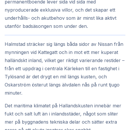
permanentboende lever sida vid sida med
nyproducerade exklusiva villor, och det skapar ett
underhålls- och akutbehov som är minst lika aktivt
utanför badsäsongen som under den.
Halmstad sträcker sig längs båda sidor av Nissan från
mynningen vid Kattegatt och in mot ett mer kuperat
halländskt inland, vilket ger riktigt varierande restider –
från ett uppdrag i centrala Kärleken till en fastighet i
Tylösand är det drygt en mil längs kusten, och
Oskarström österut längs älvdalen nås på runt tjugo
minuter.
Det maritima klimatet på Hallandskusten innebär mer
fukt och salt luft än i inlandsstäder, något som sliter
mer på byggnadens tekniska delar och sätter extra