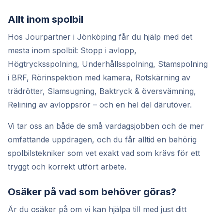
Allt inom spolbil
Hos Jourpartner i Jönköping får du hjälp med det
mesta inom spolbil: Stopp i avlopp,
Högtrycksspolning, Underhållsspolning, Stamspolning
i BRF, Rörinspektion med kamera, Rotskärning av
trädrötter, Slamsugning, Baktryck & översvämning,
Relining av avloppsrör – och en hel del därutöver.
Vi tar oss an både de små vardagsjobben och de mer
omfattande uppdragen, och du får alltid en behörig
spolbilstekniker som vet exakt vad som krävs för ett
tryggt och korrekt utfört arbete.
Osäker på vad som behöver göras?
Är du osäker på om vi kan hjälpa till med just ditt