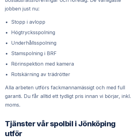
bostadsrättsföreningar och företag. De vanligaste
jobben just nu:
Stopp i avlopp
Högtrycksspolning
Underhållsspolning
Stamspolning i BRF
Rörinspektion med kamera
Rotskärning av trädrötter
Alla arbeten utförs fackmannamässigt och med full
garanti. Du får alltid ett tydligt pris innan vi börjar, inkl.
moms.
Tjänster vår spolbil i Jönköping
utför