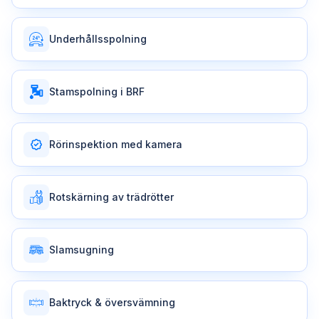
Underhållsspolning
Stamspolning i BRF
Rörinspektion med kamera
Rotskärning av trädrötter
Slamsugning
Baktryck & översvämning