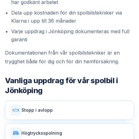
har godkänt arbetet
Dela upp kostnaden för din spolbilstekniker via
Klarna i upp till 36 månader
Varje uppdrag i Jönköping dokumenteras med full
garanti
Dokumentationen från vår spolbilstekniker är en
trygghet både för dig och för din hemförsäkring.
Vanliga uppdrag för vår
spolbil
i
Jönköping
Stopp i avlopp
Högtrycksspolning