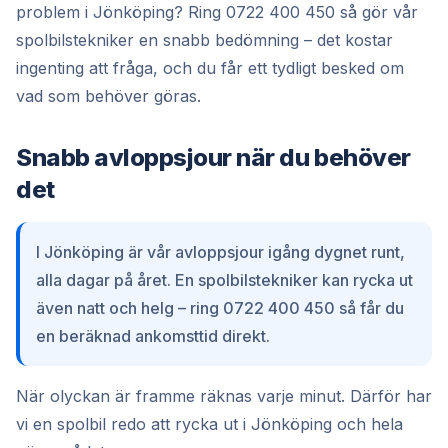
problem i Jönköping? Ring 0722 400 450 så gör vår
spolbilstekniker en snabb bedömning – det kostar
ingenting att fråga, och du får ett tydligt besked om
vad som behöver göras.
Snabb avloppsjour när du behöver
det
I Jönköping är vår avloppsjour igång dygnet runt,
alla dagar på året. En spolbilstekniker kan rycka ut
även natt och helg – ring 0722 400 450 så får du
en beräknad ankomsttid direkt.
När olyckan är framme räknas varje minut. Därför har
vi en spolbil redo att rycka ut i Jönköping och hela