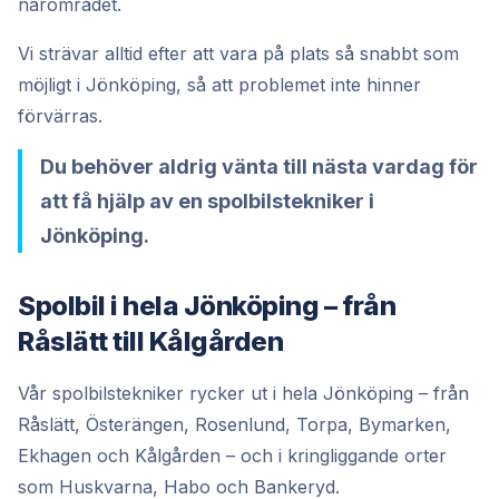
närområdet.
Vi strävar alltid efter att vara på plats så snabbt som
möjligt i Jönköping, så att problemet inte hinner
förvärras.
Du behöver aldrig vänta till nästa vardag för
att få hjälp av en spolbilstekniker i
Jönköping.
Spolbil i hela Jönköping – från
Råslätt till Kålgården
Vår spolbilstekniker rycker ut i hela Jönköping – från
Råslätt, Österängen, Rosenlund, Torpa, Bymarken,
Ekhagen och Kålgården – och i kringliggande orter
som Huskvarna, Habo och Bankeryd.