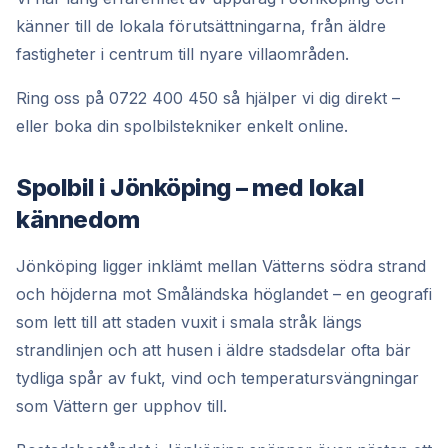
känner till de lokala förutsättningarna, från äldre
fastigheter i centrum till nyare villaområden.
Ring oss på 0722 400 450 så hjälper vi dig direkt –
eller boka din spolbilstekniker enkelt online.
Spolbil i Jönköping – med lokal
kännedom
Jönköping ligger inklämt mellan Vätterns södra strand
och höjderna mot Småländska höglandet – en geografi
som lett till att staden vuxit i smala stråk längs
strandlinjen och att husen i äldre stadsdelar ofta bär
tydliga spår av fukt, vind och temperatursvängningar
som Vättern ger upphov till.