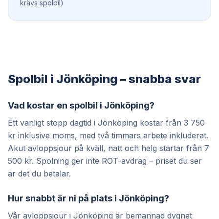
krävs spolbil)
Spolbil i Jönköping – snabba svar
Vad kostar en spolbil i Jönköping?
Ett vanligt stopp dagtid i Jönköping kostar från 3 750
kr inklusive moms, med två timmars arbete inkluderat.
Akut avloppsjour på kväll, natt och helg startar från 7
500 kr. Spolning ger inte ROT-avdrag – priset du ser
är det du betalar.
Hur snabbt är ni på plats i Jönköping?
Vår avloppsjour i Jönköping är bemannad dygnet