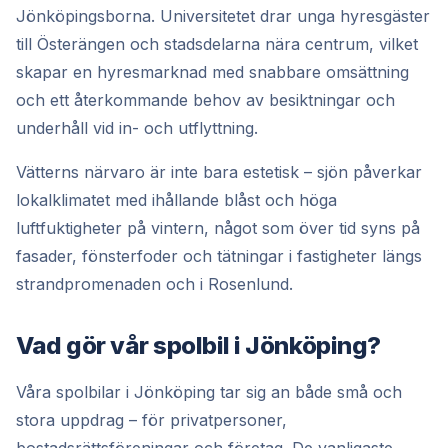
Jönköpingsborna. Universitetet drar unga hyresgäster
till Österängen och stadsdelarna nära centrum, vilket
skapar en hyresmarknad med snabbare omsättning
och ett återkommande behov av besiktningar och
underhåll vid in- och utflyttning.
Vätterns närvaro är inte bara estetisk – sjön påverkar
lokalklimatet med ihållande blåst och höga
luftfuktigheter på vintern, något som över tid syns på
fasader, fönsterfoder och tätningar i fastigheter längs
strandpromenaden och i Rosenlund.
Vad gör vår spolbil i Jönköping?
Våra spolbilar i Jönköping tar sig an både små och
stora uppdrag – för privatpersoner,