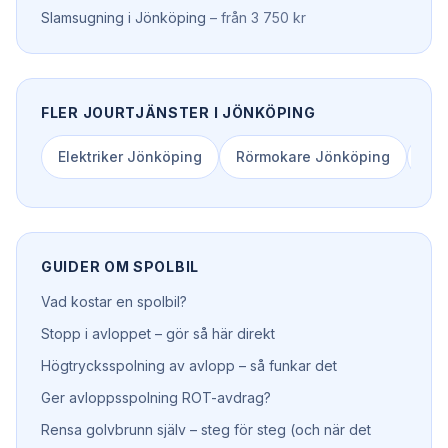
Slamsugning
i
Jönköping
–
från 3 750 kr
FLER JOURTJÄNSTER I
JÖNKÖPING
Elektriker
Jönköping
Rörmokare
Jönköping
Lå
GUIDER OM
SPOLBIL
Vad kostar en spolbil?
Stopp i avloppet – gör så här direkt
Högtrycksspolning av avlopp – så funkar det
Ger avloppsspolning ROT-avdrag?
Rensa golvbrunn själv – steg för steg (och när det