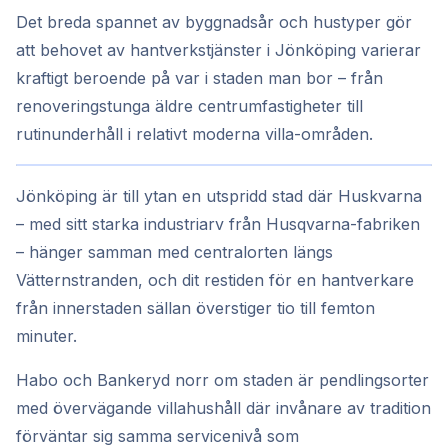
Det breda spannet av byggnadsår och hustyper gör
att behovet av hantverkstjänster i Jönköping varierar
kraftigt beroende på var i staden man bor – från
renoveringstunga äldre centrumfastigheter till
rutinunderhåll i relativt moderna villa-områden.
Jönköping är till ytan en utspridd stad där Huskvarna
– med sitt starka industriarv från Husqvarna-fabriken
– hänger samman med centralorten längs
Vätternstranden, och dit restiden för en hantverkare
från innerstaden sällan överstiger tio till femton
minuter.
Habo och Bankeryd norr om staden är pendlingsorter
med övervägande villahushåll där invånare av tradition
förväntar sig samma servicenivå som