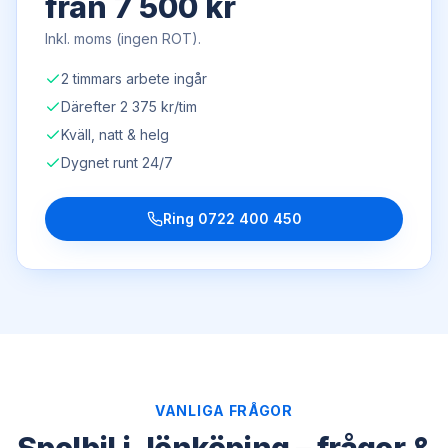
från 7 500 kr
Inkl. moms (ingen ROT).
2 timmars arbete ingår
Därefter 2 375 kr/tim
Kväll, natt & helg
Dygnet runt 24/7
Ring
0722 400 450
VANLIGA FRÅGOR
Spolbil i Jönköping – frågor &