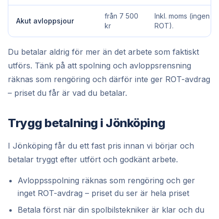
från 7 500
Inkl. moms (ingen
Akut avloppsjour
kr
ROT).
Du betalar aldrig för mer än det arbete som faktiskt
utförs. Tänk på att spolning och avloppsrensning
räknas som rengöring och därför inte ger ROT-avdrag
– priset du får är vad du betalar.
Trygg betalning i Jönköping
I Jönköping får du ett fast pris innan vi börjar och
betalar tryggt efter utfört och godkänt arbete.
Avloppsspolning räknas som rengöring och ger
inget ROT-avdrag – priset du ser är hela priset
Betala först när din spolbilstekniker är klar och du