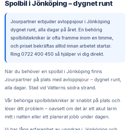
Spolbil i Jönköping – dygnet runt
Jourpartner erbjuder avloppsjour i Jönköping
dygnet runt, alla dagar på året. En behörig
spolbilstekniker är ofta framme inom en timme,
och priset bekräftas alltid innan arbetet startar.
Ring 0722 400 450 så hjälper vi dig direkt.
När du behöver en spolbil i Jönköping finns
Jourpartner på plats med avloppsjour – dygnet runt,
alla dagar. Stad vid Vätterns södra strand.
Vår behöriga spolbilstekniker är snabbt på plats och
löser ditt problem – oavsett om det är ett akut larm
mitt i natten eller ett planerat jobb under dagen.
Vi har lång erfarenhet av uppdrag i Jönköping och