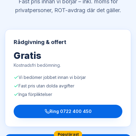
Fast pris innan vi börjar – inkl. moms för
privatpersoner, ROT-avdrag där det gäller.
Rådgivning & offert
Gratis
Kostnadsfri bedömning.
Vi bedömer jobbet innan vi börjar
Fast pris utan dolda avgifter
Inga förpliktelser
Ring
0722 400 450
Populärast