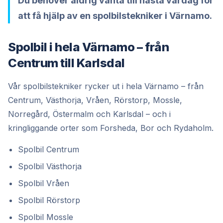
Du behöver aldrig vänta till nästa vardag för
att få hjälp av en spolbilstekniker i Värnamo.
Spolbil i hela Värnamo – från
Centrum till Karlsdal
Vår spolbilstekniker rycker ut i hela Värnamo – från
Centrum, Västhorja, Vråen, Rörstorp, Mossle,
Norregård, Östermalm och Karlsdal – och i
kringliggande orter som Forsheda, Bor och Rydaholm.
Spolbil Centrum
Spolbil Västhorja
Spolbil Vråen
Spolbil Rörstorp
Spolbil Mossle