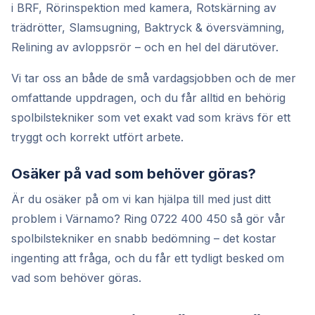
i BRF, Rörinspektion med kamera, Rotskärning av
trädrötter, Slamsugning, Baktryck & översvämning,
Relining av avloppsrör – och en hel del därutöver.
Vi tar oss an både de små vardagsjobben och de mer
omfattande uppdragen, och du får alltid en behörig
spolbilstekniker som vet exakt vad som krävs för ett
tryggt och korrekt utfört arbete.
Osäker på vad som behöver göras?
Är du osäker på om vi kan hjälpa till med just ditt
problem i Värnamo? Ring 0722 400 450 så gör vår
spolbilstekniker en snabb bedömning – det kostar
ingenting att fråga, och du får ett tydligt besked om
vad som behöver göras.