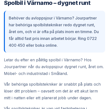
Spolbil i Värnamo – dygnet runt
Behöver du avloppsjour i Värnamo? Jourpartner
har behöriga spolbilstekniker redo dygnet runt,
året om, och vi är ofta på plats inom en timme. Du
får alltid fast pris innan arbetet börjar. Ring 0722
400 450 eller boka online.
Letar du efter en pålitlig spolbil i Värnamo? Hos
Jourpartner når du avloppsjour dygnet runt, året om.
Möbel- och industristad i Småland.
Vår behöriga spolbilstekniker är snabbt på plats och
löser ditt problem – oavsett om det är ett akut larm
mitt i natten eller ett planerat jobb under dagen.
Vår spolbilstekniker är van vid fastigheterna i