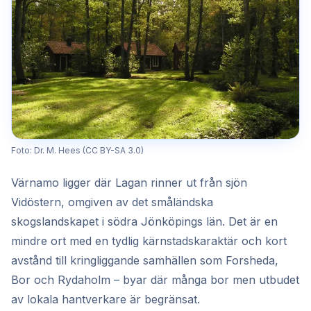
Foto: Dr. M. Hees (CC BY-SA 3.0)
Värnamo ligger där Lagan rinner ut från sjön
Vidöstern, omgiven av det småländska
skogslandskapet i södra Jönköpings län. Det är en
mindre ort med en tydlig kärnstadskaraktär och kort
avstånd till kringliggande samhällen som Forsheda,
Bor och Rydaholm – byar där många bor men utbudet
av lokala hantverkare är begränsat.