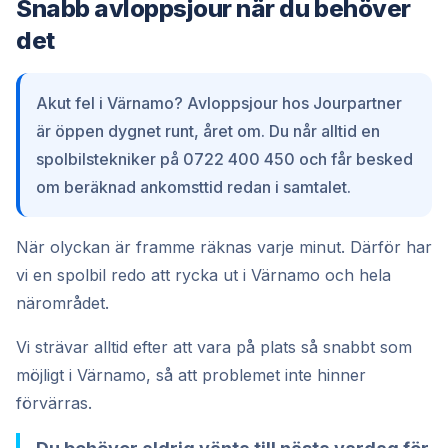
Snabb avloppsjour när du behöver
det
Akut fel i Värnamo? Avloppsjour hos Jourpartner
är öppen dygnet runt, året om. Du når alltid en
spolbilstekniker på 0722 400 450 och får besked
om beräknad ankomsttid redan i samtalet.
När olyckan är framme räknas varje minut. Därför har
vi en spolbil redo att rycka ut i Värnamo och hela
närområdet.
Vi strävar alltid efter att vara på plats så snabbt som
möjligt i Värnamo, så att problemet inte hinner
förvärras.