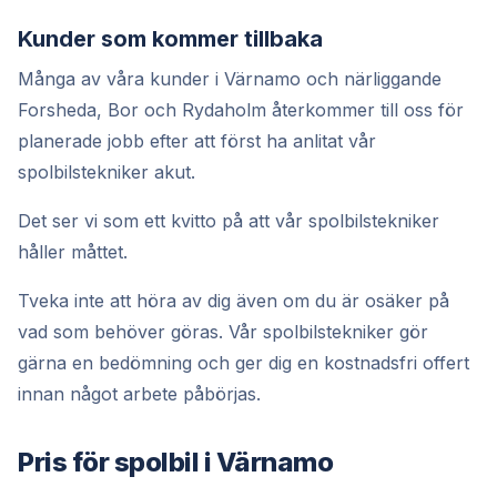
Kunder som kommer tillbaka
Många av våra kunder i Värnamo och närliggande
Forsheda, Bor och Rydaholm återkommer till oss för
planerade jobb efter att först ha anlitat vår
spolbilstekniker akut.
Det ser vi som ett kvitto på att vår spolbilstekniker
håller måttet.
Tveka inte att höra av dig även om du är osäker på
vad som behöver göras. Vår spolbilstekniker gör
gärna en bedömning och ger dig en kostnadsfri offert
innan något arbete påbörjas.
Pris för spolbil i Värnamo