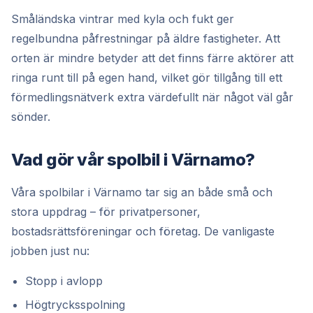
Småländska vintrar med kyla och fukt ger
regelbundna påfrestningar på äldre fastigheter. Att
orten är mindre betyder att det finns färre aktörer att
ringa runt till på egen hand, vilket gör tillgång till ett
förmedlingsnätverk extra värdefullt när något väl går
sönder.
Vad gör vår spolbil i Värnamo?
Våra spolbilar i Värnamo tar sig an både små och
stora uppdrag – för privatpersoner,
bostadsrättsföreningar och företag. De vanligaste
jobben just nu:
Stopp i avlopp
Högtrycksspolning