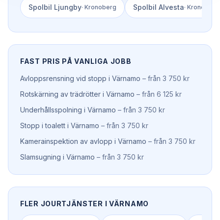
Spolbil
Ljungby
Spolbil
Alvesta
·
Kronoberg
·
Kronoberg
FAST PRIS PÅ VANLIGA JOBB
Avloppsrensning vid stopp
i
Värnamo
–
från 3 750 kr
Rotskärning av trädrötter
i
Värnamo
–
från 6 125 kr
Underhållsspolning
i
Värnamo
–
från 3 750 kr
Stopp i toalett
i
Värnamo
–
från 3 750 kr
Kamerainspektion av avlopp
i
Värnamo
–
från 3 750 kr
Slamsugning
i
Värnamo
–
från 3 750 kr
FLER JOURTJÄNSTER I
VÄRNAMO