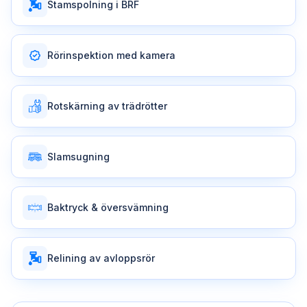
Stamspolning i BRF
Rörinspektion med kamera
Rotskärning av trädrötter
Slamsugning
Baktryck & översvämning
Relining av avloppsrör