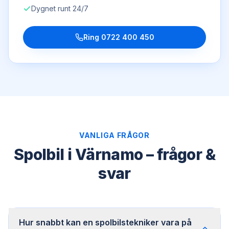
Dygnet runt 24/7
Ring
0722 400 450
VANLIGA FRÅGOR
Spolbil i Värnamo – frågor &
svar
Hur snabbt kan en spolbilstekniker vara på