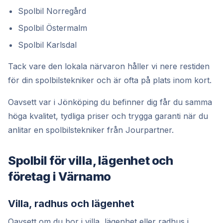
Spolbil Norregård
Spolbil Östermalm
Spolbil Karlsdal
Tack vare den lokala närvaron håller vi nere restiden
för din spolbilstekniker och är ofta på plats inom kort.
Oavsett var i Jönköping du befinner dig får du samma
höga kvalitet, tydliga priser och trygga garanti när du
anlitar en spolbilstekniker från Jourpartner.
Spolbil för villa, lägenhet och
företag i Värnamo
Villa, radhus och lägenhet
Oavsett om du bor i villa, lägenhet eller radhus i