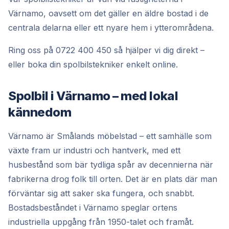
Värnamo, oavsett om det gäller en äldre bostad i de
centrala delarna eller ett nyare hem i ytterområdena.
Ring oss på 0722 400 450 så hjälper vi dig direkt –
eller boka din spolbilstekniker enkelt online.
Spolbil i Värnamo – med lokal
kännedom
Värnamo är Smålands möbelstad – ett samhälle som
växte fram ur industri och hantverk, med ett
husbestånd som bär tydliga spår av decennierna när
fabrikerna drog folk till orten. Det är en plats där man
förväntar sig att saker ska fungera, och snabbt.
Bostadsbeståndet i Värnamo speglar ortens
industriella uppgång från 1950-talet och framåt.