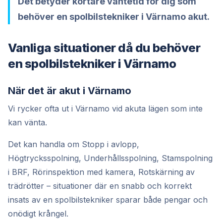
Det betyder kortare väntetid för dig som
behöver en spolbilstekniker i Värnamo akut.
Vanliga situationer då du behöver
en spolbilstekniker i Värnamo
När det är akut i Värnamo
Vi rycker ofta ut i Värnamo vid akuta lägen som inte
kan vänta.
Det kan handla om Stopp i avlopp,
Högtrycksspolning, Underhållsspolning, Stamspolning
i BRF, Rörinspektion med kamera, Rotskärning av
trädrötter – situationer där en snabb och korrekt
insats av en spolbilstekniker sparar både pengar och
onödigt krångel.