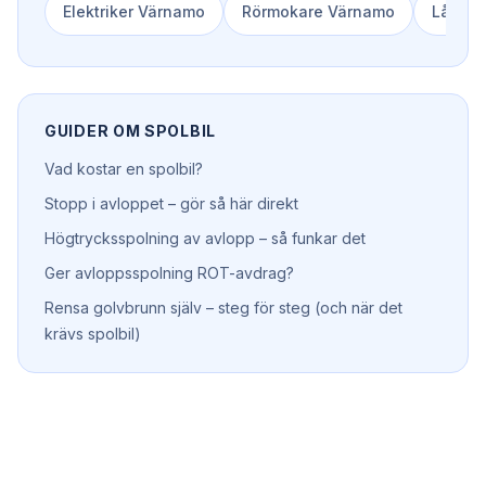
Elektriker
Värnamo
Rörmokare
Värnamo
Låssm
GUIDER OM
SPOLBIL
Vad kostar en spolbil?
Stopp i avloppet – gör så här direkt
Högtrycksspolning av avlopp – så funkar det
Ger avloppsspolning ROT-avdrag?
Rensa golvbrunn själv – steg för steg (och när det
krävs spolbil)