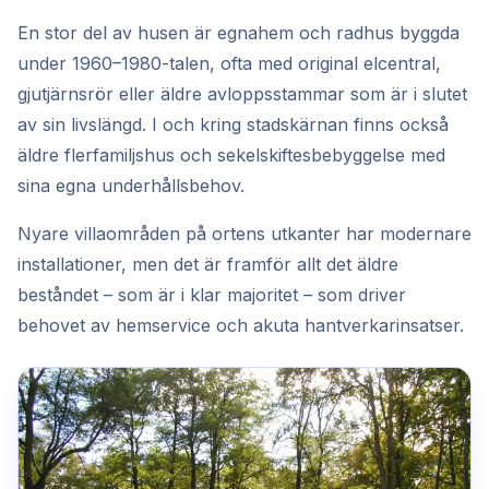
En stor del av husen är egnahem och radhus byggda
under 1960–1980-talen, ofta med original elcentral,
gjutjärnsrör eller äldre avloppsstammar som är i slutet
av sin livslängd. I och kring stadskärnan finns också
äldre flerfamiljshus och sekelskiftesbebyggelse med
sina egna underhållsbehov.
Nyare villaområden på ortens utkanter har modernare
installationer, men det är framför allt det äldre
beståndet – som är i klar majoritet – som driver
behovet av hemservice och akuta hantverkarinsatser.