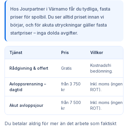
Hos Jourpartner i Värnamo får du tydliga, fasta
priser för spolbil. Du ser alltid priset innan vi
börjar, och för akuta utryckningar gäller fasta
startpriser – inga dolda avgifter.
Tjänst
Pris
Villkor
Kostnadsfri
Rådgivning & offert
Gratis
bedömning.
Avloppsrensning –
från 3 750
Inkl. moms (ingen
dagtid
kr
ROT).
från 7 500
Inkl. moms (ingen
Akut avloppsjour
kr
ROT).
Du betalar aldrig för mer än det arbete som faktiskt