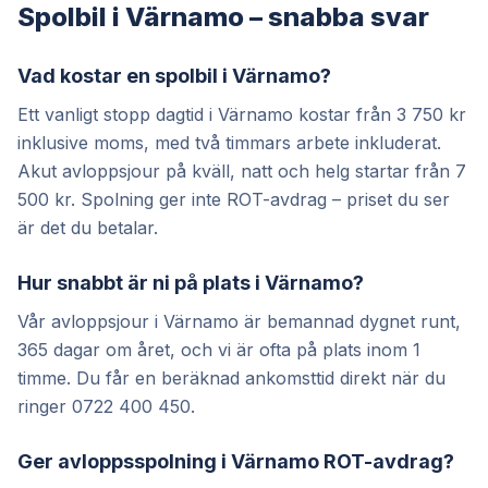
Spolbil i Värnamo – snabba svar
Vad kostar en spolbil i Värnamo?
Ett vanligt stopp dagtid i Värnamo kostar från 3 750 kr
inklusive moms, med två timmars arbete inkluderat.
Akut avloppsjour på kväll, natt och helg startar från 7
500 kr. Spolning ger inte ROT-avdrag – priset du ser
är det du betalar.
Hur snabbt är ni på plats i Värnamo?
Vår avloppsjour i Värnamo är bemannad dygnet runt,
365 dagar om året, och vi är ofta på plats inom 1
timme. Du får en beräknad ankomsttid direkt när du
ringer 0722 400 450.
Ger avloppsspolning i Värnamo ROT-avdrag?