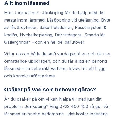
Allt inom låssmed
Hos Jourpartner i Jönköping får du hjälp med det
mesta inom låssmed: Låsöppning vid utelåsning, Byte
av lås & cylinder, Säkerhetsdörrar, Passersystem &
kodlås, Nyckelkopiering, Dörrstängare, Smarta lås,
Gallergrindar – och en hel del därutöver.
Vi tar oss an både de små vardagsjobben och de mer
omfattande uppdragen, och du får alltid en behörig
låssmed som vet exakt vad som krävs för ett tryggt
och korrekt utfört arbete.
Osäker på vad som behöver göras?
Är du osäker på om vi kan hjälpa till med just ditt
problem i Jönköping? Ring 0722 400 450 så gör vår
låssmed en snabb bedömning – det kostar ingenting