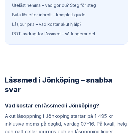
Utelåst hemma – vad gör du? Steg för steg
Byta lås efter inbrott – komplett guide
Låsjour pris – vad kostar akut hjälp?
ROT-avdrag för låssmed – så fungerar det
Låssmed i Jönköping – snabba
svar
Vad kostar en låssmed i Jönköping?
Akut låsöppning i Jönköping startar på 1 495 kr
inklusive moms på dagtid, vardag 07–16. På kväll, helg
och natt gäller jourpris och en låsöppning ligger