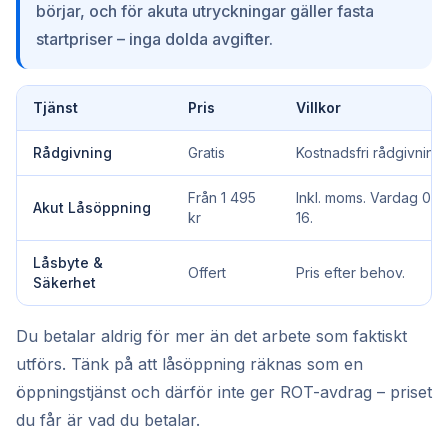
börjar, och för akuta utryckningar gäller fasta
startpriser – inga dolda avgifter.
Tjänst
Pris
Villkor
Rådgivning
Gratis
Kostnadsfri rådgivning.
Från 1 495
Inkl. moms. Vardag 07–
Akut Låsöppning
kr
16.
Låsbyte &
Offert
Pris efter behov.
Säkerhet
Du betalar aldrig för mer än det arbete som faktiskt
utförs. Tänk på att låsöppning räknas som en
öppningstjänst och därför inte ger ROT-avdrag – priset
du får är vad du betalar.