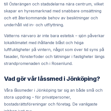
till Österängen och stadsdelarna nära centrum, vilket
skapar en hyresmarknad med snabbare omsättning
och ett återkommande behov av besiktningar och
underhåll vid in- och utflyttning.
Vätterns närvaro är inte bara estetisk – sjön påverkar
lokalklimatet med ihållande blåst och höga
luftfuktigheter på vintern, något som över tid syns på
fasader, fönsterfoder och tätningar i fastigheter längs
strandpromenaden och i Rosenlund.
Vad gör vår låssmed i Jönköping?
Våra låssmeder i Jönköping tar sig an både små och
stora uppdrag – för privatpersoner,
bostadsrättsföreningar och företag. De vanligaste