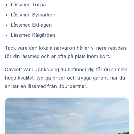
Låssmed Torpa
Låssmed Bymarken
Låssmed Ekhagen
Låssmed Kålgården
Tack vare den lokala närvaron håller vi nere restiden
för din låssmed och är ofta på plats inom kort.
Oavsett var i Jönköping du befinner dig får du samma
höga kvalitet, tydliga priser och trygga garanti när du
anlitar en låssmed från Jourpartner.