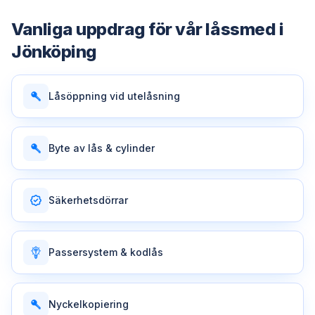
Vanliga uppdrag för vår
låssmed
i
Jönköping
Låsöppning vid utelåsning
Byte av lås & cylinder
Säkerhetsdörrar
Passersystem & kodlås
Nyckelkopiering