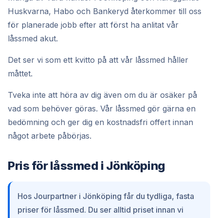
Huskvarna, Habo och Bankeryd återkommer till oss
för planerade jobb efter att först ha anlitat vår
låssmed akut.
Det ser vi som ett kvitto på att vår låssmed håller
måttet.
Tveka inte att höra av dig även om du är osäker på
vad som behöver göras. Vår låssmed gör gärna en
bedömning och ger dig en kostnadsfri offert innan
något arbete påbörjas.
Pris för låssmed i Jönköping
Hos Jourpartner i Jönköping får du tydliga, fasta
priser för låssmed. Du ser alltid priset innan vi