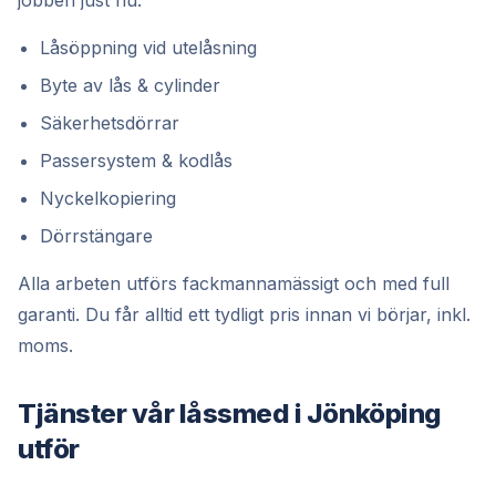
jobben just nu:
Låsöppning vid utelåsning
Byte av lås & cylinder
Säkerhetsdörrar
Passersystem & kodlås
Nyckelkopiering
Dörrstängare
Alla arbeten utförs fackmannamässigt och med full
garanti. Du får alltid ett tydligt pris innan vi börjar, inkl.
moms.
Tjänster vår låssmed i Jönköping
utför