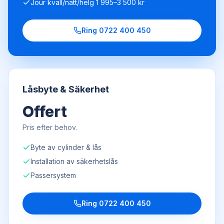
Jour kväll/natt/helg 1 995–3 500 kr
Ring
0722 400 450
Låsbyte & Säkerhet
Offert
Pris efter behov.
Byte av cylinder & lås
Installation av säkerhetslås
Passersystem
Ring
0722 400 450