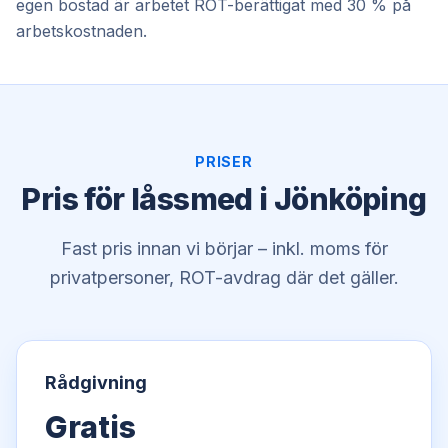
egen bostad är arbetet ROT-berättigat med 30 % på
arbetskostnaden.
PRISER
Pris för låssmed i Jönköping
Fast pris innan vi börjar – inkl. moms för
privatpersoner, ROT-avdrag där det gäller.
Rådgivning
Gratis