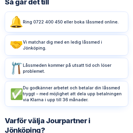
Så går det till
Ring 0722 400 450 eller boka låssmed online.
Vi matchar dig med en ledig låssmed i
Jönköping.
Låssmeden kommer på utsatt tid och löser
problemet.
Du godkänner arbetet och betalar din låssmed
tryggt – med möjlighet att dela upp betalningen
via Klarna i upp till 36 månader.
Varför välja Jourpartner i
Jönköping?