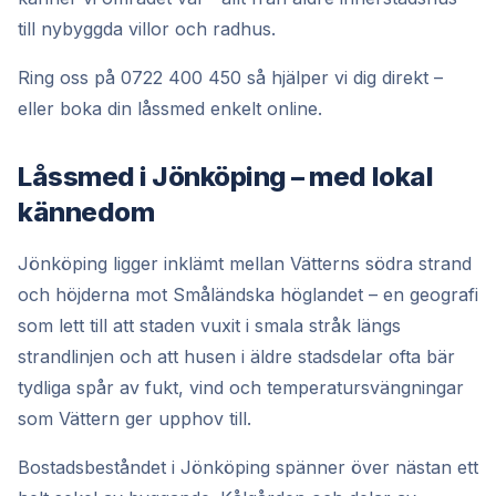
till nybyggda villor och radhus.
Ring oss på 0722 400 450 så hjälper vi dig direkt –
eller boka din låssmed enkelt online.
Låssmed i Jönköping – med lokal
kännedom
Jönköping ligger inklämt mellan Vätterns södra strand
och höjderna mot Småländska höglandet – en geografi
som lett till att staden vuxit i smala stråk längs
strandlinjen och att husen i äldre stadsdelar ofta bär
tydliga spår av fukt, vind och temperatursvängningar
som Vättern ger upphov till.
Bostadsbeståndet i Jönköping spänner över nästan ett