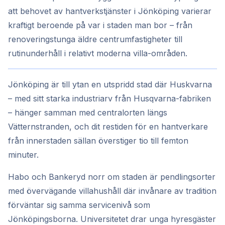
att behovet av hantverkstjänster i Jönköping varierar
kraftigt beroende på var i staden man bor – från
renoveringstunga äldre centrumfastigheter till
rutinunderhåll i relativt moderna villa-områden.
Jönköping är till ytan en utspridd stad där Huskvarna
– med sitt starka industriarv från Husqvarna-fabriken
– hänger samman med centralorten längs
Vätternstranden, och dit restiden för en hantverkare
från innerstaden sällan överstiger tio till femton
minuter.
Habo och Bankeryd norr om staden är pendlingsorter
med övervägande villahushåll där invånare av tradition
förväntar sig samma servicenivå som
Jönköpingsborna. Universitetet drar unga hyresgäster