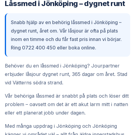
Låssmed i Jönköping – dygnet runt
Snabb hjälp av en behörig låssmed i Jönköping –
dygnet runt, året om. Vår låsjour är ofta på plats
inom en timme och du får fast pris innan vi börjar.
Ring 0722 400 450 eller boka online.
Behöver du en låssmed i Jönköping? Jourpartner
erbjuder låsjour dygnet runt, 365 dagar om året. Stad
vid Vätterns södra strand.
Vår behöriga låssmed är snabbt på plats och löser ditt
problem – oavsett om det är ett akut larm mitt i natten
eller ett planerat jobb under dagen.
Med många uppdrag i Jönköping och Jönköping
känner vi området väl – allt från äldre innerstadshus