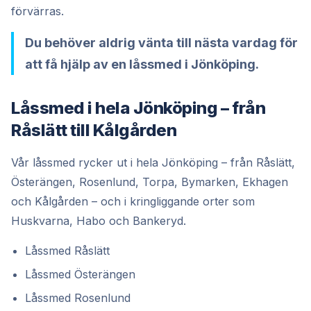
förvärras.
Du behöver aldrig vänta till nästa vardag för
att få hjälp av en låssmed i Jönköping.
Låssmed i hela Jönköping – från
Råslätt till Kålgården
Vår låssmed rycker ut i hela Jönköping – från Råslätt,
Österängen, Rosenlund, Torpa, Bymarken, Ekhagen
och Kålgården – och i kringliggande orter som
Huskvarna, Habo och Bankeryd.
Låssmed Råslätt
Låssmed Österängen
Låssmed Rosenlund