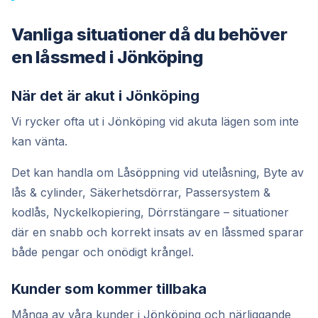
Vanliga situationer då du behöver
en låssmed i Jönköping
När det är akut i Jönköping
Vi rycker ofta ut i Jönköping vid akuta lägen som inte
kan vänta.
Det kan handla om Låsöppning vid utelåsning, Byte av
lås & cylinder, Säkerhetsdörrar, Passersystem &
kodlås, Nyckelkopiering, Dörrstängare – situationer
där en snabb och korrekt insats av en låssmed sparar
både pengar och onödigt krångel.
Kunder som kommer tillbaka
Många av våra kunder i Jönköping och närliggande