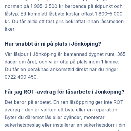
normalt på 1 995–3 500 kr beroende på tidpunkt och
låstyp. Ett komplett låsbyte kostar oftast 1 800–5 000
kr. Du får alltid ett fast pris bekräftat innan låssmeden
åker.
Hur snabbt är ni på plats i Jönköping?
Vår låsjour i Jönköping är bemannad dygnet runt, 365
dagar om året, och vi är ofta på plats inom 1 timme.
Du får en beräknad ankomsttid direkt när du ringer
0722 400 450.
Får jag ROT-avdrag för låsarbete i Jönköping?
Det beror på arbetet. En ren låsöppning ger inte ROT-
avdrag – den är varken ett byte eller en reparation.
Byter du däremot lås eller cylinder, monterar
säkerhetsbeslag eller installerar en säkerhetsdörr i din