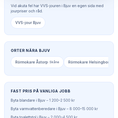
Vid akuta fel har
VVS-jouren
i
Bjuv
en egen sida med
jourpriser och råd.
VVS-jour
Bjuv
ORTER NÄRA
BJUV
Rörmokare
Åstorp
Rörmokare
Helsingborg
·
Skåne
·
Sk
FAST PRIS PÅ VANLIGA JOBB
Byta blandare
i
Bjuv
–
1 200–2 500 kr
Byta varmvattenberedare
i
Bjuv
–
8 000–15 000 kr
Byta toalettstol
i
Bjuv
–
2 000–4 500 kr