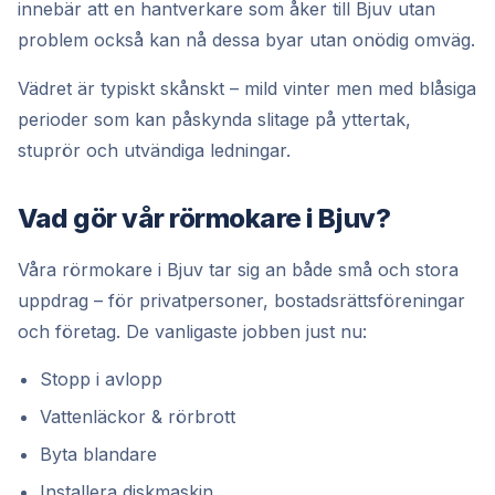
innebär att en hantverkare som åker till Bjuv utan
problem också kan nå dessa byar utan onödig omväg.
Vädret är typiskt skånskt – mild vinter men med blåsiga
perioder som kan påskynda slitage på yttertak,
stuprör och utvändiga ledningar.
Vad gör vår rörmokare i Bjuv?
Våra rörmokare i Bjuv tar sig an både små och stora
uppdrag – för privatpersoner, bostadsrättsföreningar
och företag. De vanligaste jobben just nu:
Stopp i avlopp
Vattenläckor & rörbrott
Byta blandare
Installera diskmaskin