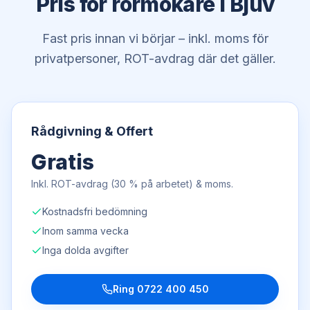
Pris för rörmokare i Bjuv
Fast pris innan vi börjar – inkl. moms för
privatpersoner, ROT-avdrag där det gäller.
Rådgivning & Offert
Gratis
Inkl. ROT-avdrag (30 % på arbetet) & moms.
Kostnadsfri bedömning
Inom samma vecka
Inga dolda avgifter
Ring
0722 400 450