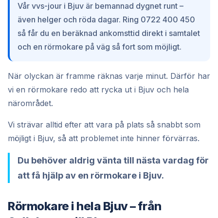
Vår vvs-jour i Bjuv är bemannad dygnet runt –
även helger och röda dagar. Ring 0722 400 450
så får du en beräknad ankomsttid direkt i samtalet
och en rörmokare på väg så fort som möjligt.
När olyckan är framme räknas varje minut. Därför har
vi en rörmokare redo att rycka ut i Bjuv och hela
närområdet.
Vi strävar alltid efter att vara på plats så snabbt som
möjligt i Bjuv, så att problemet inte hinner förvärras.
Du behöver aldrig vänta till nästa vardag för
att få hjälp av en rörmokare i Bjuv.
Rörmokare i hela Bjuv – från