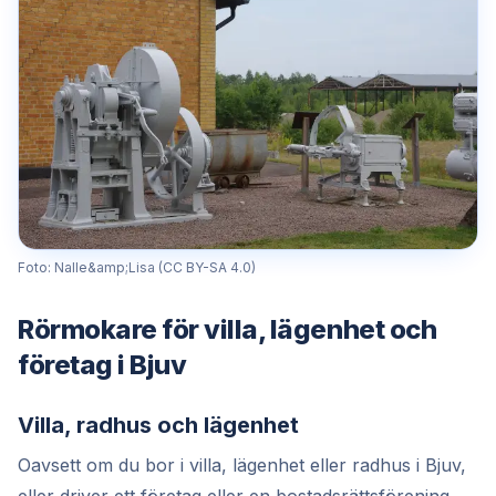
Foto: Nalle&amp;Lisa (CC BY-SA 4.0)
Rörmokare för villa, lägenhet och
företag i Bjuv
Villa, radhus och lägenhet
Oavsett om du bor i villa, lägenhet eller radhus i Bjuv,
eller driver ett företag eller en bostadsrättsförening,