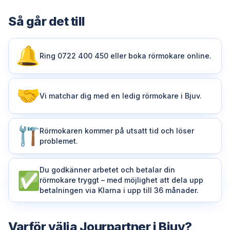
Så går det till
Ring 0722 400 450 eller boka rörmokare online.
Vi matchar dig med en ledig rörmokare i Bjuv.
Rörmokaren kommer på utsatt tid och löser
problemet.
Du godkänner arbetet och betalar din
rörmokare tryggt – med möjlighet att dela upp
betalningen via Klarna i upp till 36 månader.
Varför välja Jourpartner i Bjuv?