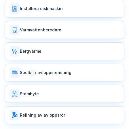
Installera diskmaskin
Varmvattenberedare
Bergvärme
Spolbil / avloppsrensning
Stambyte
Relining av avloppsrör