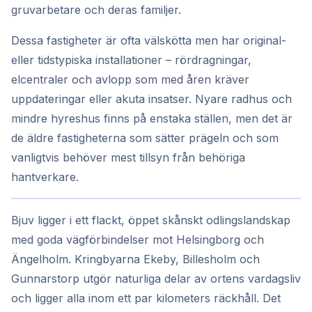
gruvarbetare och deras familjer.
Dessa fastigheter är ofta välskötta men har original-
eller tidstypiska installationer – rördragningar,
elcentraler och avlopp som med åren kräver
uppdateringar eller akuta insatser. Nyare radhus och
mindre hyreshus finns på enstaka ställen, men det är
de äldre fastigheterna som sätter prägeln och som
vanligtvis behöver mest tillsyn från behöriga
hantverkare.
Bjuv ligger i ett flackt, öppet skånskt odlingslandskap
med goda vägförbindelser mot Helsingborg och
Ängelholm. Kringbyarna Ekeby, Billesholm och
Gunnarstorp utgör naturliga delar av ortens vardagsliv
och ligger alla inom ett par kilometers räckhåll. Det