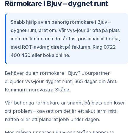
Rörmokare i Bjuv – dygnet runt
Snabb hjälp av en behörig rörmokare i Bjuv –
dygnet runt, året om. Vår vvs-jour är ofta på plats
inom en timme och du får fast pris innan vi börjar,
med ROT-avdrag direkt på fakturan. Ring 0722
400 450 eller boka online.
Behöver du en rörmokare i Bjuv? Jourpartner
erbjuder vvs-jour dygnet runt, 365 dagar om året.
Kommun i nordvästra Skåne.
Vår behöriga rörmokare är snabbt på plats och löser
ditt problem – oavsett om det är ett akut larm mitt i
natten eller ett planerat jobb under dagen.
Med många uppdrag i Bjuv och Skåne känner vi