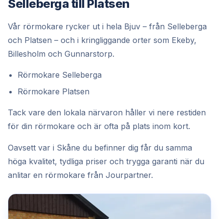
Selleberga till Platsen
Vår rörmokare rycker ut i hela Bjuv – från Selleberga
och Platsen – och i kringliggande orter som Ekeby,
Billesholm och Gunnarstorp.
Rörmokare Selleberga
Rörmokare Platsen
Tack vare den lokala närvaron håller vi nere restiden
för din rörmokare och är ofta på plats inom kort.
Oavsett var i Skåne du befinner dig får du samma
höga kvalitet, tydliga priser och trygga garanti när du
anlitar en rörmokare från Jourpartner.