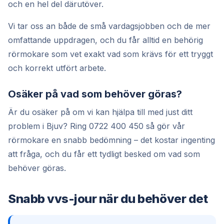
och en hel del därutöver.
Vi tar oss an både de små vardagsjobben och de mer
omfattande uppdragen, och du får alltid en behörig
rörmokare som vet exakt vad som krävs för ett tryggt
och korrekt utfört arbete.
Osäker på vad som behöver göras?
Är du osäker på om vi kan hjälpa till med just ditt
problem i Bjuv? Ring 0722 400 450 så gör vår
rörmokare en snabb bedömning – det kostar ingenting
att fråga, och du får ett tydligt besked om vad som
behöver göras.
Snabb vvs-jour när du behöver det