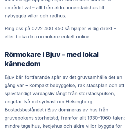
området väl – allt från äldre innerstadshus till
nybyggda villor och radhus.
Ring oss på 0722 400 450 så hjälper vi dig direkt –
eller boka din rörmokare enkelt online.
Rörmokare i Bjuv – med lokal
kännedom
Bjuv bär fortfarande spår av det gruvsamhälle det en
gång var – kompakt bebyggelse, rak stadsplan och ett
självständigt vardagsliv långt från storstadspulsen,
ungefär två mil sydväst om Helsingborg.
Bostadsbeståndet i Bjuv domineras av hus från
gruvepokens storhetstid, framför allt 1930–1960-talen:
mindre tegelhus, kedjehus och äldre villor byggda för