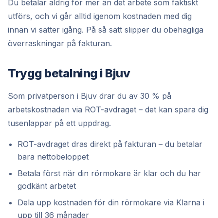
Du betalar aldrig för mer än det arbete som faktiskt
utförs, och vi går alltid igenom kostnaden med dig
innan vi sätter igång. På så sätt slipper du obehagliga
överraskningar på fakturan.
Trygg betalning i Bjuv
Som privatperson i Bjuv drar du av 30 % på
arbetskostnaden via ROT-avdraget – det kan spara dig
tusenlappar på ett uppdrag.
ROT-avdraget dras direkt på fakturan – du betalar
bara nettobeloppet
Betala först när din rörmokare är klar och du har
godkänt arbetet
Dela upp kostnaden för din rörmokare via Klarna i
upp till 36 månader