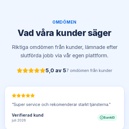
OMDÖMEN
Vad våra kunder säger
Riktiga omdömen från kunder, lämnade efter
slutförda jobb via vår egen plattform.
5,0
av 5
7
omdömen
från kunder
“
Super service och rekomenderar starkt tjänsterna.
”
Verifierad kund
BankID
juli 2026