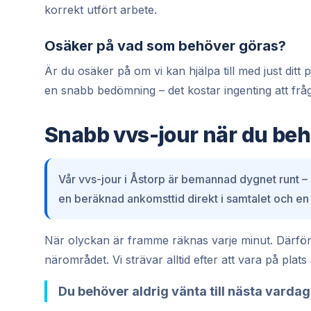
korrekt utfört arbete.
Osäker på vad som behöver göras?
Är du osäker på om vi kan hjälpa till med just di
en snabb bedömning – det kostar ingenting att frå
Snabb vvs-jour när du beh
Vår vvs-jour i Åstorp är bemannad dygnet runt –
en beräknad ankomsttid direkt i samtalet och en
När olyckan är framme räknas varje minut. Därför 
närområdet. Vi strävar alltid efter att vara på plat
Du behöver aldrig vänta till nästa vardag 