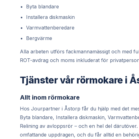
Byta blandare
Installera diskmaskin
Varmvattenberedare
Bergvärme
Alla arbeten utförs fackmannamässigt och med full ga
ROT-avdrag och moms inkluderat för privatperson
Tjänster vår rörmokare i Å
Allt inom rörmokare
Hos Jourpartner i Åstorp får du hjälp med det mes
Byta blandare, Installera diskmaskin, Varmvatten
Relining av avloppsrör – och en hel del därutöver
omfattande uppdragen, och du får alltid en behör