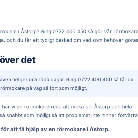
tt problem i Åstorp? Ring 0722 400 450 så gör vår rörmokar
ga, och du får ett tydligt besked om vad som behöver göras
över det
 även helger och röda dagar. Ring 0722 400 450 så får du
 rörmokare på väg så fort som möjligt.
har vi en rörmokare redo att rycka ut i Åstorp och hela
s så snabbt som möjligt så att problemet inte hinner förvärra
för att få hjälp av en rörmokare i Åstorp.