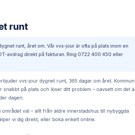
et runt
ygnet runt, året om. Vår vvs-jour är ofta på plats inom en
ROT-avdrag direkt på fakturan. Ring 0722 400 450 eller
rbjuder vvs-jour dygnet runt, 365 dagar om året. Kommun
 snabbt på plats och löser ditt problem – oavsett om det ä
nder dagen.
rådet väl – allt från äldre innerstadshus till nybyggda
er vi dig direkt, eller boka enkelt online.