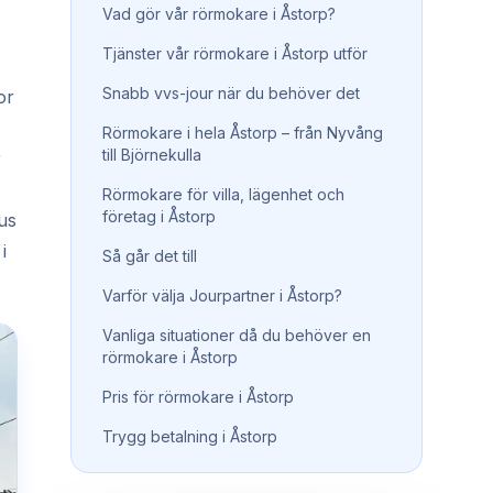
Vad gör vår rörmokare i Åstorp?
Tjänster vår rörmokare i Åstorp utför
Snabb vvs-jour när du behöver det
or
Rörmokare i hela Åstorp – från Nyvång
till Björnekulla
r
Rörmokare för villa, lägenhet och
företag i Åstorp
hus
i
Så går det till
Varför välja Jourpartner i Åstorp?
Vanliga situationer då du behöver en
rörmokare i Åstorp
Pris för rörmokare i Åstorp
Trygg betalning i Åstorp