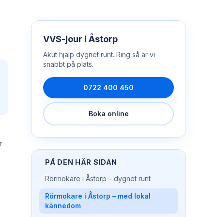
VVS-jour
i
Åstorp
Akut hjälp dygnet runt. Ring så är vi
snabbt på plats.
0722 400 450
Boka online
r
PÅ DEN HÄR SIDAN
Rörmokare i Åstorp – dygnet runt
Rörmokare i Åstorp – med lokal
kännedom