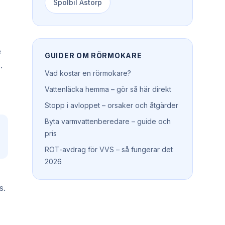
Spolbil
Åstorp
e
GUIDER OM
RÖRMOKARE
.
Vad kostar en rörmokare?
Vattenläcka hemma – gör så här direkt
Stopp i avloppet – orsaker och åtgärder
Byta varmvattenberedare – guide och
pris
ROT-avdrag för VVS – så fungerar det
2026
s.