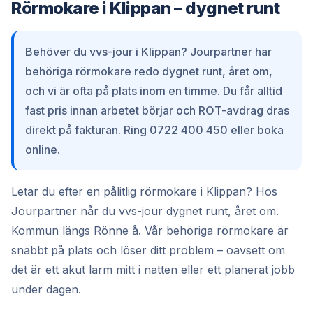
Rörmokare i Klippan – dygnet runt
Behöver du vvs-jour i Klippan? Jourpartner har
behöriga rörmokare redo dygnet runt, året om,
och vi är ofta på plats inom en timme. Du får alltid
fast pris innan arbetet börjar och ROT-avdrag dras
direkt på fakturan. Ring 0722 400 450 eller boka
online.
Letar du efter en pålitlig rörmokare i Klippan? Hos
Jourpartner når du vvs-jour dygnet runt, året om.
Kommun längs Rönne å. Vår behöriga rörmokare är
snabbt på plats och löser ditt problem – oavsett om
det är ett akut larm mitt i natten eller ett planerat jobb
under dagen.