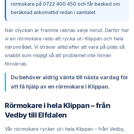
rörmokare på 0722 400 450 och får besked om
beräknad ankomsttid redan i samtalet.
När olyckan är framme räknas varje minut. Därför har
vi en rörmokare redo att rycka ut i Klippan och hela
närområdet. Vi strävar alltid efter att vara på plats så
snabbt som möjligt så att problemet inte hinner
förvärras.
Du behöver aldrig vänta till nästa vardag för
att få hjälp av en rörmokare i Klippan.
Rörmokare i hela Klippan – från
Vedby till Elfdalen
Vår rörmokare rycker ut i hela Klippan – från Vedby,