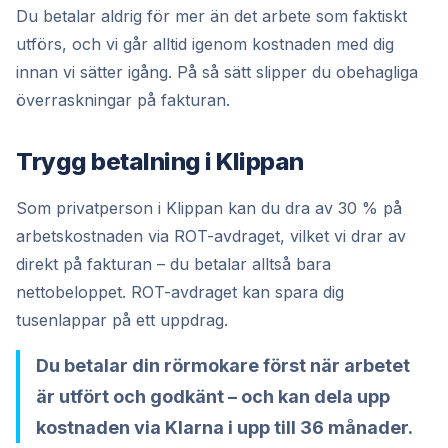
Du betalar aldrig för mer än det arbete som faktiskt
utförs, och vi går alltid igenom kostnaden med dig
innan vi sätter igång. På så sätt slipper du obehagliga
överraskningar på fakturan.
Trygg betalning i Klippan
Som privatperson i Klippan kan du dra av 30 % på
arbetskostnaden via ROT-avdraget, vilket vi drar av
direkt på fakturan – du betalar alltså bara
nettobeloppet. ROT-avdraget kan spara dig
tusenlappar på ett uppdrag.
Du betalar din rörmokare först när arbetet
är utfört och godkänt – och kan dela upp
kostnaden via Klarna i upp till 36 månader.