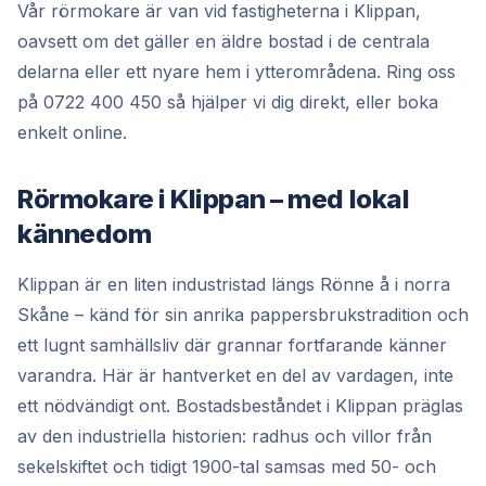
Vår rörmokare är van vid fastigheterna i Klippan,
oavsett om det gäller en äldre bostad i de centrala
delarna eller ett nyare hem i ytterområdena. Ring oss
på 0722 400 450 så hjälper vi dig direkt, eller boka
enkelt online.
Rörmokare i Klippan – med lokal
kännedom
Klippan är en liten industristad längs Rönne å i norra
Skåne – känd för sin anrika pappersbrukstradition och
ett lugnt samhällsliv där grannar fortfarande känner
varandra. Här är hantverket en del av vardagen, inte
ett nödvändigt ont. Bostadsbeståndet i Klippan präglas
av den industriella historien: radhus och villor från
sekelskiftet och tidigt 1900-tal samsas med 50- och