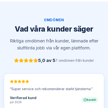
OMDÖMEN
Vad våra kunder säger
Riktiga omdömen från kunder, lämnade efter
slutförda jobb via vår egen plattform.
5,0
av 5
7
omdömen
från kunder
“
Super service och rekomenderar starkt tjänsterna.
”
Verifierad kund
BankID
juli 2026