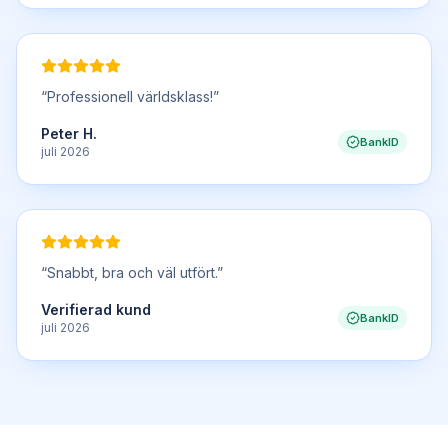
“
Professionell världsklass!
”
Peter H.
BankID
juli 2026
“
Snabbt, bra och väl utfört.
”
Verifierad kund
BankID
juli 2026