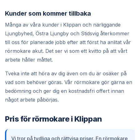
Kunder som kommer tillbaka
Många av våra kunder i Klippan och närliggande
Ljungbyhed, Östra Ljungby och Stidsvig återkommer
till oss för planerade jobb efter att först ha anlitat vår
rörmokare akut. Det ser vi som ett kvitto på att vårt
arbete håller måttet.
Tveka inte att höra av dig även om du är osäker på
vad som behöver göras. Vår rörmokare gör gärna en
bedömning och ger dig en kostnadsfri offert innan
något arbete påbörjas.
Pris för rörmokare i Klippan
Vi tror på tydliga och rättvisa priser. En rörmokare