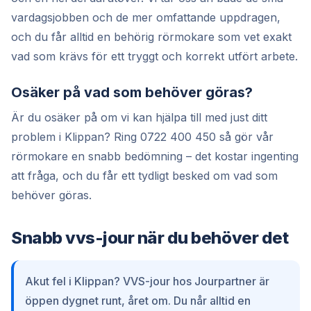
vardagsjobben och de mer omfattande uppdragen,
och du får alltid en behörig rörmokare som vet exakt
vad som krävs för ett tryggt och korrekt utfört arbete.
Osäker på vad som behöver göras?
Är du osäker på om vi kan hjälpa till med just ditt
problem i Klippan? Ring 0722 400 450 så gör vår
rörmokare en snabb bedömning – det kostar ingenting
att fråga, och du får ett tydligt besked om vad som
behöver göras.
Snabb vvs-jour när du behöver det
Akut fel i Klippan? VVS-jour hos Jourpartner är
öppen dygnet runt, året om. Du når alltid en