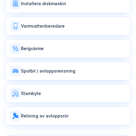
Installera diskmaskin
Varmvattenberedare
Bergvärme
Spolbil / avloppsrensning
Stambyte
Relining av avloppsrör