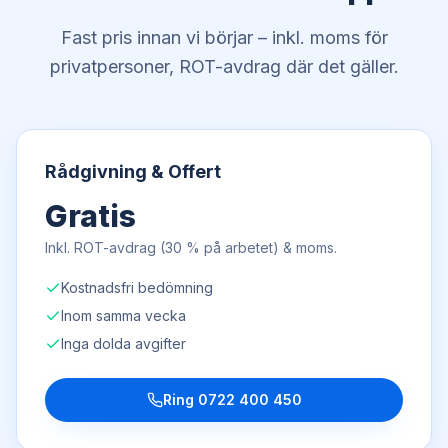
Fast pris innan vi börjar – inkl. moms för
privatpersoner, ROT-avdrag där det gäller.
Rådgivning & Offert
Gratis
Inkl. ROT-avdrag (30 % på arbetet) & moms.
Kostnadsfri bedömning
Inom samma vecka
Inga dolda avgifter
Ring
0722 400 450