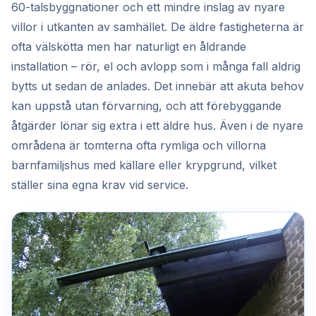
60-talsbyggnationer och ett mindre inslag av nyare
villor i utkanten av samhället. De äldre fastigheterna är
ofta välskötta men har naturligt en åldrande
installation – rör, el och avlopp som i många fall aldrig
bytts ut sedan de anlades. Det innebär att akuta behov
kan uppstå utan förvarning, och att förebyggande
åtgärder lönar sig extra i ett äldre hus. Även i de nyare
områdena är tomterna ofta rymliga och villorna
barnfamiljshus med källare eller krypgrund, vilket
ställer sina egna krav vid service.