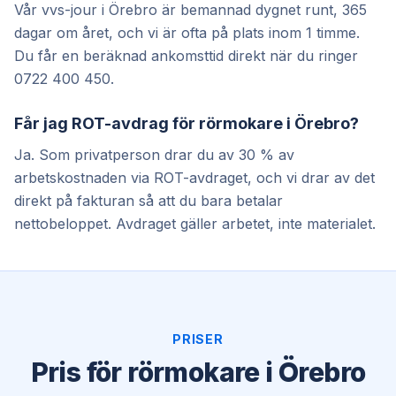
Vår vvs-jour i Örebro är bemannad dygnet runt, 365
dagar om året, och vi är ofta på plats inom 1 timme.
Du får en beräknad ankomsttid direkt när du ringer
0722 400 450.
Får jag ROT-avdrag för rörmokare i Örebro?
Ja. Som privatperson drar du av 30 % av
arbetskostnaden via ROT-avdraget, och vi drar av det
direkt på fakturan så att du bara betalar
nettobeloppet. Avdraget gäller arbetet, inte materialet.
PRISER
Pris för rörmokare i Örebro