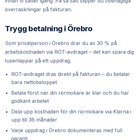
innan vi sätter igång. På så sätt slipper du obehagliga
överraskningar på fakturan.
Trygg betalning i Örebro
Som privatperson i Örebro drar du av 30 % på
arbetskostnaden via ROT-avdraget – det kan spara dig
tusenlappar på ett uppdrag.
ROT-avdraget dras direkt på fakturan – du betalar
bara nettobeloppet
Betala först när din rörmokare är klar och du har
godkänt arbetet
Dela upp kostnaden för din rörmokare via Klarna i
upp till 36 månader
Varje uppdrag i Örebro dokumenteras med full
garanti