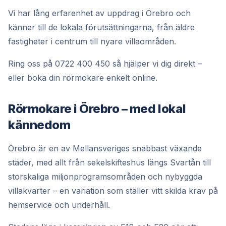
Vi har lång erfarenhet av uppdrag i Örebro och
känner till de lokala förutsättningarna, från äldre
fastigheter i centrum till nyare villaområden.
Ring oss på 0722 400 450 så hjälper vi dig direkt –
eller boka din rörmokare enkelt online.
Rörmokare i Örebro – med lokal
kännedom
Örebro är en av Mellansveriges snabbast växande
städer, med allt från sekelskifteshus längs Svartån till
storskaliga miljonprogramsområden och nybyggda
villakvarter – en variation som ställer vitt skilda krav på
hemservice och underhåll.