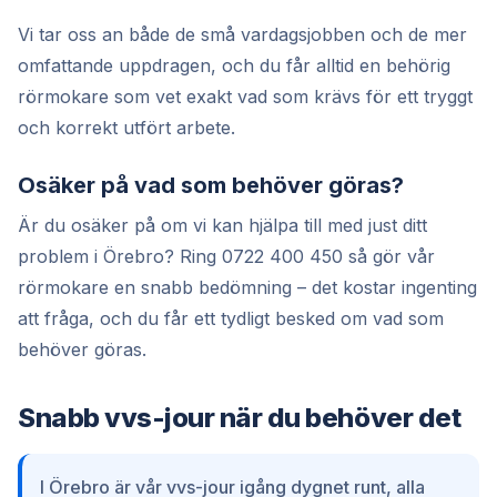
Vi tar oss an både de små vardagsjobben och de mer
omfattande uppdragen, och du får alltid en behörig
rörmokare som vet exakt vad som krävs för ett tryggt
och korrekt utfört arbete.
Osäker på vad som behöver göras?
Är du osäker på om vi kan hjälpa till med just ditt
problem i Örebro? Ring 0722 400 450 så gör vår
rörmokare en snabb bedömning – det kostar ingenting
att fråga, och du får ett tydligt besked om vad som
behöver göras.
Snabb vvs-jour när du behöver det
I Örebro är vår vvs-jour igång dygnet runt, alla