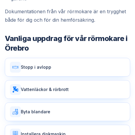
Dokumentationen från vår rörmokare är en trygghet
både för dig och för din hemförsäkring.
Vanliga uppdrag för vår
rörmokare
i
Örebro
Stopp i avlopp
Vattenläckor & rörbrott
Byta blandare
Installera diskmaskin