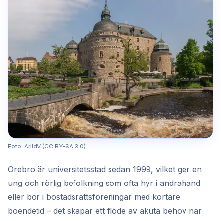
Foto: ArildV (CC BY-SA 3.0)
Örebro är universitetsstad sedan 1999, vilket ger en
ung och rörlig befolkning som ofta hyr i andrahand
eller bor i bostadsrättsföreningar med kortare
boendetid – det skapar ett flöde av akuta behov när