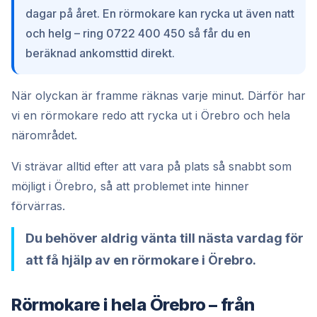
dagar på året. En rörmokare kan rycka ut även natt
och helg – ring 0722 400 450 så får du en
beräknad ankomsttid direkt.
När olyckan är framme räknas varje minut. Därför har
vi en rörmokare redo att rycka ut i Örebro och hela
närområdet.
Vi strävar alltid efter att vara på plats så snabbt som
möjligt i Örebro, så att problemet inte hinner
förvärras.
Du behöver aldrig vänta till nästa vardag för
att få hjälp av en rörmokare i Örebro.
Rörmokare i hela Örebro – från