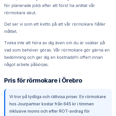
för planerade jobb efter att först ha anlitat vår
rörmokare akut.
Det ser vi som ett kvitto på att vår rörmokare håller
måttet.
Tveka inte att höra av dig även om du är osäker på
vad som behöver göras. Vår rörmokare gör gärna en
bedömning och ger dig en kostnadsfri offert innan
något arbete påbörjas.
Pris för rörmokare i Örebro
Vi tror på tydliga och rättvisa priser. En rörmokare
hos Jourpartner kostar från 645 kr i timmen
inklusive moms och efter ROT-avdrag för