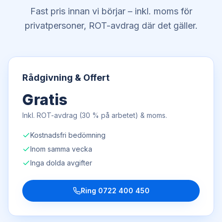
Fast pris innan vi börjar – inkl. moms för
privatpersoner, ROT-avdrag där det gäller.
Rådgivning & Offert
Gratis
Inkl. ROT-avdrag (30 % på arbetet) & moms.
Kostnadsfri bedömning
Inom samma vecka
Inga dolda avgifter
Ring
0722 400 450