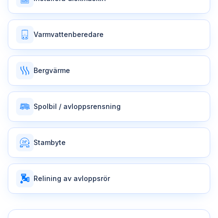
Varmvattenberedare
Bergvärme
Spolbil / avloppsrensning
Stambyte
Relining av avloppsrör