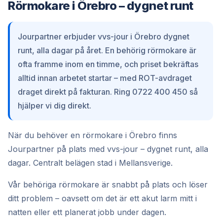
Rörmokare i Örebro – dygnet runt
Jourpartner erbjuder vvs-jour i Örebro dygnet
runt, alla dagar på året. En behörig rörmokare är
ofta framme inom en timme, och priset bekräftas
alltid innan arbetet startar – med ROT-avdraget
draget direkt på fakturan. Ring 0722 400 450 så
hjälper vi dig direkt.
När du behöver en rörmokare i Örebro finns
Jourpartner på plats med vvs-jour – dygnet runt, alla
dagar. Centralt belägen stad i Mellansverige.
Vår behöriga rörmokare är snabbt på plats och löser
ditt problem – oavsett om det är ett akut larm mitt i
natten eller ett planerat jobb under dagen.