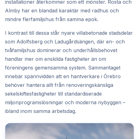
installationer återkommer som ett mönster. Rosta och
Almby har en blandad karaktär med radhus och
mindre flerfamiljshus från samma epok.
I kontrast till dessa står nyare villabetonade stadsdelar
som Adolfsberg och Ladugårdsängen, där en- och
tvåfamiljshus dominerar och underhållsbehovet
handlar mer om enskilda fastigheter än om
föreningens gemensamma system. Sammantaget
innebär spännvidden att en hantverkare i Örebro
behöver hantera allt från renoveringskänsliga
sekelskiftesfastigheter till standardiserade
miljonprogramslösningar och moderna nybyggen –
ibland inom samma arbetsdag.