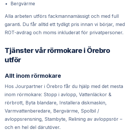
Bergvärme
Alla arbeten utförs fackmannamässigt och med full
garanti. Du får alltid ett tydligt pris innan vi börjar, med
ROT-avdrag och moms inkluderat för privatpersoner.
Tjänster vår rörmokare i Örebro
utför
Allt inom rörmokare
Hos Jourpartner i Örebro får du hjälp med det mesta
inom rörmokare: Stopp i avlopp, Vattenläckor &
rörbrott, Byta blandare, Installera diskmaskin,
Varmvattenberedare, Bergvärme, Spolbil /
avloppsrensning, Stambyte, Relining av avloppsrör –
och en hel del därutöver.