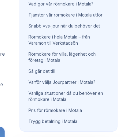
Vad gör vår rörmokare i Motala?
Tjänster vår rörmokare i Motala utför
Snabb vvs-jour när du behöver det
Rörmokare i hela Motala – från
Varamon till Verkstadsön
dre
Rörmokare för villa, lägenhet och
företag i Motala
Så går det till
Varför välja Jourpartner i Motala?
re
Vanliga situationer då du behöver en
rörmokare i Motala
Pris för rörmokare i Motala
Trygg betalning i Motala