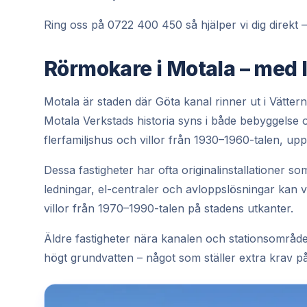
Ring oss på 0722 400 450 så hjälper vi dig direkt –
Rörmokare i Motala – med
Motala är staden där Göta kanal rinner ut i Vättern
Motala Verkstads historia syns i både bebyggelse 
flerfamiljshus och villor från 1930–1960-talen, up
Dessa fastigheter har ofta originalinstallationer som
ledningar, el-centraler och avloppslösningar kan 
villor från 1970–1990-talen på stadens utkanter.
Äldre fastigheter nära kanalen och stationsområ
högt grundvatten – något som ställer extra krav på