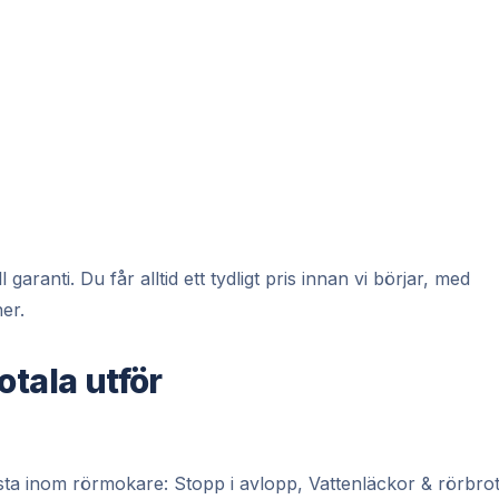
ranti. Du får alltid ett tydligt pris innan vi börjar, med
er.
otala utför
ta inom rörmokare: Stopp i avlopp, Vattenläckor & rörbrot