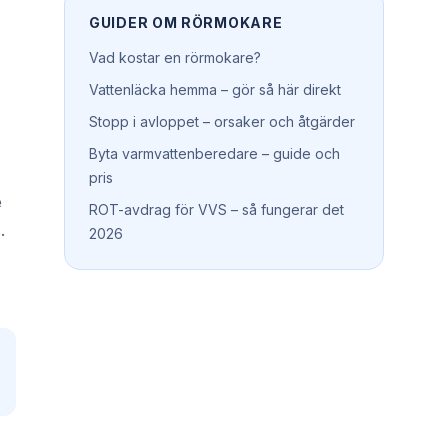
GUIDER OM
RÖRMOKARE
Vad kostar en rörmokare?
Vattenläcka hemma – gör så här direkt
Stopp i avloppet – orsaker och åtgärder
Byta varmvattenberedare – guide och
pris
e
ROT-avdrag för VVS – så fungerar det
.
2026