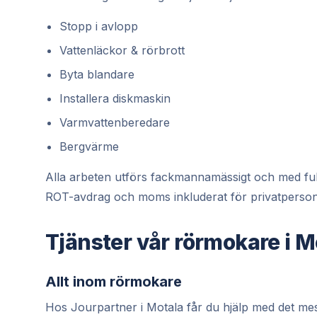
Stopp i avlopp
Vattenläckor & rörbrott
Byta blandare
Installera diskmaskin
Varmvattenberedare
Bergvärme
Alla arbeten utförs fackmannamässigt och med full ga
ROT-avdrag och moms inkluderat för privatperson
Tjänster vår rörmokare i M
Allt inom rörmokare
Hos Jourpartner i Motala får du hjälp med det mes