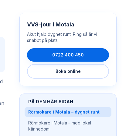
VVS-jour
i
Motala
Akut hjälp dygnet runt. Ring så är vi
snabbt på plats.
0722 400 450
Boka online
ad
PÅ DEN HÄR SIDAN
en
Rörmokare i Motala – dygnet runt
Rörmokare i Motala – med lokal
kännedom