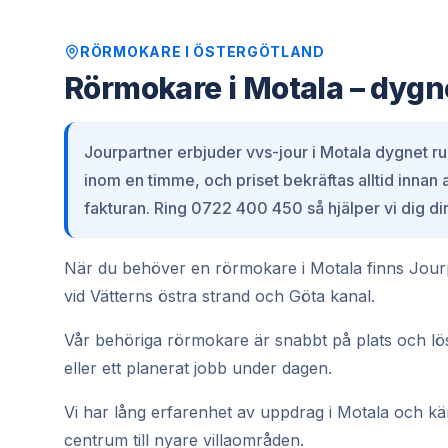
RÖRMOKARE
I
ÖSTERGÖTLAND
Rörmokare i Motala – dygn
Jourpartner erbjuder vvs-jour i Motala dygnet ru
inom en timme, och priset bekräftas alltid innan
fakturan. Ring 0722 400 450 så hjälper vi dig dir
När du behöver en rörmokare i Motala finns Jourpa
vid Vätterns östra strand och Göta kanal.
Vår behöriga rörmokare är snabbt på plats och löse
eller ett planerat jobb under dagen.
Vi har lång erfarenhet av uppdrag i Motala och känne
centrum till nyare villaområden.