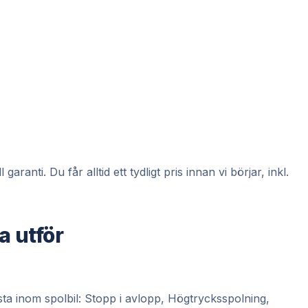
anti. Du får alltid ett tydligt pris innan vi börjar, inkl.
a utför
ta inom spolbil: Stopp i avlopp, Högtrycksspolning,