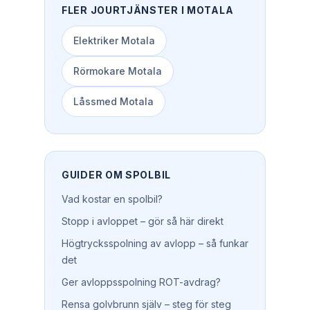
FLER JOURTJÄNSTER I
MOTALA
Elektriker
Motala
Rörmokare
Motala
Låssmed
Motala
GUIDER OM
SPOLBIL
Vad kostar en spolbil?
Stopp i avloppet – gör så här direkt
Högtrycksspolning av avlopp – så funkar
det
Ger avloppsspolning ROT-avdrag?
Rensa golvbrunn själv – steg för steg