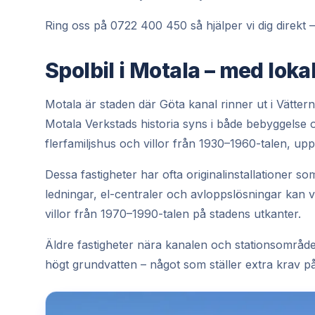
Ring oss på 0722 400 450 så hjälper vi dig direkt – 
Spolbil i Motala – med lo
Motala är staden där Göta kanal rinner ut i Vättern
Motala Verkstads historia syns i både bebyggelse 
flerfamiljshus och villor från 1930–1960-talen, up
Dessa fastigheter har ofta originalinstallationer som
ledningar, el-centraler och avloppslösningar kan 
villor från 1970–1990-talen på stadens utkanter.
Äldre fastigheter nära kanalen och stationsområ
högt grundvatten – något som ställer extra krav på