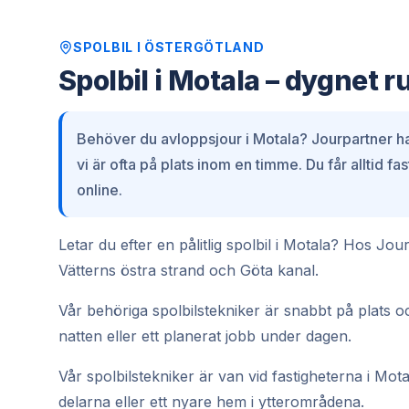
SPOLBIL
I
ÖSTERGÖTLAND
Spolbil i Motala – dygnet r
Behöver du avloppsjour i Motala? Jourpartner ha
vi är ofta på plats inom en timme. Du får alltid f
online.
Letar du efter en pålitlig spolbil i Motala? Hos Jo
Vätterns östra strand och Göta kanal.
Vår behöriga spolbilstekniker är snabbt på plats oc
natten eller ett planerat jobb under dagen.
Vår spolbilstekniker är van vid fastigheterna i Mota
delarna eller ett nyare hem i ytterområdena.