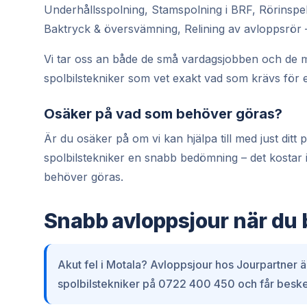
Underhållsspolning, Stamspolning i BRF, Rörinspe
Baktryck & översvämning, Relining av avloppsrör –
Vi tar oss an både de små vardagsjobben och de m
spolbilstekniker som vet exakt vad som krävs för et
Osäker på vad som behöver göras?
Är du osäker på om vi kan hjälpa till med just dit
spolbilstekniker en snabb bedömning – det kostar i
behöver göras.
Snabb avloppsjour när du 
Akut fel i Motala? Avloppsjour hos Jourpartner är
spolbilstekniker på 0722 400 450 och får beske