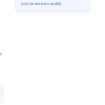
(och när det krävs spolbil)
m