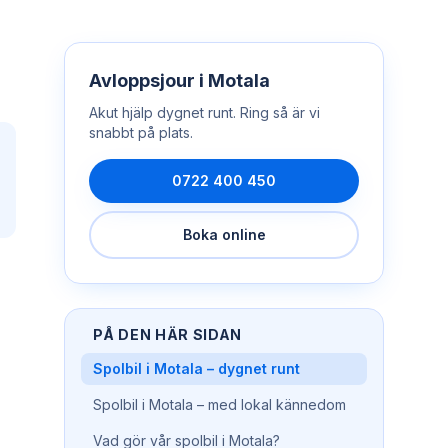
Avloppsjour
i
Motala
Akut hjälp dygnet runt. Ring så är vi
snabbt på plats.
0722 400 450
Boka online
PÅ DEN HÄR SIDAN
Spolbil i Motala – dygnet runt
Spolbil i Motala – med lokal kännedom
Vad gör vår spolbil i Motala?