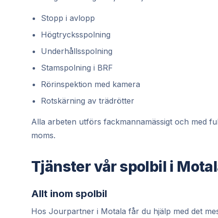
Stopp i avlopp
Högtrycksspolning
Underhållsspolning
Stamspolning i BRF
Rörinspektion med kamera
Rotskärning av trädrötter
Alla arbeten utförs fackmannamässigt och med full gar
moms.
Tjänster vår spolbil i Motal
Allt inom spolbil
Hos Jourpartner i Motala får du hjälp med det mes