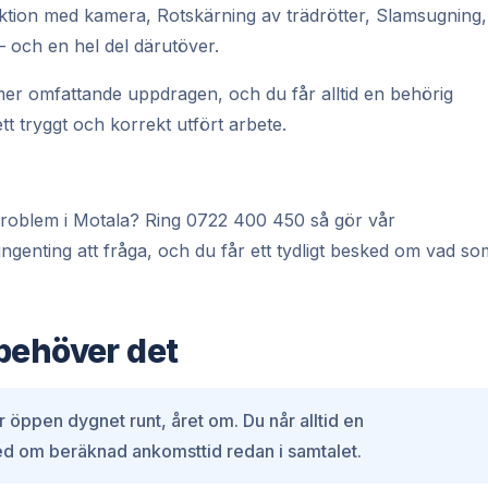
ktion med kamera, Rotskärning av trädrötter, Slamsugning,
 och en hel del därutöver.
er omfattande uppdragen, och du får alltid en behörig
t tryggt och korrekt utfört arbete.
t problem i Motala? Ring 0722 400 450 så gör vår
ngenting att fråga, och du får ett tydligt besked om vad so
behöver det
 öppen dygnet runt, året om. Du når alltid en
d om beräknad ankomsttid redan i samtalet.