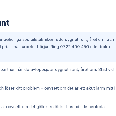
unt
r behöriga spolbilstekniker redo dygnet runt, året om, och
ast pris innan arbetet börjar. Ring 0722 400 450 eller boka
urpartner når du avloppsjour dygnet runt, året om. Stad vid
h löser ditt problem – oavsett om det är ett akut larm mitt i
la, oavsett om det gäller en äldre bostad i de centrala