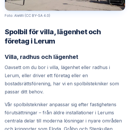
Foto: AleWi (CC BY-SA 4.0)
Spolbil för villa, lägenhet och
företag i Lerum
Villa, radhus och lägenhet
Oavsett om du bor i villa, lägenhet eller radhus i
Lerum, eller driver ett företag eller en
bostadsrättsförening, har vi en spolbilstekniker som
passar ditt behov.
Vår spolbilstekniker anpassar sig efter fastighetens
förutsättningar – från äldre installationer i Lerums
centrala delar till moderna lösningar i nyare områden
och kringorter som Floda, Gråbo och Stenkullen.