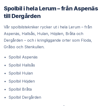
Spolbil i hela Lerum – från Aspenäs
till Dergården
Vår spolbilstekniker rycker ut i hela Lerum – från
Aspenäs, Hallsås, Hulan, Höjden, Bråta och
Dergården – och i kringliggande orter som Floda,
Gråbo och Stenkullen.
Spolbil Aspenäs
Spolbil Hallsås
Spolbil Hulan
Spolbil Höjden
Spolbil Bråta
Spolbil Dergården