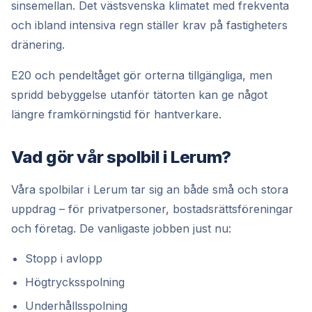
sinsemellan. Det västsvenska klimatet med frekventa
och ibland intensiva regn ställer krav på fastigheters
dränering.
E20 och pendeltåget gör orterna tillgängliga, men
spridd bebyggelse utanför tätorten kan ge något
längre framkörningstid för hantverkare.
Vad gör vår spolbil i Lerum?
Våra spolbilar i Lerum tar sig an både små och stora
uppdrag – för privatpersoner, bostadsrättsföreningar
och företag. De vanligaste jobben just nu:
Stopp i avlopp
Högtrycksspolning
Underhållsspolning