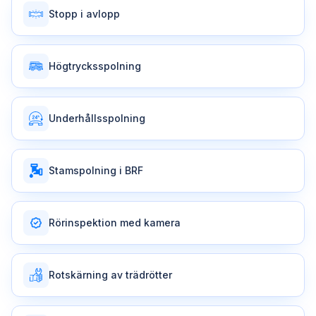
Stopp i avlopp
Högtrycksspolning
Underhållsspolning
Stamspolning i BRF
Rörinspektion med kamera
Rotskärning av trädrötter