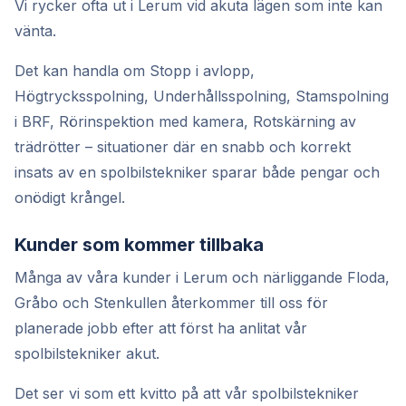
Vi rycker ofta ut i Lerum vid akuta lägen som inte kan
vänta.
Det kan handla om Stopp i avlopp,
Högtrycksspolning, Underhållsspolning, Stamspolning
i BRF, Rörinspektion med kamera, Rotskärning av
trädrötter – situationer där en snabb och korrekt
insats av en spolbilstekniker sparar både pengar och
onödigt krångel.
Kunder som kommer tillbaka
Många av våra kunder i Lerum och närliggande Floda,
Gråbo och Stenkullen återkommer till oss för
planerade jobb efter att först ha anlitat vår
spolbilstekniker akut.
Det ser vi som ett kvitto på att vår spolbilstekniker