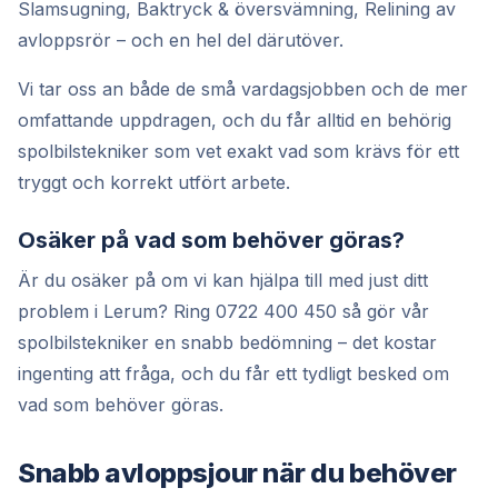
Slamsugning, Baktryck & översvämning, Relining av
avloppsrör – och en hel del därutöver.
Vi tar oss an både de små vardagsjobben och de mer
omfattande uppdragen, och du får alltid en behörig
spolbilstekniker som vet exakt vad som krävs för ett
tryggt och korrekt utfört arbete.
Osäker på vad som behöver göras?
Är du osäker på om vi kan hjälpa till med just ditt
problem i Lerum? Ring 0722 400 450 så gör vår
spolbilstekniker en snabb bedömning – det kostar
ingenting att fråga, och du får ett tydligt besked om
vad som behöver göras.
Snabb avloppsjour när du behöver