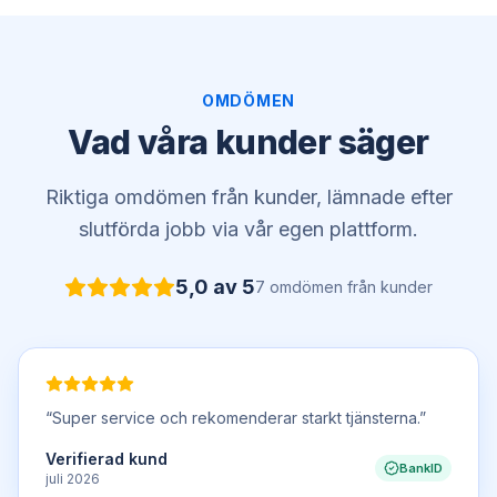
OMDÖMEN
Vad våra kunder säger
Riktiga omdömen från kunder, lämnade efter
slutförda jobb via vår egen plattform.
5,0
av 5
7
omdömen
från kunder
“
Super service och rekomenderar starkt tjänsterna.
”
Verifierad kund
BankID
juli 2026