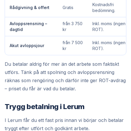
Kostnadsfri
Rådgivning & offert
Gratis
bedömning.
Avloppsrensning –
från 3 750
Inkl. moms (ingen
dagtid
kr
ROT).
från 7 500
Inkl. moms (ingen
Akut avloppsjour
kr
ROT).
Du betalar aldrig för mer än det arbete som faktiskt
utförs. Tänk på att spolning och avloppsrensning
räknas som rengöring och därför inte ger ROT-avdrag
– priset du får är vad du betalar.
Trygg betalning i Lerum
I Lerum får du ett fast pris innan vi börjar och betalar
tryggt efter utfört och godkänt arbete.