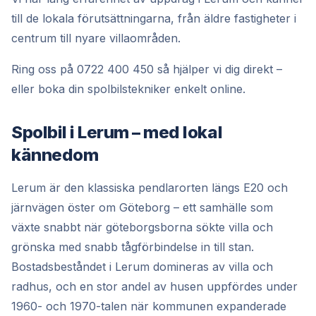
till de lokala förutsättningarna, från äldre fastigheter i
centrum till nyare villaområden.
Ring oss på 0722 400 450 så hjälper vi dig direkt –
eller boka din spolbilstekniker enkelt online.
Spolbil i Lerum – med lokal
kännedom
Lerum är den klassiska pendlarorten längs E20 och
järnvägen öster om Göteborg – ett samhälle som
växte snabbt när göteborgsborna sökte villa och
grönska med snabb tågförbindelse in till stan.
Bostadsbeståndet i Lerum domineras av villa och
radhus, och en stor andel av husen uppfördes under
1960- och 1970-talen när kommunen expanderade