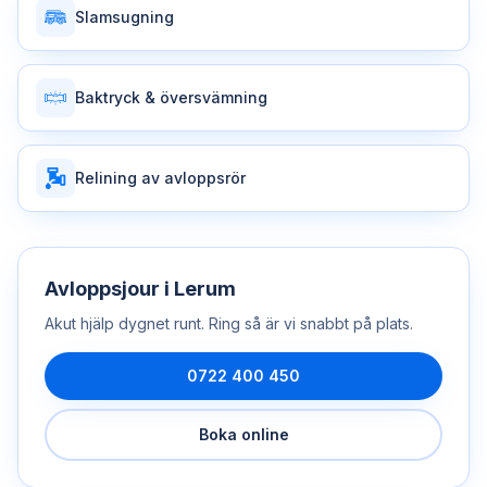
Slamsugning
Baktryck & översvämning
Relining av avloppsrör
Avloppsjour
i
Lerum
Akut hjälp dygnet runt. Ring så är vi snabbt på plats.
0722 400 450
Boka online