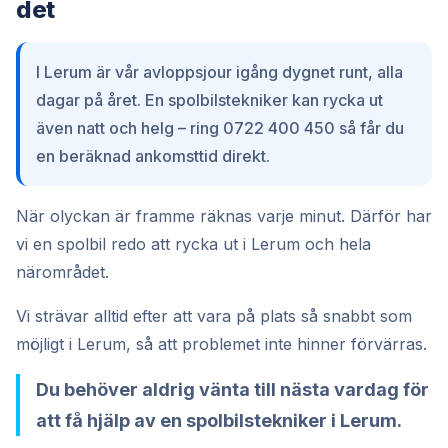
det
I Lerum är vår avloppsjour igång dygnet runt, alla
dagar på året. En spolbilstekniker kan rycka ut
även natt och helg – ring 0722 400 450 så får du
en beräknad ankomsttid direkt.
När olyckan är framme räknas varje minut. Därför har
vi en spolbil redo att rycka ut i Lerum och hela
närområdet.
Vi strävar alltid efter att vara på plats så snabbt som
möjligt i Lerum, så att problemet inte hinner förvärras.
Du behöver aldrig vänta till nästa vardag för
att få hjälp av en spolbilstekniker i Lerum.