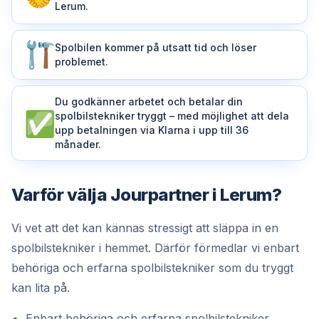
Lerum.
Spolbilen kommer på utsatt tid och löser
problemet.
Du godkänner arbetet och betalar din
spolbilstekniker tryggt – med möjlighet att dela
upp betalningen via Klarna i upp till 36
månader.
Varför välja Jourpartner i Lerum?
Vi vet att det kan kännas stressigt att släppa in en
spolbilstekniker i hemmet. Därför förmedlar vi enbart
behöriga och erfarna spolbilstekniker som du tryggt
kan lita på.
Enbart behöriga och erfarna spolbilstekniker