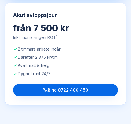
Akut avloppsjour
från 7 500 kr
Inkl. moms (ingen ROT).
2 timmars arbete ingår
Därefter 2 375 kr/tim
Kväll, natt & helg
Dygnet runt 24/7
Ring
0722 400 450