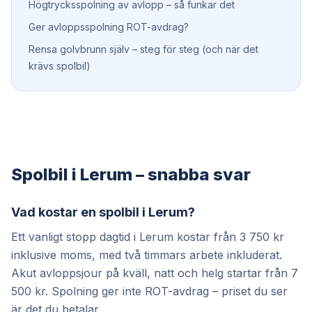
Högtrycksspolning av avlopp – så funkar det
Ger avloppsspolning ROT-avdrag?
Rensa golvbrunn själv – steg för steg (och när det
krävs spolbil)
Spolbil i Lerum – snabba svar
Vad kostar en spolbil i Lerum?
Ett vanligt stopp dagtid i Lerum kostar från 3 750 kr
inklusive moms, med två timmars arbete inkluderat.
Akut avloppsjour på kväll, natt och helg startar från 7
500 kr. Spolning ger inte ROT-avdrag – priset du ser
är det du betalar.