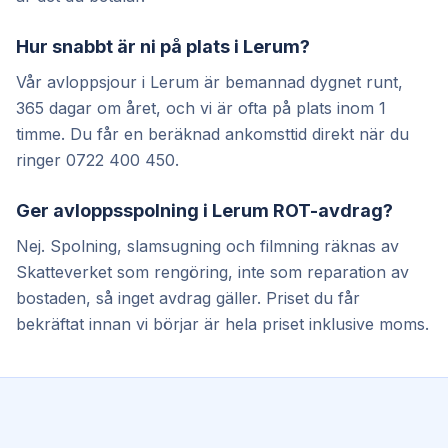
Hur snabbt är ni på plats i Lerum?
Vår avloppsjour i Lerum är bemannad dygnet runt,
365 dagar om året, och vi är ofta på plats inom 1
timme. Du får en beräknad ankomsttid direkt när du
ringer 0722 400 450.
Ger avloppsspolning i Lerum ROT-avdrag?
Nej. Spolning, slamsugning och filmning räknas av
Skatteverket som rengöring, inte som reparation av
bostaden, så inget avdrag gäller. Priset du får
bekräftat innan vi börjar är hela priset inklusive moms.