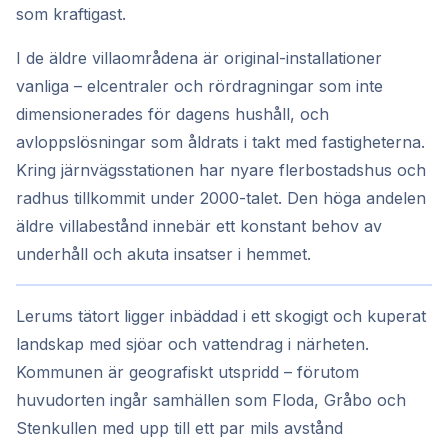
som kraftigast.
I de äldre villaområdena är original-installationer
vanliga – elcentraler och rördragningar som inte
dimensionerades för dagens hushåll, och
avloppslösningar som åldrats i takt med fastigheterna.
Kring järnvägsstationen har nyare flerbostadshus och
radhus tillkommit under 2000-talet. Den höga andelen
äldre villabestånd innebär ett konstant behov av
underhåll och akuta insatser i hemmet.
Lerums tätort ligger inbäddad i ett skogigt och kuperat
landskap med sjöar och vattendrag i närheten.
Kommunen är geografiskt utspridd – förutom
huvudorten ingår samhällen som Floda, Gråbo och
Stenkullen med upp till ett par mils avstånd