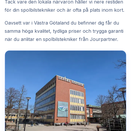
Tack vare den lokala närvaron håller vi nere restiden
för din spolbilstekniker och är ofta på plats inom kort.
Oavsett var i Västra Götaland du befinner dig får du
samma höga kvalitet, tydliga priser och trygga garanti
när du anlitar en spolbilstekniker från Jourpartner.