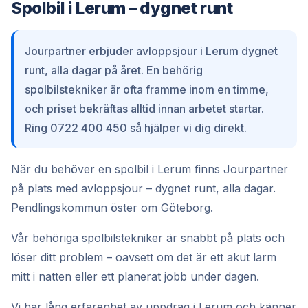
Spolbil i Lerum – dygnet runt
Jourpartner erbjuder avloppsjour i Lerum dygnet
runt, alla dagar på året. En behörig
spolbilstekniker är ofta framme inom en timme,
och priset bekräftas alltid innan arbetet startar.
Ring 0722 400 450 så hjälper vi dig direkt.
När du behöver en spolbil i Lerum finns Jourpartner
på plats med avloppsjour – dygnet runt, alla dagar.
Pendlingskommun öster om Göteborg.
Vår behöriga spolbilstekniker är snabbt på plats och
löser ditt problem – oavsett om det är ett akut larm
mitt i natten eller ett planerat jobb under dagen.
Vi har lång erfarenhet av uppdrag i Lerum och känner