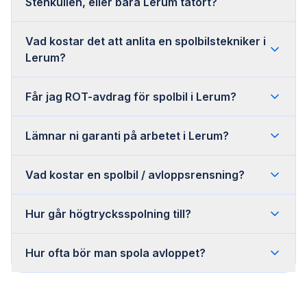
Stenkullen, eller bara Lerum tätort?
Vad kostar det att anlita en spolbilstekniker i
Lerum?
Får jag ROT-avdrag för spolbil i Lerum?
Lämnar ni garanti på arbetet i Lerum?
Vad kostar en spolbil / avloppsrensning?
Hur går högtrycksspolning till?
Hur ofta bör man spola avloppet?