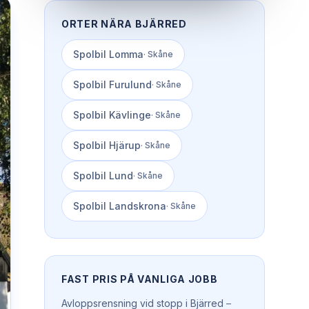
ORTER NÄRA
BJÄRRED
Spolbil
Lomma
·
Skåne
Spolbil
Furulund
·
Skåne
Spolbil
Kävlinge
·
Skåne
Spolbil
Hjärup
·
Skåne
Spolbil
Lund
·
Skåne
Spolbil
Landskrona
·
Skåne
FAST PRIS PÅ VANLIGA JOBB
Avloppsrensning vid stopp
i
Bjärred
–