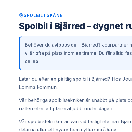
SPOLBIL
I
SKÅNE
Spolbil i Bjärred – dygnet r
Behöver du avloppsjour i Bjärred? Jourpartner h
vi är ofta på plats inom en timme. Du får alltid f
online.
Letar du efter en pålitlig spolbil i Bjärred? Hos J
Lomma kommun.
Vår behöriga spolbilstekniker är snabbt på plats oc
natten eller ett planerat jobb under dagen.
Vår spolbilstekniker är van vid fastigheterna i Bjär
delarna eller ett nyare hem i ytterområdena.