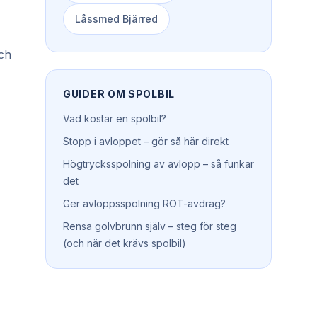
Låssmed
Bjärred
och
GUIDER OM
SPOLBIL
Vad kostar en spolbil?
Stopp i avloppet – gör så här direkt
Högtrycksspolning av avlopp – så funkar
det
Ger avloppsspolning ROT-avdrag?
Rensa golvbrunn själv – steg för steg
(och när det krävs spolbil)