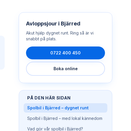
Avloppsjour
i
Bjärred
Akut hjälp dygnet runt. Ring så är vi
snabbt på plats.
0722 400 450
Boka online
PÅ DEN HÄR SIDAN
Spolbil i Bjärred – dygnet runt
Spolbil i Bjärred – med lokal kännedom
Vad gör vår spolbil i Bjärred?