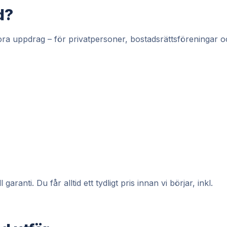
d?
tora uppdrag – för privatpersoner, bostadsrättsföreningar 
anti. Du får alltid ett tydligt pris innan vi börjar, inkl.