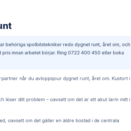
unt
ar behöriga spolbilstekniker redo dygnet runt, året om, och
ast pris innan arbetet börjar. Ring 0722 400 450 eller boka
ourpartner når du avloppsjour dygnet runt, året om. Kustort i
h löser ditt problem – oavsett om det är ett akut larm mitt i
red, oavsett om det gäller en äldre bostad i de centrala