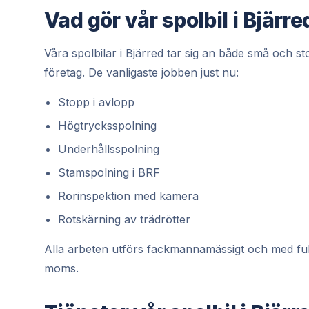
Vad gör vår spolbil i Bjärre
Våra spolbilar i Bjärred tar sig an både små och s
företag. De vanligaste jobben just nu:
Stopp i avlopp
Högtrycksspolning
Underhållsspolning
Stamspolning i BRF
Rörinspektion med kamera
Rotskärning av trädrötter
Alla arbeten utförs fackmannamässigt och med full gar
moms.