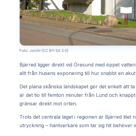
Foto: Jorchr (CC BY-SA 3.0)
Bjärred ligger direkt vid Öresund med öppet vatten
allt från husens exponering till hur snabbt en akut
Det plana skånska landskapet gör det enkelt att ta 
är det tio till femton minuter från Lund och kn
gränsar direkt mot orten.
Trots det centrala läget i regionen är Bjärred lit
utryckning – hantverkare som tar sig hit behöver i