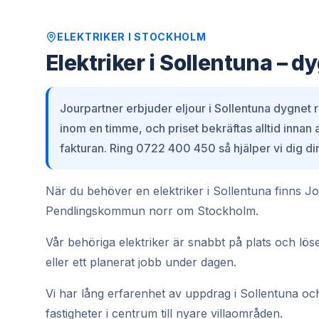
ELEKTRIKER
I
STOCKHOLM
Elektriker i Sollentuna – d
Jourpartner erbjuder eljour i Sollentuna dygnet r
inom en timme, och priset bekräftas alltid innan
fakturan. Ring 0722 400 450 så hjälper vi dig dir
När du behöver en elektriker i Sollentuna finns Jo
Pendlingskommun norr om Stockholm.
Vår behöriga elektriker är snabbt på plats och löse
eller ett planerat jobb under dagen.
Vi har lång erfarenhet av uppdrag i Sollentuna och 
fastigheter i centrum till nyare villaområden.