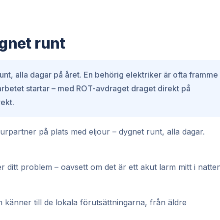
ygnet runt
unt, alla dagar på året. En behörig elektriker är ofta framme
 arbetet startar – med ROT-avdraget draget direkt på
ekt.
urpartner på plats med eljour – dygnet runt, alla dagar.
r ditt problem – oavsett om det är ett akut larm mitt i natte
känner till de lokala förutsättningarna, från äldre