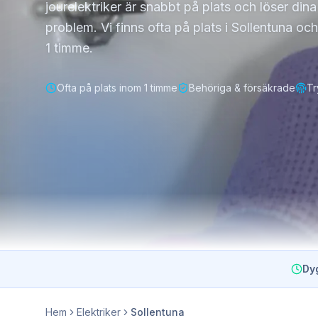
jourelektriker är snabbt på plats och löser din
problem. Vi finns ofta på plats i Sollentuna o
1 timme.
Ofta på plats inom 1 timme
Behöriga & försäkrade
Tr
Dy
Hem
Elektriker
Sollentuna