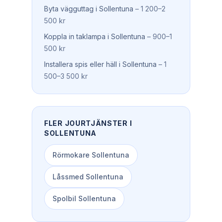
Byta vägguttag
i
Sollentuna
–
1 200–2
500 kr
Koppla in taklampa
i
Sollentuna
–
900–1
500 kr
Installera spis eller häll
i
Sollentuna
–
1
500–3 500 kr
FLER JOURTJÄNSTER I
SOLLENTUNA
Rörmokare
Sollentuna
Låssmed
Sollentuna
Spolbil
Sollentuna