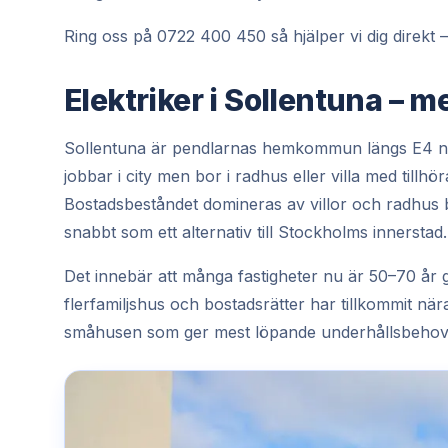
Ring oss på 0722 400 450 så hjälper vi dig direkt – 
Elektriker i Sollentuna – 
Sollentuna är pendlarnas hemkommun längs E4 norr
jobbar i city men bor i radhus eller villa med till
Bostadsbeståndet domineras av villor och radhus 
snabbt som ett alternativ till Stockholms innerstad.
Det innebär att många fastigheter nu är 50–70 år g
flerfamiljshus och bostadsrätter har tillkommit n
småhusen som ger mest löpande underhållsbehov o