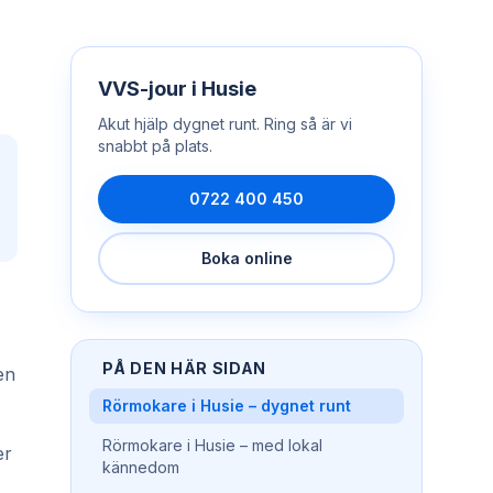
VVS-jour
i
Husie
Akut hjälp dygnet runt. Ring så är vi
snabbt på plats.
0722 400 450
Boka online
PÅ DEN HÄR SIDAN
en
Rörmokare i Husie – dygnet runt
Rörmokare i Husie – med lokal
er
kännedom