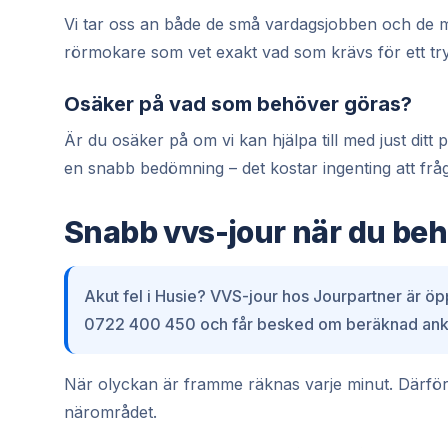
Vi tar oss an både de små vardagsjobben och de m
rörmokare som vet exakt vad som krävs för ett try
Osäker på vad som behöver göras?
Är du osäker på om vi kan hjälpa till med just di
en snabb bedömning – det kostar ingenting att frå
Snabb vvs-jour när du beh
Akut fel i Husie? VVS-jour hos Jourpartner är öp
0722 400 450 och får besked om beräknad ankom
När olyckan är framme räknas varje minut. Därför 
närområdet.