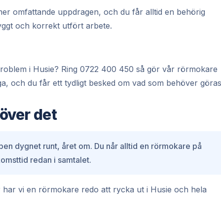
er omfattande uppdragen, och du får alltid en behörig
ggt och korrekt utfört arbete.
tt problem i Husie? Ring 0722 400 450 så gör vår rörmokare
ga, och du får ett tydligt besked om vad som behöver göras
över det
pen dygnet runt, året om. Du når alltid en rörmokare på
sttid redan i samtalet.
har vi en rörmokare redo att rycka ut i Husie och hela