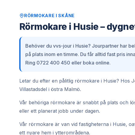
RÖRMOKARE
I
SKÅNE
Rörmokare i Husie – dygne
Behöver du vvs-jour i Husie? Jourpartner har be
på plats inom en timme. Du får alltid fast pris i
Ring 0722 400 450 eller boka online.
Letar du efter en pålitlig rörmokare i Husie? Hos 
Villastadsdel i östra Malmö.
Vår behöriga rörmokare är snabbt på plats och löse
eller ett planerat jobb under dagen.
Vår rörmokare är van vid fastigheterna i Husie, oav
ett nyare hem i ytterområdena.