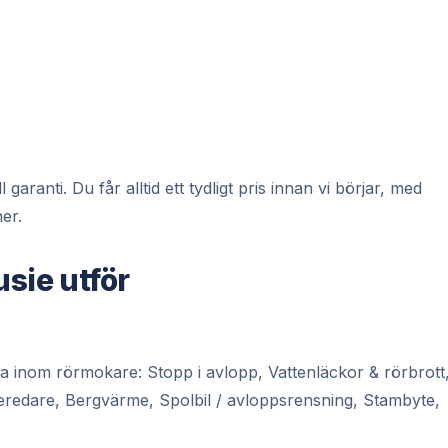
ranti. Du får alltid ett tydligt pris innan vi börjar, med
er.
usie utför
a inom rörmokare: Stopp i avlopp, Vattenläckor & rörbrott
beredare, Bergvärme, Spolbil / avloppsrensning, Stambyte,