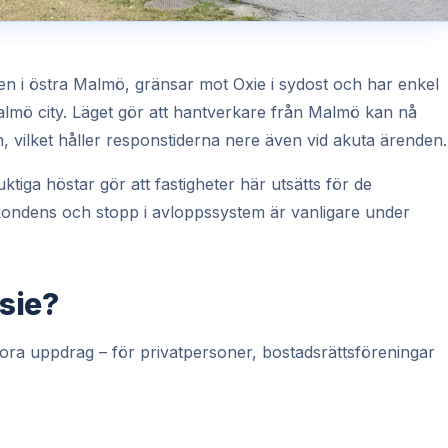
en i östra Malmö, gränsar mot Oxie i sydost och har enkel
 Malmö city. Läget gör att hantverkare från Malmö kan nå
 vilket håller responstiderna nere även vid akuta ärenden.
ktiga höstar gör att fastigheter här utsätts för de
, kondens och stopp i avloppssystem är vanligare under
sie?
ora uppdrag – för privatpersoner, bostadsrättsföreningar