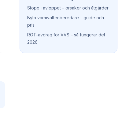
Stopp i avloppet – orsaker och åtgärder
Byta varmvattenberedare – guide och
pris
ROT-avdrag för VVS – så fungerar det
2026
.