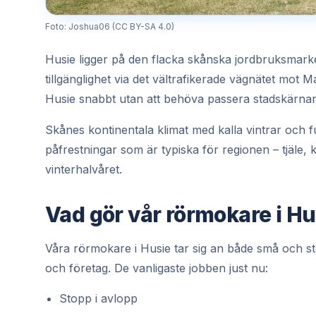
Foto: Joshua06 (CC BY-SA 4.0)
Husie ligger på den flacka skånska jordbruksmark
tillgänglighet via det vältrafikerade vägnätet mot
Husie snabbt utan att behöva passera stadskärnan,
Skånes kontinentala klimat med kalla vintrar och fu
påfrestningar som är typiska för regionen – tjäle
vinterhalvåret.
Vad gör vår rörmokare i Hu
Våra rörmokare i Husie tar sig an både små och st
och företag. De vanligaste jobben just nu:
Stopp i avlopp