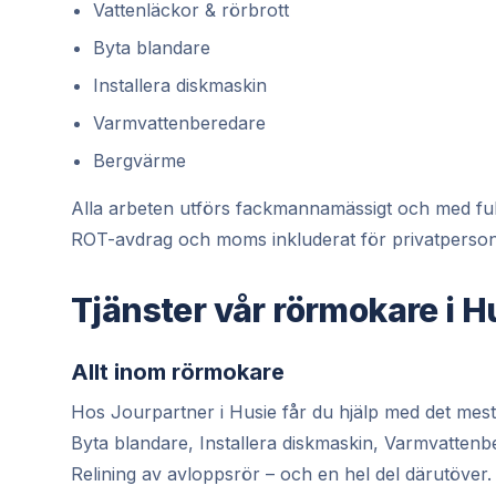
Vattenläckor & rörbrott
Byta blandare
Installera diskmaskin
Varmvattenberedare
Bergvärme
Alla arbeten utförs fackmannamässigt och med full ga
ROT-avdrag och moms inkluderat för privatperson
Tjänster vår rörmokare i H
Allt inom rörmokare
Hos Jourpartner i Husie får du hjälp med det mest
Byta blandare, Installera diskmaskin, Varmvatten
Relining av avloppsrör – och en hel del därutöver.