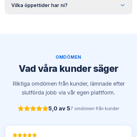
Vilka öppettider har ni?
OMDÖMEN
Vad våra kunder säger
Riktiga omdömen från kunder, lämnade efter
slutförda jobb via vår egen plattform.
5,0
av 5
7
omdömen
från kunder