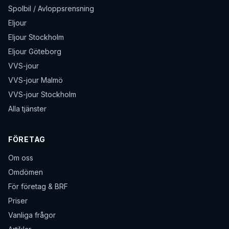
Spolbil / Avloppsrensning
Eljour
Eljour Stockholm
Eljour Göteborg
VVS-jour
VVS-jour Malmö
VVS-jour Stockholm
Alla tjänster
FÖRETAG
Om oss
Omdömen
För företag & BRF
Priser
Vanliga frågor