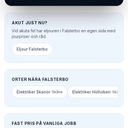
AKUT JUST NU?
Vid akuta fel har
eljouren
i
Falsterbo
en egen sida med
jourpriser och råd.
Eljour
Falsterbo
ORTER NÄRA
FALSTERBO
Elektriker
Skanör
Elektriker
Höllviken
·
Skåne
·
Skåne
FAST PRIS PÅ VANLIGA JOBB