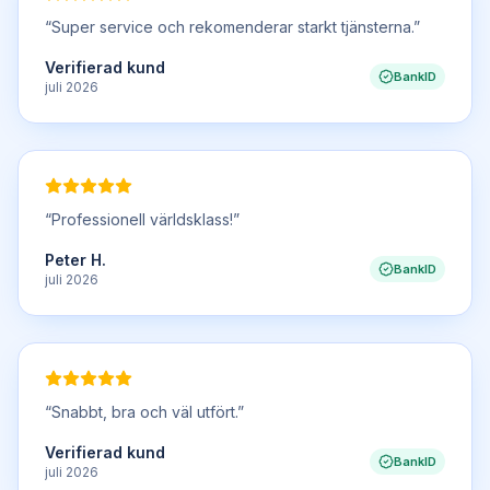
“
Super service och rekomenderar starkt tjänsterna.
”
Verifierad kund
BankID
juli 2026
“
Professionell världsklass!
”
Peter H.
BankID
juli 2026
“
Snabbt, bra och väl utfört.
”
Verifierad kund
BankID
juli 2026