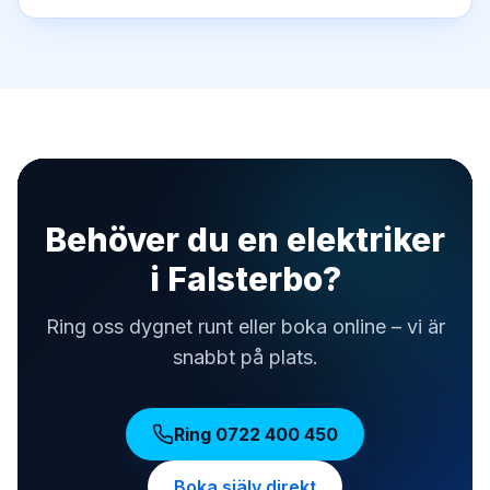
Behöver du en elektriker
i Falsterbo?
Ring oss dygnet runt eller boka online – vi är
snabbt på plats.
Ring
0722 400 450
Boka själv direkt