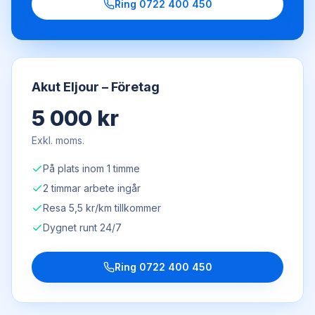
Ring
0722 400 450
Akut Eljour – Företag
5 000 kr
Exkl. moms.
På plats inom 1 timme
2 timmar arbete ingår
Resa 5,5 kr/km tillkommer
Dygnet runt 24/7
Ring
0722 400 450