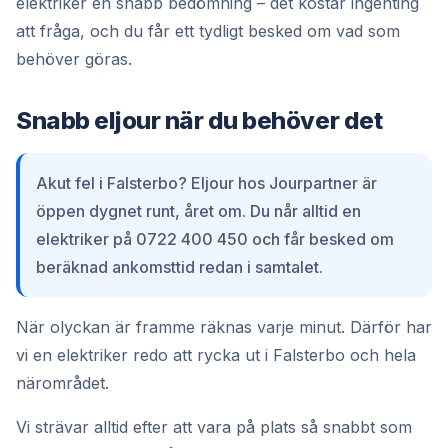
elektriker en snabb bedömning – det kostar ingenting
att fråga, och du får ett tydligt besked om vad som
behöver göras.
Snabb eljour när du behöver det
Akut fel i Falsterbo? Eljour hos Jourpartner är
öppen dygnet runt, året om. Du når alltid en
elektriker på 0722 400 450 och får besked om
beräknad ankomsttid redan i samtalet.
När olyckan är framme räknas varje minut. Därför har
vi en elektriker redo att rycka ut i Falsterbo och hela
närområdet.
Vi strävar alltid efter att vara på plats så snabbt som