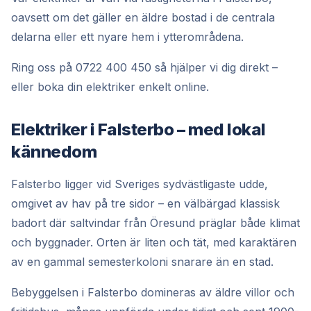
oavsett om det gäller en äldre bostad i de centrala
delarna eller ett nyare hem i ytterområdena.
Ring oss på 0722 400 450 så hjälper vi dig direkt –
eller boka din elektriker enkelt online.
Elektriker i Falsterbo – med lokal
kännedom
Falsterbo ligger vid Sveriges sydvästligaste udde,
omgivet av hav på tre sidor – en välbärgad klassisk
badort där saltvindar från Öresund präglar både klimat
och byggnader. Orten är liten och tät, med karaktären
av en gammal semesterkoloni snarare än en stad.
Bebyggelsen i Falsterbo domineras av äldre villor och