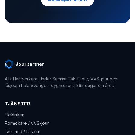
Alla Hantverkare Under Samma Tak
. Eljour, VVS-jour och
låsjour i hela Sverige – dygnet runt, 365 dagar om året.
TJÄNSTER
Elektriker
Rörmokare / VVS-jour
Låssmed / Låsjour