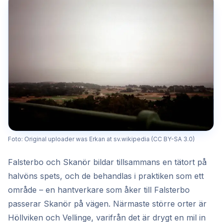
Foto: Original uploader was Erkan at sv.wikipedia (CC BY-SA 3.0)
Falsterbo och Skanör bildar tillsammans en tätort på
halvöns spets, och de behandlas i praktiken som ett
område – en hantverkare som åker till Falsterbo
passerar Skanör på vägen. Närmaste större orter är
Höllviken och Vellinge, varifrån det är drygt en mil in