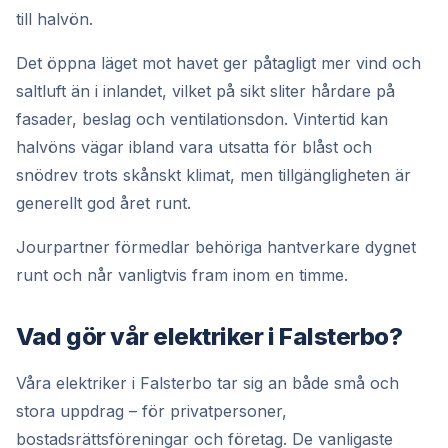
till halvön.
Det öppna läget mot havet ger påtagligt mer vind och
saltluft än i inlandet, vilket på sikt sliter hårdare på
fasader, beslag och ventilationsdon. Vintertid kan
halvöns vägar ibland vara utsatta för blåst och
snödrev trots skånskt klimat, men tillgängligheten är
generellt god året runt.
Jourpartner förmedlar behöriga hantverkare dygnet
runt och når vanligtvis fram inom en timme.
Vad gör vår elektriker i Falsterbo?
Våra elektriker i Falsterbo tar sig an både små och
stora uppdrag – för privatpersoner,
bostadsrättsföreningar och företag. De vanligaste