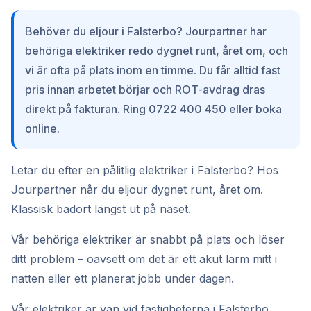
Behöver du eljour i Falsterbo? Jourpartner har
behöriga elektriker redo dygnet runt, året om, och
vi är ofta på plats inom en timme. Du får alltid fast
pris innan arbetet börjar och ROT-avdrag dras
direkt på fakturan. Ring 0722 400 450 eller boka
online.
Letar du efter en pålitlig elektriker i Falsterbo? Hos
Jourpartner når du eljour dygnet runt, året om.
Klassisk badort längst ut på näset.
Vår behöriga elektriker är snabbt på plats och löser
ditt problem – oavsett om det är ett akut larm mitt i
natten eller ett planerat jobb under dagen.
Vår elektriker är van vid fastigheterna i Falsterbo,