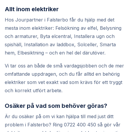
Allt inom elektriker
Hos Jourpartner i Falsterbo får du hjälp med det
mesta inom elektriker: Felsökning av elfel, Belysning
och armaturer, Byta elcentral, Installera ugn och
spishäll, Installation av laddbox, Solceller, Smarta
hem, Elbesiktning – och en hel del därutöver.
Vi tar oss an både de små vardagsjobben och de mer
omfattande uppdragen, och du får alltid en behörig
elektriker som vet exakt vad som krävs för ett tryggt
och korrekt utfört arbete.
Osäker på vad som behöver göras?
Är du osäker på om vi kan hjälpa till med just ditt
problem i Falsterbo? Ring 0722 400 450 så gör vår