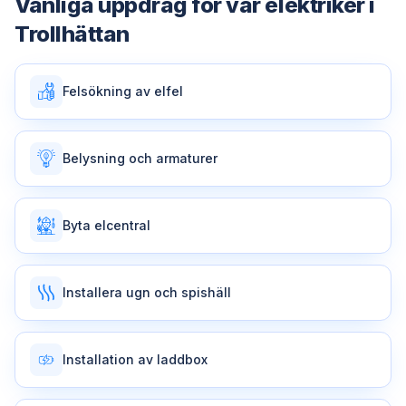
Vanliga uppdrag för vår
elektriker
i
Trollhättan
Felsökning av elfel
Belysning och armaturer
Byta elcentral
Installera ugn och spishäll
Installation av laddbox