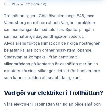
Foto: W.carter (CC BY-SA 4.0)
Trollhättan ligger i Göta älvdalen längs E45, med
Vänersborg en mil norrut och Vargön i praktiken
sammanhängande med tätorten. Sjuntorp ingår i
samma naturliga dagpendlingszon söderut.
Älvdalarens fuktiga klimat och de rikliga höstregnen
belastar källare och dräneringssystem löpande.
Stadsytan är kompakt – från centrum till
villaområdena på kanterna är det sällan mer än tio
minuters körning, vilket gör det lätt för hantverkare
som känner trakten att snabbt ta sig runt.
Vad gör vår elektriker i Trollhättan?
Våra elektriker i Trollhättan tar sig an både små och