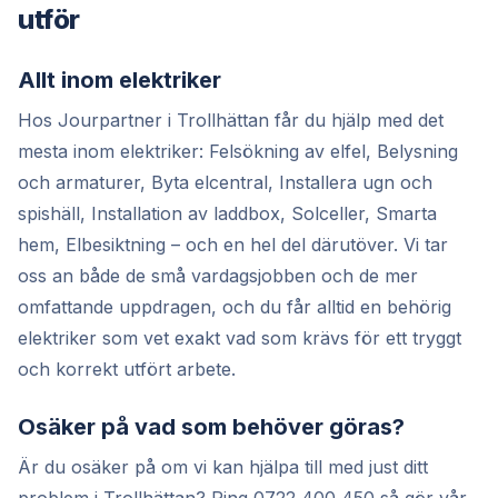
utför
Allt inom elektriker
Hos Jourpartner i Trollhättan får du hjälp med det
mesta inom elektriker: Felsökning av elfel, Belysning
och armaturer, Byta elcentral, Installera ugn och
spishäll, Installation av laddbox, Solceller, Smarta
hem, Elbesiktning – och en hel del därutöver. Vi tar
oss an både de små vardagsjobben och de mer
omfattande uppdragen, och du får alltid en behörig
elektriker som vet exakt vad som krävs för ett tryggt
och korrekt utfört arbete.
Osäker på vad som behöver göras?
Är du osäker på om vi kan hjälpa till med just ditt
problem i Trollhättan? Ring 0722 400 450 så gör vår