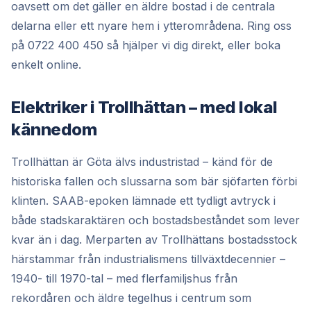
oavsett om det gäller en äldre bostad i de centrala
delarna eller ett nyare hem i ytterområdena. Ring oss
på 0722 400 450 så hjälper vi dig direkt, eller boka
enkelt online.
Elektriker i Trollhättan – med lokal
kännedom
Trollhättan är Göta älvs industristad – känd för de
historiska fallen och slussarna som bär sjöfarten förbi
klinten. SAAB-epoken lämnade ett tydligt avtryck i
både stadskaraktären och bostadsbeståndet som lever
kvar än i dag. Merparten av Trollhättans bostadsstock
härstammar från industrialismens tillväxtdecennier –
1940- till 1970-tal – med flerfamiljshus från
rekordåren och äldre tegelhus i centrum som