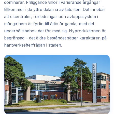
dominerar. Friliggande villor i varierande årgångar
tillkommer i de yttre delarna av tätorten. Det innebär
att elcentraler, rörledningar och avloppssystem i
många hem är fyrtio till åttio år gamla, med det
underhållsbehov det för med sig. Nyproduktionen är
begränsad – det äldre beståndet sätter karaktären på
hantverksefterfrågan i staden.