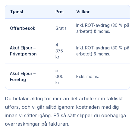
Tjänst
Pris
Villkor
Inkl. ROT-avdrag (30 % på
Offertbesök
Gratis
arbetet) & moms.
4
Akut Eljour –
Inkl. ROT-avdrag (30 % på
375
Privatperson
arbetet) & moms.
kr
5
Akut Eljour –
000
Exkl. moms.
Företag
kr
Du betalar aldrig för mer än det arbete som faktiskt
utförs, och vi går alltid igenom kostnaden med dig
innan vi sätter igång. På så sätt slipper du obehagliga
överraskningar på fakturan.