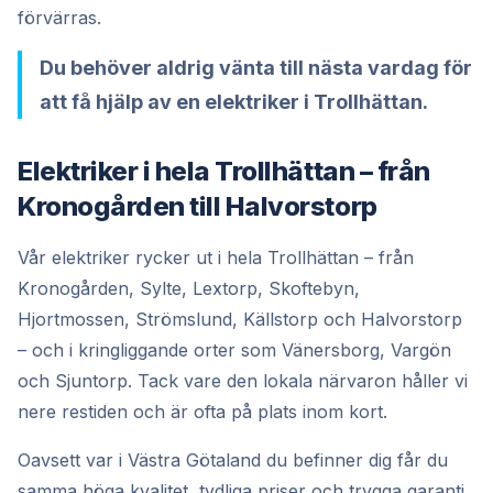
förvärras.
Du behöver aldrig vänta till nästa vardag för
att få hjälp av en elektriker i Trollhättan.
Elektriker i hela Trollhättan – från
Kronogården till Halvorstorp
Vår elektriker rycker ut i hela Trollhättan – från
Kronogården, Sylte, Lextorp, Skoftebyn,
Hjortmossen, Strömslund, Källstorp och Halvorstorp
– och i kringliggande orter som Vänersborg, Vargön
och Sjuntorp. Tack vare den lokala närvaron håller vi
nere restiden och är ofta på plats inom kort.
Oavsett var i Västra Götaland du befinner dig får du
samma höga kvalitet, tydliga priser och trygga garanti