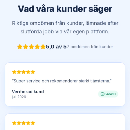
Vad våra kunder säger
Riktiga omdömen från kunder, lämnade efter
slutförda jobb via vår egen plattform.
5,0
av 5
7
omdömen
från kunder
“
Super service och rekomenderar starkt tjänsterna.
”
Verifierad kund
BankID
juli 2026