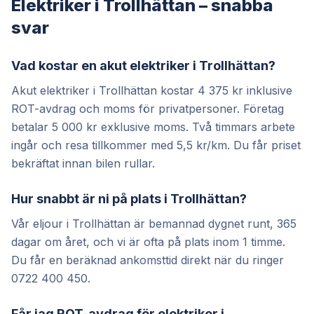
Elektriker i Trollhättan – snabba
svar
Vad kostar en akut elektriker i Trollhättan?
Akut elektriker i Trollhättan kostar 4 375 kr inklusive
ROT-avdrag och moms för privatpersoner. Företag
betalar 5 000 kr exklusive moms. Två timmars arbete
ingår och resa tillkommer med 5,5 kr/km. Du får priset
bekräftat innan bilen rullar.
Hur snabbt är ni på plats i Trollhättan?
Vår eljour i Trollhättan är bemannad dygnet runt, 365
dagar om året, och vi är ofta på plats inom 1 timme.
Du får en beräknad ankomsttid direkt när du ringer
0722 400 450.
Får jag ROT-avdrag för elektriker i