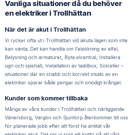
Vanliga situationer då du behöver
en elektriker i Trollhättan
När det är akut i Trollhättan
Vi rycker ofta ut i Trollhättan vid akuta lägen som inte
kan vänta. Det kan handla om Felsökning av elfel,
Belysning och armaturer, Byta elcentral, Installera
ugn och spishäll, Installation av laddbox, Solceller –
situationer där en snabb och korrekt insats av en
elektriker sparar både pengar och onödigt krångel.
Kunder som kommer tillbaka
Många av våra kunder i Trollhättan och närliggande
Vänersborg, Vargön och Sjuntorp återkommer till oss
för planerade jobb efter att först ha anlitat vår
elektriker akut. Det ser vi som ett kvitto på att vårt