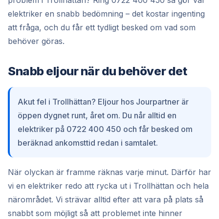
elektriker en snabb bedömning – det kostar ingenting
att fråga, och du får ett tydligt besked om vad som
behöver göras.
Snabb eljour när du behöver det
Akut fel i Trollhättan? Eljour hos Jourpartner är
öppen dygnet runt, året om. Du når alltid en
elektriker på 0722 400 450 och får besked om
beräknad ankomsttid redan i samtalet.
När olyckan är framme räknas varje minut. Därför har
vi en elektriker redo att rycka ut i Trollhättan och hela
närområdet. Vi strävar alltid efter att vara på plats så
snabbt som möjligt så att problemet inte hinner