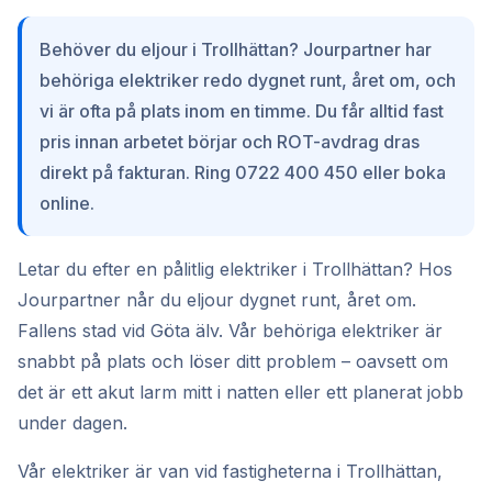
Behöver du eljour i Trollhättan? Jourpartner har
behöriga elektriker redo dygnet runt, året om, och
vi är ofta på plats inom en timme. Du får alltid fast
pris innan arbetet börjar och ROT-avdrag dras
direkt på fakturan. Ring 0722 400 450 eller boka
online.
Letar du efter en pålitlig elektriker i Trollhättan? Hos
Jourpartner når du eljour dygnet runt, året om.
Fallens stad vid Göta älv. Vår behöriga elektriker är
snabbt på plats och löser ditt problem – oavsett om
det är ett akut larm mitt i natten eller ett planerat jobb
under dagen.
Vår elektriker är van vid fastigheterna i Trollhättan,