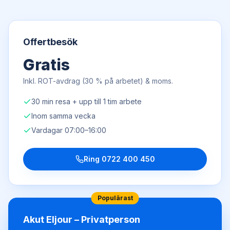
Offertbesök
Gratis
Inkl. ROT-avdrag (30 % på arbetet) & moms.
30 min resa + upp till 1 tim arbete
Inom samma vecka
Vardagar 07:00–16:00
Ring
0722 400 450
Populärast
Akut Eljour – Privatperson