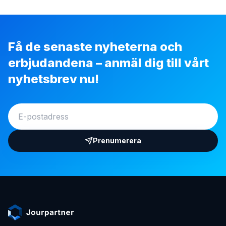
Få de senaste nyheterna och
erbjudandena – anmäl dig till vårt
nyhetsbrev nu!
Prenumerera