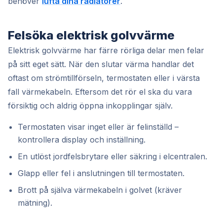
behöver
lufta dina radiatorer
.
Felsöka elektrisk golvvärme
Elektrisk golvvärme har färre rörliga delar men felar
på sitt eget sätt. När den slutar värma handlar det
oftast om strömtillförseln, termostaten eller i värsta
fall värmekabeln. Eftersom det rör el ska du vara
försiktig och aldrig öppna inkopplingar själv.
Termostaten visar inget eller är felinställd –
kontrollera display och inställning.
En utlöst jordfelsbrytare eller säkring i elcentralen.
Glapp eller fel i anslutningen till termostaten.
Brott på själva värmekabeln i golvet (kräver
mätning).