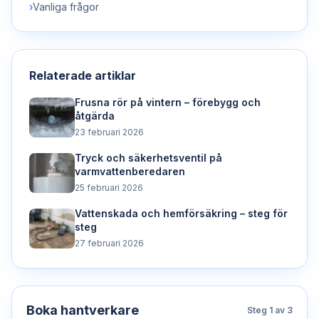
›
Vanliga frågor
Relaterade artiklar
Frusna rör på vintern – förebygg och
åtgärda
23 februari 2026
Tryck och säkerhetsventil på
varmvattenberedaren
25 februari 2026
Vattenskada och hemförsäkring – steg för
steg
27 februari 2026
Boka hantverkare
Steg
1
av 3