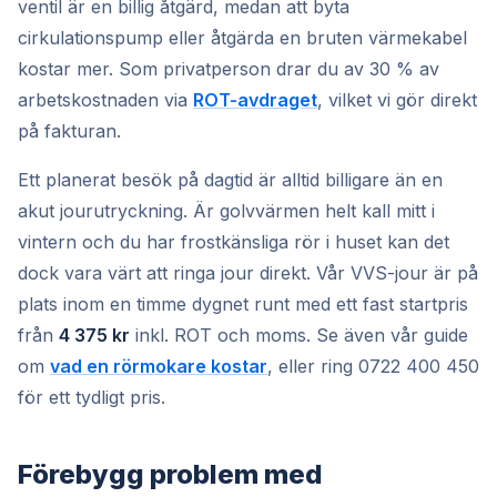
ventil är en billig åtgärd, medan att byta
cirkulationspump eller åtgärda en bruten värmekabel
kostar mer. Som privatperson drar du av 30 % av
arbetskostnaden via
ROT-avdraget
, vilket vi gör direkt
på fakturan.
Ett planerat besök på dagtid är alltid billigare än en
akut jourutryckning. Är golvvärmen helt kall mitt i
vintern och du har frostkänsliga rör i huset kan det
dock vara värt att ringa jour direkt. Vår VVS-jour är på
plats inom en timme dygnet runt med ett fast startpris
från
4 375 kr
inkl. ROT och moms. Se även vår guide
om
vad en rörmokare kostar
, eller ring 0722 400 450
för ett tydligt pris.
Förebygg problem med