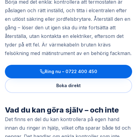
Börja med det enkla: kontrollera att termostaten är
påslagen och rätt inställd, och titta i elcentralen efter
en utlöst säkring eller jordfelsbrytare. Återställ den en
gång – löser den ut igen ska du inte fortsätta att
återställa, utan kontakta en elektriker, eftersom det
tyder på ett fel. Är värmekabeln bruten krävs
felsökning med mätinstrument av en behörig fackman.
Ring nu –
0722 400 450
Boka direkt
Vad du kan göra själv – och inte
Det finns en del du kan kontrollera på egen hand
innan du ringer in hjälp, vilket ofta sparar både tid och
pengar. Det handlar om enkla kontroller som inte