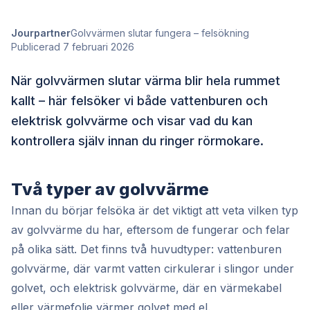
Jourpartner
Golvvärmen slutar fungera – felsökning
Publicerad 7 februari 2026
När golvvärmen slutar värma blir hela rummet
kallt – här felsöker vi både vattenburen och
elektrisk golvvärme och visar vad du kan
kontrollera själv innan du ringer rörmokare.
Två typer av golvvärme
Innan du börjar felsöka är det viktigt att veta vilken typ
av golvvärme du har, eftersom de fungerar och felar
på olika sätt. Det finns två huvudtyper: vattenburen
golvvärme, där varmt vatten cirkulerar i slingor under
golvet, och elektrisk golvvärme, där en värmekabel
eller värmefolie värmer golvet med el.