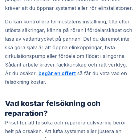
kräver att du öppnar systemet eller rör elinstallationer.
Du kan kontrollera termostatens inställning, titta efter
utlösta säkringar, känna på rören i fördelarskåpet och
läsa av vattentrycket på pannan. Det du däremot inte
ska göra själv är att öppna elinkopplingar, byta
cirkulationspump eller fördela om flödet i slingorna.
Sådant arbete kräver fackkunskap och rätt verktyg.
Är du osäker,
begär en offert
så får du veta vad en
felsökning kostar.
Vad kostar felsökning och
reparation?
Priset för att felsöka och reparera golvvärme beror
helt på orsaken. Att lufta systemet eller justera en