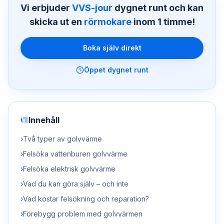
Vi erbjuder
VVS-jour
dygnet runt och kan
skicka ut en
rörmokare
inom 1 timme!
Boka själv direkt
Öppet dygnet runt
Innehåll
›
Två typer av golvvärme
›
Felsöka vattenburen golvvärme
›
Felsöka elektrisk golvvärme
›
Vad du kan göra själv – och inte
›
Vad kostar felsökning och reparation?
›
Förebygg problem med golvvärmen