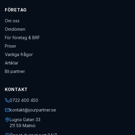
FÖRETAG
Om oss
Omdömen
För företag & BRF
Priser
Vanliga frågor
Artiklar
Bli partner
KONTAKT
0722 400 450
kontakt@jourpartner.se
Lugna Gatan 33
211 59
Malmö