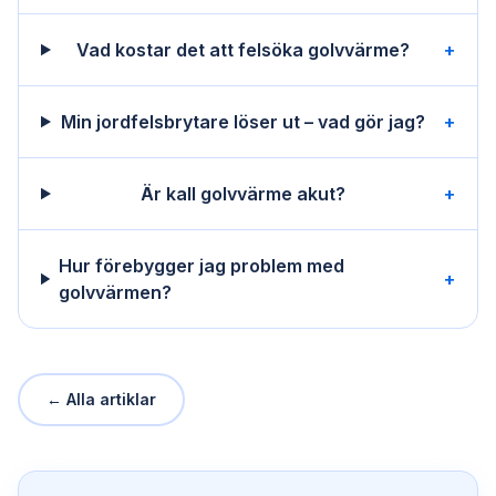
Vad kostar det att felsöka golvvärme?
+
Min jordfelsbrytare löser ut – vad gör jag?
+
Är kall golvvärme akut?
+
Hur förebygger jag problem med
+
golvvärmen?
← Alla artiklar