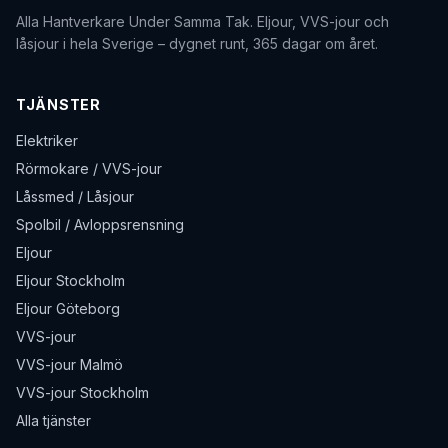
Alla Hantverkare Under Samma Tak
. Eljour, VVS-jour och
låsjour i hela Sverige – dygnet runt, 365 dagar om året.
TJÄNSTER
Elektriker
Rörmokare / VVS-jour
Låssmed / Låsjour
Spolbil / Avloppsrensning
Eljour
Eljour Stockholm
Eljour Göteborg
VVS-jour
VVS-jour Malmö
VVS-jour Stockholm
Alla tjänster