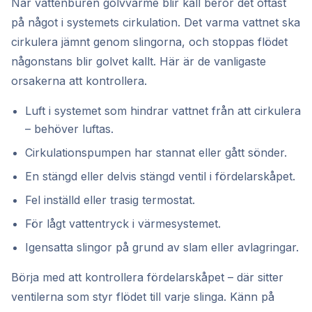
När vattenburen golvvärme blir kall beror det oftast
på något i systemets cirkulation. Det varma vattnet ska
cirkulera jämnt genom slingorna, och stoppas flödet
någonstans blir golvet kallt. Här är de vanligaste
orsakerna att kontrollera.
Luft i systemet som hindrar vattnet från att cirkulera
– behöver luftas.
Cirkulationspumpen har stannat eller gått sönder.
En stängd eller delvis stängd ventil i fördelarskåpet.
Fel inställd eller trasig termostat.
För lågt vattentryck i värmesystemet.
Igensatta slingor på grund av slam eller avlagringar.
Börja med att kontrollera fördelarskåpet – där sitter
ventilerna som styr flödet till varje slinga. Känn på