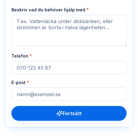
Beskriv vad du behöver hjälp med
*
Telefon
*
E-post
*
Fortsätt