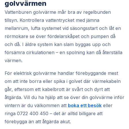
golvvärmen
Vattenburen golvvärme mår bra av regelbunden
tillsyn. Kontrollera vattentrycket med jämna
mellanrum, lufta systemet vid säsongsstart och låt en
rörmokare se över fördelarskåpet och pumpen då
och då. I äldre system kan slam byggas upp och
försämra cirkulationen – en spolning kan då återställa
värmen.
För elektrisk golvvärme handlar förebyggande mest
om att inte borra eller spika i golvet där värmekabeln
går, eftersom ett kabelbrott är svårt och dyrt att
åtgärda. Vill du ha hjälp att se över din golvvärme inför
vintern är du välkommen att
boka ett besök
eller
ringa 0722 400 450 – det är alltid billigare att
förebygga än att åtgärda akut.