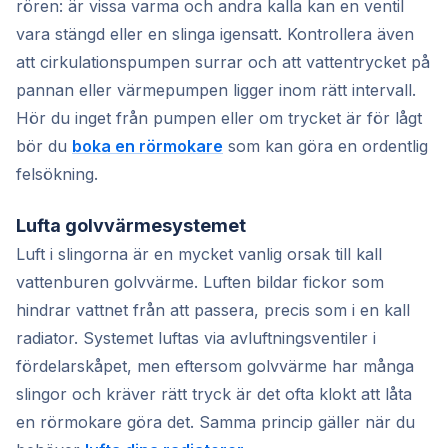
rören: är vissa varma och andra kalla kan en ventil
vara stängd eller en slinga igensatt. Kontrollera även
att cirkulationspumpen surrar och att vattentrycket på
pannan eller värmepumpen ligger inom rätt intervall.
Hör du inget från pumpen eller om trycket är för lågt
bör du
boka en rörmokare
som kan göra en ordentlig
felsökning.
Lufta golvvärmesystemet
Luft i slingorna är en mycket vanlig orsak till kall
vattenburen golvvärme. Luften bildar fickor som
hindrar vattnet från att passera, precis som i en kall
radiator. Systemet luftas via avluftningsventiler i
fördelarskåpet, men eftersom golvvärme har många
slingor och kräver rätt tryck är det ofta klokt att låta
en rörmokare göra det. Samma princip gäller när du