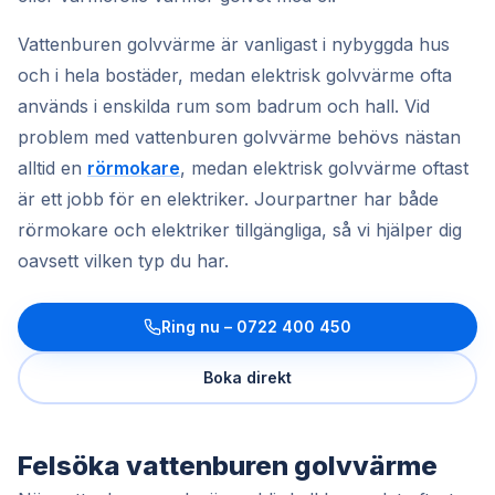
Vattenburen golvvärme är vanligast i nybyggda hus
och i hela bostäder, medan elektrisk golvvärme ofta
används i enskilda rum som badrum och hall. Vid
problem med vattenburen golvvärme behövs nästan
alltid en
rörmokare
, medan elektrisk golvvärme oftast
är ett jobb för en elektriker. Jourpartner har både
rörmokare och elektriker tillgängliga, så vi hjälper dig
oavsett vilken typ du har.
Ring nu –
0722 400 450
Boka direkt
Felsöka vattenburen golvvärme