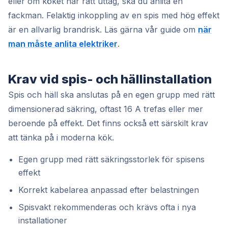
eller om köket har rätt uttag, ska du anlita en
fackman. Felaktig inkoppling av en spis med hög effekt
är en allvarlig brandrisk. Läs gärna vår guide om
när
man måste anlita elektriker
.
Krav vid spis- och hällinstallation
Spis och häll ska anslutas på en egen grupp med rätt
dimensionerad säkring, oftast 16 A trefas eller mer
beroende på effekt. Det finns också ett särskilt krav
att tänka på i moderna kök.
Egen grupp med rätt säkringsstorlek för spisens
effekt
Korrekt kabelarea anpassad efter belastningen
Spisvakt rekommenderas och krävs ofta i nya
installationer