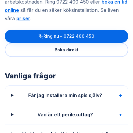
arbetskostnaden. Ring 0722 400 450 eller
boka en tid
online
så får du en säker köksinstallation. Se även
våra
priser
.
Ring nu –
0722 400 450
Boka direkt
Vanliga frågor
Får jag installera min spis själv?
+
Vad är ett perilexuttag?
+