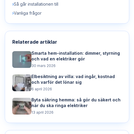
›
Så går installationen till
›
Vanliga frågor
Relaterade artiklar
Smarta hem-installation: dimmer, styrning
och vad en elektriker gör
30 mars 2026
Elbesiktning av villa: vad ingår, kostnad
och varför det lönar sig
6 april 2026
Byta säkring hemma: så gör du säkert och
när du ska ringa elektriker
13 april 2026