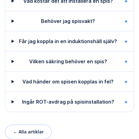
Vad kostar det att installera en spis?
+
Behöver jag spisvakt?
+
Får jag koppla in en induktionshäll själv?
+
Vilken säkring behöver en spis?
+
Vad händer om spisen kopplas in fel?
+
Ingår ROT-avdrag på spisinstallation?
+
← Alla artiklar