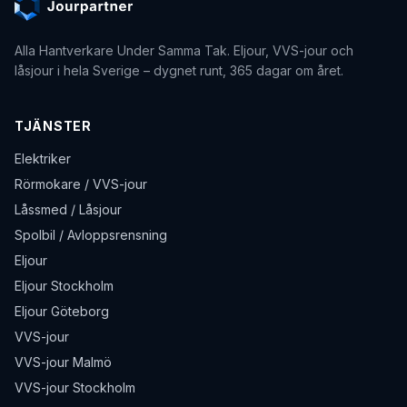
Alla Hantverkare Under Samma Tak
. Eljour, VVS-jour och
låsjour i hela Sverige – dygnet runt, 365 dagar om året.
TJÄNSTER
Elektriker
Rörmokare / VVS-jour
Låssmed / Låsjour
Spolbil / Avloppsrensning
Eljour
Eljour Stockholm
Eljour Göteborg
VVS-jour
VVS-jour Malmö
VVS-jour Stockholm