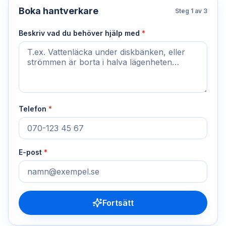
Boka hantverkare
Steg
1
av 3
Beskriv vad du behöver hjälp med
*
Telefon
*
E-post
*
Fortsätt