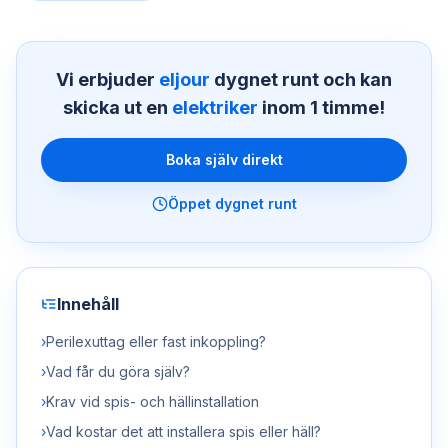
Vi erbjuder
eljour
dygnet runt och kan
skicka ut en
elektriker
inom 1 timme!
Boka själv direkt
Öppet dygnet runt
Innehåll
›
Perilexuttag eller fast inkoppling?
›
Vad får du göra själv?
›
Krav vid spis- och hällinstallation
›
Vad kostar det att installera spis eller häll?