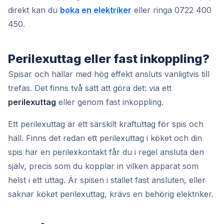
direkt kan du
boka en elektriker
eller ringa 0722 400
450.
Perilexuttag eller fast inkoppling?
Spisar och hällar med hög effekt ansluts vanligtvis till
trefas. Det finns två sätt att göra det: via ett
perilexuttag
eller genom fast inkoppling.
Ett perilexuttag är ett särskilt kraftuttag för spis och
häll. Finns det redan ett perilexuttag i köket och din
spis har en perilexkontakt får du i regel ansluta den
själv, precis som du kopplar in vilken apparat som
helst i ett uttag. Är spisen i stället fast ansluten, eller
saknar köket perilexuttag, krävs en behörig elektriker.