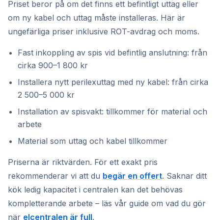
Priset beror på om det finns ett befintligt uttag eller
om ny kabel och uttag måste installeras. Här är
ungefärliga priser inklusive ROT-avdrag och moms.
Fast inkoppling av spis vid befintlig anslutning: från
cirka 900–1 800 kr
Installera nytt perilexuttag med ny kabel: från cirka
2 500–5 000 kr
Installation av spisvakt: tillkommer för material och
arbete
Material som uttag och kabel tillkommer
Priserna är riktvärden. För ett exakt pris
rekommenderar vi att du
begär en offert
. Saknar ditt
kök ledig kapacitet i centralen kan det behövas
kompletterande arbete – läs vår guide om vad du gör
när
elcentralen är full
.