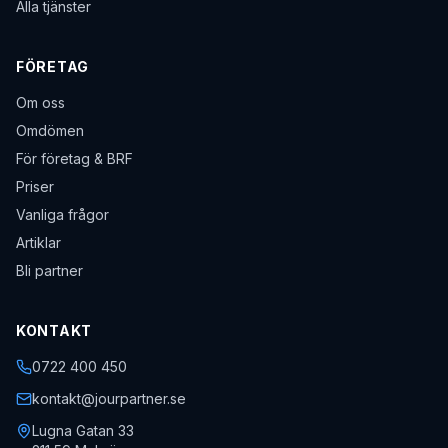
Alla tjänster
FÖRETAG
Om oss
Omdömen
För företag & BRF
Priser
Vanliga frågor
Artiklar
Bli partner
KONTAKT
0722 400 450
kontakt@jourpartner.se
Lugna Gatan 33