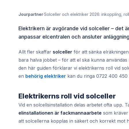
Jourpartner
·
Solceller och elektriker 2026: inkoppling, rol
Elektrikern är avgörande vid solceller – det 
anpassar elcentralen och ansluter anläggninge
Allt fler skaffar
solceller
för att sänka elräkningen
bara halva jobbet – för att el ska kunna användas i
den här guiden förklarar vi elektrikerns roll vid so
en
behörig elektriker
kan du ringa 0722 400 450 
Elektrikerns roll vid solceller
Vid en solcellsinstallation delas arbetet ofta upp.
elinstallationen är fackmannaarbete
som kräver e
att solcellerna kopplas in säkert och korrekt mot 