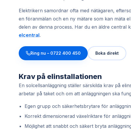
Elektrikern samordnar ofta med nätägaren, efterso
en föranmälan och en ny mätare som kan mäta el åt
delen av denna process. Har du en äldre central 
elcentral
.
Ring nu –
0722 400 450
Boka direkt
Krav på elinstallationen
En solcellsanläggning ställer särskilda krav på el
arbetar på taket och om att anläggningen ska fung
Egen grupp och säkerhetsbrytare för anläggni
Korrekt dimensionerad växelriktare för anläggni
Möjlighet att snabbt och säkert bryta anläggnin