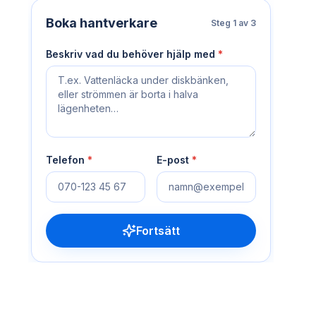
Boka hantverkare
Steg
1
av 3
Beskriv vad du behöver hjälp med
*
Telefon
*
E-post
*
Fortsätt