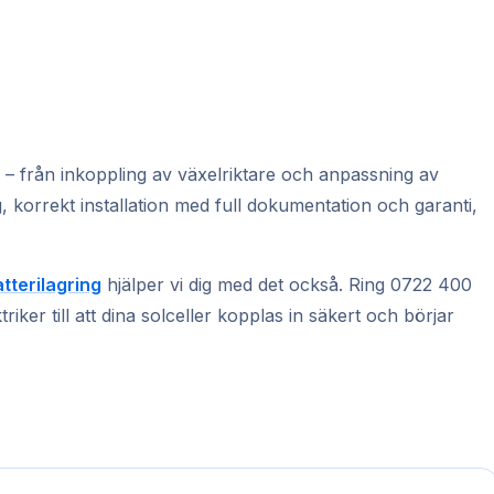
er – från inkoppling av växelriktare och anpassning av
gg, korrekt installation med full dokumentation och garanti,
tterilagring
hjälper vi dig med det också. Ring 0722 400
riker till att dina solceller kopplas in säkert och börjar