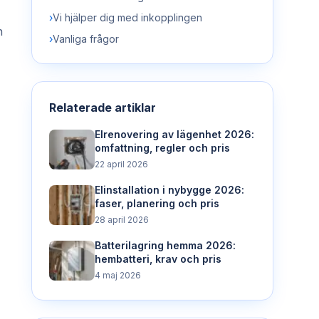
›
Vi hjälper dig med inkopplingen
n
›
Vanliga frågor
Relaterade artiklar
Elrenovering av lägenhet 2026:
omfattning, regler och pris
22 april 2026
Elinstallation i nybygge 2026:
faser, planering och pris
28 april 2026
Batterilagring hemma 2026:
hembatteri, krav och pris
4 maj 2026