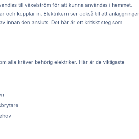
ndlas till växelström för att kunna användas i hemmet.
ar och kopplar in. Elektrikern ser också till att anläggninge
av innan den ansluts. Det här är ett kritiskt steg som
m alla kräver behörig elektriker. Här är de viktigaste
en
sbrytare
behov