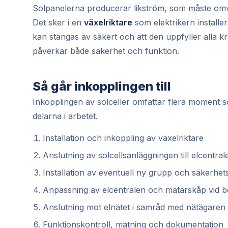
Solpanelerna producerar likström, som måste omva
Det sker i en
växelriktare
som elektrikern installer
kan stängas av säkert och att den uppfyller alla kr
påverkar både säkerhet och funktion.
Så går inkopplingen till
Inkopplingen av solceller omfattar flera moment so
delarna i arbetet.
Installation och inkoppling av växelriktare
Anslutning av solcellsanläggningen till elcentral
Installation av eventuell ny grupp och säkerhet
Anpassning av elcentralen och mätarskåp vid 
Anslutning mot elnätet i samråd med nätägaren
Funktionskontroll, mätning och dokumentation