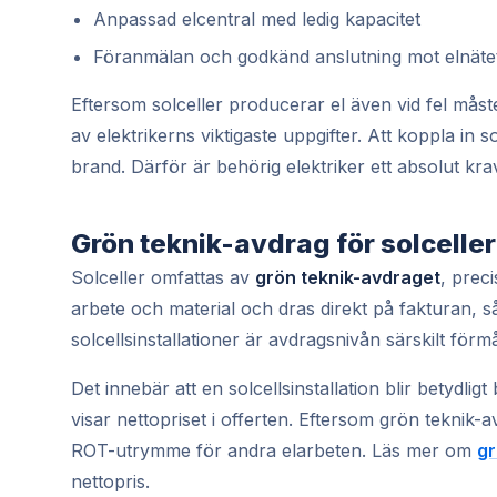
Anpassad elcentral med ledig kapacitet
Föranmälan och godkänd anslutning mot elnäte
Eftersom solceller producerar el även vid fel måste
av elektrikerns viktigaste uppgifter. Att koppla in s
brand. Därför är behörig elektriker ett absolut k
Grön teknik-avdrag för solceller
Solceller omfattas av
grön teknik-avdraget
, prec
arbete och material och dras direkt på fakturan, så
solcellsinstallationer är avdragsnivån särskilt förmå
Det innebär att en solcellsinstallation blir betydligt
visar nettopriset i offerten. Eftersom grön teknik-a
ROT-utrymme för andra elarbeten. Läs mer om
gr
nettopris.