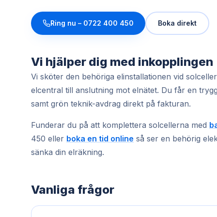
Ring nu –
0722 400 450
Boka direkt
Vi hjälper dig med inkopplingen
Vi sköter den behöriga elinstallationen vid solcell
elcentral till anslutning mot elnätet. Du får en try
samt grön teknik-avdrag direkt på fakturan.
Funderar du på att komplettera solcellerna med
ba
450 eller
boka en tid online
så ser en behörig elekt
sänka din elräkning.
Vanliga frågor