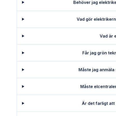
Behöver jag elektriker
Vad gör elektrikern 
Vad är 
Får jag grön tek
Måste jag anmäla s
Måste elcentrale
Är det farligt att