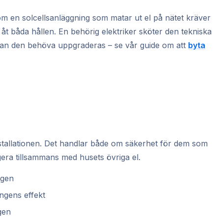
m en solcellsanläggning som matar ut el på nätet kräver
 båda hållen. En behörig elektriker sköter den tekniska
kan den behöva uppgraderas – se vår guide om att
byta
installationen. Det handlar både om säkerhet för dem som
era tillsammans med husets övriga el.
ngen
ngens effekt
gen