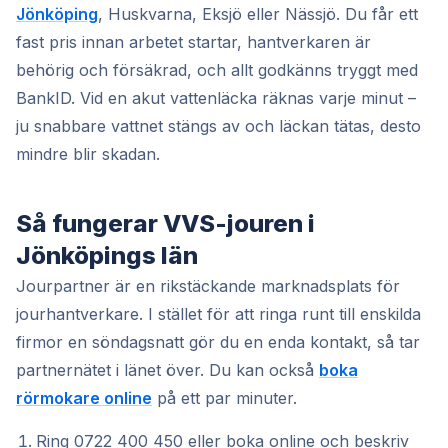
Jönköping
, Huskvarna, Eksjö eller Nässjö. Du får ett
fast pris innan arbetet startar, hantverkaren är
behörig och försäkrad, och allt godkänns tryggt med
BankID. Vid en akut vattenläcka räknas varje minut –
ju snabbare vattnet stängs av och läckan tätas, desto
mindre blir skadan.
Så fungerar VVS-jouren i
Jönköpings län
Jourpartner är en rikstäckande marknadsplats för
jourhantverkare. I stället för att ringa runt till enskilda
firmor en söndagsnatt gör du en enda kontakt, så tar
partnernätet i länet över. Du kan också
boka
rörmokare online
på ett par minuter.
Ring 0722 400 450 eller boka online och beskriv