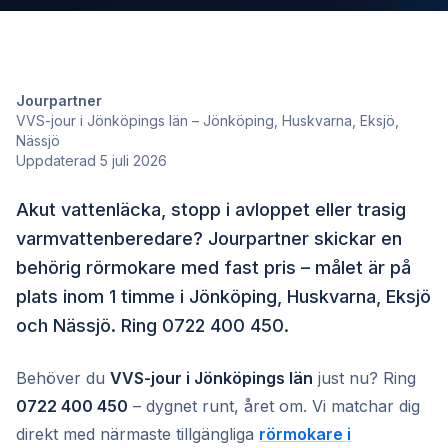
Jourpartner
VVS-jour i Jönköpings län – Jönköping, Huskvarna, Eksjö,
Nässjö
Uppdaterad 5 juli 2026
Akut vattenläcka, stopp i avloppet eller trasig
varmvattenberedare? Jourpartner skickar en
behörig rörmokare med fast pris – målet är på
plats inom 1 timme i Jönköping, Huskvarna, Eksjö
och Nässjö. Ring 0722 400 450.
Behöver du
VVS-jour i Jönköpings län
just nu? Ring
0722 400 450
– dygnet runt, året om. Vi matchar dig
direkt med närmaste tillgängliga
rörmokare i