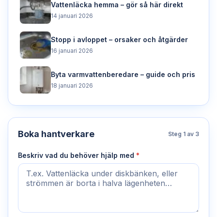
Vattenläcka hemma – gör så här direkt
14 januari 2026
Stopp i avloppet – orsaker och åtgärder
16 januari 2026
Byta varmvattenberedare – guide och pris
18 januari 2026
Boka hantverkare
Steg
1
av 3
Beskriv vad du behöver hjälp med
*