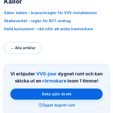
Källor
Säker Vatten – branschregler för VVS-installationer
Skatteverket – regler för ROT-avdrag
Hallå konsument – råd inför att anlita hantverkare
← Alla artiklar
Vi erbjuder
VVS-jour
dygnet runt och kan
skicka ut en
rörmokare
inom 1 timme!
Boka själv direkt
Öppet dygnet runt