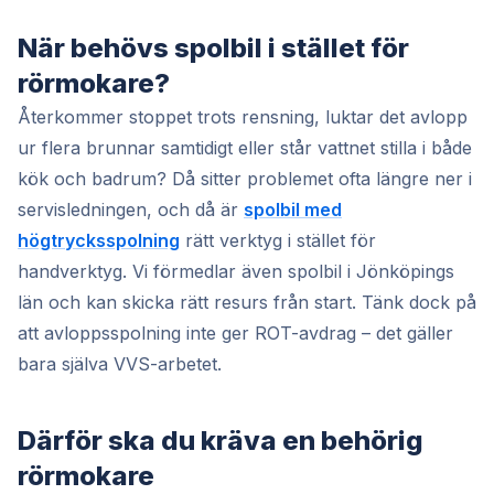
När behövs spolbil i stället för
rörmokare?
Återkommer stoppet trots rensning, luktar det avlopp
ur flera brunnar samtidigt eller står vattnet stilla i både
kök och badrum? Då sitter problemet ofta längre ner i
servisledningen, och då är
spolbil med
högtrycksspolning
rätt verktyg i stället för
handverktyg. Vi förmedlar även spolbil i Jönköpings
län och kan skicka rätt resurs från start. Tänk dock på
att avloppsspolning inte ger ROT-avdrag – det gäller
bara själva VVS-arbetet.
Därför ska du kräva en behörig
rörmokare