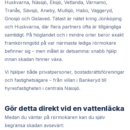
Huskvarna, Nässjö, Eksjö, Vetlanda, Värnamo,
Tranås, Sävsjö, Aneby, Mullsjö, Habo, Vaggeryd,
Gnosjö och Gislaved. Tätast är nätet kring Jönköping
och Huskvarna, där flera partners ofta är tillgängliga
samtidigt. På höglandet och i mindre orter beror exakt
framkörningstid på var närmaste lediga rörmokare
befinner sig – men målet är detsamma: snabb hjälp
innan skadan hinner växa.
Vi hjälper både privatpersoner, bostadsrättsföreningar
och fastighetsägare – från villan i Bankeryd till
hyresfastigheten i centrala Nässjö.
Gör detta direkt vid en vattenläcka
Medan du väntar på rörmokaren kan du själv
begränsa skadan avsevärt: