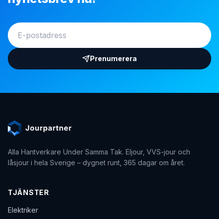
Prenumerera
Alla Hantverkare Under Samma Tak
. Eljour, VVS-jour och
låsjour i hela Sverige – dygnet runt, 365 dagar om året.
TJÄNSTER
Elektriker