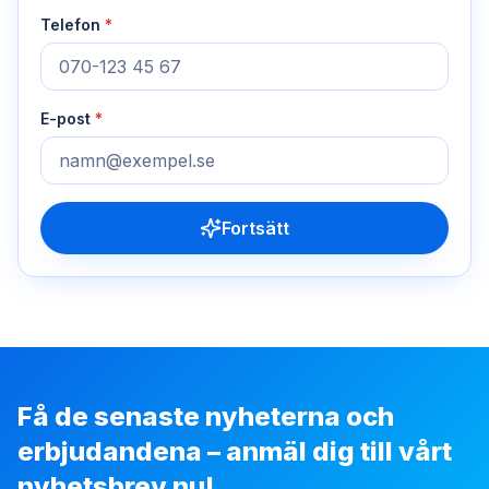
Telefon
*
E-post
*
Fortsätt
Få de senaste nyheterna och
erbjudandena – anmäl dig till vårt
nyhetsbrev nu!