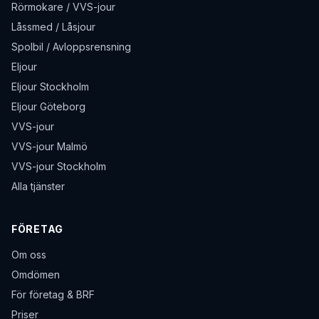
Rörmokare / VVS-jour
Låssmed / Låsjour
Spolbil / Avloppsrensning
Eljour
Eljour Stockholm
Eljour Göteborg
VVS-jour
VVS-jour Malmö
VVS-jour Stockholm
Alla tjänster
FÖRETAG
Om oss
Omdömen
För företag & BRF
Priser