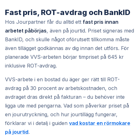
Fast pris, ROT-avdrag och BankID
Hos Jourpartner får du alltid ett
fast pris innan
arbetet påbörjas
, även på jourtid. Priset signeras med
BankID, och skulle något oförutsett tillkomma måste
även tillägget godkännas av dig innan det utförs. För
planerade VVS-arbeten börjar timpriset på 645 kr
inklusive ROT-avdrag.
VVS-arbete i en bostad du äger ger rätt till ROT-
avdrag på 30 procent av arbetskostnaden, och
avdraget dras direkt på fakturan – du behöver inte
ligga ute med pengarna. Vad som påverkar priset på
en jourutryckning, och hur jourtillägg fungerar,
förklarar vi i detalj i guiden
vad kostar en rörmokare
på jourtid
.