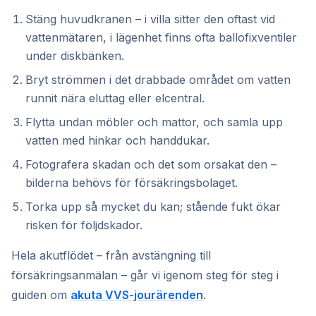
Stäng huvudkranen – i villa sitter den oftast vid
vattenmätaren, i lägenhet finns ofta ballofixventiler
under diskbänken.
Bryt strömmen i det drabbade området om vatten
runnit nära eluttag eller elcentral.
Flytta undan möbler och mattor, och samla upp
vatten med hinkar och handdukar.
Fotografera skadan och det som orsakat den –
bilderna behövs för försäkringsbolaget.
Torka upp så mycket du kan; stående fukt ökar
risken för följdskador.
Hela akutflödet – från avstängning till
försäkringsanmälan – går vi igenom steg för steg i
guiden om
akuta VVS-jourärenden
.