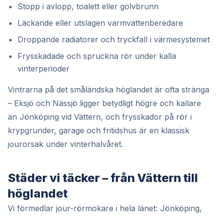
Stopp i avlopp, toalett eller golvbrunn
Läckande eller utslagen varmvattenberedare
Droppande radiatorer och tryckfall i värmesystemet
Frysskadade och spruckna rör under kalla
vinterperioder
Vintrarna på det småländska höglandet är ofta stränga
– Eksjö och Nässjö ligger betydligt högre och kallare
än Jönköping vid Vättern, och frysskador på rör i
krypgrunder, garage och fritidshus är en klassisk
jourorsak under vinterhalvåret.
Städer vi täcker – från Vättern till
höglandet
Vi förmedlar jour-rörmokare i hela länet: Jönköping,