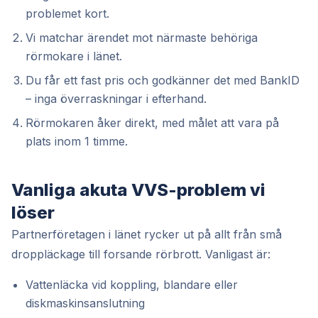
problemet kort.
Vi matchar ärendet mot närmaste behöriga
rörmokare i länet.
Du får ett fast pris och godkänner det med BankID
– inga överraskningar i efterhand.
Rörmokaren åker direkt, med målet att vara på
plats inom 1 timme.
Vanliga akuta VVS-problem vi
löser
Partnerföretagen i länet rycker ut på allt från små
droppläckage till forsande rörbrott. Vanligast är:
Vattenläcka vid koppling, blandare eller
diskmaskinsanslutning