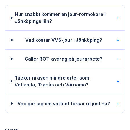
Hur snabbt kommer en jour-rörmokare i
+
Jönköpings län?
Vad kostar VVS-jour i Jönköping?
+
Gäller ROT-avdrag på jourarbete?
+
Täcker ni även mindre orter som
+
Vetlanda, Tranås och Värnamo?
Vad gör jag om vattnet forsar ut just nu?
+