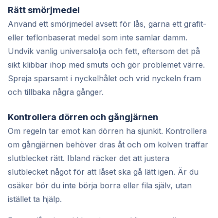
Rätt smörjmedel
Använd ett smörjmedel avsett för lås, gärna ett grafit-
eller teflonbaserat medel som inte samlar damm.
Undvik vanlig universalolja och fett, eftersom det på
sikt klibbar ihop med smuts och gör problemet värre.
Spreja sparsamt i nyckelhålet och vrid nyckeln fram
och tillbaka några gånger.
Kontrollera dörren och gångjärnen
Om regeln tar emot kan dörren ha sjunkit. Kontrollera
om gångjärnen behöver dras åt och om kolven träffar
slutblecket rätt. Ibland räcker det att justera
slutblecket något för att låset ska gå lätt igen. Är du
osäker bör du inte börja borra eller fila själv, utan
istället ta hjälp.