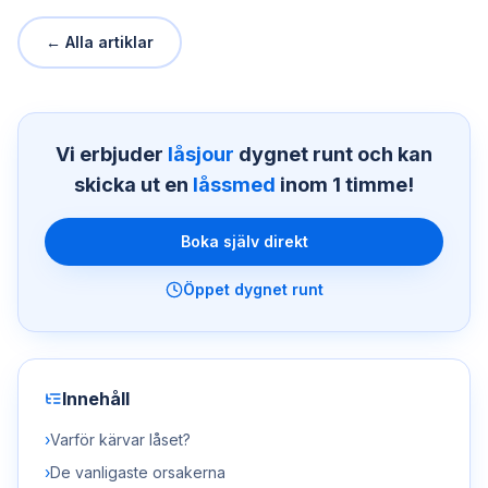
← Alla artiklar
Vi erbjuder
låsjour
dygnet runt och kan
skicka ut en
låssmed
inom 1 timme!
Boka själv direkt
Öppet dygnet runt
Innehåll
›
Varför kärvar låset?
›
De vanligaste orsakerna