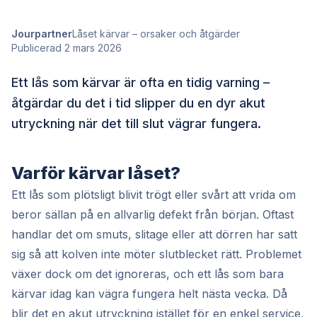
Jourpartner
Låset kärvar – orsaker och åtgärder
Publicerad 2 mars 2026
Ett lås som kärvar är ofta en tidig varning –
åtgärdar du det i tid slipper du en dyr akut
utryckning när det till slut vägrar fungera.
Varför kärvar låset?
Ett lås som plötsligt blivit trögt eller svårt att vrida om
beror sällan på en allvarlig defekt från början. Oftast
handlar det om smuts, slitage eller att dörren har satt
sig så att kolven inte möter slutblecket rätt. Problemet
växer dock om det ignoreras, och ett lås som bara
kärvar idag kan vägra fungera helt nästa vecka. Då
blir det en akut utryckning istället för en enkel service,