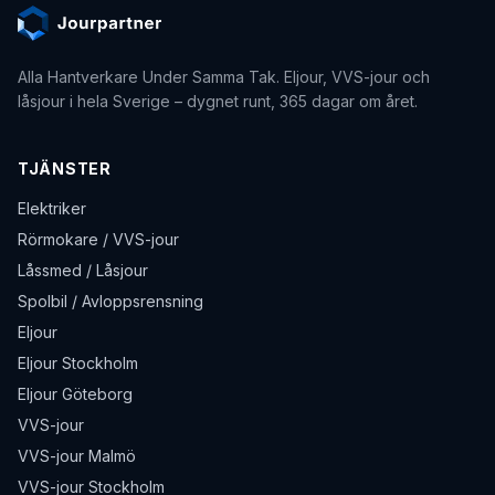
Alla Hantverkare Under Samma Tak
. Eljour, VVS-jour och
låsjour i hela Sverige – dygnet runt, 365 dagar om året.
TJÄNSTER
Elektriker
Rörmokare / VVS-jour
Låssmed / Låsjour
Spolbil / Avloppsrensning
Eljour
Eljour Stockholm
Eljour Göteborg
VVS-jour
VVS-jour Malmö
VVS-jour Stockholm