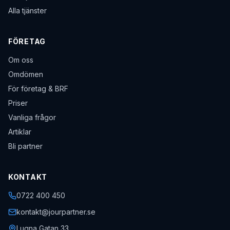
Alla tjänster
FÖRETAG
Om oss
Omdömen
För företag & BRF
Priser
Vanliga frågor
Artiklar
Bli partner
KONTAKT
0722 400 450
kontakt@jourpartner.se
Lugna Gatan 33