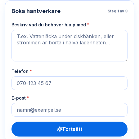
Boka hantverkare
Steg
1
av 3
Beskriv vad du behöver hjälp med
*
Telefon
*
E-post
*
Fortsätt