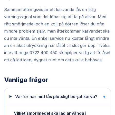
Sammanfattningsvis är ett kärvande lås en tidig
varningssignal som det lönar sig att ta på allvar. Med
rätt smörjmedel och en koll på dörren löser du ofta
mindre problem själv, men återkommer kärvandet ska
du inte vänta. En enkel service nu kostar långt mindre
än en akut utryckning när låset till slut ger upp. Tveka
inte att ringa 0722 400 450 så hjälper vi dig att få låset
att gå lätt igen, dygnet runt om det skulle behövas.
Vanliga frågor
Varför har mitt lås plötsligt börjat kärva?
+
Vilket smörjmedel ska jag använda i