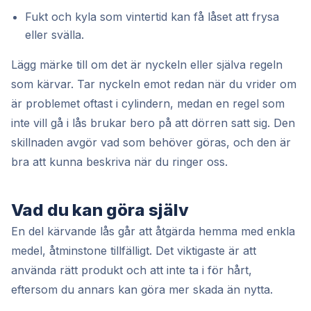
Fukt och kyla som vintertid kan få låset att frysa
eller svälla.
Lägg märke till om det är nyckeln eller själva regeln
som kärvar. Tar nyckeln emot redan när du vrider om
är problemet oftast i cylindern, medan en regel som
inte vill gå i lås brukar bero på att dörren satt sig. Den
skillnaden avgör vad som behöver göras, och den är
bra att kunna beskriva när du ringer oss.
Vad du kan göra själv
En del kärvande lås går att åtgärda hemma med enkla
medel, åtminstone tillfälligt. Det viktigaste är att
använda rätt produkt och att inte ta i för hårt,
eftersom du annars kan göra mer skada än nytta.