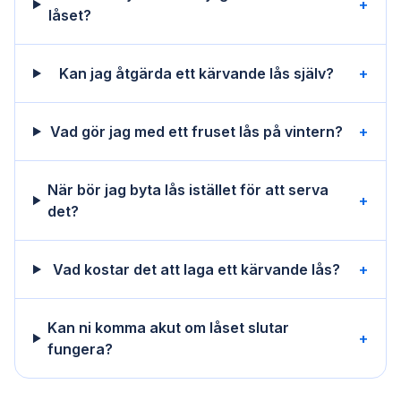
+
låset?
Kan jag åtgärda ett kärvande lås själv?
+
Vad gör jag med ett fruset lås på vintern?
+
När bör jag byta lås istället för att serva
+
det?
Vad kostar det att laga ett kärvande lås?
+
Kan ni komma akut om låset slutar
+
fungera?