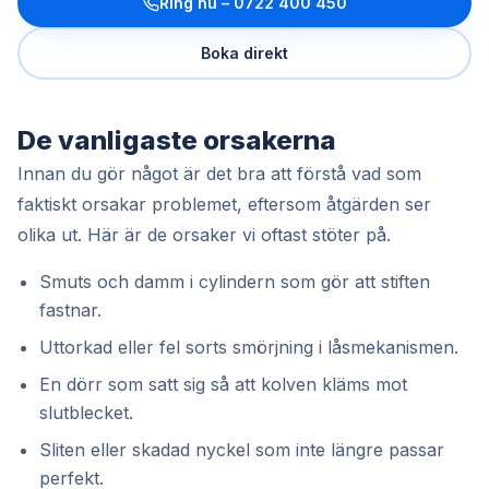
Ring nu –
0722 400 450
Boka direkt
De vanligaste orsakerna
Innan du gör något är det bra att förstå vad som
faktiskt orsakar problemet, eftersom åtgärden ser
olika ut. Här är de orsaker vi oftast stöter på.
Smuts och damm i cylindern som gör att stiften
fastnar.
Uttorkad eller fel sorts smörjning i låsmekanismen.
En dörr som satt sig så att kolven kläms mot
slutblecket.
Sliten eller skadad nyckel som inte längre passar
perfekt.