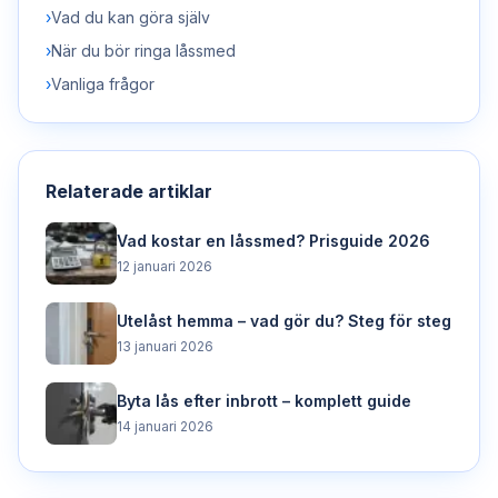
›
Vad du kan göra själv
›
När du bör ringa låssmed
›
Vanliga frågor
Relaterade artiklar
Vad kostar en låssmed? Prisguide 2026
12 januari 2026
Utelåst hemma – vad gör du? Steg för steg
13 januari 2026
Byta lås efter inbrott – komplett guide
14 januari 2026