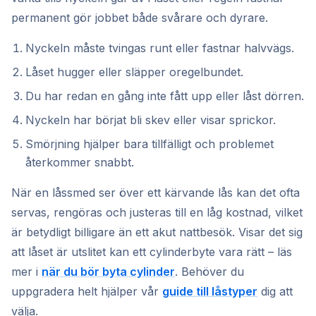
permanent gör jobbet både svårare och dyrare.
Nyckeln måste tvingas runt eller fastnar halvvägs.
Låset hugger eller släpper oregelbundet.
Du har redan en gång inte fått upp eller låst dörren.
Nyckeln har börjat bli skev eller visar sprickor.
Smörjning hjälper bara tillfälligt och problemet
återkommer snabbt.
När en låssmed ser över ett kärvande lås kan det ofta
servas, rengöras och justeras till en låg kostnad, vilket
är betydligt billigare än ett akut nattbesök. Visar det sig
att låset är utslitet kan ett cylinderbyte vara rätt – läs
mer i
när du bör byta cylinder
. Behöver du
uppgradera helt hjälper vår
guide till låstyper
dig att
välja.