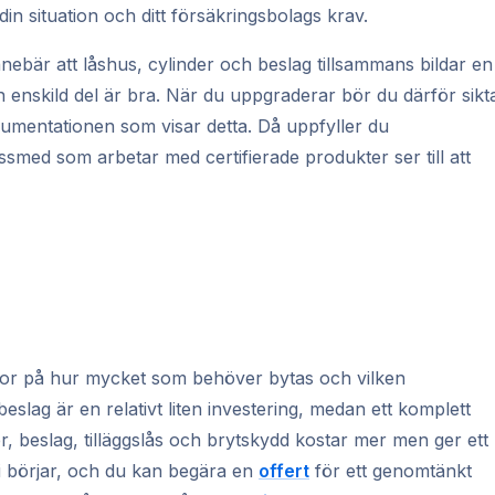
din situation och ditt försäkringsbolags krav.
nebär att låshus, cylinder och beslag tillsammans bildar en
 en enskild del är bra. När du uppgraderar bör du därför sikt
kumentationen som visar detta. Då uppfyller du
ssmed som arbetar med certifierade produkter ser till att
ror på hur mycket som behöver bytas och vilken
eslag är en relativt liten investering, medan ett komplett
r, beslag, tilläggslås och brytskydd kostar mer men ger ett
n vi börjar, och du kan begära en
offert
för ett genomtänkt