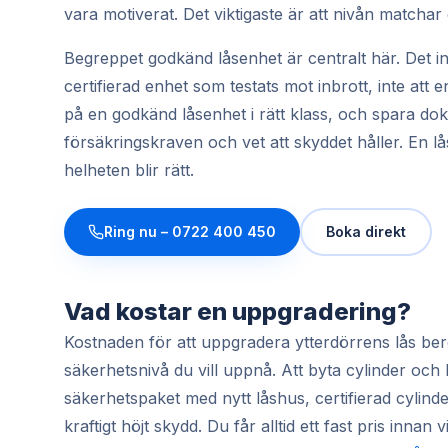
vara motiverat. Det viktigaste är att nivån matchar 
Begreppet godkänd låsenhet är centralt här. Det in
certifierad enhet som testats mot inbrott, inte att
på en godkänd låsenhet i rätt klass, och spara do
försäkringskraven och vet att skyddet håller. En lå
helheten blir rätt.
Ring nu –
0722 400 450
Boka direkt
Vad kostar en uppgradering?
Kostnaden för att uppgradera ytterdörrens lås be
säkerhetsnivå du vill uppnå. Att byta cylinder och b
säkerhetspaket med nytt låshus, certifierad cylinde
kraftigt höjt skydd. Du får alltid ett fast pris inna