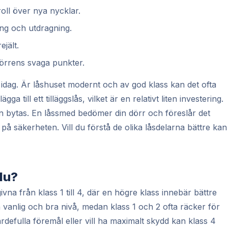
oll över nya nycklar.
ng och utdragning.
ejält.
örrens svaga punkter.
idag. Är låshuset modernt och av god klass kan det ofta
 till ett tilläggslås, vilket är en relativt liten investering.
en bytas. En låssmed bedömer din dörr och föreslår det
på säkerheten. Vill du förstå de olika låsdelarna bättre kan
du?
vna från klass 1 till 4, där en högre klass innebär bättre
n vanlig och bra nivå, medan klass 1 och 2 ofta räcker för
rdefulla föremål eller vill ha maximalt skydd kan klass 4