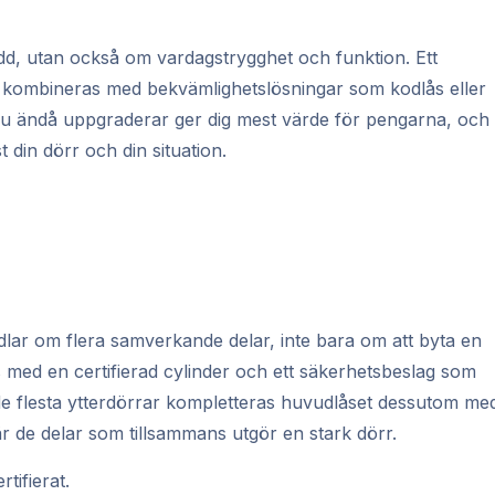
dd, utan också om vardagstrygghet och funktion. Ett
an kombineras med bekvämlighetslösningar som kodlås eller
 du ändå uppgraderar ger dig mest värde för pengarna, och
t din dörr och din situation.
lar om flera samverkande delar, inte bara om att byta en
med en certifierad cylinder och ett säkerhetsbeslag som
 de flesta ytterdörrar kompletteras huvudlåset dessutom me
 är de delar som tillsammans utgör en stark dörr.
tifierat.