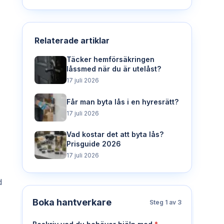
Relaterade artiklar
Täcker hemförsäkringen
låssmed när du är utelåst?
17 juli 2026
Får man byta lås i en hyresrätt?
17 juli 2026
Vad kostar det att byta lås?
Prisguide 2026
17 juli 2026
d
Boka hantverkare
Steg
1
av 3