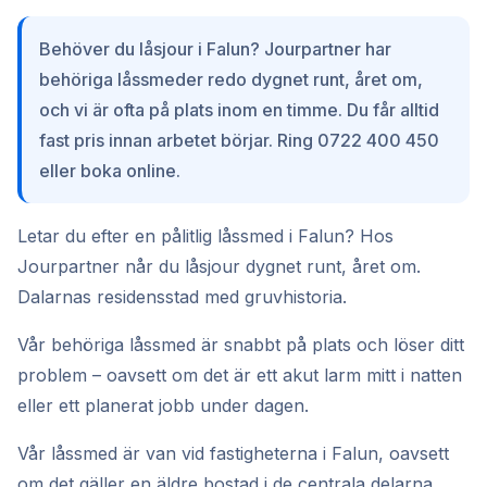
Behöver du låsjour i Falun? Jourpartner har
behöriga låssmeder redo dygnet runt, året om,
och vi är ofta på plats inom en timme. Du får alltid
fast pris innan arbetet börjar. Ring 0722 400 450
eller boka online.
Letar du efter en pålitlig låssmed i Falun? Hos
Jourpartner når du låsjour dygnet runt, året om.
Dalarnas residensstad med gruvhistoria.
Vår behöriga låssmed är snabbt på plats och löser ditt
problem – oavsett om det är ett akut larm mitt i natten
eller ett planerat jobb under dagen.
Vår låssmed är van vid fastigheterna i Falun, oavsett
om det gäller en äldre bostad i de centrala delarna