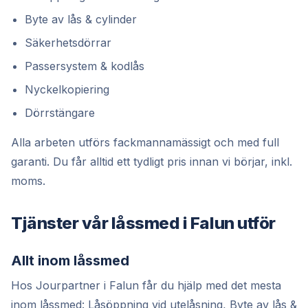
Byte av lås & cylinder
Säkerhetsdörrar
Passersystem & kodlås
Nyckelkopiering
Dörrstängare
Alla arbeten utförs fackmannamässigt och med full
garanti. Du får alltid ett tydligt pris innan vi börjar, inkl.
moms.
Tjänster vår låssmed i Falun utför
Allt inom låssmed
Hos Jourpartner i Falun får du hjälp med det mesta
inom låssmed: Låsöppning vid utelåsning, Byte av lås &