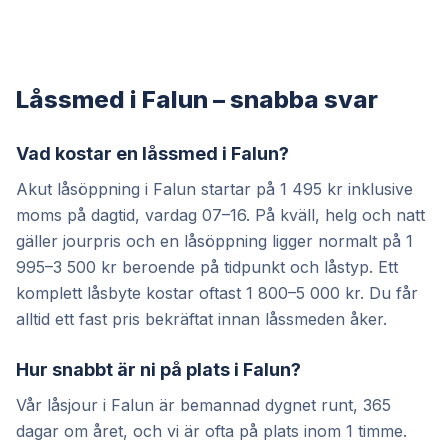
Låssmed i Falun – snabba svar
Vad kostar en låssmed i Falun?
Akut låsöppning i Falun startar på 1 495 kr inklusive
moms på dagtid, vardag 07–16. På kväll, helg och natt
gäller jourpris och en låsöppning ligger normalt på 1
995–3 500 kr beroende på tidpunkt och låstyp. Ett
komplett låsbyte kostar oftast 1 800–5 000 kr. Du får
alltid ett fast pris bekräftat innan låssmeden åker.
Hur snabbt är ni på plats i Falun?
Vår låsjour i Falun är bemannad dygnet runt, 365
dagar om året, och vi är ofta på plats inom 1 timme.