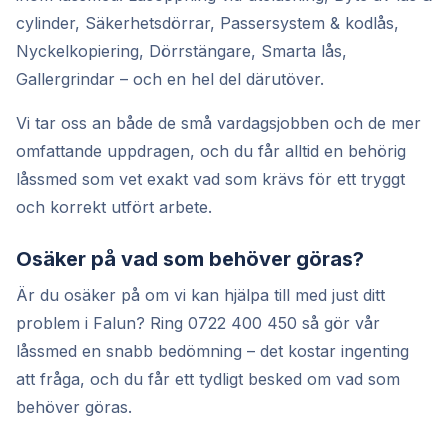
cylinder, Säkerhetsdörrar, Passersystem & kodlås,
Nyckelkopiering, Dörrstängare, Smarta lås,
Gallergrindar – och en hel del därutöver.
Vi tar oss an både de små vardagsjobben och de mer
omfattande uppdragen, och du får alltid en behörig
låssmed som vet exakt vad som krävs för ett tryggt
och korrekt utfört arbete.
Osäker på vad som behöver göras?
Är du osäker på om vi kan hjälpa till med just ditt
problem i Falun? Ring 0722 400 450 så gör vår
låssmed en snabb bedömning – det kostar ingenting
att fråga, och du får ett tydligt besked om vad som
behöver göras.