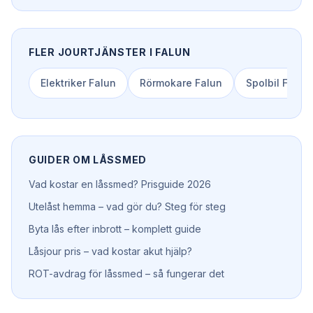
FLER JOURTJÄNSTER I
FALUN
Elektriker
Falun
Rörmokare
Falun
Spolbil
Falun
GUIDER OM
LÅSSMED
Vad kostar en låssmed? Prisguide 2026
Utelåst hemma – vad gör du? Steg för steg
Byta lås efter inbrott – komplett guide
Låsjour pris – vad kostar akut hjälp?
ROT-avdrag för låssmed – så fungerar det