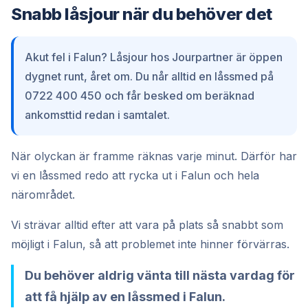
Snabb låsjour när du behöver det
Akut fel i Falun? Låsjour hos Jourpartner är öppen
dygnet runt, året om. Du når alltid en låssmed på
0722 400 450 och får besked om beräknad
ankomsttid redan i samtalet.
När olyckan är framme räknas varje minut. Därför har
vi en låssmed redo att rycka ut i Falun och hela
närområdet.
Vi strävar alltid efter att vara på plats så snabbt som
möjligt i Falun, så att problemet inte hinner förvärras.
Du behöver aldrig vänta till nästa vardag för
att få hjälp av en låssmed i Falun.