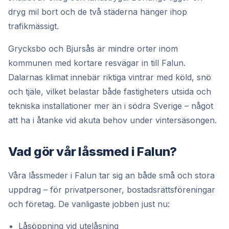
dryg mil bort och de två städerna hänger ihop
trafikmässigt.
Grycksbo och Bjursås är mindre orter inom
kommunen med kortare resvägar in till Falun.
Dalarnas klimat innebär riktiga vintrar med köld, snö
och tjäle, vilket belastar både fastigheters utsida och
tekniska installationer mer än i södra Sverige – något
att ha i åtanke vid akuta behov under vintersäsongen.
Vad gör vår låssmed i Falun?
Våra låssmeder i Falun tar sig an både små och stora
uppdrag – för privatpersoner, bostadsrättsföreningar
och företag. De vanligaste jobben just nu:
Låsöppning vid utelåsning