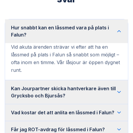
Hur snabbt kan en låssmed vara på plats i
Falun?
Vid akuta ärenden strävar vi efter att ha en
låssmed på plats i Falun så snabbt som möjligt –
ofta inom en timme. Vår låsjour är öppen dygnet
runt.
Kan Jourpartner skicka hantverkare även till
Grycksbo och Bjursås?
Vad kostar det att anlita en låssmed i Falun?
Får jag ROT-avdrag för låssmed i Falun?