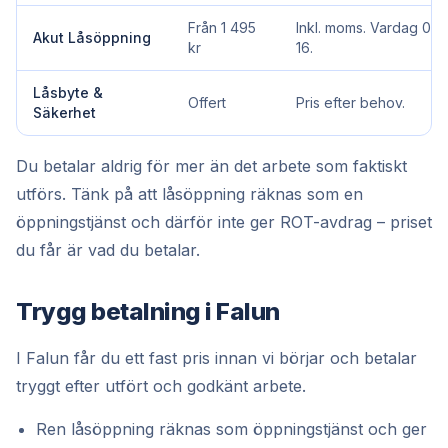
Från 1 495
Inkl. moms. Vardag 07–
Akut Låsöppning
kr
16.
Låsbyte &
Offert
Pris efter behov.
Säkerhet
Du betalar aldrig för mer än det arbete som faktiskt
utförs. Tänk på att låsöppning räknas som en
öppningstjänst och därför inte ger ROT-avdrag – priset
du får är vad du betalar.
Trygg betalning i Falun
I Falun får du ett fast pris innan vi börjar och betalar
tryggt efter utfört och godkänt arbete.
Ren låsöppning räknas som öppningstjänst och ger