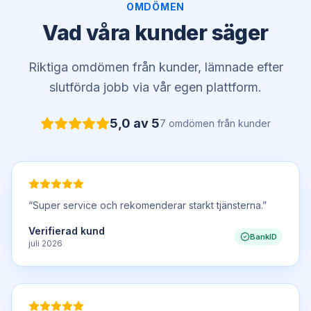
OMDÖMEN
Vad våra kunder säger
Riktiga omdömen från kunder, lämnade efter
slutförda jobb via vår egen plattform.
5,0
av 5
7
omdömen
från kunder
“
Super service och rekomenderar starkt tjänsterna.
”
Verifierad kund
BankID
juli 2026