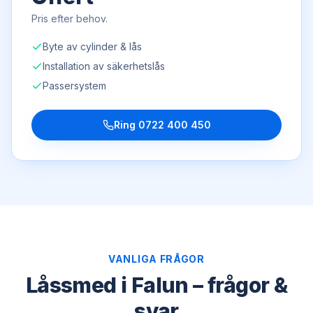
Pris efter behov.
Byte av cylinder & lås
Installation av säkerhetslås
Passersystem
Ring
0722 400 450
VANLIGA FRÅGOR
Låssmed i Falun – frågor &
svar