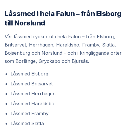
Låssmed i hela Falun – från Elsborg
till Norslund
Vår låssmed rycker ut i hela Falun – från Elsborg,
Britsarvet, Herrhagen, Haraldsbo, Främby, Slätta,
Bojsenburg och Norslund – och i kringliggande orter
som Borlänge, Grycksbo och Bjursås.
Låssmed Elsborg
Låssmed Britsarvet
Låssmed Herrhagen
Låssmed Haraldsbo
Låssmed Främby
Låssmed Slätta