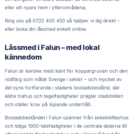
eller ett nyare hem i ytterområdena.
Ring oss på 0722 400 450 så hjälper vi dig direkt –
eller boka din låssmed enkelt online.
Låssmed i Falun – med lokal
kännedom
Falun är kanske mest känt för koppargruvan och den
rödfärg som målat Sverige i sekler – och mycket av
det syns fortfarande i stadens bostadsbestånd, där
äldre trähus och tegelfastigheter präglar stadsbilden
och ställer krav på löpande underhåll.
Bostadsbeståndet i Falun spänner från sekelskifteshus
och tidiga 1900-talsfastigheter i de centrala delarna till