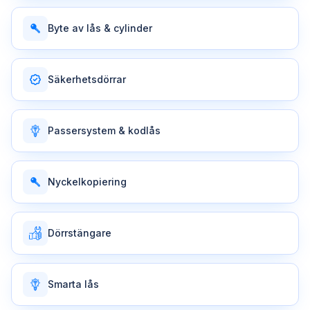
Byte av lås & cylinder
Säkerhetsdörrar
Passersystem & kodlås
Nyckelkopiering
Dörrstängare
Smarta lås