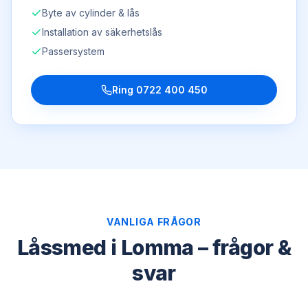
Byte av cylinder & lås
Installation av säkerhetslås
Passersystem
Ring
0722 400 450
VANLIGA FRÅGOR
Låssmed i Lomma – frågor &
svar