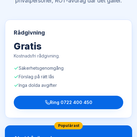
privatpersoner, ROT-avdrag där det gäller.
Rådgivning
Gratis
Kostnadsfri rådgivning.
Säkerhetsgenomgång
Förslag på rätt lås
Inga dolda avgifter
Ring
0722 400 450
Populärast