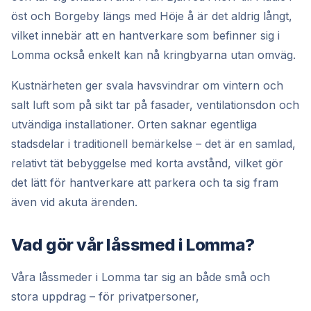
öst och Borgeby längs med Höje å är det aldrig långt,
vilket innebär att en hantverkare som befinner sig i
Lomma också enkelt kan nå kringbyarna utan omväg.
Kustnärheten ger svala havsvindrar om vintern och
salt luft som på sikt tar på fasader, ventilationsdon och
utvändiga installationer. Orten saknar egentliga
stadsdelar i traditionell bemärkelse – det är en samlad,
relativt tät bebyggelse med korta avstånd, vilket gör
det lätt för hantverkare att parkera och ta sig fram
även vid akuta ärenden.
Vad gör vår låssmed i Lomma?
Våra låssmeder i Lomma tar sig an både små och
stora uppdrag – för privatpersoner,