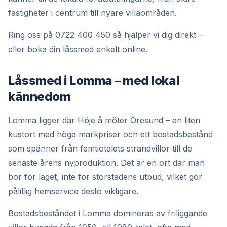
fastigheter i centrum till nyare villaområden.
Ring oss på 0722 400 450 så hjälper vi dig direkt –
eller boka din låssmed enkelt online.
Låssmed i Lomma – med lokal
kännedom
Lomma ligger där Höje å möter Öresund – en liten
kustort med höga markpriser och ett bostadsbestånd
som spänner från femtiotalets strandvillor till de
senaste årens nyproduktion. Det är en ort där man
bor för läget, inte för storstadens utbud, vilket gör
pålitlig hemservice desto viktigare.
Bostadsbeståndet i Lomma domineras av friliggande