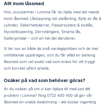
Allt inom låssmed
Hos Jourpartner i Lomma får du hjälp med det mesta
inom låssmed: Låsöppning vid utelåsning, Byte av lås &
cylinder, Säkerhetsdörrar, Passersystem & kodlås,
Nyckelkopiering, Dörrstängare, Smarta lås,
Gallergrindar – och en hel del därutöver.
Vi tar oss an både de små vardagsjobben och de mer
omfattande uppdragen, och du får alltid en behörig
låssmed som vet exakt vad som krävs för ett tryggt
och korrekt utfört arbete.
Osäker på vad som behöver göras?
Är du osäker på om vi kan hjälpa till med just ditt
problem i Lomma? Ring 0722 400 450 så gör vår
låssmed en snabb bedömning – det kostar ingenting