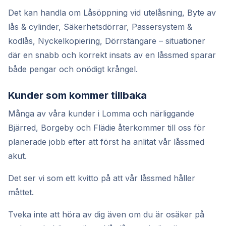
Det kan handla om Låsöppning vid utelåsning, Byte av
lås & cylinder, Säkerhetsdörrar, Passersystem &
kodlås, Nyckelkopiering, Dörrstängare – situationer
där en snabb och korrekt insats av en låssmed sparar
både pengar och onödigt krångel.
Kunder som kommer tillbaka
Många av våra kunder i Lomma och närliggande
Bjärred, Borgeby och Flädie återkommer till oss för
planerade jobb efter att först ha anlitat vår låssmed
akut.
Det ser vi som ett kvitto på att vår låssmed håller
måttet.
Tveka inte att höra av dig även om du är osäker på