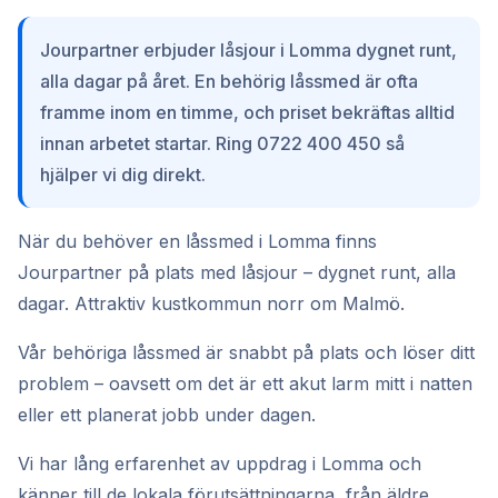
Jourpartner erbjuder låsjour i Lomma dygnet runt,
alla dagar på året. En behörig låssmed är ofta
framme inom en timme, och priset bekräftas alltid
innan arbetet startar. Ring 0722 400 450 så
hjälper vi dig direkt.
När du behöver en låssmed i Lomma finns
Jourpartner på plats med låsjour – dygnet runt, alla
dagar. Attraktiv kustkommun norr om Malmö.
Vår behöriga låssmed är snabbt på plats och löser ditt
problem – oavsett om det är ett akut larm mitt i natten
eller ett planerat jobb under dagen.
Vi har lång erfarenhet av uppdrag i Lomma och
känner till de lokala förutsättningarna, från äldre