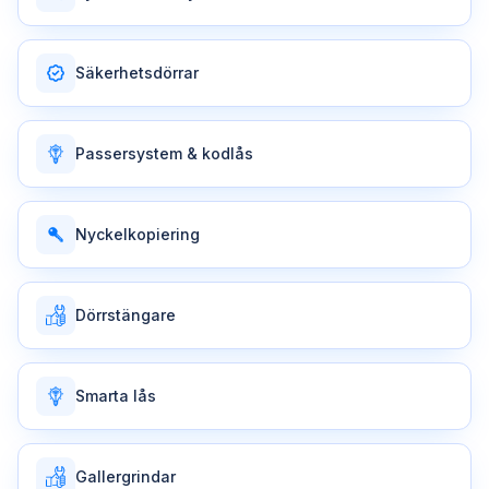
Säkerhetsdörrar
Passersystem & kodlås
Nyckelkopiering
Dörrstängare
Smarta lås
Gallergrindar