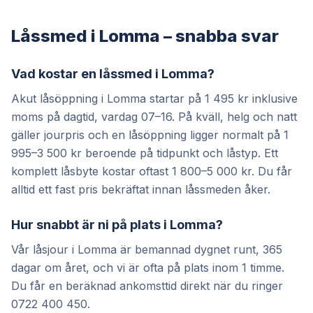
Låssmed i Lomma – snabba svar
Vad kostar en låssmed i Lomma?
Akut låsöppning i Lomma startar på 1 495 kr inklusive
moms på dagtid, vardag 07–16. På kväll, helg och natt
gäller jourpris och en låsöppning ligger normalt på 1
995–3 500 kr beroende på tidpunkt och låstyp. Ett
komplett låsbyte kostar oftast 1 800–5 000 kr. Du får
alltid ett fast pris bekräftat innan låssmeden åker.
Hur snabbt är ni på plats i Lomma?
Vår låsjour i Lomma är bemannad dygnet runt, 365
dagar om året, och vi är ofta på plats inom 1 timme.
Du får en beräknad ankomsttid direkt när du ringer
0722 400 450.