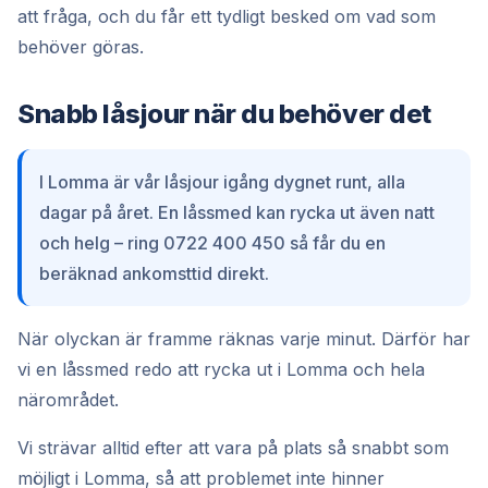
att fråga, och du får ett tydligt besked om vad som
behöver göras.
Snabb låsjour när du behöver det
I Lomma är vår låsjour igång dygnet runt, alla
dagar på året. En låssmed kan rycka ut även natt
och helg – ring 0722 400 450 så får du en
beräknad ankomsttid direkt.
När olyckan är framme räknas varje minut. Därför har
vi en låssmed redo att rycka ut i Lomma och hela
närområdet.
Vi strävar alltid efter att vara på plats så snabbt som
möjligt i Lomma, så att problemet inte hinner