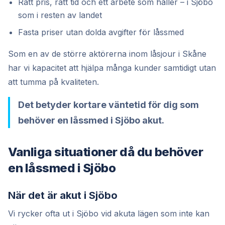
Rätt pris, rätt tid och ett arbete som håller – i Sjöbo
som i resten av landet
Fasta priser utan dolda avgifter för låssmed
Som en av de större aktörerna inom låsjour i Skåne
har vi kapacitet att hjälpa många kunder samtidigt utan
att tumma på kvaliteten.
Det betyder kortare väntetid för dig som
behöver en låssmed i Sjöbo akut.
Vanliga situationer då du behöver
en låssmed i Sjöbo
När det är akut i Sjöbo
Vi rycker ofta ut i Sjöbo vid akuta lägen som inte kan