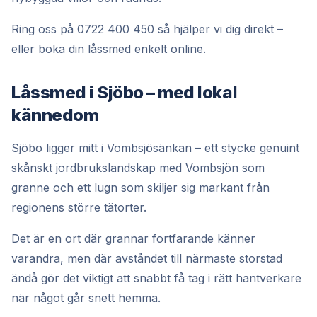
Ring oss på 0722 400 450 så hjälper vi dig direkt –
eller boka din låssmed enkelt online.
Låssmed i Sjöbo – med lokal
kännedom
Sjöbo ligger mitt i Vombsjösänkan – ett stycke genuint
skånskt jordbrukslandskap med Vombsjön som
granne och ett lugn som skiljer sig markant från
regionens större tätorter.
Det är en ort där grannar fortfarande känner
varandra, men där avståndet till närmaste storstad
ändå gör det viktigt att snabbt få tag i rätt hantverkare
när något går snett hemma.