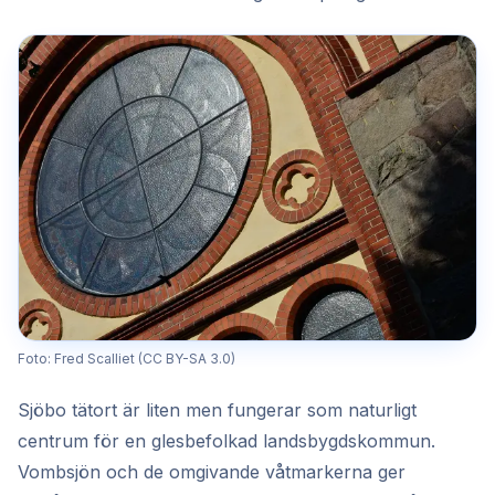
Foto: Fred Scalliet (CC BY-SA 3.0)
Sjöbo tätort är liten men fungerar som naturligt
centrum för en glesbefolkad landsbygdskommun.
Vombsjön och de omgivande våtmarkerna ger