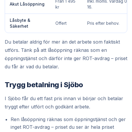
Från 1 495
Inkl. moms. Vardag 07–
Akut Låsöppning
kr
16.
Låsbyte &
Offert
Pris efter behov.
Säkerhet
Du betalar aldrig för mer än det arbete som faktiskt
utförs. Tänk på att låsöppning räknas som en
öppningstjänst och därför inte ger ROT-avdrag – priset
du får är vad du betalar.
Trygg betalning i Sjöbo
I Sjöbo får du ett fast pris innan vi börjar och betalar
tryggt efter utfört och godkänt arbete.
Ren låsöppning räknas som öppningstjänst och ger
inget ROT-avdrag – priset du ser är hela priset