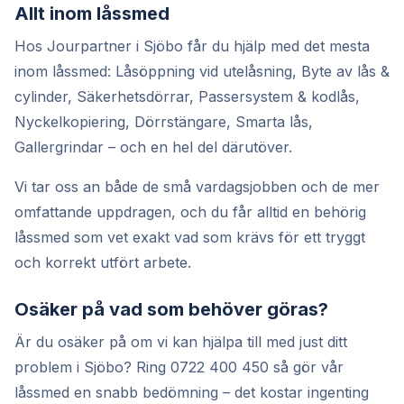
Allt inom låssmed
Hos Jourpartner i Sjöbo får du hjälp med det mesta
inom låssmed: Låsöppning vid utelåsning, Byte av lås &
cylinder, Säkerhetsdörrar, Passersystem & kodlås,
Nyckelkopiering, Dörrstängare, Smarta lås,
Gallergrindar – och en hel del därutöver.
Vi tar oss an både de små vardagsjobben och de mer
omfattande uppdragen, och du får alltid en behörig
låssmed som vet exakt vad som krävs för ett tryggt
och korrekt utfört arbete.
Osäker på vad som behöver göras?
Är du osäker på om vi kan hjälpa till med just ditt
problem i Sjöbo? Ring 0722 400 450 så gör vår
låssmed en snabb bedömning – det kostar ingenting