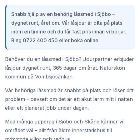
Snabb hjälp av en behörig låssmed i Sjöbo –
dygnet runt, året om. Vår låsjour är ofta på plats
inom en timme och du får fast pris innan vi börjar.
Ring 0722 400 450 eller boka online.
Behöver du en låssmed i Sjöbo? Jourpartner erbjuder
låsjour dygnet runt, 365 dagar om året. Naturskön
kommun på Vombsjösänkan.
Vår behöriga låssmed är snabbt på plats och löser ditt
problem – oavsett om det är ett akut larm mitt i natten
eller ett planerat jobb under dagen.
Med många uppdrag i Sjöbo och Skåne känner vi
området väl – allt från äldre innerstadshus till
nybyggda villor och radhus.