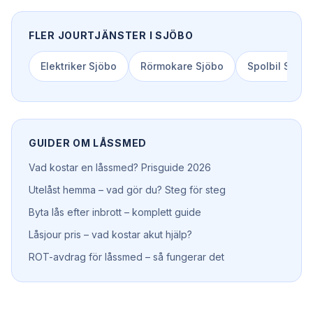
FLER JOURTJÄNSTER I
SJÖBO
Elektriker
Sjöbo
Rörmokare
Sjöbo
Spolbil
Sjöbo
GUIDER OM
LÅSSMED
Vad kostar en låssmed? Prisguide 2026
Utelåst hemma – vad gör du? Steg för steg
Byta lås efter inbrott – komplett guide
Låsjour pris – vad kostar akut hjälp?
ROT-avdrag för låssmed – så fungerar det