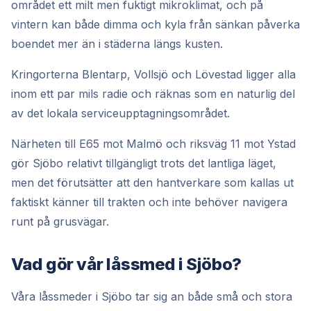
området ett milt men fuktigt mikroklimat, och på
vintern kan både dimma och kyla från sänkan påverka
boendet mer än i städerna längs kusten.
Kringorterna Blentarp, Vollsjö och Lövestad ligger alla
inom ett par mils radie och räknas som en naturlig del
av det lokala serviceupptagningsområdet.
Närheten till E65 mot Malmö och riksväg 11 mot Ystad
gör Sjöbo relativt tillgängligt trots det lantliga läget,
men det förutsätter att den hantverkare som kallas ut
faktiskt känner till trakten och inte behöver navigera
runt på grusvägar.
Vad gör vår låssmed i Sjöbo?
Våra låssmeder i Sjöbo tar sig an både små och stora