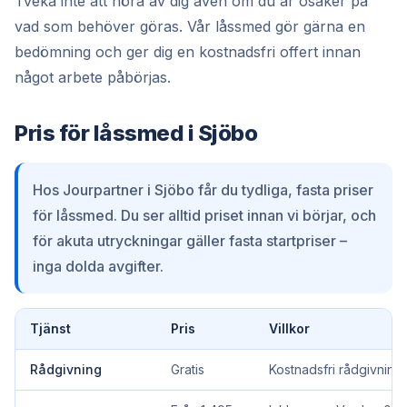
Tveka inte att höra av dig även om du är osäker på
vad som behöver göras. Vår låssmed gör gärna en
bedömning och ger dig en kostnadsfri offert innan
något arbete påbörjas.
Pris för låssmed i Sjöbo
Hos Jourpartner i Sjöbo får du tydliga, fasta priser
för låssmed. Du ser alltid priset innan vi börjar, och
för akuta utryckningar gäller fasta startpriser –
inga dolda avgifter.
Tjänst
Pris
Villkor
Rådgivning
Gratis
Kostnadsfri rådgivning.