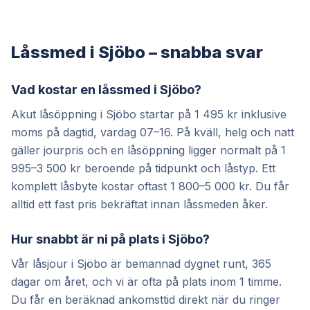
Låssmed i Sjöbo – snabba svar
Vad kostar en låssmed i Sjöbo?
Akut låsöppning i Sjöbo startar på 1 495 kr inklusive
moms på dagtid, vardag 07–16. På kväll, helg och natt
gäller jourpris och en låsöppning ligger normalt på 1
995–3 500 kr beroende på tidpunkt och låstyp. Ett
komplett låsbyte kostar oftast 1 800–5 000 kr. Du får
alltid ett fast pris bekräftat innan låssmeden åker.
Hur snabbt är ni på plats i Sjöbo?
Vår låsjour i Sjöbo är bemannad dygnet runt, 365
dagar om året, och vi är ofta på plats inom 1 timme.
Du får en beräknad ankomsttid direkt när du ringer