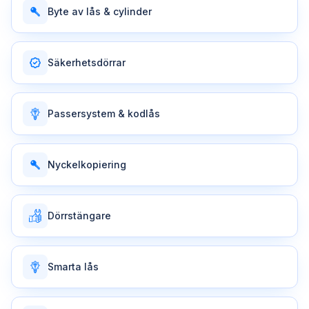
Byte av lås & cylinder
Säkerhetsdörrar
Passersystem & kodlås
Nyckelkopiering
Dörrstängare
Smarta lås