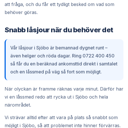
att fråga, och du får ett tydligt besked om vad som
behöver göras.
Snabb låsjour när du behöver det
Vår låsjour i Sjöbo är bemannad dygnet runt –
även helger och röda dagar. Ring 0722 400 450
så får du en beräknad ankomsttid direkt i samtalet
och en låssmed på väg så fort som möjligt.
När olyckan är framme räknas varje minut. Därför har
vi en låssmed redo att rycka ut i Sjöbo och hela
närområdet.
Vi strävar alltid efter att vara på plats så snabbt som
möjligt i Sjöbo, så att problemet inte hinner förvärras.