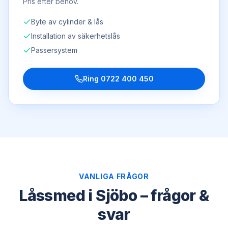
Pris efter behov.
Byte av cylinder & lås
Installation av säkerhetslås
Passersystem
Ring
0722 400 450
VANLIGA FRÅGOR
Låssmed i Sjöbo – frågor &
svar