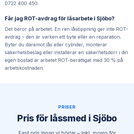
0722 400 450.
Får jag ROT-avdrag för låsarbete i Sjöbo?
Det beror på arbetet. En ren låsöppning ger inte ROT-
avdrag – den är varken ett byte eller en reparation.
Byter du däremot lås eller cylinder, monterar
säkerhetsbeslag eller installerar en säkerhetsdörr i din
egen bostad är arbetet ROT-berättigat med 30 % på
arbetskostnaden.
PRISER
Pris för låssmed i Sjöbo
Fast pris innan vi börjar – inkl. moms för