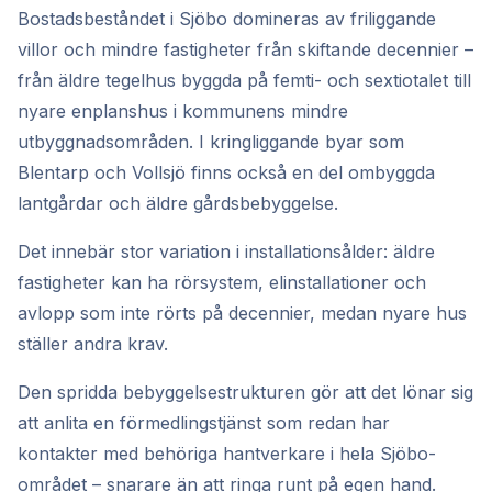
Bostadsbeståndet i Sjöbo domineras av friliggande
villor och mindre fastigheter från skiftande decennier –
från äldre tegelhus byggda på femti- och sextiotalet till
nyare enplanshus i kommunens mindre
utbyggnadsområden. I kringliggande byar som
Blentarp och Vollsjö finns också en del ombyggda
lantgårdar och äldre gårdsbebyggelse.
Det innebär stor variation i installationsålder: äldre
fastigheter kan ha rörsystem, elinstallationer och
avlopp som inte rörts på decennier, medan nyare hus
ställer andra krav.
Den spridda bebyggelsestrukturen gör att det lönar sig
att anlita en förmedlingstjänst som redan har
kontakter med behöriga hantverkare i hela Sjöbo-
området – snarare än att ringa runt på egen hand.