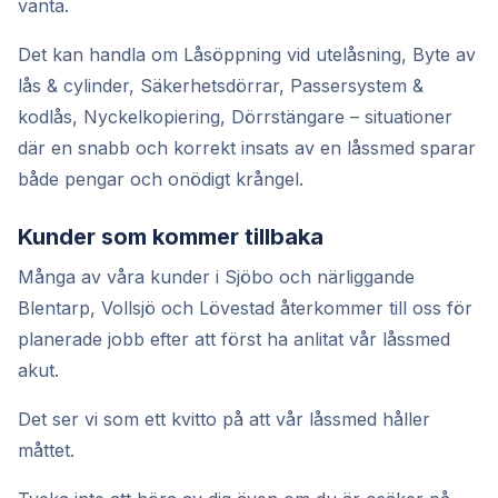
vänta.
Det kan handla om Låsöppning vid utelåsning, Byte av
lås & cylinder, Säkerhetsdörrar, Passersystem &
kodlås, Nyckelkopiering, Dörrstängare – situationer
där en snabb och korrekt insats av en låssmed sparar
både pengar och onödigt krångel.
Kunder som kommer tillbaka
Många av våra kunder i Sjöbo och närliggande
Blentarp, Vollsjö och Lövestad återkommer till oss för
planerade jobb efter att först ha anlitat vår låssmed
akut.
Det ser vi som ett kvitto på att vår låssmed håller
måttet.