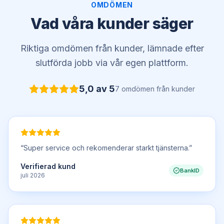
OMDÖMEN
Vad våra kunder säger
Riktiga omdömen från kunder, lämnade efter
slutförda jobb via vår egen plattform.
5,0
av 5
7
omdömen
från kunder
“
Super service och rekomenderar starkt tjänsterna.
”
Verifierad kund
BankID
juli 2026