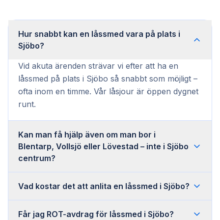
Hur snabbt kan en låssmed vara på plats i
Sjöbo?
Vid akuta ärenden strävar vi efter att ha en
låssmed på plats i Sjöbo så snabbt som möjligt –
ofta inom en timme. Vår låsjour är öppen dygnet
runt.
Kan man få hjälp även om man bor i
Blentarp, Vollsjö eller Lövestad – inte i Sjöbo
centrum?
Vad kostar det att anlita en låssmed i Sjöbo?
Får jag ROT-avdrag för låssmed i Sjöbo?