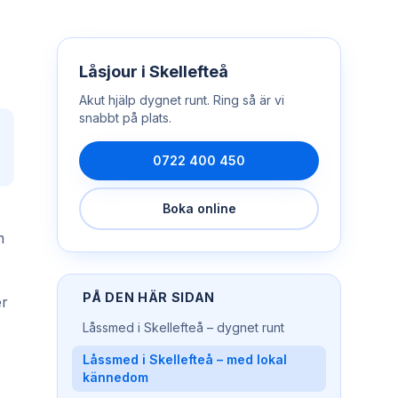
Låsjour
i
Skellefteå
Akut hjälp dygnet runt. Ring så är vi
snabbt på plats.
0722 400 450
Boka online
m
PÅ DEN HÄR SIDAN
er
Låssmed i Skellefteå – dygnet runt
Låssmed i Skellefteå – med lokal
kännedom