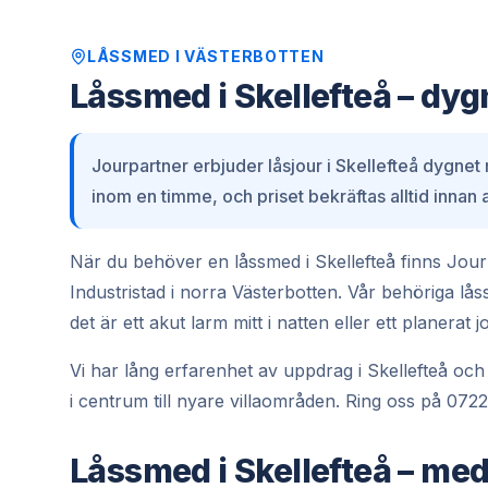
LÅSSMED
I
VÄSTERBOTTEN
Låssmed i Skellefteå – dyg
Jourpartner erbjuder låsjour i Skellefteå dygnet 
inom en timme, och priset bekräftas alltid innan 
När du behöver en låssmed i Skellefteå finns Jourp
Industristad i norra Västerbotten. Vår behöriga lå
det är ett akut larm mitt i natten eller ett planerat
Vi har lång erfarenhet av uppdrag i Skellefteå och k
i centrum till nyare villaområden. Ring oss på 0722 
Låssmed i Skellefteå – me