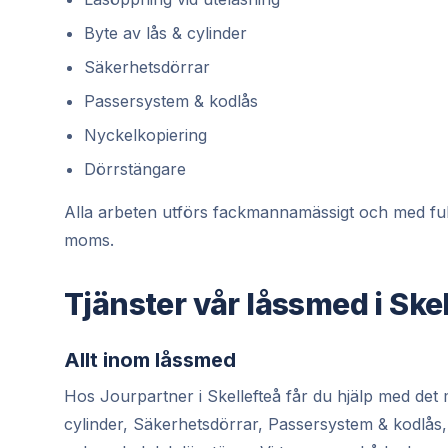
Byte av lås & cylinder
Säkerhetsdörrar
Passersystem & kodlås
Nyckelkopiering
Dörrstängare
Alla arbeten utförs fackmannamässigt och med full gar
moms.
Tjänster vår låssmed i Skel
Allt inom låssmed
Hos Jourpartner i Skellefteå får du hjälp med det
cylinder, Säkerhetsdörrar, Passersystem & kodlås,