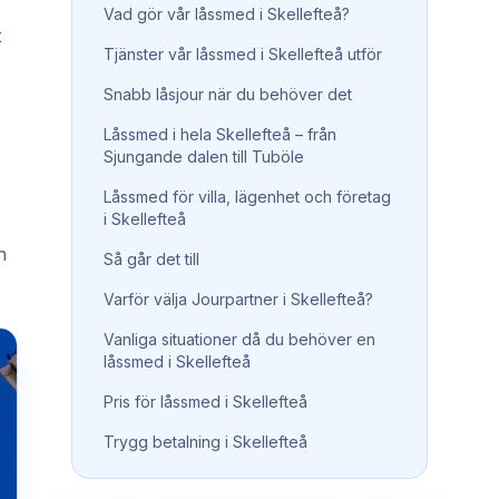
Vad gör vår låssmed i Skellefteå?
t
Tjänster vår låssmed i Skellefteå utför
Snabb låsjour när du behöver det
Låssmed i hela Skellefteå – från
Sjungande dalen till Tuböle
Låssmed för villa, lägenhet och företag
i Skellefteå
h
Så går det till
Varför välja Jourpartner i Skellefteå?
Vanliga situationer då du behöver en
låssmed i Skellefteå
Pris för låssmed i Skellefteå
Trygg betalning i Skellefteå