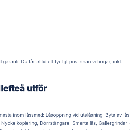
anti. Du får alltid ett tydligt pris innan vi börjar, inkl.
lefteå utför
 mesta inom låssmed: Låsöppning vid utelåsning, Byte av lås
 Nyckelkopiering, Dörrstängare, Smarta lås, Gallergrindar 